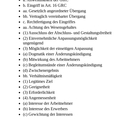
b. Eingriff in Art. 16 GRC
aa. Gesetzlich angeordneter Übergang
bb. Vertraglich vereinbarter Übergang
c. Rechtfertigung des Eingriffes
aa. Achtung des Wesensgehaltes
(1) Ausschluss der Abschluss- und Gestaltungsfreiheit
(2) Einvernehmliche Anpassungsmöglichkeit
ungenügend
(3) Möglichkeit der einseitigen Anpassung
(a) Dogmatik einer Änderungskündigung
(b) Mitwirkung des Arbeitnehmers
(c) Begleitumstände einer Änderungskündigung
(d) Zwischenergebnis
bb. Verhältnismäßigkeit
(1) Legitimes Ziel
(2) Geeignetheit
(3) Erforderlichkeit
(4) Angemessenheit
(a) Interesse der Arbeitnehmer
(b) Interesse des Erwerbers
(c) Gewichtung der Interessen