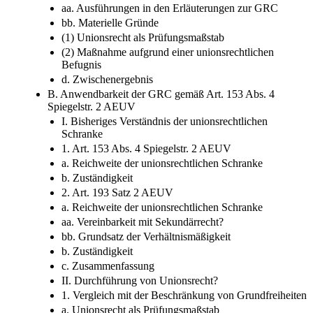
aa. Ausführungen in den Erläuterungen zur GRC
bb. Materielle Gründe
(1) Unionsrecht als Prüfungsmaßstab
(2) Maßnahme aufgrund einer unionsrechtlichen
Befugnis
d. Zwischenergebnis
B. Anwendbarkeit der GRC gemäß Art. 153 Abs. 4
Spiegelstr. 2 AEUV
I. Bisheriges Verständnis der unionsrechtlichen
Schranke
1. Art. 153 Abs. 4 Spiegelstr. 2 AEUV
a. Reichweite der unionsrechtlichen Schranke
b. Zuständigkeit
2. Art. 193 Satz 2 AEUV
a. Reichweite der unionsrechtlichen Schranke
aa. Vereinbarkeit mit Sekundärrecht?
bb. Grundsatz der Verhältnismäßigkeit
b. Zuständigkeit
c. Zusammenfassung
II. Durchführung von Unionsrecht?
1. Vergleich mit der Beschränkung von Grundfreiheiten
a. Unionsrecht als Prüfungsmaßstab