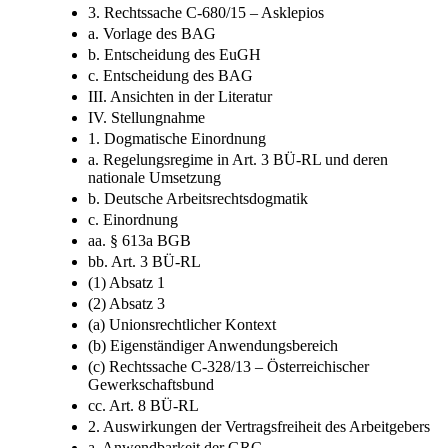
3. Rechtssache C-680/15 – Asklepios
a. Vorlage des BAG
b. Entscheidung des EuGH
c. Entscheidung des BAG
III. Ansichten in der Literatur
IV. Stellungnahme
1. Dogmatische Einordnung
a. Regelungsregime in Art. 3 BÜ-RL und deren
nationale Umsetzung
b. Deutsche Arbeitsrechtsdogmatik
c. Einordnung
aa. § 613a BGB
bb. Art. 3 BÜ-RL
(1) Absatz 1
(2) Absatz 3
(a) Unionsrechtlicher Kontext
(b) Eigenständiger Anwendungsbereich
(c) Rechtssache C-328/13 – Österreichischer
Gewerkschaftsbund
cc. Art. 8 BÜ-RL
2. Auswirkungen der Vertragsfreiheit des Arbeitgebers
a. Anwendbarkeit der GRC