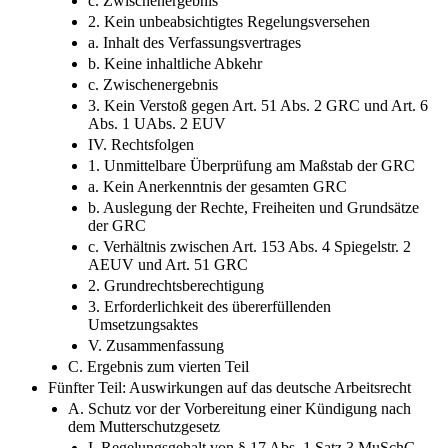
c. Zwischenergebnis
2. Kein unbeabsichtigtes Regelungsversehen
a. Inhalt des Verfassungsvertrages
b. Keine inhaltliche Abkehr
c. Zwischenergebnis
3. Kein Verstoß gegen Art. 51 Abs. 2 GRC und Art. 6
Abs. 1 UAbs. 2 EUV
IV. Rechtsfolgen
1. Unmittelbare Überprüfung am Maßstab der GRC
a. Kein Anerkenntnis der gesamten GRC
b. Auslegung der Rechte, Freiheiten und Grundsätze
der GRC
c. Verhältnis zwischen Art. 153 Abs. 4 Spiegelstr. 2
AEUV und Art. 51 GRC
2. Grundrechtsberechtigung
3. Erforderlichkeit des übererfüllenden
Umsetzungsaktes
V. Zusammenfassung
C. Ergebnis zum vierten Teil
Fünfter Teil: Auswirkungen auf das deutsche Arbeitsrecht
A. Schutz vor der Vorbereitung einer Kündigung nach
dem Mutterschutzgesetz
I. Regelungsgehalt von § 17 Abs. 1 Satz 3 MuSchG