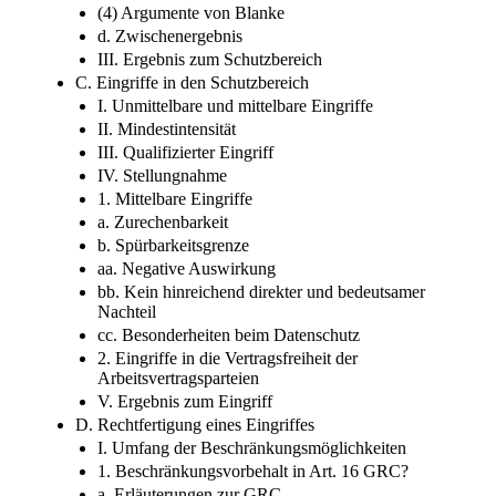
(4) Argumente von Blanke
d. Zwischenergebnis
III. Ergebnis zum Schutzbereich
C. Eingriffe in den Schutzbereich
I. Unmittelbare und mittelbare Eingriffe
II. Mindestintensität
III. Qualifizierter Eingriff
IV. Stellungnahme
1. Mittelbare Eingriffe
a. Zurechenbarkeit
b. Spürbarkeitsgrenze
aa. Negative Auswirkung
bb. Kein hinreichend direkter und bedeutsamer
Nachteil
cc. Besonderheiten beim Datenschutz
2. Eingriffe in die Vertragsfreiheit der
Arbeitsvertragsparteien
V. Ergebnis zum Eingriff
D. Rechtfertigung eines Eingriffes
I. Umfang der Beschränkungsmöglichkeiten
1. Beschränkungsvorbehalt in Art. 16 GRC?
a. Erläuterungen zur GRC