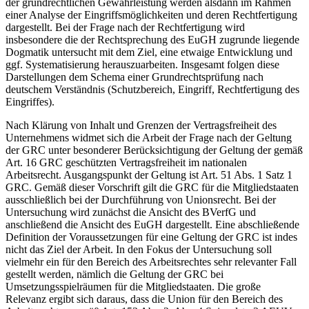
der grundrechtlichen Gewährleistung werden alsdann im Rahmen
einer Analyse der Eingriffsmöglichkeiten und deren Rechtfertigung
dargestellt. Bei der Frage nach der Rechtfertigung wird
insbesondere die der Rechtsprechung des EuGH zugrunde liegende
Dogmatik untersucht mit dem Ziel, eine etwaige Entwicklung und
ggf. Systematisierung herauszuarbeiten. Insgesamt folgen diese
Darstellungen dem Schema einer Grundrechtsprüfung nach
deutschem Verständnis (Schutzbereich, Eingriff, Rechtfertigung des
Eingriffes).
Nach Klärung von Inhalt und Grenzen der Vertragsfreiheit des
Unternehmens widmet sich die Arbeit der Frage nach der Geltung
der GRC unter besonderer Berücksichtigung der Geltung der gemäß
Art. 16 GRC geschützten Vertragsfreiheit im nationalen
Arbeitsrecht. Ausgangspunkt der Geltung ist Art. 51 Abs. 1 Satz 1
GRC. Gemäß dieser Vorschrift gilt die GRC für die Mitgliedstaaten
ausschließlich bei der Durchführung von Unionsrecht. Bei der
Untersuchung wird zunächst die Ansicht des BVerfG und
anschließend die Ansicht des EuGH dargestellt. Eine abschließende
Definition der Voraussetzungen für eine Geltung der GRC ist indes
nicht das Ziel der Arbeit. In den Fokus der Untersuchung soll
vielmehr ein für den Bereich des Arbeitsrechtes sehr relevanter Fall
gestellt werden, nämlich die Geltung der GRC bei
Umsetzungsspielräumen für die Mitgliedstaaten. Die große
Relevanz ergibt sich daraus, dass die Union für den Bereich des