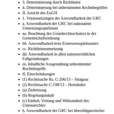
3. Determinierung durch Richtlinien
4. Determinierung bei unbestimmten Rechtsbegriffen
II. Ansicht des EuGH
1. Voraussetzungen der Anwendbarkeit der GRC
a. Anwendbarkeit der GRC bei nationalem
Umsetzungsspielraum
aa. Beachtung des Grundrechtsschutzes in der
Gemeinschaftsordnung
bb. Anwendbarkeit trotz Ermessensspielraumes
cc. Richtlinienumsetzung
dd. Anwendbarkeit in allen unionsrechtlichen
Fallgestaltungen
ee. Inhaltliche Ausgestaltung unbestimmter
Rechtsbegriffe
ff. Einschränkungen
(1) Rechtssache Rs. C-206/13 – Siragusa
(2) Rechtssache C-198/13 – Hernández
(a) Zielsetzung
(b) Regelungsinhalt
(c) Einheit, Vorrang und Wirksamkeit des
Unionsrechtes
b. Anwendbarkeit der GRC bei überobligatorischer