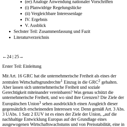
(ee) Analoge Anwendung nationaler Vorschriften
(i) Planwidrige Regelungslücke
(ii) Vergleichbare Interessenlage
IV. Ergebnis
V. Ausblick
Sechster Teil: Zusammenfassung und Fazit
Literaturverzeichnis
←24 |
25→
Erster Teil:
Einleitung
Mit Art. 16 GRC hat die unternehmerische Freiheit als eines der
1
2
zentralen Wirtschaftsgrundrechte
Einzug in die GRC
gehalten.
Aber lassen sich unternehmerische Freiheit und soziale
Gerechtigkeit miteinander vereinbaren? Was genau schützt die
unternehmerische Freiheit, und wo sind ihre Grenzen? Die Ziele der
3
Europäischen Union
sehen ausdrücklich einen Ausgleich dieser
gegensätzlich erscheinenden Interessen vor. Denn gemäß Art. 3 Abs.
3 UAbs. 1 Satz 2 EUV ist es eines der Ziele der Union, „auf die
nachhaltige Entwicklung Europas auf der Grundlage eines
ausgewogenen Wirtschaftswachstums und von Preisstabilität, eine in