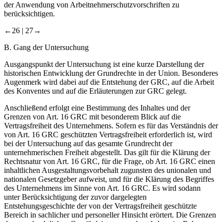
der Anwendung von Arbeitnehmerschutzvorschriften zu
berücksichtigen.
←26 |
27→
B.
Gang der Untersuchung
Ausgangspunkt der Untersuchung ist eine kurze Darstellung der
historischen Entwicklung der Grundrechte in der Union. Besonderes
Augenmerk wird dabei auf die Entstehung der GRC, auf die Arbeit
des Konventes und auf die Erläuterungen zur GRC gelegt.
Anschließend erfolgt eine Bestimmung des Inhaltes und der
Grenzen von Art. 16 GRC mit besonderem Blick auf die
Vertragsfreiheit des Unternehmens. Sofern es für das Verständnis der
von Art. 16 GRC geschützten Vertragsfreiheit erforderlich ist, wird
bei der Untersuchung auf das gesamte Grundrecht der
unternehmerischen Freiheit abgestellt. Das gilt für die Klärung der
Rechtsnatur von Art. 16 GRC, für die Frage, ob Art. 16 GRC einen
inhaltlichen Ausgestaltungsvorbehalt zugunsten des unionalen und
nationalen Gesetzgeber aufweist, und für die Klärung des Begriffes
des Unternehmens im Sinne von Art. 16 GRC. Es wird sodann
unter Berücksichtigung der zuvor dargelegten
Entstehungsgeschichte der von der Vertragsfreiheit geschützte
Bereich in sachlicher und personeller Hinsicht erörtert. Die Grenzen