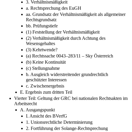
3. Verhältnismäßigkeit
a. Rechtsprechung des EuGH
aa. Grundsatz der Verhältnismäßigkeit als allgemeiner
Rechtsgrundsatz
bb. Prüfungstiefe
(1) Feststellung der Verhältnismäßigkeit
(2) Verhältnismäßigkeit durch Achtung des
Wesensgehaltes
(3) Kehrtwende?
(a) Rechtssache 0043–283/11 – Sky Österreich
(b) Keine Kontinuität
(c) Stellungnahme
b. Ausgleich widerstreitender grundrechtlich
geschützter Interessen
c. Zwischenergebnis
E. Ergebnis zum dritten Teil
Vierter Teil: Geltung der GRC bei nationalen Rechtsakten im
Arbeitsrecht
A. Ausgangspunkt
I. Ansicht des BVerfG
1. Unionsrechtliche Determinierung
2. Fortführung der Solange-Rechtsprechung