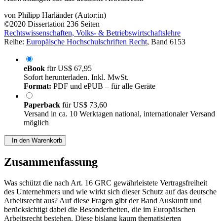
von
Philipp Harländer (Autor:in)
©2020
Dissertation
236 Seiten
Rechtswissenschaften, Volks- & Betriebswirtschaftslehre
Reihe:
Europäische Hochschulschriften Recht
, Band 6153
eBook
für
US$ 67,95
Sofort herunterladen. Inkl. MwSt.
Format:
PDF und ePUB – für alle Geräte
Paperback
für
US$ 73,60
Versand in ca. 10 Werktagen national, internationaler Versand
möglich
In den Warenkorb
Zusammenfassung
Was schützt die nach Art. 16 GRC gewährleistete Vertragsfreiheit
des Unternehmers und wie wirkt sich dieser Schutz auf das deutsche
Arbeitsrecht aus? Auf diese Fragen gibt der Band Auskunft und
berücksichtigt dabei die Besonderheiten, die im Europäischen
Arbeitsrecht bestehen. Diese bislang kaum thematisierten