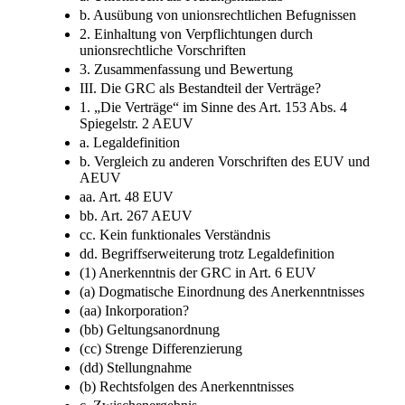
b. Ausübung von unionsrechtlichen Befugnissen
2. Einhaltung von Verpflichtungen durch
unionsrechtliche Vorschriften
3. Zusammenfassung und Bewertung
III. Die GRC als Bestandteil der Verträge?
1. „Die Verträge“ im Sinne des Art. 153 Abs. 4
Spiegelstr. 2 AEUV
a. Legaldefinition
b. Vergleich zu anderen Vorschriften des EUV und
AEUV
aa. Art. 48 EUV
bb. Art. 267 AEUV
cc. Kein funktionales Verständnis
dd. Begriffserweiterung trotz Legaldefinition
(1) Anerkenntnis der GRC in Art. 6 EUV
(a) Dogmatische Einordnung des Anerkenntnisses
(aa) Inkorporation?
(bb) Geltungsanordnung
(cc) Strenge Differenzierung
(dd) Stellungnahme
(b) Rechtsfolgen des Anerkenntnisses