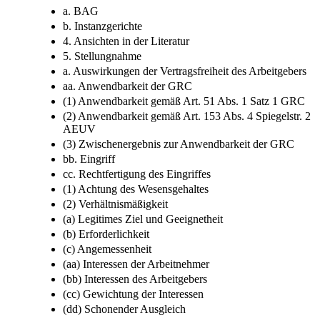
a. BAG
b. Instanzgerichte
4. Ansichten in der Literatur
5. Stellungnahme
a. Auswirkungen der Vertragsfreiheit des Arbeitgebers
aa. Anwendbarkeit der GRC
(1) Anwendbarkeit gemäß Art. 51 Abs. 1 Satz 1 GRC
(2) Anwendbarkeit gemäß Art. 153 Abs. 4 Spiegelstr. 2
AEUV
(3) Zwischenergebnis zur Anwendbarkeit der GRC
bb. Eingriff
cc. Rechtfertigung des Eingriffes
(1) Achtung des Wesensgehaltes
(2) Verhältnismäßigkeit
(a) Legitimes Ziel und Geeignetheit
(b) Erforderlichkeit
(c) Angemessenheit
(aa) Interessen der Arbeitnehmer
(bb) Interessen des Arbeitgebers
(cc) Gewichtung der Interessen
(dd) Schonender Ausgleich