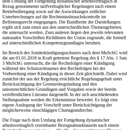
dem Umfang der Fortgeltung dynamischer arbeitsvertraglich in
Bezug genommener tarifvertraglicher Regelungen nach einem
Betriebsübergang sowie auf die Auswirkungen zeitlicher
Unterbrechungen auf die Rechtsmissbrauchskontrolle im
Befristungsrecht eingegangen. Die Bandbreite der Darstellungen
ergibt sich zum einen aus den unterschiedlichen Themengebieten,
die untersucht werden. Zum anderen liegen den jeweils relevanten
nationalen Vorschriften Richtlinien der Union zugrunde, die formell
auf unterschiedlichen Kompetenzgrundlagen beruhen.
Im Bereich des Sonderkündigungsschutzes nach dem MuSchG wird
die am 01.01.2018 in Kraft getretene Regelung des § 17 Abs. 1 Satz
3 MuSchG untersucht, die die Rechtsfolgen einer Kündigung
während des Schutzzeitraumes den Rechtsfolgen bei der
Vorbereitung einer Kündigung in dieser Zeit gleichstellt. Dabei wird
zunächst der aus der Regelung ersichtliche Regelungsgehalt unter
Berücksichtigung der Gesetzesbegründung und den
unionsrechtlichen Grundlagen und Vorgaben sowie der bereits
veröffentlichten Literatur dargestellt. In der sich anschließenden
Stellungnahme werden die Erkenntnisse bewertet. Es folgt eine
eigene Auslegung der Vorschrift unter Berücksichtigung der
möglicherweise einschlägigen Chartagrundrechte.
Die Frage nach dem Umfang der Fortgeltung dynamischer
arbeitsvertraglich vereinbarter Bezugnahmeklauseln nach einem