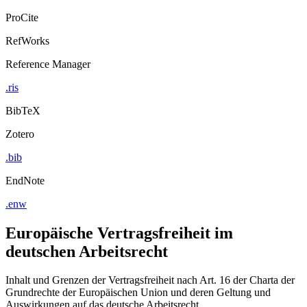
ProCite
RefWorks
Reference Manager
.ris
BibTeX
Zotero
.bib
EndNote
.enw
Europäische Vertragsfreiheit im
deutschen Arbeitsrecht
Inhalt und Grenzen der Vertragsfreiheit nach Art. 16 der Charta der
Grundrechte der Europäischen Union und deren Geltung und
Auswirkungen auf das deutsche Arbeitsrecht