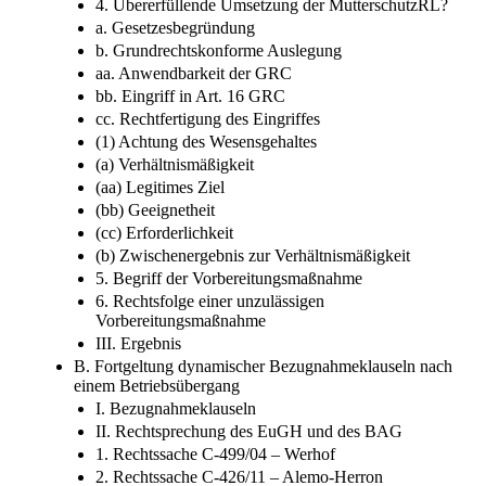
4. Übererfüllende Umsetzung der MutterschutzRL?
a. Gesetzesbegründung
b. Grundrechtskonforme Auslegung
aa. Anwendbarkeit der GRC
bb. Eingriff in Art. 16 GRC
cc. Rechtfertigung des Eingriffes
(1) Achtung des Wesensgehaltes
(a) Verhältnismäßigkeit
(aa) Legitimes Ziel
(bb) Geeignetheit
(cc) Erforderlichkeit
(b) Zwischenergebnis zur Verhältnismäßigkeit
5. Begriff der Vorbereitungsmaßnahme
6. Rechtsfolge einer unzulässigen
Vorbereitungsmaßnahme
III. Ergebnis
B. Fortgeltung dynamischer Bezugnahmeklauseln nach
einem Betriebsübergang
I. Bezugnahmeklauseln
II. Rechtsprechung des EuGH und des BAG
1. Rechtssache C-499/04 – Werhof
2. Rechtssache C-426/11 – Alemo-Herron