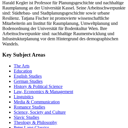
Harald Kegler ist Professor für Planungsgeschichte und nachhaltige
Raumplanung an der Universität Kassel. Seine Arbeitsschwerpunkte
sind: Städtebau- und Stadtplanungsgeschichte sowie urbane
Resilienz. Tatjana Fischer ist promovierte wissenschaftliche
Mitarbeiterin am Institut für Raumplanung, Umweltplanung und
Bodenordnung der Universität für Bodenkultur Wien. Ihre
Arbeitsschwerpunkte sind: nachhaltige Raumentwicklung und
Infrastrukturplanung vor dem Hintergrund des demographischen
Wandels.
Key Subject Areas
The Arts
Education
English Studies
German Studies
History & Political Science
Law, Economics & Management
Linguistics
Media & Communication
Romance Studies
Science, Society and Culture
Slavic Studies
Theology & Philosophy
Peter Lang Classics