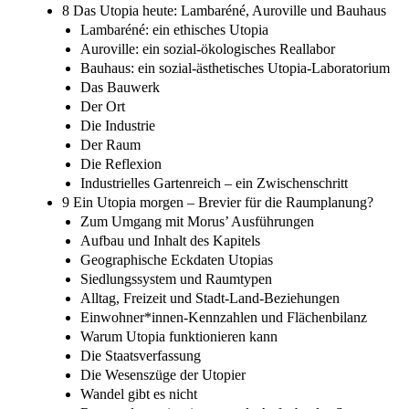
8 Das Utopia heute: Lambaréné, Auroville und Bauhaus
Lambaréné: ein ethisches Utopia
Auroville: ein sozial-ökologisches Reallabor
Bauhaus: ein sozial-ästhetisches Utopia-Laboratorium
Das Bauwerk
Der Ort
Die Industrie
Der Raum
Die Reflexion
Industrielles Gartenreich – ein Zwischenschritt
9 Ein Utopia morgen – Brevier für die Raumplanung?
Zum Umgang mit Morus’ Ausführungen
Aufbau und Inhalt des Kapitels
Geographische Eckdaten Utopias
Siedlungssystem und Raumtypen
Alltag, Freizeit und Stadt-Land-Beziehungen
Einwohner*innen-Kennzahlen und Flächenbilanz
Warum Utopia funktionieren kann
Die Staatsverfassung
Die Wesenszüge der Utopier
Wandel gibt es nicht