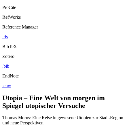
ProCite
RefWorks
Reference Manager
.ris
BibTeX
Zotero
.bib
EndNote
.enw
Utopia – Eine Welt von morgen im
Spiegel utopischer Versuche
Thomas Morus: Eine Reise in gewesene Utopien zur Stadt-Region
und neue Perspektiven