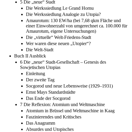
5 Die „neue“ Stadt
Die Werkssiedlung Le Grand Hornu
Die Werkssiedlung Analogie zu Utopia?
Amaurotum: 130 EW/ha (bei 7,68 qkm Fläche und
einer Einwohnerzahl von umgerechnet ca. 100.000 für
Amaurotum, eigene Untersuchungen)
Die „virtuelle“ Welt-Friedens-Stadt
Wer waren diese neuen „Utopier“?
Die Welt-Stadt
Buch II Ausblick
6 Die „neue“ Stadt-Gesellschaft – Genesis des
Sowjetischen Utopias
Einleitung
Der zweite Tag
Socgorod und neue Lebensweise (1929–1931)
Ernst Mays Standardstädte
Das Ende der Socgorod
7 Die Reflexion: Atomium und Weltmaschine
Atomium in Brüssel und Weltmaschine in Kaag
Faszinierendes und Kritisches
Das Anagramm
Absurdes und Utopisches