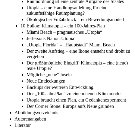
Raumordnung ist eine zentrale Aufgabe des Staates
Utopia – eine Handlungsanleitung für eine
zukunftsfähige Raumplanung?
Ökologischer Fußabdruck – ein Bewertungsmodell
10 Epilog: Klimatopia – ein 100-Jahres-Plan
Miami Beach – pragmatisches „Utopia“
Jeffersons Nation-Utopia
„Utopia Florida“ – „Hauptstadt“ Miami Beach
Der zweite Aufstieg – eine Ikone entsteht und droht zu
vergehen
Der größtmögliche Eingriff: Klimatopia – eine (neue)
reale Utopie?
Mögliche „neue“ Inseln
Neue Entdeckungen
Backups der weiteren Entwicklung
Der „100-Jahr-Plan“ zu einem neuen Klimamodus
Utopia braucht einen Plan, ein Gedankenexperiment
Der Corner Stone: Europa aufs Neue gründen
Abbildungsverzeichnis
Autorenangaben
Literatur