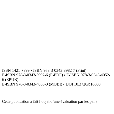
ISSN 1421-7899 • ISBN 978-3-0343-3982-7 (Print)
E-ISBN 978-3-0343-3992-6 (E-PDF) • E-ISBN 978-3-0343-4052-
6 (EPUB)
E-ISBN 978-3-0343-4053-3 (MOBI) • DOI 10.3726/b16600
Cette publication a fait l’objet d’une évaluation par les pairs