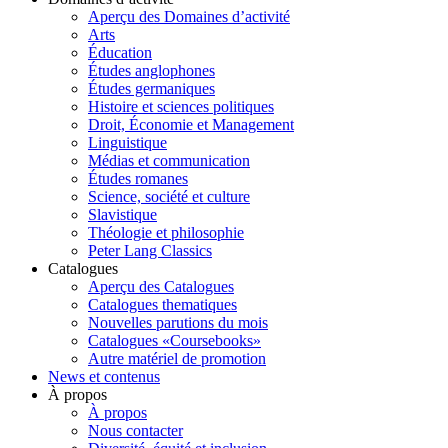
Aperçu des Domaines d’activité
Arts
Éducation
Études anglophones
Études germaniques
Histoire et sciences politiques
Droit, Économie et Management
Linguistique
Médias et communication
Études romanes
Science, société et culture
Slavistique
Théologie et philosophie
Peter Lang Classics
Catalogues
Aperçu des Catalogues
Catalogues thematiques
Nouvelles parutions du mois
Catalogues «Coursebooks»
Autre matériel de promotion
News et contenus
À propos
À propos
Nous contacter