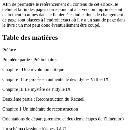
Afin de permettre le référencement du contenu de cet eBook, le
début et la fin des pages correspondant à la version imprimée sont
clairement marqués dans le fichier. Ces indications de changement
de page sont placées à l’endroit exact où il y a un saut de page dans
le livre ; un mot peut donc éventuellement être coupé.
Table des matières
Préface
Première partie : Préliminaires
Chapitre I
Une révolution critique
Chapitre II
Le procès en authenticité des
Idylles
VIII et IX
Chapitre III
Le mystère de l’
Idylle
IX
Deuxième partie : Reconstruction du Recueil
Chapitre 1
Un itinéraire de reconstruction
Orientations de départ (première et deuxième étapes de l’itinéraire)
Un schéma classique (étapes 3 à 7)