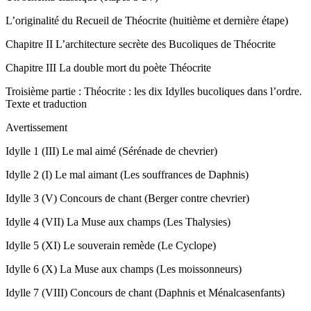
L’originalité du Recueil de Théocrite (huitième et dernière étape)
Chapitre II
L’architecture secrète des
Bucoliques
de Théocrite
Chapitre III
La double mort du poète Théocrite
Troisième partie : Théocrite : les dix
Idylles bucoliques
dans l’ordre.
Texte et traduction
Avertissement
Idylle 1
(III) Le mal aimé (Sérénade de chevrier)
Idylle 2
(I) Le mal aimant (Les souffrances de Daphnis)
Idylle 3
(V) Concours de chant (Berger contre chevrier)
Idylle 4
(VII) La Muse aux champs (Les Thalysies)
Idylle 5
(XI) Le souverain remède (Le Cyclope)
Idylle 6
(X) La Muse aux champs (Les moissonneurs)
Idylle 7
(VIII) Concours de chant (Daphnis et Ménalcasenfants)