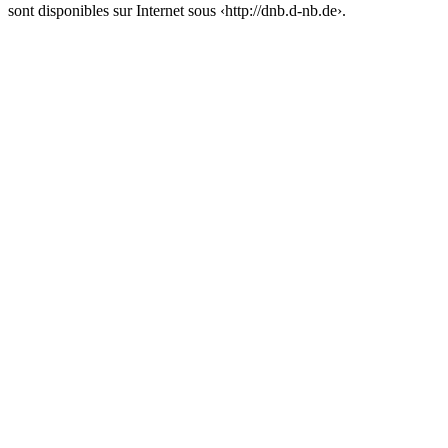
sont disponibles sur Internet sous ‹
http://dnb.d-nb.de
›.