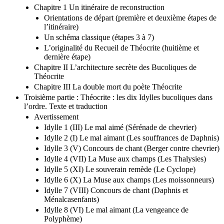
Chapitre 1 Un itinéraire de reconstruction
Orientations de départ (première et deuxième étapes de
l’itinéraire)
Un schéma classique (étapes 3 à 7)
L’originalité du Recueil de Théocrite (huitième et
dernière étape)
Chapitre II L’architecture secrète des Bucoliques de
Théocrite
Chapitre III La double mort du poète Théocrite
Troisième partie : Théocrite : les dix Idylles bucoliques dans
l’ordre. Texte et traduction
Avertissement
Idylle 1 (III) Le mal aimé (Sérénade de chevrier)
Idylle 2 (I) Le mal aimant (Les souffrances de Daphnis)
Idylle 3 (V) Concours de chant (Berger contre chevrier)
Idylle 4 (VII) La Muse aux champs (Les Thalysies)
Idylle 5 (XI) Le souverain remède (Le Cyclope)
Idylle 6 (X) La Muse aux champs (Les moissonneurs)
Idylle 7 (VIII) Concours de chant (Daphnis et
Ménalcasenfants)
Idylle 8 (VI) Le mal aimant (La vengeance de
Polyphème)