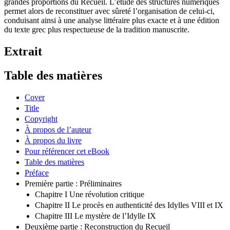
grandes proportions du Recueil. L’étude des structures numériques
permet alors de reconstituer avec sûreté l’organisation de celui-ci,
conduisant ainsi à une analyse littéraire plus exacte et à une édition
du texte grec plus respectueuse de la tradition manuscrite.
Extrait
Table des matières
Cover
Title
Copyright
À propos de l’auteur
À propos du livre
Pour référencer cet eBook
Table des matières
Préface
Première partie : Préliminaires
Chapitre I Une révolution critique
Chapitre II Le procès en authenticité des Idylles VIII et IX
Chapitre III Le mystère de l’Idylle IX
Deuxième partie : Reconstruction du Recueil