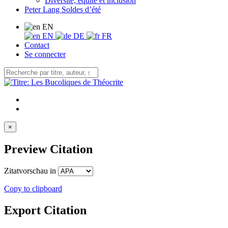
Diversité, équité et inclusion
Peter Lang Soldes d’été
EN
EN
DE
FR
Contact
Se connecter
×
Preview Citation
Zitatvorschau in
Copy to clipboard
Export Citation