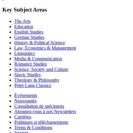
Key Subject Areas
The Arts
Education
English Studies
German Studies
History & Political Science
Law, Economics & Management
Linguistics
Media & Communication
Romance Studies
Science, Society and Culture
Slavic Studies
Theology & Philosophy
Peter Lang Classics
Événements
Nouveautés
Consultation de spécimens
Abonnez-vous à nos Newsletters
Carrières
Politiques et téléchargements
Terms & Conditions
Imprint