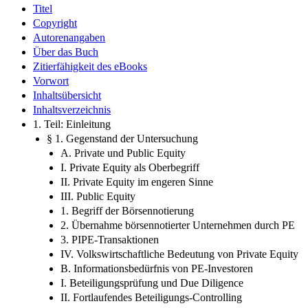
Titel
Copyright
Autorenangaben
Über das Buch
Zitierfähigkeit des eBooks
Vorwort
Inhaltsübersicht
Inhaltsverzeichnis
1. Teil: Einleitung
§ 1. Gegenstand der Untersuchung
A. Private und Public Equity
I. Private Equity als Oberbegriff
II. Private Equity im engeren Sinne
III. Public Equity
1. Begriff der Börsennotierung
2. Übernahme börsennotierter Unternehmen durch PE
3. PIPE-Transaktionen
IV. Volkswirtschaftliche Bedeutung von Private Equity
B. Informationsbedürfnis von PE-Investoren
I. Beteiligungsprüfung und Due Diligence
II. Fortlaufendes Beteiligungs-Controlling