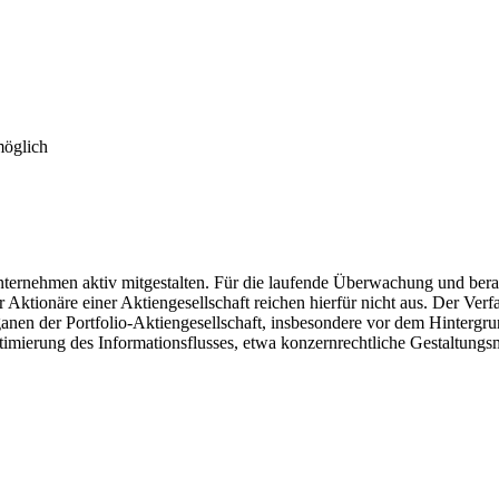
möglich
Unternehmen aktiv mitgestalten. Für die laufende Überwachung und ber
Aktionäre einer Aktiengesellschaft reichen hierfür nicht aus. Der Verfa
anen der Portfolio-Aktiengesellschaft, insbesondere vor dem Hintergrun
mierung des Informationsflusses, etwa konzernrechtliche Gestaltung