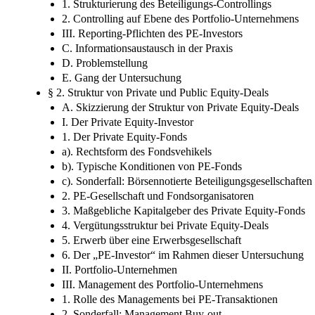
1. Strukturierung des Beteiligungs-Controllings
2. Controlling auf Ebene des Portfolio-Unternehmens
III. Reporting-Pflichten des PE-Investors
C. Informationsaustausch in der Praxis
D. Problemstellung
E. Gang der Untersuchung
§ 2. Struktur von Private und Public Equity-Deals
A. Skizzierung der Struktur von Private Equity-Deals
I. Der Private Equity-Investor
1. Der Private Equity-Fonds
a). Rechtsform des Fondsvehikels
b). Typische Konditionen von PE-Fonds
c). Sonderfall: Börsennotierte Beteiligungsgesellschaften
2. PE-Gesellschaft und Fondsorganisatoren
3. Maßgebliche Kapitalgeber des Private Equity-Fonds
4. Vergütungsstruktur bei Private Equity-Deals
5. Erwerb über eine Erwerbsgesellschaft
6. Der „PE-Investor“ im Rahmen dieser Untersuchung
II. Portfolio-Unternehmen
III. Management des Portfolio-Unternehmens
1. Rolle des Managements bei PE-Transaktionen
2. Sonderfall: Management Buy-out