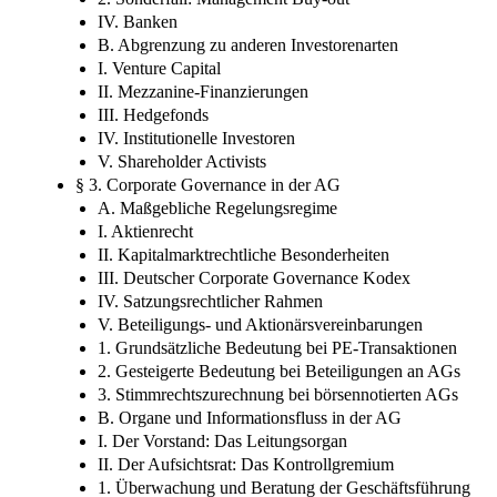
IV. Banken
B. Abgrenzung zu anderen Investorenarten
I. Venture Capital
II. Mezzanine-Finanzierungen
III. Hedgefonds
IV. Institutionelle Investoren
V. Shareholder Activists
§ 3. Corporate Governance in der AG
A. Maßgebliche Regelungsregime
I. Aktienrecht
II. Kapitalmarktrechtliche Besonderheiten
III. Deutscher Corporate Governance Kodex
IV. Satzungsrechtlicher Rahmen
V. Beteiligungs- und Aktionärsvereinbarungen
1. Grundsätzliche Bedeutung bei PE-Transaktionen
2. Gesteigerte Bedeutung bei Beteiligungen an AGs
3. Stimmrechtszurechnung bei börsennotierten AGs
B. Organe und Informationsfluss in der AG
I. Der Vorstand: Das Leitungsorgan
II. Der Aufsichtsrat: Das Kontrollgremium
1. Überwachung und Beratung der Geschäftsführung