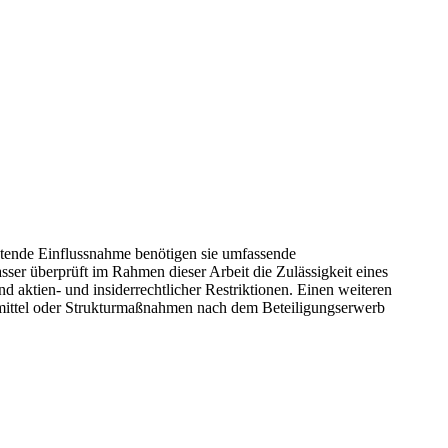
atende Einflussnahme benötigen sie umfassende
sser überprüft im Rahmen dieser Arbeit die Zulässigkeit eines
d aktien- und insiderrechtlicher Restriktionen. Einen weiteren
smittel oder Strukturmaßnahmen nach dem Beteiligungserwerb