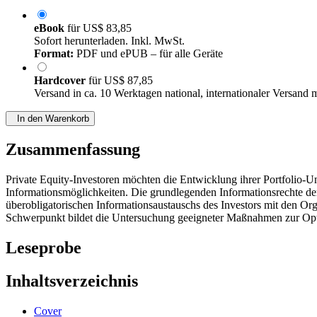
eBook
für
US$ 83,85
Sofort herunterladen. Inkl. MwSt.
Format:
PDF und ePUB – für alle Geräte
Hardcover
für
US$ 87,85
Versand in ca. 10 Werktagen national, internationaler Versand 
In den Warenkorb
Zusammenfassung
Private Equity-Investoren möchten die Entwicklung ihrer Portfolio-
Informationsmöglichkeiten. Die grundlegenden Informationsrechte der 
überobligatorischen Informationsaustauschs des Investors mit den Org
Schwerpunkt bildet die Untersuchung geeigneter Maßnahmen zur Opti
Leseprobe
Inhaltsverzeichnis
Cover