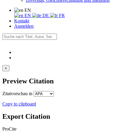
Diversität, Gleichberechtigung und Inklusion
EN
EN
DE
FR
Kontakt
Anmelden
×
Preview Citation
Zitatvorschau in
Copy to clipboard
Export Citation
ProCite