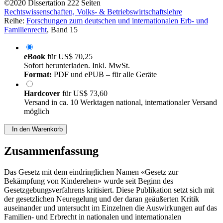
©2020
Dissertation
222 Seiten
Rechtswissenschaften, Volks- & Betriebswirtschaftslehre
Reihe:
Forschungen zum deutschen und internationalen Erb- und
Familienrecht
, Band 15
eBook
für
US$ 70,25
Sofort herunterladen. Inkl. MwSt.
Format:
PDF und ePUB – für alle Geräte
Hardcover
für
US$ 73,60
Versand in ca. 10 Werktagen national, internationaler Versand
möglich
In den Warenkorb
Zusammenfassung
Das Gesetz mit dem eindringlichen Namen «Gesetz zur
Bekämpfung von Kinderehen» wurde seit Beginn des
Gesetzgebungsverfahrens kritisiert. Diese Publikation setzt sich mit
der gesetzlichen Neuregelung und der daran geäußerten Kritik
auseinander und untersucht im Einzelnen die Auswirkungen auf das
Familien- und Erbrecht in nationalen und internationalen