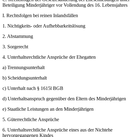
Beteiligung Minderjähriger vor Vollendung des 16. Lebensjahres
I.
Rechtsfolgen bei reinen Inlandsfällen
1.
Nichtigkeits- oder Aufhebbarkeitslösung
2.
Abstammung
3.
Sorgerecht
4.
Unterhaltsrechtliche Ansprüche der Ehegatten
a)
Trennungsunterhalt
b)
Scheidungsunterhalt
c)
Unterhalt nach § 1615l BGB
d)
Unterhaltsanspruch gegenüber den Eltern des Minderjährigen
e)
Staatliche Leistungen an den Minderjährigen
5.
Güterrechtliche Ansprüche
6.
Unterhaltsrechtliche Ansprüche eines aus der Nichtehe
hervorgegangenen Kindes