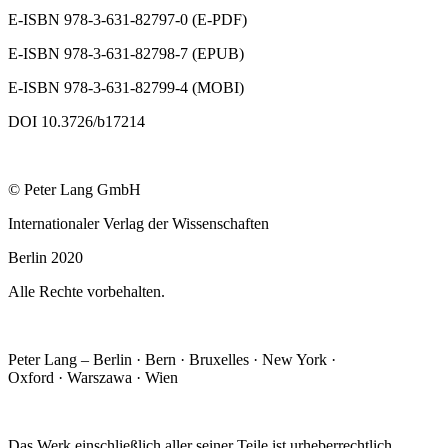
E-ISBN 978-3-631-82797-0 (E-PDF)
E-ISBN 978-3-631-82798-7 (EPUB)
E-ISBN 978-3-631-82799-4 (MOBI)
DOI 10.3726/b17214
© Peter Lang GmbH
Internationaler Verlag der Wissenschaften
Berlin 2020
Alle Rechte vorbehalten.
Peter Lang – Berlin · Bern · Bruxelles · New York ·
Oxford · Warszawa · Wien
Das Werk einschließlich aller seiner Teile ist urheberrechtlich