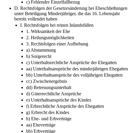
c) Fehlender Einzelfallbezug
D. Rechtsfolgen der Gesetzesänderung bei Eheschließungen
unter Beteiligung Minderjähriger, die das 16. Lebensjahr
bereits vollendet haben
I. Rechtsfolgen bei reinen Inlandsfällen
1. Wirksamkeit der Ehe
2. Heilungsmöglichkeiten
3. Rechtsfolgen einer Aufhebung
a) Abstammung
b) Sorgerecht
c) Unterhaltsrechtliche Ansprüche der Ehegatten
aa) Unterhaltsansprüche des minderjährigen Ehegatten
bb) Unterhaltsansprüche des volljährigen Ehegatten
cc) Zwischenergebnis
dd) Betreuungsunterhalt
d) Güterrechtliche Ansprüche
e) Unterhaltsansprüche des Kindes
f) Erbrechtliche Ansprüche des Ehegatten
g) Erbrecht des Kindes
h) Ehe- und Erbverträge
aa) Eheverträge
bb) Erbverträge