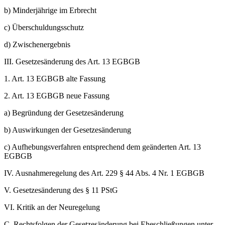
b)
Minderjährige im Erbrecht
c)
Überschuldungsschutz
d)
Zwischenergebnis
III.
Gesetzesänderung des Art. 13 EGBGB
1.
Art. 13 EGBGB alte Fassung
2.
Art. 13 EGBGB neue Fassung
a)
Begründung der Gesetzesänderung
b)
Auswirkungen der Gesetzesänderung
c)
Aufhebungsverfahren entsprechend dem geänderten Art. 13
EGBGB
IV.
Ausnahmeregelung des Art. 229 § 44 Abs. 4 Nr. 1 EGBGB
V.
Gesetzesänderung des § 11 PStG
VI.
Kritik an der Neuregelung
C.
Rechtsfolgen der Gesetzesänderung bei Eheschließungen unter