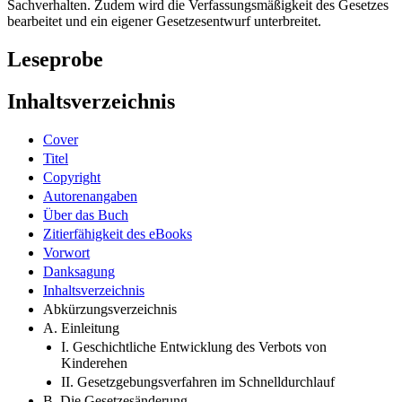
Sachverhalten. Zudem wird die Verfassungsmäßigkeit des Gesetzes
bearbeitet und ein eigener Gesetzesentwurf unterbreitet.
Leseprobe
Inhaltsverzeichnis
Cover
Titel
Copyright
Autorenangaben
Über das Buch
Zitierfähigkeit des eBooks
Vorwort
Danksagung
Inhaltsverzeichnis
Abkürzungsverzeichnis
A. Einleitung
I. Geschichtliche Entwicklung des Verbots von
Kinderehen
II. Gesetzgebungsverfahren im Schnelldurchlauf
B. Die Gesetzesänderung