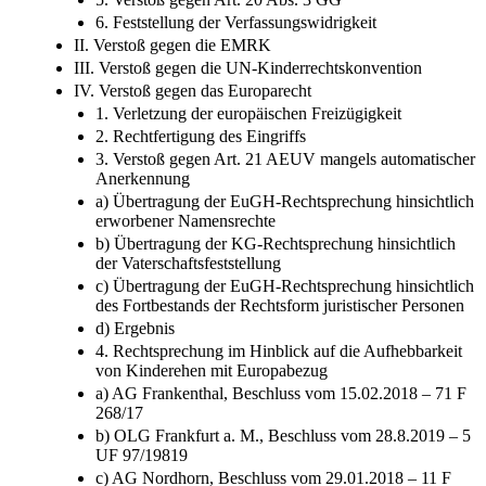
6. Feststellung der Verfassungswidrigkeit
II. Verstoß gegen die EMRK
III. Verstoß gegen die UN-Kinderrechtskonvention
IV. Verstoß gegen das Europarecht
1. Verletzung der europäischen Freizügigkeit
2. Rechtfertigung des Eingriffs
3. Verstoß gegen Art. 21 AEUV mangels automatischer
Anerkennung
a) Übertragung der EuGH-Rechtsprechung hinsichtlich
erworbener Namensrechte
b) Übertragung der KG-Rechtsprechung hinsichtlich
der Vaterschaftsfeststellung
c) Übertragung der EuGH-Rechtsprechung hinsichtlich
des Fortbestands der Rechtsform juristischer Personen
d) Ergebnis
4. Rechtsprechung im Hinblick auf die Aufhebbarkeit
von Kinderehen mit Europabezug
a) AG Frankenthal, Beschluss vom 15.02.2018 – 71 F
268/17
b) OLG Frankfurt a. M., Beschluss vom 28.8.2019 – 5
UF 97/19819
c) AG Nordhorn, Beschluss vom 29.01.2018 – 11 F