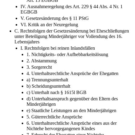
Art. 13 EGBGB
IV. Ausnahmeregelung des Art. 229 § 44 Abs. 4 Nr. 1
EGBGB
V. Gesetzesänderung des § 11 PStG
VI. Kritik an der Neuregelung
C. Rechtsfolgen der Gesetzesänderung bei Eheschließungen
unter Beteiligung Minderjähriger vor Vollendung des 16.
Lebensjahres
I. Rechtsfolgen bei reinen Inlandsfällen
1. Nichtigkeits- oder Aufhebbarkeitslösung
2. Abstammung
3. Sorgerecht
4. Unterhaltsrechtliche Ansprüche der Ehegatten
a) Trennungsunterhalt
b) Scheidungsunterhalt
c) Unterhalt nach § 1615l BGB
d) Unterhaltsanspruch gegenüber den Eltern des
Minderjährigen
e) Staatliche Leistungen an den Minderjährigen
5. Güterrechtliche Ansprüche
6. Unterhaltsrechtliche Ansprüche eines aus der
Nichtehe hervorgegangenen Kindes
7. Erbrecht der Ehegatten einer Nichtehe