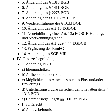
5. Änderung des § 1318 BGB
6. Änderung des § 1411 BGB
7. Änderung des § 2275 BGB
8. Änderung der §§ 1602 ff. BGB
9. Wiedereinführung des § 1633 BGB
10. Änderung des Art. 13 EGBGB
11. Neueinführung eines Art. 13a EGBGB Heilungs-
und Anerkennungsgründe
12. Änderung des Art. 229 § 44 EGBGB
13. Ergänzung des FamFG
14. Änderung des SGB VIII
IV. Gesetzesbegründung
1. Änderung BGB
a) Ehemündigkeit
b) Aufhebbarkeit der Ehe
c) Möglichkeit des Abschlusses eines Ehe- und/oder
Erbvertrags
d) Unterhaltsansprüche zwischen den Ehegatten gem. §
1318 BGB
e) Unterhaltsregelungen §§ 1601 ff. BGB
f) Sorgerecht
g) Antragsbefugnis