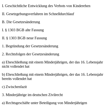
I.
Geschichtliche Entwicklung des Verbots von Kinderehen
II.
Gesetzgebungsverfahren im Schnelldurchlauf
B.
Die Gesetzesänderung
I.
§ 1303 BGB alte Fassung
II.
§ 1303 BGB neue Fassung
1.
Begründung der Gesetzesänderung
2.
Rechtsfolgen der Gesetzesänderung
a)
Eheschließung mit einem Minderjährigen, der das 16. Lebensjahr
nicht vollendet hat
b)
Eheschließung mit einem Minderjährigen, der das 16. Lebensjahr
bereits vollendet hat
c)
Zwischenfazit
3.
Minderjährige im deutschen Zivilrecht
a)
Rechtsgeschäfte unter Beteiligung von Minderjährigen