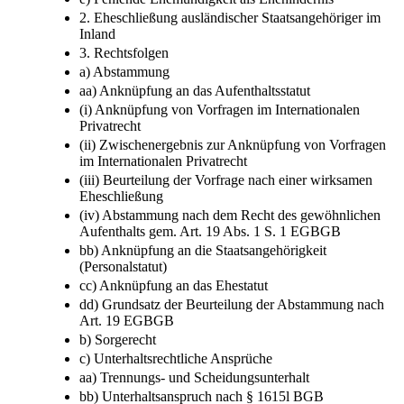
2. Eheschließung ausländischer Staatsangehöriger im
Inland
3. Rechtsfolgen
a) Abstammung
aa) Anknüpfung an das Aufenthaltsstatut
(i) Anknüpfung von Vorfragen im Internationalen
Privatrecht
(ii) Zwischenergebnis zur Anknüpfung von Vorfragen
im Internationalen Privatrecht
(iii) Beurteilung der Vorfrage nach einer wirksamen
Eheschließung
(iv) Abstammung nach dem Recht des gewöhnlichen
Aufenthalts gem. Art. 19 Abs. 1 S. 1 EGBGB
bb) Anknüpfung an die Staatsangehörigkeit
(Personalstatut)
cc) Anknüpfung an das Ehestatut
dd) Grundsatz der Beurteilung der Abstammung nach
Art. 19 EGBGB
b) Sorgerecht
c) Unterhaltsrechtliche Ansprüche
aa) Trennungs- und Scheidungsunterhalt
bb) Unterhaltsanspruch nach § 1615l BGB