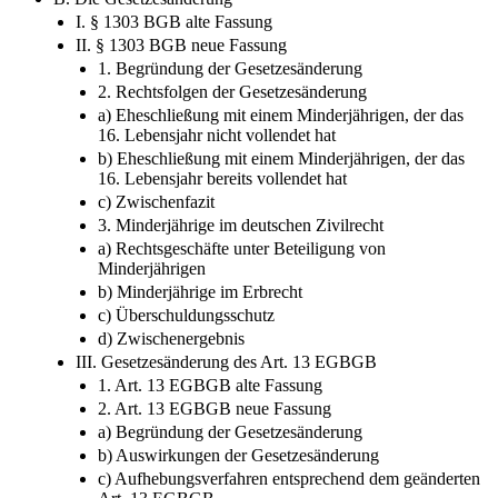
I. § 1303 BGB alte Fassung
II. § 1303 BGB neue Fassung
1. Begründung der Gesetzesänderung
2. Rechtsfolgen der Gesetzesänderung
a) Eheschließung mit einem Minderjährigen, der das
16. Lebensjahr nicht vollendet hat
b) Eheschließung mit einem Minderjährigen, der das
16. Lebensjahr bereits vollendet hat
c) Zwischenfazit
3. Minderjährige im deutschen Zivilrecht
a) Rechtsgeschäfte unter Beteiligung von
Minderjährigen
b) Minderjährige im Erbrecht
c) Überschuldungsschutz
d) Zwischenergebnis
III. Gesetzesänderung des Art. 13 EGBGB
1. Art. 13 EGBGB alte Fassung
2. Art. 13 EGBGB neue Fassung
a) Begründung der Gesetzesänderung
b) Auswirkungen der Gesetzesänderung
c) Aufhebungsverfahren entsprechend dem geänderten