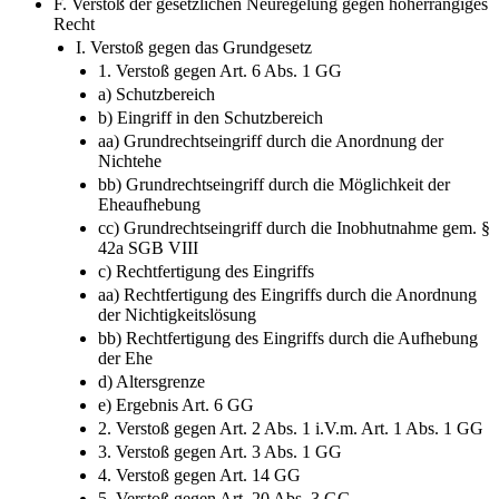
F. Verstoß der gesetzlichen Neuregelung gegen höherrangiges
Recht
I. Verstoß gegen das Grundgesetz
1. Verstoß gegen Art. 6 Abs. 1 GG
a) Schutzbereich
b) Eingriff in den Schutzbereich
aa) Grundrechtseingriff durch die Anordnung der
Nichtehe
bb) Grundrechtseingriff durch die Möglichkeit der
Eheaufhebung
cc) Grundrechtseingriff durch die Inobhutnahme gem. §
42a SGB VIII
c) Rechtfertigung des Eingriffs
aa) Rechtfertigung des Eingriffs durch die Anordnung
der Nichtigkeitslösung
bb) Rechtfertigung des Eingriffs durch die Aufhebung
der Ehe
d) Altersgrenze
e) Ergebnis Art. 6 GG
2. Verstoß gegen Art. 2 Abs. 1 i.V.m. Art. 1 Abs. 1 GG
3. Verstoß gegen Art. 3 Abs. 1 GG
4. Verstoß gegen Art. 14 GG
5. Verstoß gegen Art. 20 Abs. 3 GG