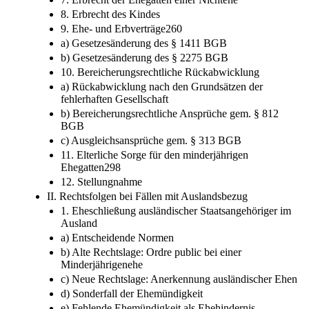
8. Erbrecht des Kindes
9. Ehe- und Erbverträge260
a) Gesetzesänderung des § 1411 BGB
b) Gesetzesänderung des § 2275 BGB
10. Bereicherungsrechtliche Rückabwicklung
a) Rückabwicklung nach den Grundsätzen der
fehlerhaften Gesellschaft
b) Bereicherungsrechtliche Ansprüche gem. § 812
BGB
c) Ausgleichsansprüche gem. § 313 BGB
11. Elterliche Sorge für den minderjährigen
Ehegatten298
12. Stellungnahme
II. Rechtsfolgen bei Fällen mit Auslandsbezug
1. Eheschließung ausländischer Staatsangehöriger im
Ausland
a) Entscheidende Normen
b) Alte Rechtslage: Ordre public bei einer
Minderjährigenehe
c) Neue Rechtslage: Anerkennung ausländischer Ehen
d) Sonderfall der Ehemündigkeit
e) Fehlende Ehemündigkeit als Ehehindernis