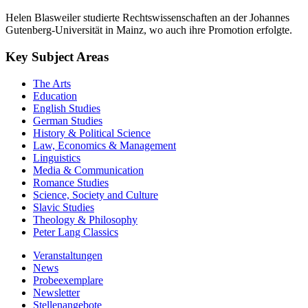
Helen Blasweiler studierte Rechtswissenschaften an der Johannes
Gutenberg-Universität in Mainz, wo auch ihre Promotion erfolgte.
Key Subject Areas
The Arts
Education
English Studies
German Studies
History & Political Science
Law, Economics & Management
Linguistics
Media & Communication
Romance Studies
Science, Society and Culture
Slavic Studies
Theology & Philosophy
Peter Lang Classics
Veranstaltungen
News
Probeexemplare
Newsletter
Stellenangebote