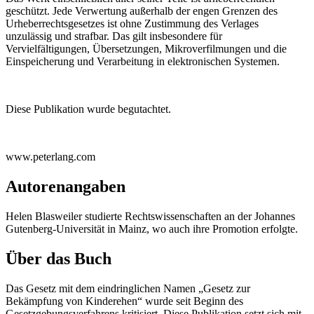
geschützt. Jede Verwertung außerhalb der engen Grenzen des
Urheberrechtsgesetzes ist ohne Zustimmung des Verlages
unzulässig und strafbar. Das gilt insbesondere für
Vervielfältigungen, Übersetzungen, Mikroverfilmungen und die
Einspeicherung und Verarbeitung in elektronischen Systemen.
Diese Publikation wurde begutachtet.
www.peterlang.com
Autorenangaben
Helen Blasweiler
studierte Rechtswissenschaften an der Johannes
Gutenberg-Universität in Mainz, wo auch ihre Promotion erfolgte.
Über das Buch
Das Gesetz mit dem eindringlichen Namen „Gesetz zur
Bekämpfung von Kinderehen“ wurde seit Beginn des
Gesetzgebungsverfahrens kritisiert. Diese Publikation setzt sich mit