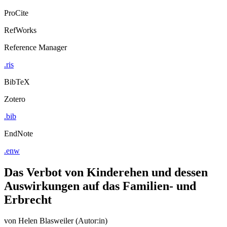
ProCite
RefWorks
Reference Manager
.ris
BibTeX
Zotero
.bib
EndNote
.enw
Das Verbot von Kinderehen und dessen
Auswirkungen auf das Familien- und
Erbrecht
von
Helen Blasweiler (Autor:in)