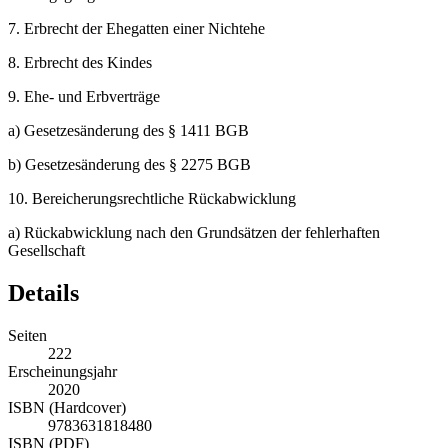
7.
Erbrecht der Ehegatten einer Nichtehe
8.
Erbrecht des Kindes
9.
Ehe- und Erbverträge
a)
Gesetzesänderung des § 1411 BGB
b)
Gesetzesänderung des § 2275 BGB
10.
Bereicherungsrechtliche Rückabwicklung
a)
Rückabwicklung nach den Grundsätzen der fehlerhaften
Gesellschaft
Details
Seiten
222
Erscheinungsjahr
2020
ISBN (Hardcover)
9783631818480
ISBN (PDF)