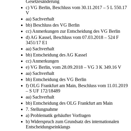
Gesetzesänderung
c) VG Berlin, Beschluss vom 30.11.2017 – 5 L 550.17
V
aa) Sachverhalt
bb) Beschluss des VG Berlin
cc) Anmerkungen zur Entscheidung des VG Berlin
d) AG Kassel, Beschluss vom 07.03.2018 – 524 F
3451/17 E1
aa) Sachverhalt
bb) Entscheidung des AG Kassel
cc) Anmerkungen
e) VG Berlin, vom 28.09.2018 – VG 3 K 349.16 V
aa) Sachverhalt
bb) Entscheidung des VG Berlin
f) OLG Frankfurt am Main, Beschluss vom 11.01.2019
– S UF 172/18489
aa) Sachverhalt
bb) Entscheidung des OLG Frankfurt am Main
7. Stellungnahme
a) Problematik gehäufter Vorfragen
b) Widerspruch zum Grundsatz des internationalen
Entscheidungseinklangs