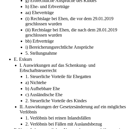
g) Erbrechtliche Ansprüche des Kindes
h) Ehe- und Erbverträge
aa) Eheverträge
(i) Rechtslage bei Ehen, die vor dem 29.01.2019
geschlossen wurden
(ii) Rechtslage bei Ehen, die nach dem 28.01.2019
geschlossen wurden
bb) Erbverträge
i) Bereicherungsrechtliche Ansprüche
5. Stellungnahme
E. Exkurs
I. Auswirkungen auf das Schenkung- und
Erbschaftsteuerrecht
1. Steuerliche Vorteile für Ehegatten
a) Nichtehe
b) Aufhebbare Ehe
c) Ausländische Ehe
2. Steuerliche Vorteile des Kindes
II. Auswirkungen der Gesetzesänderung auf ein mögliches
Verlöbnis
1. Verlöbnis bei reinen Inlandsfällen
2. Verlöbnis bei Fällen mit Auslandsbezug