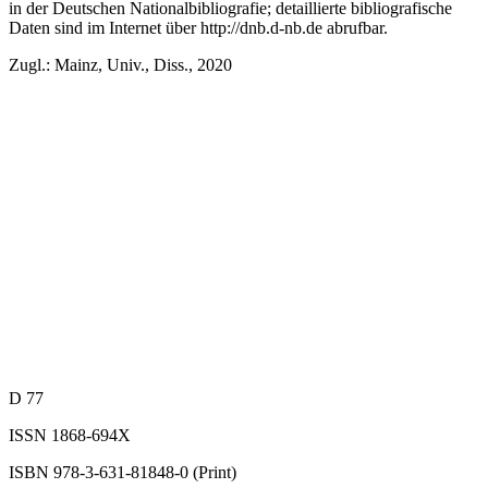
in der Deutschen Nationalbibliografie; detaillierte bibliografische
Daten sind im Internet über
http://dnb.d-nb.de
abrufbar.
Zugl.: Mainz, Univ., Diss., 2020
D 77
ISSN 1868-694X
ISBN 978-3-631-81848-0 (Print)