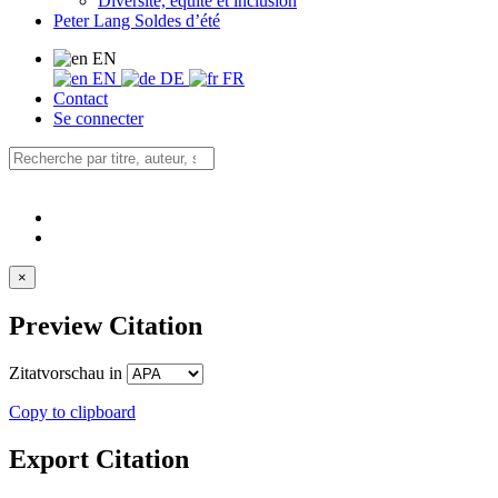
Diversité, équité et inclusion
Peter Lang Soldes d’été
EN
EN
DE
FR
Contact
Se connecter
×
Preview Citation
Zitatvorschau in
Copy to clipboard
Export Citation