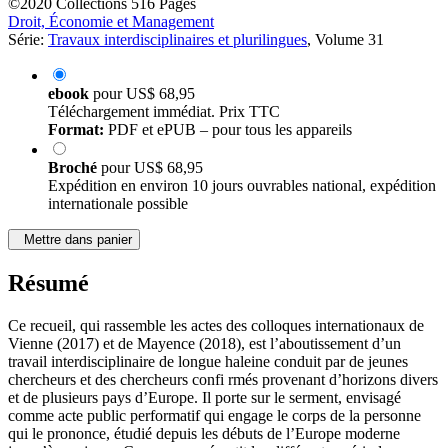
©2020
Collections
516 Pages
Droit, Économie et Management
Série:
Travaux interdisciplinaires et plurilingues
, Volume 31
ebook
pour
US$ 68,95
Téléchargement immédiat. Prix TTC
Format:
PDF et ePUB – pour tous les appareils
Broché
pour
US$ 68,95
Expédition en environ 10 jours ouvrables national, expédition
internationale possible
Mettre dans panier
Résumé
Ce recueil, qui rassemble les actes des colloques internationaux de
Vienne (2017) et de Mayence (2018), est l’aboutissement d’un
travail interdisciplinaire de longue haleine conduit par de jeunes
chercheurs et des chercheurs confi rmés provenant d’horizons divers
et de plusieurs pays d’Europe. Il porte sur le serment, envisagé
comme acte public performatif qui engage le corps de la personne
qui le prononce, étudié depuis les débuts de l’Europe moderne