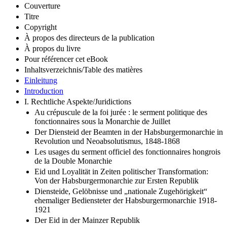
Couverture
Titre
Copyright
À propos des directeurs de la publication
À propos du livre
Pour référencer cet eBook
Inhaltsverzeichnis/Table des matières
Einleitung
Introduction
I. Rechtliche Aspekte/Juridictions
Au crépuscule de la foi jurée : le serment politique des
fonctionnaires sous la Monarchie de Juillet
Der Diensteid der Beamten in der Habsburgermonarchie in
Revolution und Neoabsolutismus, 1848-1868
Les usages du serment officiel des fonctionnaires hongrois
de la Double Monarchie
Eid und Loyalität in Zeiten politischer Transformation:
Von der Habsburgermonarchie zur Ersten Republik
Diensteide, Gelöbnisse und „nationale Zugehörigkeit“
ehemaliger Bediensteter der Habsburgermonarchie 1918-
1921
Der Eid in der Mainzer Republik