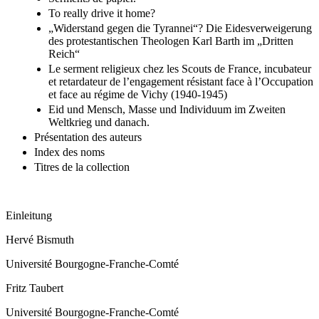
To really drive it home?
„Widerstand gegen die Tyrannei“? Die Eidesverweigerung
des protestantischen Theologen Karl Barth im „Dritten
Reich“
Le serment religieux chez les Scouts de France, incubateur
et retardateur de l’engagement résistant face à l’Occupation
et face au régime de Vichy (1940-1945)
Eid und Mensch, Masse und Individuum im Zweiten
Weltkrieg und danach.
Présentation des auteurs
Index des noms
Titres de la collection
Einleitung
Hervé
Bismuth
Université Bourgogne-Franche-Comté
Fritz
Taubert
Université Bourgogne-Franche-Comté