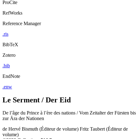
ProCite
RefWorks
Reference Manager
.ris
BibTeX
Zotero
.bib
EndNote
.enw
Le Serment / Der Eid
De l’âge du Prince à l’ère des nations / Vom Zeitalter der Fürsten bis
zur Ära der Nationen
de
Hervé Bismuth (Éditeur de volume)
Fritz Taubert (Éditeur de
volume)