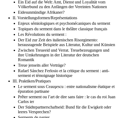
Ein Eid auf die Welt: Amt, Dienst und Loyalität vom
Völkerbund zu den Anfängen der Vereinten Nationen
Eidesunmündige Afrikaner?
II. Vorstellungsformen/Représentations
Enjeux sémiologiques et psychomécaniques du serment
Topiques du serment dans le théâtre classique français
Les Révolutions du serment :
Der Eid zur Zeit des italienischen Risorgimento:
herausragende Beispiele aus Literatur, Kultur und Künsten
Zwischen Treueeid und Verrat. Treuebezeugungen und
ihre Umkehrungen in der Literatur der deutschen
Romantik
Treue jenseits aller Verträge?
Rafael Sánchez Ferlosio et la critique du serment : anti-
serment et témoignage historique
III. Praktiken/Pratiques
Le serment sous Ceauşescu : entre nationalisme étatique et
épuration partisane
Prêter serment ou l’art de dire sans faire : le cas du roi Juan
Carlos ier
Der Städtepartnerschaftseid: Bund für die Ewigkeit oder
leeres Versprechen?
Serments de papier.