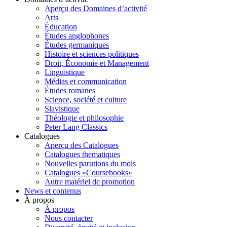
Aperçu des Domaines d’activité
Arts
Éducation
Études anglophones
Études germaniques
Histoire et sciences politiques
Droit, Économie et Management
Linguistique
Médias et communication
Études romanes
Science, société et culture
Slavistique
Théologie et philosophie
Peter Lang Classics
Catalogues
Aperçu des Catalogues
Catalogues thematiques
Nouvelles parutions du mois
Catalogues «Coursebooks»
Autre matériel de promotion
News et contenus
À propos
À propos
Nous contacter