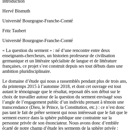
Introduction
Hervé
Bismuth
Université Bourgogne-Franche-Comté
Fritz
Taubert
Université Bourgogne-Franche-Comté
« La question du serment » : né d’une rencontre entre deux
enseignants-chercheurs, un historien professeur de civilisation
germanique et un littéraire spécialiste de langue et de littérature
françaises, ce projet s’est construit depuis ses tout débuts dans une
ambition pluridisciplinaire.
Le domaine d’étude qui nous a rassemblés pendant plus de trois ans,
du printemps 2015 à l’automne 2018, et dont cet ouvrage est tout
autant le témoignage que le résultat, reposait dès son début sur le
choix de travailler autour de la question du serment envisagé sous
l’angle de l’engagement public d’un individu prenant à témoin une
transcendance (Dieu, le Prince, la Constitution, etc.) : ce n’est donc
pas tant le fait de prêter serment qui nous intéressait que le fait que le
serment exerce dans la sphère publique une contrainte sur la
personne privée de son énonciateur. Nous avons donc d’emblée
écarté de notre champ d’étude les serments de la sphère privée :