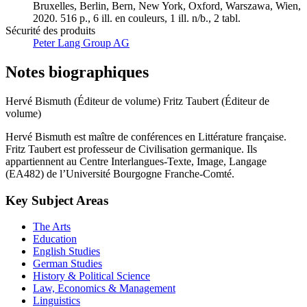
Bruxelles, Berlin, Bern, New York, Oxford, Warszawa, Wien,
2020. 516 p., 6 ill. en couleurs, 1 ill. n/b., 2 tabl.
Sécurité des produits
Peter Lang Group AG
Notes biographiques
Hervé Bismuth (Éditeur de volume)
Fritz Taubert (Éditeur de
volume)
Hervé Bismuth est maître de conférences en Littérature française.
Fritz Taubert est professeur de Civilisation germanique. Ils
appartiennent au Centre Interlangues-Texte, Image, Langage
(EA482) de l’Université Bourgogne Franche-Comté.
Key Subject Areas
The Arts
Education
English Studies
German Studies
History & Political Science
Law, Economics & Management
Linguistics