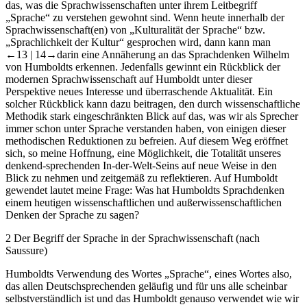
das, was die Sprachwissenschaften unter ihrem Leitbegriff
„Sprache“ zu verstehen gewohnt sind. Wenn heute innerhalb der
Sprachwissenschaft(en) von „Kulturalität der Sprache“ bzw.
„Sprachlichkeit der Kultur“ gesprochen wird, dann kann man
←13 |
14→
darin eine Annäherung an das Sprachdenken Wilhelm
von Humboldts erkennen. Jedenfalls gewinnt ein Rückblick der
modernen Sprachwissenschaft auf Humboldt unter dieser
Perspektive neues Interesse und überraschende Aktualität. Ein
solcher Rückblick kann dazu beitragen, den durch wissenschaftliche
Methodik stark eingeschränkten Blick auf das, was wir als Sprecher
immer schon unter Sprache verstanden haben, von einigen dieser
methodischen Reduktionen zu befreien. Auf diesem Weg eröffnet
sich, so meine Hoffnung, eine Möglichkeit, die Totalität unseres
denkend-sprechenden In-der-Welt-Seins auf neue Weise in den
Blick zu nehmen und zeitgemäß zu reflektieren. Auf Humboldt
gewendet lautet meine Frage: Was hat Humboldts Sprachdenken
einem heutigen wissenschaftlichen und außerwissenschaftlichen
Denken der Sprache zu sagen?
2
Der Begriff der Sprache in der Sprachwissenschaft (nach
Saussure)
Humboldts Verwendung des Wortes „Sprache“, eines Wortes also,
das allen Deutschsprechenden geläufig und für uns alle scheinbar
selbstverständlich ist und das Humboldt genauso verwendet wie wir