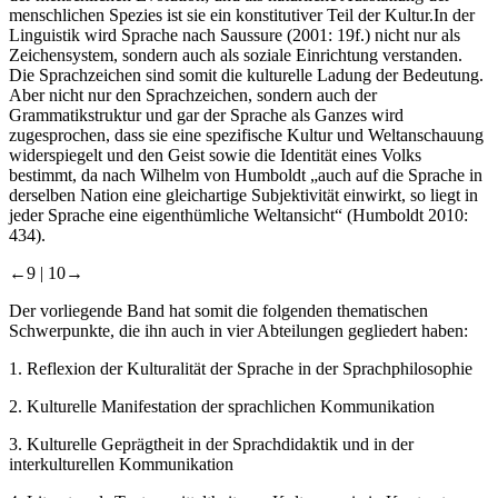
menschlichen Spezies ist sie ein konstitutiver Teil der Kultur.In der
Linguistik wird Sprache nach Saussure (2001: 19f.) nicht nur als
Zeichensystem, sondern auch als soziale Einrichtung verstanden.
Die Sprachzeichen sind somit die kulturelle Ladung der Bedeutung.
Aber nicht nur den Sprachzeichen, sondern auch der
Grammatikstruktur und gar der Sprache als Ganzes wird
zugesprochen, dass sie eine spezifische Kultur und Weltanschauung
widerspiegelt und den Geist sowie die Identität eines Volks
bestimmt, da nach Wilhelm von Humboldt „auch auf die Sprache in
derselben Nation eine gleichartige Subjektivität einwirkt, so liegt in
jeder Sprache eine eigenthümliche Weltansicht“ (Humboldt 2010:
434).
←9 |
10→
Der vorliegende Band hat somit die folgenden thematischen
Schwerpunkte, die ihn auch in vier Abteilungen gegliedert haben:
1.
Reflexion der Kulturalität der Sprache in der Sprachphilosophie
2.
Kulturelle Manifestation der sprachlichen Kommunikation
3.
Kulturelle Geprägtheit in der Sprachdidaktik und in der
interkulturellen Kommunikation