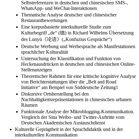
Selbstreferenzen in deutschen und chinesischen SMS-,
WhatsApp- und WeChat-Interaktionen
Thematische Analyse deutscher und chinesischer
Restaurantbewertungen
Eine korpusbasierte interkulturelle Studie zum
Kulturbegriff „de“ (德) in Richard Wilhelms Übersetzung
des Lunyü《论语》(„Konfuzius Gespräche“)
Deutsche Werbung und Werbesprache als Manifestationen
sprachlicher Kulturalität
Untersuchung der Klassifikation und Funktion von
Heckenausdrücken in deutschen und chinesischen Online-
Stellenanzeigen
Theoretischer Rahmen für eine kritische kognitive Analyse
von Berichterstattungen über die „Belt and Road
Initiative“ am Beispiel von Süddeutsche Zeitung1
Diskursive Ortsherstellung bei den
Nachhaltigkeitsrepräsentationen in chinesischen urbanen
Räumen
Funktionale Analyse der Mikroblogging-Kommunikation.
Vergleich der Sina Weibo- und Twitter-Auftritte vom
Deutschen Akademischen Austauschdienst
Kulturelle Geprägtheit in der Sprachdidaktik und in der
interkulturellen Kommunikation