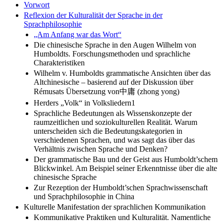
Vorwort
Reflexion der Kulturalität der Sprache in der
Sprachphilosophie
„Am Anfang war das Wort“
Die chinesische Sprache in den Augen Wilhelm von
Humboldts. Forschungsmethoden und sprachliche
Charakteristiken
Wilhelm v. Humboldts grammatische Ansichten über das
Altchinesische – basierend auf der Diskussion über
Rémusats Übersetzung von中庸 (zhong yong)
Herders „Volk“ in Volksliedern1
Sprachliche Bedeutungen als Wissenskonzepte der
raumzeitlichen und soziokulturellen Realität. Warum
unterscheiden sich die Bedeutungskategorien in
verschiedenen Sprachen, und was sagt das über das
Verhältnis zwischen Sprache und Denken?
Der grammatische Bau und der Geist aus Humboldt’schem
Blickwinkel. Am Beispiel seiner Erkenntnisse über die alte
chinesische Sprache
Zur Rezeption der Humboldt’schen Sprachwissenschaft
und Sprachphilosophie in China
Kulturelle Manifestation der sprachlichen Kommunikation
Kommunikative Praktiken und Kulturalität. Namentliche