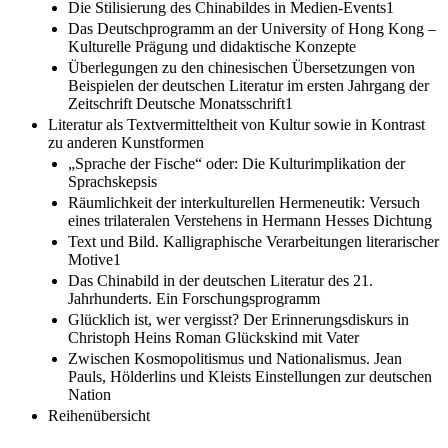
Die Stilisierung des Chinabildes in Medien-Events1
Das Deutschprogramm an der University of Hong Kong –
Kulturelle Prägung und didaktische Konzepte
Überlegungen zu den chinesischen Übersetzungen von
Beispielen der deutschen Literatur im ersten Jahrgang der
Zeitschrift Deutsche Monatsschrift1
Literatur als Textvermitteltheit von Kultur sowie in Kontrast
zu anderen Kunstformen
„Sprache der Fische“ oder: Die Kulturimplikation der
Sprachskepsis
Räumlichkeit der interkulturellen Hermeneutik: Versuch
eines trilateralen Verstehens in Hermann Hesses Dichtung
Text und Bild. Kalligraphische Verarbeitungen literarischer
Motive1
Das Chinabild in der deutschen Literatur des 21.
Jahrhunderts. Ein Forschungsprogramm
Glücklich ist, wer vergisst? Der Erinnerungsdiskurs in
Christoph Heins Roman Glückskind mit Vater
Zwischen Kosmopolitismus und Nationalismus. Jean
Pauls, Hölderlins und Kleists Einstellungen zur deutschen
Nation
Reihenübersicht