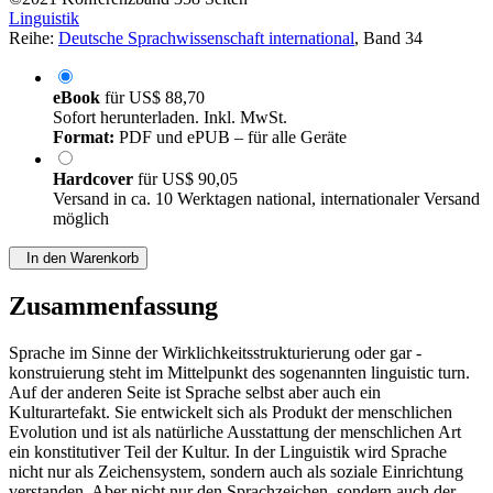
Linguistik
Reihe:
Deutsche Sprachwissenschaft international
, Band 34
eBook
für
US$ 88,70
Sofort herunterladen. Inkl. MwSt.
Format:
PDF und ePUB – für alle Geräte
Hardcover
für
US$ 90,05
Versand in ca. 10 Werktagen national, internationaler Versand
möglich
In den Warenkorb
Zusammenfassung
Sprache im Sinne der Wirklichkeitsstrukturierung oder gar -
konstruierung steht im Mittelpunkt des sogenannten linguistic turn.
Auf der anderen Seite ist Sprache selbst aber auch ein
Kulturartefakt. Sie entwickelt sich als Produkt der menschlichen
Evolution und ist als natürliche Ausstattung der menschlichen Art
ein konstitutiver Teil der Kultur. In der Linguistik wird Sprache
nicht nur als Zeichensystem, sondern auch als soziale Einrichtung
verstanden. Aber nicht nur den Sprachzeichen, sondern auch der