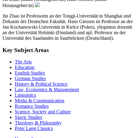
Herausgeber:in)
Jin Zhao ist Professorin an der Tongji-Universität in Shanghai und
Dekanin der Deutschen Fakultät. Hans Giessen ist Professor an der
Jan Kochanowski-Universität in Kielce (Polen), yliopiston dosentti
an der Universität Helsinki (Finnland) und apl. Professor an der
Universität des Saarlandes in Saarbrücken (Deutschland).
Key Subject Areas
The Arts
Education
English Studies
German Studies
History & Political Science
Law, Economics & Management
Linguistics
Media & Communication
Romance Studies
Science, Society and Culture
Slavic Studies
Theology & Philosophy
Peter Lang Classics