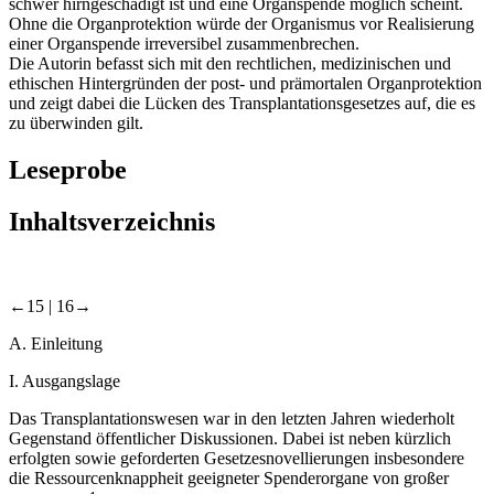
schwer hirngeschädigt ist und eine Organspende möglich scheint.
Ohne die Organprotektion würde der Organismus vor Realisierung
einer Organspende irreversibel zusammenbrechen.
Die Autorin befasst sich mit den rechtlichen, medizinischen und
ethischen Hintergründen der post- und prämortalen Organprotektion
und zeigt dabei die Lücken des Transplantationsgesetzes auf, die es
zu überwinden gilt.
Leseprobe
Inhaltsverzeichnis
←15 |
16→
A.
Einleitung
I.
Ausgangslage
Das Transplantationswesen war in den letzten Jahren wiederholt
Gegenstand öffentlicher Diskussionen. Dabei ist neben kürzlich
erfolgten sowie geforderten Gesetzesnovellierungen insbesondere
die Ressourcenknappheit geeigneter Spenderorgane von großer