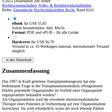
©2021
Dissertation
206 Seiten
Rechtswissenschaften, Volks- & Betriebswirtschaftslehre
Reihe:
Europäische Hochschulschriften Recht
, Band 6241
eBook
für
US$ 55,85
Sofort herunterladen. Inkl. MwSt.
Format:
PDF und ePUB – für alle Geräte
Hardcover
für
US$ 56,70
Versand in ca. 10 Werktagen national, internationaler Versand
möglich
In den Warenkorb
Zusammenfassung
Das 1997 in Kraft getretene Transplantationsgesetz hat eine
bedeutsame Frage in der Transplantationsmedizin offengelassen:
Dürfen potentielle Organspender im Vorfeld einer Organspende
organprotektiv behandelt werden?
Als Organprotektion wird die erweiterte intensivmedizinische
Therapie eines Patienten in Vorbereitung auf eine Organentnahme
bezeichnet. Sie wird erforderlich, wenn der noch lebende Patient