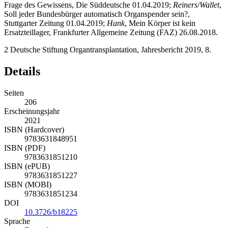
Frage des Gewissens, Die Süddeutsche 01.04.2019;
Reiners
/
Wallet
,
Soll jeder Bundesbürger automatisch Organspender sein?,
Stuttgarter Zeitung 01.04.2019;
Hank
, Mein Körper ist kein
Ersatzteillager, Frankfurter Allgemeine Zeitung (FAZ) 26.08.2018.
2
Deutsche Stiftung Organtransplantation, Jahresbericht 2019, 8.
Details
Seiten
206
Erscheinungsjahr
2021
ISBN (Hardcover)
9783631848951
ISBN (PDF)
9783631851210
ISBN (ePUB)
9783631851227
ISBN (MOBI)
9783631851234
DOI
10.3726/b18225
Sprache