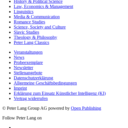
History & Political Science
Law, Economics & Management
Linguistics
Media & Communication
Romance Studies
Science, Society and Culture
Slavic Studies
Theology & Philosophy
Peter Lang Classics
Veranstaltungen
News
Probeexemplare
Newsletter
Stellenangebote
Datenschutzerklärung
Allgemeine Geschäftsbedingungen
Imprint
Erklärung zum Einsatz Künstlicher Intelligenz (KI)
Vertrag widerrufen
© Peter Lang Group AG
powered by
Open Publishing
Follow Peter Lang on