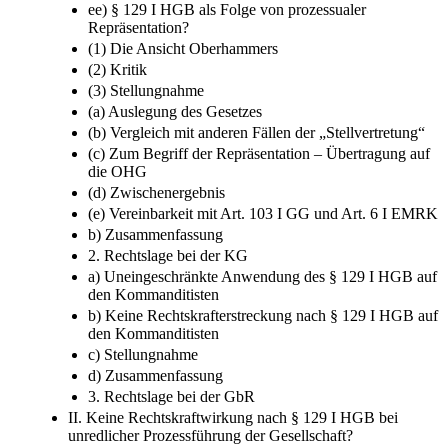
ee) § 129 I HGB als Folge von prozessualer
Repräsentation?
(1) Die Ansicht Oberhammers
(2) Kritik
(3) Stellungnahme
(a) Auslegung des Gesetzes
(b) Vergleich mit anderen Fällen der „Stellvertretung“
(c) Zum Begriff der Repräsentation –​ Übertragung auf
die OHG
(d) Zwischenergebnis
(e) Vereinbarkeit mit Art. 103 I GG und Art. 6 I EMRK
b) Zusammenfassung
2. Rechtslage bei der KG
a) Uneingeschränkte Anwendung des § 129 I HGB auf
den Kommanditisten
b) Keine Rechtskrafterstreckung nach § 129 I HGB auf
den Kommanditisten
c) Stellungnahme
d) Zusammenfassung
3. Rechtslage bei der GbR
II. Keine Rechtskraftwirkung nach § 129 I HGB bei
unredlicher Prozessführung der Gesellschaft?