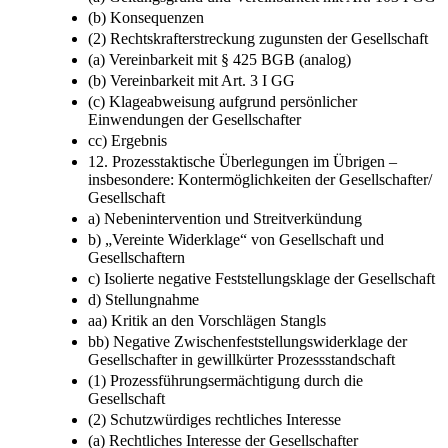
(b) Konsequenzen
(2) Rechtskrafterstreckung zugunsten der Gesellschaft
(a) Vereinbarkeit mit § 425 BGB (analog)
(b) Vereinbarkeit mit Art. 3 I GG
(c) Klageabweisung aufgrund persönlicher
Einwendungen der Gesellschafter
cc) Ergebnis
12. Prozesstaktische Überlegungen im Übrigen –​
insbesondere: Kontermöglichkeiten der Gesellschafter/​
Gesellschaft
a) Nebenintervention und Streitverkündung
b) „Vereinte Widerklage“ von Gesellschaft und
Gesellschaftern
c) Isolierte negative Feststellungsklage der Gesellschaft
d) Stellungnahme
aa) Kritik an den Vorschlägen Stangls
bb) Negative Zwischenfeststellungswiderklage der
Gesellschafter in gewillkürter Prozessstandschaft
(1) Prozessführungsermächtigung durch die
Gesellschaft
(2) Schutzwürdiges rechtliches Interesse
(a) Rechtliches Interesse der Gesellschafter