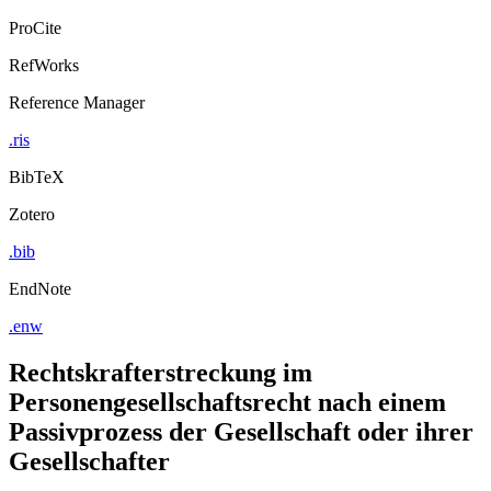
ProCite
RefWorks
Reference Manager
.ris
BibTeX
Zotero
.bib
EndNote
.enw
Rechtskrafterstreckung im
Personengesellschaftsrecht nach einem
Passivprozess der Gesellschaft oder ihrer
Gesellschafter