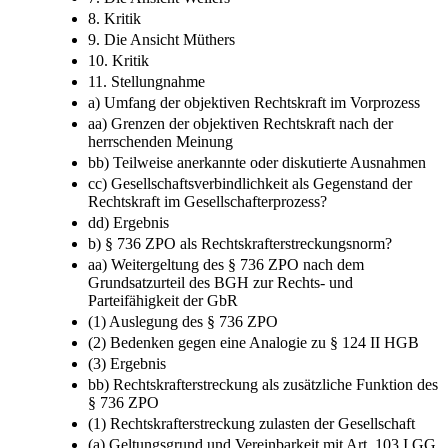
8. Kritik
9. Die Ansicht Müthers
10. Kritik
11. Stellungnahme
a) Umfang der objektiven Rechtskraft im Vorprozess
aa) Grenzen der objektiven Rechtskraft nach der
herrschenden Meinung
bb) Teilweise anerkannte oder diskutierte Ausnahmen
cc) Gesellschaftsverbindlichkeit als Gegenstand der
Rechtskraft im Gesellschafterprozess?
dd) Ergebnis
b) § 736 ZPO als Rechtskrafterstreckungsnorm?
aa) Weitergeltung des § 736 ZPO nach dem
Grundsatzurteil des BGH zur Rechts-​ und
Parteifähigkeit der GbR
(1) Auslegung des § 736 ZPO
(2) Bedenken gegen eine Analogie zu § 124 II HGB
(3) Ergebnis
bb) Rechtskrafterstreckung als zusätzliche Funktion des
§ 736 ZPO
(1) Rechtskrafterstreckung zulasten der Gesellschaft
(a) Geltungsgrund und Vereinbarkeit mit Art. 103 I GG