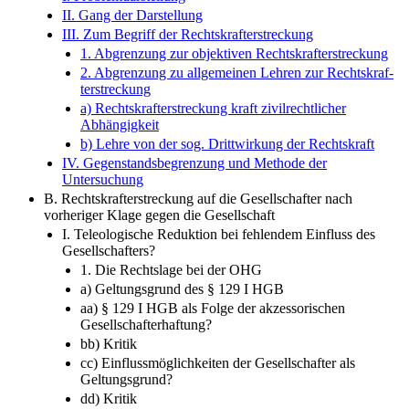
II. Gang der Darstellung
III. Zum Begriff der Rechtskrafterstreckung
1. Abgrenzung zur objektiven Rechtskrafterstreckung
2. Abgrenzung zu allgemeinen Lehren zur Rechtskraf-​
terstreckung
a) Rechtskrafterstreckung kraft zivilrechtlicher
Abhängigkeit
b) Lehre von der sog. Drittwirkung der Rechtskraft
IV. Gegenstandsbegrenzung und Methode der
Untersuchung
B. Rechtskrafterstreckung auf die Gesellschafter nach
vorheriger Klage gegen die Gesellschaft
I. Teleologische Reduktion bei fehlendem Einfluss des
Gesellschafters?
1. Die Rechtslage bei der OHG
a) Geltungsgrund des § 129 I HGB
aa) § 129 I HGB als Folge der akzessorischen
Gesellschafterhaftung?
bb) Kritik
cc) Einflussmöglichkeiten der Gesellschafter als
Geltungsgrund?
dd) Kritik