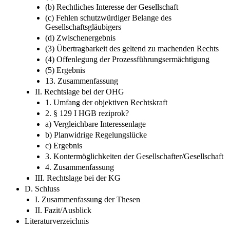
(b) Rechtliches Interesse der Gesellschaft
(c) Fehlen schutzwürdiger Belange des
Gesellschaftsgläubigers
(d) Zwischenergebnis
(3) Übertragbarkeit des geltend zu machenden Rechts
(4) Offenlegung der Prozessführungsermächtigung
(5) Ergebnis
13. Zusammenfassung
II. Rechtslage bei der OHG
1. Umfang der objektiven Rechtskraft
2. § 129 I HGB reziprok?
a) Vergleichbare Interessenlage
b) Planwidrige Regelungslücke
c) Ergebnis
3. Kontermöglichkeiten der Gesellschafter/​Gesellschaft
4. Zusammenfassung
III. Rechtslage bei der KG
D. Schluss
I. Zusammenfassung der Thesen
II. Fazit/​Ausblick
Literaturverzeichnis