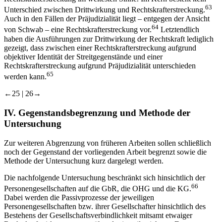
63
Unterschied zwischen Drittwirkung und Rechtskrafterstreckung.
Auch in den Fällen der Präjudizialität liegt –​ entgegen der Ansicht
64
von
Schwab
–​ eine Rechtskrafterstreckung vor.
Letztendlich
haben die Ausführungen zur Drittwirkung der Rechtskraft lediglich
gezeigt, dass zwischen einer Rechtskrafterstreckung aufgrund
objektiver Identität der Streitgegenstände und einer
Rechtskrafterstreckung aufgrund Präjudizialität unterschieden
65
werden kann.
←25 |
26→
IV.
Gegenstandsbegrenzung und Methode der
Untersuchung
Zur weiteren Abgrenzung von früheren Arbeiten sollen schließlich
noch der Gegenstand der vorliegenden Arbeit begrenzt sowie die
Methode der Untersuchung kurz dargelegt werden.
Die nachfolgende Untersuchung beschränkt sich hinsichtlich der
66
Personengesellschaften auf die GbR, die OHG und die KG.
Dabei werden die Passivprozesse der jeweiligen
Personengesellschaften bzw. ihrer Gesellschafter hinsichtlich des
Bestehens der Gesellschaftsverbindlichkeit mitsamt etwaiger