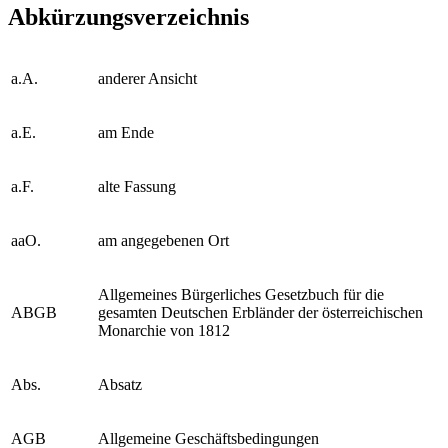
Abkürzungsverzeichnis
a.A.
anderer Ansicht
a.E.
am Ende
a.F.
alte Fassung
aaO.
am angegebenen Ort
Allgemeines Bürgerliches Gesetzbuch für die
ABGB
gesamten Deutschen Erbländer der österreichischen
Monarchie von 1812
Abs.
Absatz
AGB
Allgemeine Geschäftsbedingungen