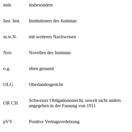
insb.
insbesondere
Iust. Inst.
Institutionen des Justinian
m.w.N.
mit weiteren Nachweisen
Nov.
Novellen des Justinian
o.g.
oben genannt
OLG
Oberlandesgericht
Schweizer Obligationenrecht, soweit nicht anders
OR CH
angegeben in der Fassung von 1911
pVV
Positive Vertragsverletzung