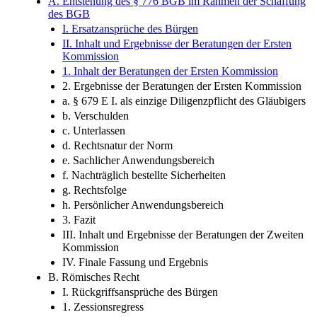
A. Entstehung des § 776 BGB im Rahmen der Schaffung
des BGB
I. Ersatzansprüche des Bürgen
II. Inhalt und Ergebnisse der Beratungen der Ersten
Kommission
1. Inhalt der Beratungen der Ersten Kommission
2. Ergebnisse der Beratungen der Ersten Kommission
a. § 679 E I. als einzige Diligenzpflicht des Gläubigers
b. Verschulden
c. Unterlassen
d. Rechtsnatur der Norm
e. Sachlicher Anwendungsbereich
f. Nachträglich bestellte Sicherheiten
g. Rechtsfolge
h. Persönlicher Anwendungsbereich
3. Fazit
III. Inhalt und Ergebnisse der Beratungen der Zweiten
Kommission
IV. Finale Fassung und Ergebnis
B. Römisches Recht
I. Rückgriffsansprüche des Bürgen
1. Zessionsregress