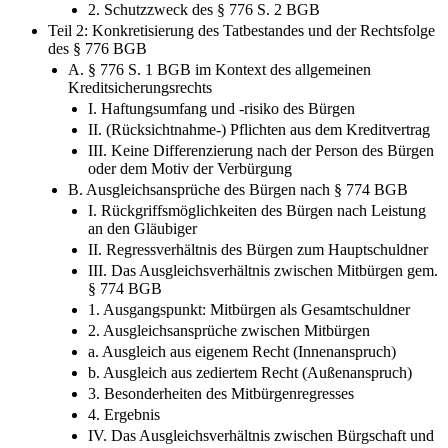
2. Schutzzweck des § 776 S. 2 BGB
Teil 2: Konkretisierung des Tatbestandes und der Rechtsfolge
des § 776 BGB
A. § 776 S. 1 BGB im Kontext des allgemeinen
Kreditsicherungsrechts
I. Haftungsumfang und -​risiko des Bürgen
II. (Rücksichtnahme-​) Pflichten aus dem Kreditvertrag
III. Keine Differenzierung nach der Person des Bürgen
oder dem Motiv der Verbürgung
B. Ausgleichsansprüche des Bürgen nach § 774 BGB
I. Rückgriffsmöglichkeiten des Bürgen nach Leistung
an den Gläubiger
II. Regressverhältnis des Bürgen zum Hauptschuldner
III. Das Ausgleichsverhältnis zwischen Mitbürgen gem.
§ 774 BGB
1. Ausgangspunkt: Mitbürgen als Gesamtschuldner
2. Ausgleichsansprüche zwischen Mitbürgen
a. Ausgleich aus eigenem Recht (Innenanspruch)
b. Ausgleich aus zediertem Recht (Außenanspruch)
3. Besonderheiten des Mitbürgenregresses
4. Ergebnis
IV. Das Ausgleichsverhältnis zwischen Bürgschaft und