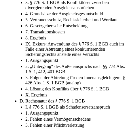
3. § 776 S. 1 BGB als Konfliktlöser zwischen
divergierenden Ausgleichsansprüchen
4. Grundsätze der Ausgleichsgesamtschuld
5. Vertrauensschutz, Rechtssicherheit und Wortlaut
6. Gesetzgeberische Entscheidung
7. Transaktionskosten
8. Ergebnis
IX. Exkurs: Anwendung des § 776 S. 1 BGB auch im
Falle einer Abtretung eines konkurrierenden
Sicherungsrechts anstelle eines Verzichts
1. Ausgangspunkt
2. „Untergang“ des Außenanspruchs nach §§ 774 Abs.
1 S. 1, 412, 401 BGB
3. Folgen der Abtretung für den Innenausgleich gem. §
426 Abs. 1 S. 1 BGB (analog)
4. Lösung des Konflikts über § 776 S. 1 BGB
X. Ergebnis
D. Rechtsnatur des § 776 S. 1 BGB
I. § 776 S. 1 BGB als Schadensersatzanspruch
1. Ausgangspunkt
2. Fehlen eines Vermögensschadens
3. Fehlen einer Pflichtverletzung