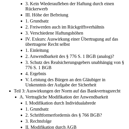
3. Kein Wiederaufleben der Haftung durch einen
Rückerwerb
III. Höhe der Befreiung
1. Grundsatz
2. Freiwerden auch im Rückgriffsverhältnis
3. Verschiedene Haftungshöhen
IV. Exkurs: Auswirkung einer Übertragung auf das
übertragene Recht selbst
1. Einleitung
2. Anwendbarkeit des § 776 S. 1 BGB (analog)?
3. Schutz des Realsicherungsgebers unabhängig von §
776 S. 1 BGB
4. Ergebnis
V. Leistung des Bürgen an den Gläubiger in
Unkenntnis der Aufgabe der Sicherheit
Teil 3: Auswirkungen der Norm auf das Bankvertragsrecht
A. Vertragliche Modifikation der Anwendbarkeit
I. Modifikation durch Individualabrede
1. Grundsatz
2. Schriftformerfordernis des § 766 BGB?
3. Rechtsfolge
II. Modifikation durch AGB