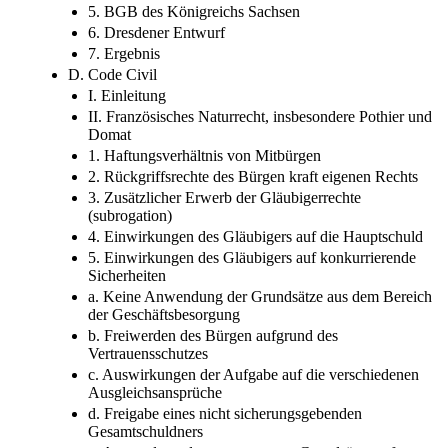
5. BGB des Königreichs Sachsen
6. Dresdener Entwurf
7. Ergebnis
D. Code Civil
I. Einleitung
II. Französisches Naturrecht, insbesondere Pothier und
Domat
1. Haftungsverhältnis von Mitbürgen
2. Rückgriffsrechte des Bürgen kraft eigenen Rechts
3. Zusätzlicher Erwerb der Gläubigerrechte
(subrogation)
4. Einwirkungen des Gläubigers auf die Hauptschuld
5. Einwirkungen des Gläubigers auf konkurrierende
Sicherheiten
a. Keine Anwendung der Grundsätze aus dem Bereich
der Geschäftsbesorgung
b. Freiwerden des Bürgen aufgrund des
Vertrauensschutzes
c. Auswirkungen der Aufgabe auf die verschiedenen
Ausgleichsansprüche
d. Freigabe eines nicht sicherungsgebenden
Gesamtschuldners