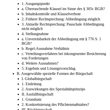
1. Ausgangspunkt
a. Überraschende Klausel im Sinne des § 305c BGB?
b. Inhaltskontrolle und Klauselverbote
2. Frühere Rechtsprechung: Abbedingung möglich
3. Aktuelle Rechtsprechung: Pauschale Abbedingung
nicht möglich
4. Stellungnahme
a. Unvereinbarkeit der Abbedingung mit § 776 S. 1
BGB?
b. Regel-​Ausnahme-​Verhältnis
c. Verteilungsverfahren bei inkongruenter Besicherung
von Forderungen
d. Weitere Ausnahmen?
5. Ergebnis und Lösungsvorschlag
B. Ausgewählte spezielle Formen der Bürgschaft
I. Globalbürgschaft
1. Einleitung
2. Auswirkungen des Spezialitätsprinzips
II. Ausfallbürgschaft
1. Grundsatz
2. Konkretisierung des Pflichtenmaßstabes?
III. Rückbürgschaft