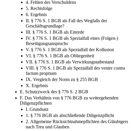
4. Fehlen des Verschuldens
5. Rechtsfolge
6. Ergebnis
II. § 776 S. 1 BGB als Fall des Wegfalls der
Geschäftsgrundlage?
III. § 776 S. 1 BGB als Einrede
IV. § 776 S. 1 BGB als Spezialfall eines (Folgen-​)
Beseitigungsanspruchs
V. § 776 S. 1 BGB als Spezialfall der Kollusion
VI. § 776 S. 1 BGB als Obliegenheit
VII. § 776 S. 1 BGB als Verwirkungstatbestand
VIII. § 776 S. 1 BGB als Spezialfall des venire contra
factum proprium
IX. Vergleich der Norm zu § 255 BGB
X. Ergebnis
E. Schutzzweck des § 776 S. 2 BGB
F. Das Verhältnis von § 776 BGB zu weitergehenden
Diligenzpflichten
I. Grundsatz
1. § 776 BGB als abschließende Diligenzpflicht
2. Allgemeine Rücksichtnahmepflichten des Gläubigers
nach Treu und Glauben