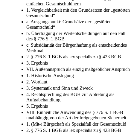
einfachen Gesamtschuldnern
1. Vergleichbarkeit mit den Grundsätzen der „gestörten
Gesamtschuld“
a. Ausgangspunkt: Grundsätze der „gestörten
Gesamtschuld“
b. Übertragung der Wertentscheidungen auf den Fall
des § 776 S. 1 BGB
c. Subsidiarität der Bürgenhaftung als entscheidendes
Merkmal
2. § 776 S. 1 BGB als lex specialis zu § 423 BGB
3. Ergebnis
VII. Außenanspruch als einzig maßgeblicher Anspruch
1. Historische Auslegung
2. Wortlaut
3. Systematik und Sinn und Zweck
4. Rechtsprechung des BGH zur Abtretung als
Aufgabehandlung
5. Ergebnis
VIII. Einheitliche Anwendung des § 776 S. 1 BGB
unabhängig von der Art der freigegebenen Sicherheit
1. (Mit-​) Bürgschaft als Spezialfall der Gesamtschuld
2. § 776 S. 1 BGB als lex specialis zu § 423 BGB