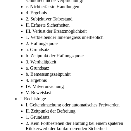
schuldrechtliche Verpflichtung?
c. Nicht erfasste Handlungen
d. Ergebnis
2. Subjektiver Tatbestand
II. Erfasste Sicherheiten
III. Verlust der Ersatzmöglichkeit
1. Verbleibender Innenregress unerheblich
2. Haftungsquote
a. Grundsatz
b. Zeitpunkt der Haftungsquote
3. Werthaltigkeit
a. Grundsatz
b. Bemessungszeitpunkt
4. Ergebnis
IV. Mitverursachung
V. Beweislast
J. Rechtsfolge
I. Geltendmachung oder automatisches Freiwerden
II. Zeitpunkt der Befreiung
1. Grundsatz
2. Kein Fortbestehen der Haftung bei einem späteren
Rückerwerb der konkurrierenden Sicherheit