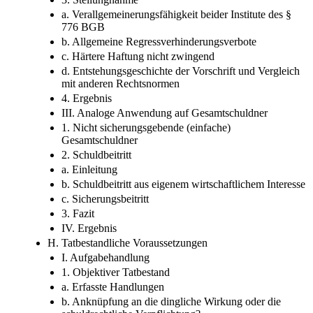
a. Verallgemeinerungsfähigkeit beider Institute des §
776 BGB
b. Allgemeine Regressverhinderungsverbote
c. Härtere Haftung nicht zwingend
d. Entstehungsgeschichte der Vorschrift und Vergleich
mit anderen Rechtsnormen
4. Ergebnis
III. Analoge Anwendung auf Gesamtschuldner
1. Nicht sicherungsgebende (einfache)
Gesamtschuldner
2. Schuldbeitritt
a. Einleitung
b. Schuldbeitritt aus eigenem wirtschaftlichem Interesse
c. Sicherungsbeitritt
3. Fazit
IV. Ergebnis
H. Tatbestandliche Voraussetzungen
I. Aufgabehandlung
1. Objektiver Tatbestand
a. Erfasste Handlungen
b. Anknüpfung an die dingliche Wirkung oder die