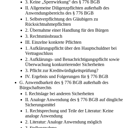
3. Keine „Sperrwirkung“ des § 776 BGB
II. Allgemeine Diligenzpflichten außerhalb des
Anwendungsbereichs des § 776 BGB
1. Selbstverpflichtung des Gläubigers zu
Rücksichtnahmepflichten
2. Übernahme einer Handlung für den Bürgen
3. Rechtsmissbrauch
III. Einzelne konkrete Pflichten
1. Aufklärungspflicht über den Hauptschuldner bei
Vertragsschluss
2. Aufklärungs-​ und Benachrichtigungspflicht sowie
Überwachung konkurrierender Sicherheiten
3. Pflicht zur Kreditwürdigkeitsprüfung?
IV. Ergebnis und Folgerungen für § 776 BGB
G. Anwendbarkeit des § 776 BGB außerhalb des
Bürgschaftsrechts
I. Rechtslage bei anderen Sicherheiten
II. Analoge Anwendung des § 776 BGB auf dingliche
Sicherungsmittel
1. Rechtsprechung und Teile der Literatur: Keine
analoge Anwendung
2. Literatur: Analoge Anwendung möglich
3. Stellungnahme