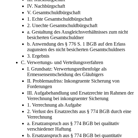
IV. Nachbürgschaft
V. Gesamtschuldbürgschaft
1. Echte Gesamtschuldbürgschaft
2. Unechte Gesamtschuldbürgschaft
a. Gestaltung des Ausgleichsverhältnisses zum nicht
besicherten Gesamtschuldner
b. Anwendung des § 776 S. 1 BGB auf den Erlass
zugunsten des nicht besicherten Gesamtschuldners
3. Ergebnis
C. Verwertungs-​ und Verteilungsverfahren
I. Grundsatz: Verwertungsreihenfolge als
Ermessensentscheidung des Gläubigers
II. Problemaufriss: Inkongruente Sicherung von
Forderungen
III. Aufgabehandlung und Ersatzrechte im Rahmen der
Verrechnung bei inkongruenter Sicherung
1. Verrechnung als Aufgabe
2. Verlust des Ersatzrechts aus § 774 BGB durch eine
Verrechnung
a. Ersatzanspruch aus § 774 BGB bei qualitativ
verschiedener Haftung
b. Ersatzanspruch aus § 774 BGB bei quantitativ