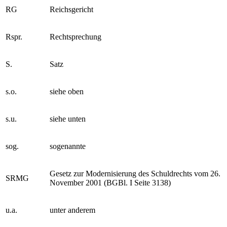
RG
Reichsgericht
Rspr.
Rechtsprechung
S.
Satz
s.o.
siehe oben
s.u.
siehe unten
sog.
sogenannte
Gesetz zur Modernisierung des Schuldrechts vom 26.
SRMG
November 2001 (BGBl. I Seite 3138)
u.a.
unter anderem