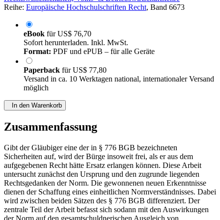
Reihe:
Europäische Hochschulschriften Recht
, Band 6673
eBook
für
US$ 76,70
Sofort herunterladen. Inkl. MwSt.
Format:
PDF und ePUB – für alle Geräte
Paperback
für
US$ 77,80
Versand in ca. 10 Werktagen national, internationaler Versand
möglich
In den Warenkorb
Zusammenfassung
Gibt der Gläubiger eine der in § 776 BGB bezeichneten
Sicherheiten auf, wird der Bürge insoweit frei, als er aus dem
aufgegebenen Recht hätte Ersatz erlangen können. Diese Arbeit
untersucht zunächst den Ursprung und den zugrunde liegenden
Rechtsgedanken der Norm. Die gewonnenen neuen Erkenntnisse
dienen der Schaffung eines einheitlichen Normverständnisses. Dabei
wird zwischen beiden Sätzen des § 776 BGB differenziert. Der
zentrale Teil der Arbeit befasst sich sodann mit den Auswirkungen
der Norm auf den gesamtschuldnerischen Ausgleich von