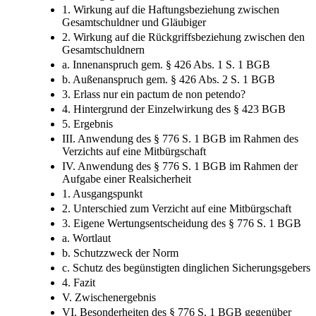
1. Wirkung auf die Haftungsbeziehung zwischen
Gesamtschuldner und Gläubiger
2. Wirkung auf die Rückgriffsbeziehung zwischen den
Gesamtschuldnern
a. Innenanspruch gem. § 426 Abs. 1 S. 1 BGB
b. Außenanspruch gem. § 426 Abs. 2 S. 1 BGB
3. Erlass nur ein pactum de non petendo?
4. Hintergrund der Einzelwirkung des § 423 BGB
5. Ergebnis
III. Anwendung des § 776 S. 1 BGB im Rahmen des
Verzichts auf eine Mitbürgschaft
IV. Anwendung des § 776 S. 1 BGB im Rahmen der
Aufgabe einer Realsicherheit
1. Ausgangspunkt
2. Unterschied zum Verzicht auf eine Mitbürgschaft
3. Eigene Wertungsentscheidung des § 776 S. 1 BGB
a. Wortlaut
b. Schutzzweck der Norm
c. Schutz des begünstigten dinglichen Sicherungsgebers
4. Fazit
V. Zwischenergebnis
VI. Besonderheiten des § 776 S. 1 BGB gegenüber