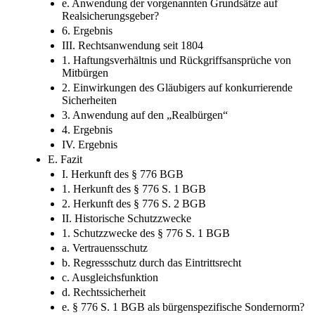
e. Anwendung der vorgenannten Grundsätze auf
Realsicherungsgeber?
6. Ergebnis
III. Rechtsanwendung seit 1804
1. Haftungsverhältnis und Rückgriffsansprüche von
Mitbürgen
2. Einwirkungen des Gläubigers auf konkurrierende
Sicherheiten
3. Anwendung auf den „Realbürgen“
4. Ergebnis
IV. Ergebnis
E. Fazit
I. Herkunft des § 776 BGB
1. Herkunft des § 776 S. 1 BGB
2. Herkunft des § 776 S. 2 BGB
II. Historische Schutzzwecke
1. Schutzzwecke des § 776 S. 1 BGB
a. Vertrauensschutz
b. Regressschutz durch das Eintrittsrecht
c. Ausgleichsfunktion
d. Rechtssicherheit
e. § 776 S. 1 BGB als bürgenspezifische Sondernorm?