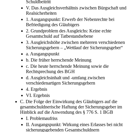
Schuldbeitritt
V. Das Ausgleichsverhältnis zwischen Bürgschaft und
Realsicherheiten
1. Ausgangspunkt: Erwerb der Nebenrechte bei
Befriedigung des Gläubigers
2. Grundproblem des Ausgleichs: Keine echte
Gesamtschuld auf Tatbestandsebene
3. Ausgleichshöhe zwischen mehreren verschiedenen
Sicherungsgebern –​ „Wettlauf der Sicherungsgeber“
a. Ausgangspunkt
b. Die früher herrschende Meinung
c. Die heute herrschende Meinung sowie die
Rechtsprechung des BGH
d. Ausgleichsinhalt und -​umfang zwischen
verschiedenartigen Sicherungsgebern
4. Ergebnis
VI. Ergebnis
C. Die Folge der Einwirkung des Gläubigers auf die
gesamtschuldnerische Haftung der Sicherungsgeber im
Hinblick auf die Anwendung des § 776 S. 1 BGB
I. Problemaufriss
II. Ausgangspunkt: Wirkung eines Erlasses bei nicht
sicherungsgebenden Gesamtschuldnern