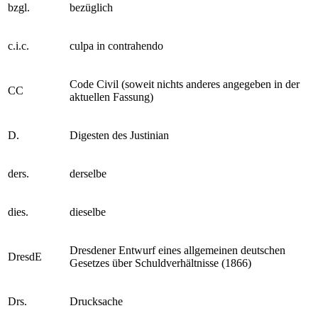
bzgl.
bezüglich
c.i.c.
culpa in contrahendo
Code Civil (soweit nichts anderes angegeben in der
CC
aktuellen Fassung)
D.
Digesten des Justinian
ders.
derselbe
dies.
dieselbe
Dresdener Entwurf eines allgemeinen deutschen
DresdE
Gesetzes über Schuldverhältnisse (1866)
Drs.
Drucksache