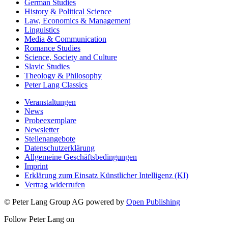
German Studies
History & Political Science
Law, Economics & Management
Linguistics
Media & Communication
Romance Studies
Science, Society and Culture
Slavic Studies
Theology & Philosophy
Peter Lang Classics
Veranstaltungen
News
Probeexemplare
Newsletter
Stellenangebote
Datenschutzerklärung
Allgemeine Geschäftsbedingungen
Imprint
Erklärung zum Einsatz Künstlicher Intelligenz (KI)
Vertrag widerrufen
© Peter Lang Group AG
powered by
Open Publishing
Follow Peter Lang on