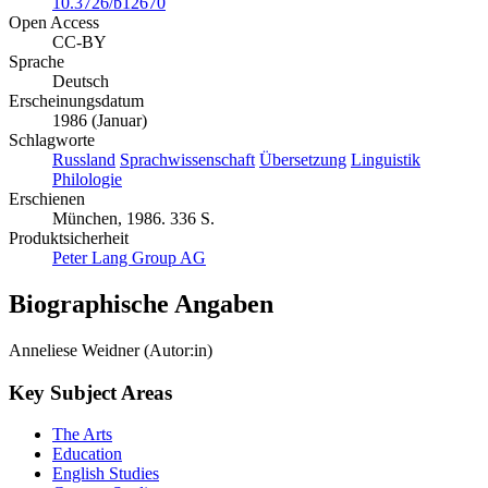
10.3726/b12670
Open Access
CC-BY
Sprache
Deutsch
Erscheinungsdatum
1986 (Januar)
Schlagworte
Russland
Sprachwissenschaft
Übersetzung
Linguistik
Philologie
Erschienen
München, 1986. 336 S.
Produktsicherheit
Peter Lang Group AG
Biographische Angaben
Anneliese Weidner (Autor:in)
Key Subject Areas
The Arts
Education
English Studies