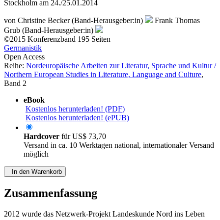
Stockholm am 24./25.01.2014
von
Christine Becker (Band-Herausgeber:in)
Frank Thomas
Grub (Band-Herausgeber:in)
©2015
Konferenzband
195 Seiten
Germanistik
Open Access
Reihe:
Nordeuropäische Arbeiten zur Literatur, Sprache und Kultur /
Northern European Studies in Literature, Language and Culture
,
Band 2
eBook
Kostenlos herunterladen! (PDF)
Kostenlos herunterladen! (ePUB)
Hardcover
für
US$ 73,70
Versand in ca. 10 Werktagen national, internationaler Versand
möglich
In den Warenkorb
Zusammenfassung
2012 wurde das Netzwerk-Projekt Landeskunde Nord ins Leben