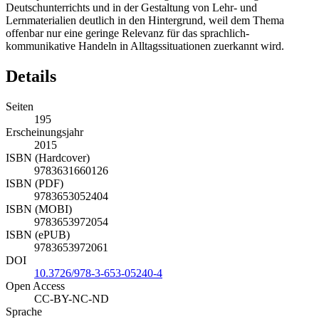
Deutschunterrichts und in der Gestaltung von Lehr- und
Lernmaterialien deutlich in den Hintergrund, weil dem Thema
offenbar nur eine geringe Relevanz für das sprachlich-
kommunikative Handeln in Alltagssituationen zuerkannt wird.
Details
Seiten
195
Erscheinungsjahr
2015
ISBN (Hardcover)
9783631660126
ISBN (PDF)
9783653052404
ISBN (MOBI)
9783653972054
ISBN (ePUB)
9783653972061
DOI
10.3726/978-3-653-05240-4
Open Access
CC-BY-NC-ND
Sprache