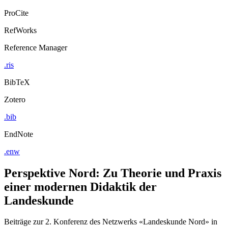
ProCite
RefWorks
Reference Manager
.ris
BibTeX
Zotero
.bib
EndNote
.enw
Perspektive Nord: Zu Theorie und Praxis
einer modernen Didaktik der
Landeskunde
Beiträge zur 2. Konferenz des Netzwerks «Landeskunde Nord» in