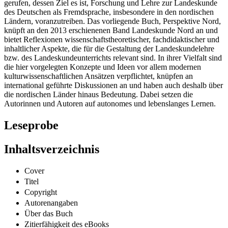
gerufen, dessen Ziel es ist, Forschung und Lehre zur Landeskunde
des Deutschen als Fremdsprache, insbesondere in den nordischen
Ländern, voranzutreiben. Das vorliegende Buch, Perspektive Nord,
knüpft an den 2013 erschienenen Band Landeskunde Nord an und
bietet Reflexionen wissenschaftstheoretischer, fachdidaktischer und
inhaltlicher Aspekte, die für die Gestaltung der Landeskundelehre
bzw. des Landeskundeunterrichts relevant sind. In ihrer Vielfalt sind
die hier vorgelegten Konzepte und Ideen vor allem modernen
kulturwissenschaftlichen Ansätzen verpflichtet, knüpfen an
international geführte Diskussionen an und haben auch deshalb über
die nordischen Länder hinaus Bedeutung. Dabei setzen die
Autorinnen und Autoren auf autonomes und lebenslanges Lernen.
Leseprobe
Inhaltsverzeichnis
Cover
Titel
Copyright
Autorenangaben
Über das Buch
Zitierfähigkeit des eBooks