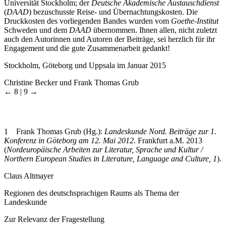
Universität Stockholm; der
Deutsche Akademische Austauschdienst
(
DAAD
) bezuschusste Reise- und Übernachtungskosten. Die
Druckkosten des vorliegenden Bandes wurden vom
Goethe-Institut
Schweden und dem
DAAD
übernommen. Ihnen allen, nicht zuletzt
auch den Autorinnen und Autoren der Beiträge, sei herzlich für ihr
Engagement und die gute Zusammenarbeit gedankt!
Stockholm, Göteborg und Uppsala im Januar 2015
Christine Becker und Frank Thomas Grub
← 8 | 9 →
1
Frank Thomas Grub (Hg.):
Landeskunde Nord. Beiträge zur 1.
Konferenz in Göteborg am 12. Mai 2012
. Frankfurt a.M. 2013
(
Nordeuropäische Arbeiten zur Literatur, Sprache und Kultur /
Northern European Studies in Literature, Language and Culture, 1
).
Claus Altmayer
Regionen des deutschsprachigen Raums als Thema der
Landeskunde
Zur Relevanz der Fragestellung