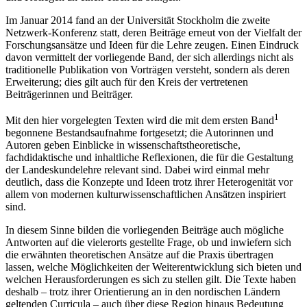
Im Januar 2014 fand an der Universität Stockholm die zweite
Netzwerk-Konferenz statt, deren Beiträge erneut von der Vielfalt der
Forschungsansätze und Ideen für die Lehre zeugen. Einen Eindruck
davon vermittelt der vorliegende Band, der sich allerdings nicht als
traditionelle Publikation von Vorträgen versteht, sondern als deren
Erweiterung; dies gilt auch für den Kreis der vertretenen
Beiträgerinnen und Beiträger.
1
Mit den hier vorgelegten Texten wird die mit dem ersten Band
begonnene Bestandsaufnahme fortgesetzt; die Autorinnen und
Autoren geben Einblicke in wissenschaftstheoretische,
fachdidaktische und inhaltliche Reflexionen, die für die Gestaltung
der Landeskundelehre relevant sind. Dabei wird einmal mehr
deutlich, dass die Konzepte und Ideen trotz ihrer Heterogenität vor
allem von modernen kulturwissenschaftlichen Ansätzen inspiriert
sind.
In diesem Sinne bilden die vorliegenden Beiträge auch mögliche
Antworten auf die vielerorts gestellte Frage, ob und inwiefern sich
die erwähnten theoretischen Ansätze auf die Praxis übertragen
lassen, welche Möglichkeiten der Weiterentwicklung sich bieten und
welchen Herausforderungen es sich zu stellen gilt. Die Texte haben
deshalb – trotz ihrer Orientierung an in den nordischen Ländern
geltenden Curricula – auch über diese Region hinaus Bedeutung