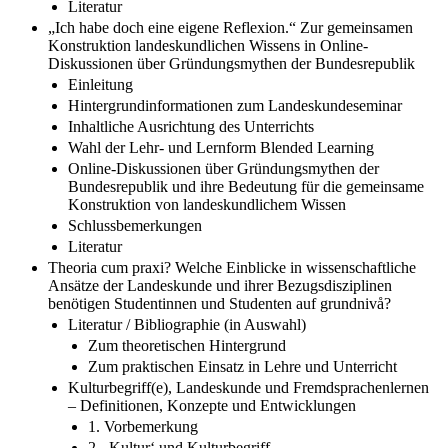
Literatur
„Ich habe doch eine eigene Reflexion.“ Zur gemeinsamen
Konstruktion landeskundlichen Wissens in Online-
Diskussionen über Gründungsmythen der Bundesrepublik
Einleitung
Hintergrundinformationen zum Landeskundeseminar
Inhaltliche Ausrichtung des Unterrichts
Wahl der Lehr- und Lernform Blended Learning
Online-Diskussionen über Gründungsmythen der
Bundesrepublik und ihre Bedeutung für die gemeinsame
Konstruktion von landeskundlichem Wissen
Schlussbemerkungen
Literatur
Theoria cum praxi? Welche Einblicke in wissenschaftliche
Ansätze der Landeskunde und ihrer Bezugsdisziplinen
benötigen Studentinnen und Studenten auf grundnivå?
Literatur / Bibliographie (in Auswahl)
Zum theoretischen Hintergrund
Zum praktischen Einsatz in Lehre und Unterricht
Kulturbegriff(e), Landeskunde und Fremdsprachenlernen
– Definitionen, Konzepte und Entwicklungen
1. Vorbemerkung
2. ‚Kultur‘ und Kulturbegriff