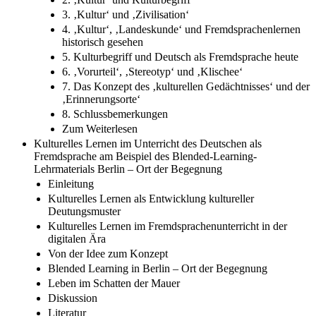
3. ‚Kultur‘ und ‚Zivilisation‘
4. ‚Kultur‘, ‚Landeskunde‘ und Fremdsprachenlernen
historisch gesehen
5. Kulturbegriff und Deutsch als Fremdsprache heute
6. ‚Vorurteil‘, ‚Stereotyp‘ und ‚Klischee‘
7. Das Konzept des ‚kulturellen Gedächtnisses‘ und der
‚Erinnerungsorte‘
8. Schlussbemerkungen
Zum Weiterlesen
Kulturelles Lernen im Unterricht des Deutschen als
Fremdsprache am Beispiel des Blended-Learning-
Lehrmaterials Berlin – Ort der Begegnung
Einleitung
Kulturelles Lernen als Entwicklung kultureller
Deutungsmuster
Kulturelles Lernen im Fremdsprachenunterricht in der
digitalen Ära
Von der Idee zum Konzept
Blended Learning in Berlin – Ort der Begegnung
Leben im Schatten der Mauer
Diskussion
Literatur