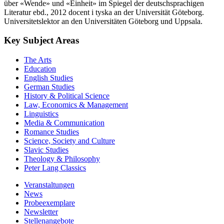
über «Wende» und «Einheit» im Spiegel der deutschsprachigen
Literatur ebd., 2012 docent i tyska an der Universität Göteborg.
Universitetslektor an den Universitäten Göteborg und Uppsala.
Key Subject Areas
The Arts
Education
English Studies
German Studies
History & Political Science
Law, Economics & Management
Linguistics
Media & Communication
Romance Studies
Science, Society and Culture
Slavic Studies
Theology & Philosophy
Peter Lang Classics
Veranstaltungen
News
Probeexemplare
Newsletter
Stellenangebote