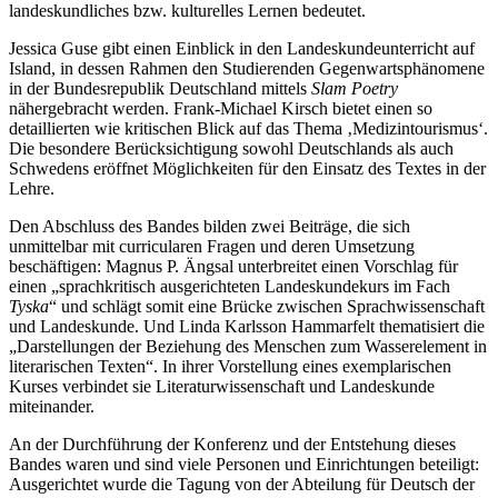
landeskundliches bzw. kulturelles Lernen bedeutet.
Jessica Guse gibt einen Einblick in den Landeskundeunterricht auf
Island, in dessen Rahmen den Studierenden Gegenwartsphänomene
in der Bundesrepublik Deutschland mittels
Slam Poetry
nähergebracht werden. Frank-Michael Kirsch bietet einen so
detaillierten wie kritischen Blick auf das Thema ‚Medizintourismus‘.
Die besondere Berücksichtigung sowohl Deutschlands als auch
Schwedens eröffnet Möglichkeiten für den Einsatz des Textes in der
Lehre.
Den Abschluss des Bandes bilden zwei Beiträge, die sich
unmittelbar mit curricularen Fragen und deren Umsetzung
beschäftigen: Magnus P. Ängsal unterbreitet einen Vorschlag für
einen „sprachkritisch ausgerichteten Landeskundekurs im Fach
Tyska
“ und schlägt somit eine Brücke zwischen Sprachwissenschaft
und Landeskunde. Und Linda Karlsson Hammarfelt thematisiert die
„Darstellungen der Beziehung des Menschen zum Wasserelement in
literarischen Texten“. In ihrer Vorstellung eines exemplarischen
Kurses verbindet sie Literaturwissenschaft und Landeskunde
miteinander.
An der Durchführung der Konferenz und der Entstehung dieses
Bandes waren und sind viele Personen und Einrichtungen beteiligt:
Ausgerichtet wurde die Tagung von der Abteilung für Deutsch der