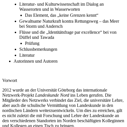
Literatur- und Kulturwissenschaft im Dialog an
Wasserorten und in Wasserworten
Das Element, das „keine Grenzen kennt“
Gewaltsame Naturkraft kontra Rettungsweg – das Meer
bei Storm und Andersch
Flüsse und die „Identitätsfrage par excellence“ bei von
Düffel und Tawada
Prüfung
Schlussbemerkungen
Literatur
Autorinnen und Autoren
Vorwort
2012 wurde an der Universität Göteborg das internationale
Netzwerk-Projekt
Landeskunde Nord
ins Leben gerufen. Die
Mitglieder des Netzwerks verbindet das Ziel, die universitäre Lehre,
aber auch die schulische Vermittlung von Landeskunde in den
nordischen Ländern weiterzuentwickeln. Um dies zu erreichen, gilt
es nicht zuletzt die mit Forschung und Lehre der Landeskunde an
den verschiedenen Standorten im Norden beschäftigten Kolleginnen
und Kollegen an einen Tisch zu bringen.