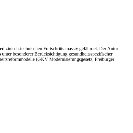
dizinisch-technischen Fortschritts massiv gefährdet. Der Autor
s unter besonderer Berücksichtigung gesundheitsspezifischer
dheitsreformmodelle (GKV-Modernisierungsgesetz, Freiburger