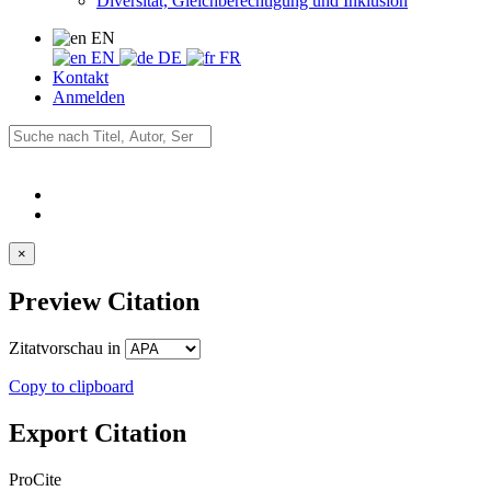
Diversität, Gleichberechtigung und Inklusion
EN
EN
DE
FR
Kontakt
Anmelden
×
Preview Citation
Zitatvorschau in
Copy to clipboard
Export Citation
ProCite