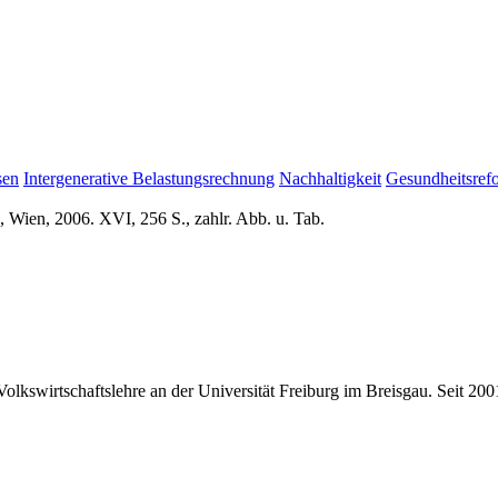
sen
Intergenerative Belastungsrechnung
Nachhaltigkeit
Gesundheitsref
 Wien, 2006. XVI, 256 S., zahlr. Abb. u. Tab.
Volkswirtschaftslehre an der Universität Freiburg im Breisgau. Seit 20