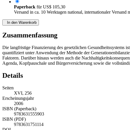
Paperback
für
US$ 105,30
Versand in ca. 10 Werktagen national, internationaler Versand 
In den Warenkorb
Zusammenfassung
Die langfristige Finanzierung des gesetzlichen Gesundheitssystems is
quantifiziert unter Anwendung der Methode der Generationenbilanzieru
Faktoren. Darüber hinaus werden auch die Nachhaltigkeitskonsequen
Agenda, Kopfpauschale und Bürgerversicherung sowie die vollständige
Details
Seiten
XVI, 256
Erscheinungsjahr
2006
ISBN (Paperback)
9783631555903
ISBN (PDF)
9783631751114
DOI