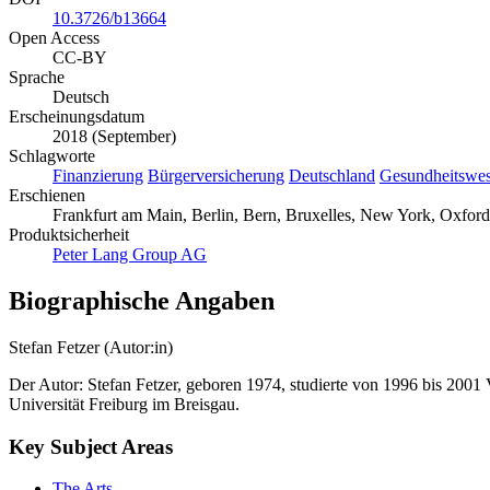
10.3726/b13664
Open Access
CC-BY
Sprache
Deutsch
Erscheinungsdatum
2018 (September)
Schlagworte
Finanzierung
Bürgerversicherung
Deutschland
Gesundheitswe
Erschienen
Frankfurt am Main, Berlin, Bern, Bruxelles, New York, Oxford,
Produktsicherheit
Peter Lang Group AG
Biographische Angaben
Stefan Fetzer (Autor:in)
Der Autor: Stefan Fetzer, geboren 1974, studierte von 1996 bis 2001 
Universität Freiburg im Breisgau.
Key Subject Areas
The Arts