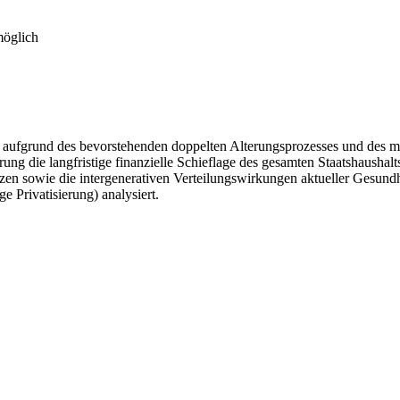
möglich
t aufgrund des bevorstehenden doppelten Alterungsprozesses und des me
ng die langfristige finanzielle Schieflage des gesamten Staatshaushalt
zen sowie die intergenerativen Verteilungswirkungen aktueller Gesun
 Privatisierung) analysiert.