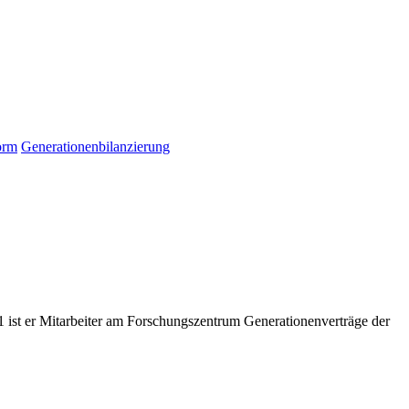
orm
Generationenbilanzierung
01 ist er Mitarbeiter am Forschungszentrum Generationenverträge der