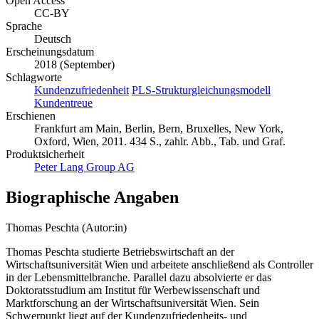
Open Access
CC-BY
Sprache
Deutsch
Erscheinungsdatum
2018 (September)
Schlagworte
Kundenzufriedenheit
PLS-Strukturgleichungsmodell
Kundentreue
Erschienen
Frankfurt am Main, Berlin, Bern, Bruxelles, New York,
Oxford, Wien, 2011. 434 S., zahlr. Abb., Tab. und Graf.
Produktsicherheit
Peter Lang Group AG
Biographische Angaben
Thomas Peschta (Autor:in)
Thomas Peschta studierte Betriebswirtschaft an der
Wirtschaftsuniversität Wien und arbeitete anschließend als Controller
in der Lebensmittelbranche. Parallel dazu absolvierte er das
Doktoratsstudium am Institut für Werbewissenschaft und
Marktforschung an der Wirtschaftsuniversität Wien. Sein
Schwerpunkt liegt auf der Kundenzufriedenheits- und