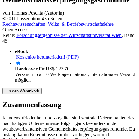
von
Thomas Peschta (Autor:in)
©2011
Dissertation
436 Seiten
Rechtswissenschaften, Volks- & Betriebswirtschaftslehre
Open Access
Reihe:
Forschungsergebnisse der Wirtschaftsuniversität Wien
, Band
45
eBook
Kostenlos herunterladen! (PDF)
Hardcover
für
US$ 127,70
Versand in ca. 10 Werktagen national, internationaler Versand
möglich
In den Warenkorb
Zusammenfassung
Kundenzufriedenheit und -loyalität sind zentrale Determinanten des
nachhaltigen Unternehmenserfolgs – ganz besonders in der
wettbewerbsintensiven Gemeinschaftsverpflegungsgastronomie. Da
bislang kaum Erkenntnisse darüber vorliegen, wodurch