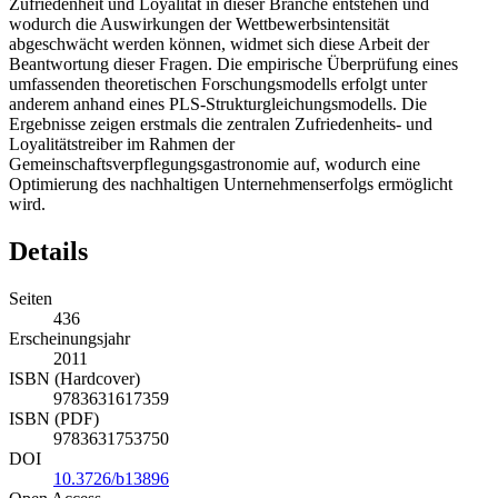
Zufriedenheit und Loyalität in dieser Branche entstehen und
wodurch die Auswirkungen der Wettbewerbsintensität
abgeschwächt werden können, widmet sich diese Arbeit der
Beantwortung dieser Fragen. Die empirische Überprüfung eines
umfassenden theoretischen Forschungsmodells erfolgt unter
anderem anhand eines PLS-Strukturgleichungsmodells. Die
Ergebnisse zeigen erstmals die zentralen Zufriedenheits- und
Loyalitätstreiber im Rahmen der
Gemeinschaftsverpflegungsgastronomie auf, wodurch eine
Optimierung des nachhaltigen Unternehmenserfolgs ermöglicht
wird.
Details
Seiten
436
Erscheinungsjahr
2011
ISBN (Hardcover)
9783631617359
ISBN (PDF)
9783631753750
DOI
10.3726/b13896