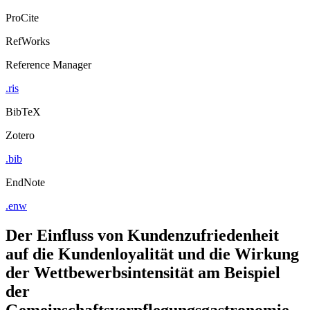
ProCite
RefWorks
Reference Manager
.ris
BibTeX
Zotero
.bib
EndNote
.enw
Der Einfluss von Kundenzufriedenheit
auf die Kundenloyalität und die Wirkung
der Wettbewerbsintensität am Beispiel
der
Gemeinschaftsverpflegungsgastronomie