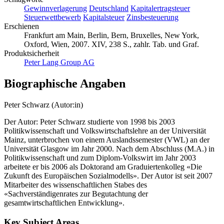
Gewinnverlagerung
Deutschland
Kapitalertragsteuer
Steuerwettbewerb
Kapitalsteuer
Zinsbesteuerung
Erschienen
Frankfurt am Main, Berlin, Bern, Bruxelles, New York,
Oxford, Wien, 2007. XIV, 238 S., zahlr. Tab. und Graf.
Produktsicherheit
Peter Lang Group AG
Biographische Angaben
Peter Schwarz (Autor:in)
Der Autor: Peter Schwarz studierte von 1998 bis 2003
Politikwissenschaft und Volkswirtschaftslehre an der Universität
Mainz, unterbrochen von einem Auslandssemester (VWL) an der
Universität Glasgow im Jahr 2000. Nach dem Abschluss (M.A.) in
Politikwissenschaft und zum Diplom-Volkswirt im Jahr 2003
arbeitete er bis 2006 als Doktorand am Graduiertenkolleg «Die
Zukunft des Europäischen Sozialmodells». Der Autor ist seit 2007
Mitarbeiter des wissenschaftlichen Stabes des
«Sachverständigenrates zur Begutachtung der
gesamtwirtschaftlichen Entwicklung».
Key Subject Areas