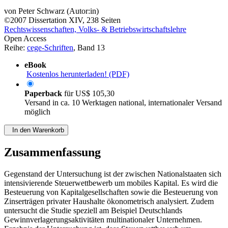
von
Peter Schwarz (Autor:in)
©2007
Dissertation
XIV, 238 Seiten
Rechtswissenschaften, Volks- & Betriebswirtschaftslehre
Open Access
Reihe:
cege-Schriften
, Band 13
eBook
Kostenlos herunterladen! (PDF)
Paperback
für
US$ 105,30
Versand in ca. 10 Werktagen national, internationaler Versand
möglich
In den Warenkorb
Zusammenfassung
Gegenstand der Untersuchung ist der zwischen Nationalstaaten sich
intensivierende Steuerwettbewerb um mobiles Kapital. Es wird die
Besteuerung von Kapitalgesellschaften sowie die Besteuerung von
Zinserträgen privater Haushalte ökonometrisch analysiert. Zudem
untersucht die Studie speziell am Beispiel Deutschlands
Gewinnverlagerungsaktivitäten multinationaler Unternehmen.