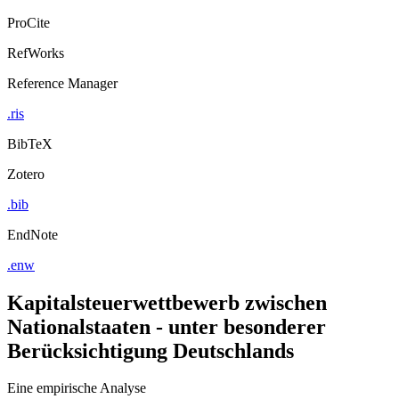
ProCite
RefWorks
Reference Manager
.ris
BibTeX
Zotero
.bib
EndNote
.enw
Kapitalsteuerwettbewerb zwischen
Nationalstaaten - unter besonderer
Berücksichtigung Deutschlands
Eine empirische Analyse