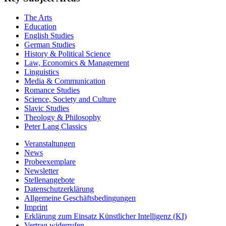
The Arts
Education
English Studies
German Studies
History & Political Science
Law, Economics & Management
Linguistics
Media & Communication
Romance Studies
Science, Society and Culture
Slavic Studies
Theology & Philosophy
Peter Lang Classics
Veranstaltungen
News
Probeexemplare
Newsletter
Stellenangebote
Datenschutzerklärung
Allgemeine Geschäftsbedingungen
Imprint
Erklärung zum Einsatz Künstlicher Intelligenz (KI)
Vertrag widerrufen