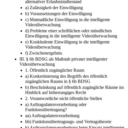
alternativer Erlaubnistatbestand
a) Zulässigkeit der Einwilligung
b) Voraussetzungen der Einwilligung
c) Mutmaßliche Einwilligung in die intelligente
Videoüberwachung
d) Probleme einer schriftlichen oder mündlichen
Einwilligung in die intelligente Videoüberwachung
e) Konkludente Einwilligung in die intelligente
Videoüberwachung
f) Zwischenergebnis
III. § 6b BDSG als Maßstab privater intelligenter
Videoüberwachung
1. Öffentlich zugänglicher Raum
a) Konkretisierung des Begriffs des öffentlich
zugänglichen Raums in § 6b BDSG
b) Beschränkung auf öffentlich zugängliche Räume im
Hinblick auf höherrangiges Recht
2. Verantwortliche nicht öffentliche Stellen
a) Auftragsdatenverarbeitung oder
Funktionsübertragung?
aa) Auftragsdatenverarbeitung
bb) Funktionsübertragungs- und Vertragstheorie
b) Auftragsdatenverarbeitung beim Einsatz intelligenter