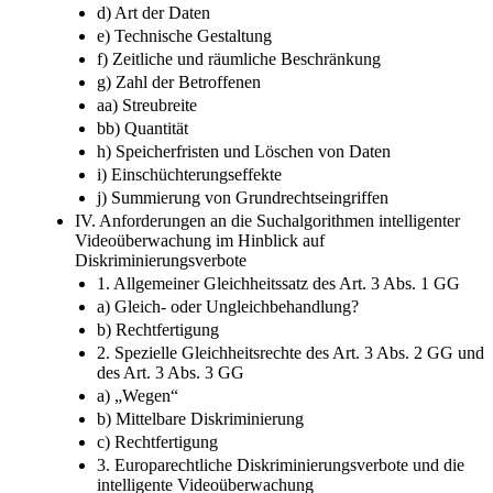
d) Art der Daten
e) Technische Gestaltung
f) Zeitliche und räumliche Beschränkung
g) Zahl der Betroffenen
aa) Streubreite
bb) Quantität
h) Speicherfristen und Löschen von Daten
i) Einschüchterungseffekte
j) Summierung von Grundrechtseingriffen
IV. Anforderungen an die Suchalgorithmen intelligenter
Videoüberwachung im Hinblick auf
Diskriminierungsverbote
1. Allgemeiner Gleichheitssatz des Art. 3 Abs. 1 GG
a) Gleich- oder Ungleichbehandlung?
b) Rechtfertigung
2. Spezielle Gleichheitsrechte des Art. 3 Abs. 2 GG und
des Art. 3 Abs. 3 GG
a) „Wegen“
b) Mittelbare Diskriminierung
c) Rechtfertigung
3. Europarechtliche Diskriminierungsverbote und die
intelligente Videoüberwachung