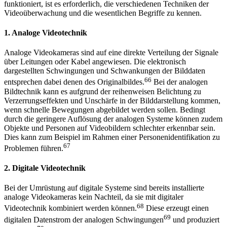
funktioniert, ist es erforderlich, die verschiedenen Techniken der
Videoüberwachung und die wesentlichen Begriffe zu kennen.
1.
Analoge Videotechnik
Analoge Videokameras sind auf eine direkte Verteilung der Signale
über Leitungen oder Kabel angewiesen. Die elektronisch
dargestellten Schwingungen und Schwankungen der Bilddaten
66
entsprechen dabei denen des Originalbildes.
Bei der analogen
Bildtechnik kann es aufgrund der reihenweisen Belichtung zu
Verzerrungseffekten und Unschärfe in der Bilddarstellung kommen,
wenn schnelle Bewegungen abgebildet werden sollen. Bedingt
durch die geringere Auflösung der analogen Systeme können zudem
Objekte und Personen auf Videobildern schlechter erkennbar sein.
Dies kann zum Beispiel im Rahmen einer Personenidentifikation zu
67
Problemen führen.
2.
Digitale Videotechnik
Bei der Umrüstung auf digitale Systeme sind bereits installierte
analoge Videokameras kein Nachteil, da sie mit digitaler
68
Videotechnik kombiniert werden können.
Diese erzeugt einen
69
digitalen Datenstrom der analogen Schwingungen
und produziert