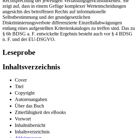
Rechtsprechung der jeweiligen Verfassungsgerichtsbarkeiten. Sie
zeigt auf, dass in einem Gefüge komplexer Wertentscheidungen
angesichts des betroffenen Rechts auf informationelle
Selbstbestimmung und der grundgesetzlichen
Diskriminierungsverbote differenzierte Einzelfallabwägungen
entlang eines aufgestellten Kriterienkataloges zu treffen sind. Das zu
§ 6b BDSG a. F. entwickelte Ergebnis besteht auch vor § 4 BDSG
n. F. und der EU-DSGVO.
Leseprobe
Inhaltsverzeichnis
Cover
Titel
Copyright
Autorenangaben
Über das Buch
Zitierfähigkeit des eBooks
Vorwort
Inhaltsübersicht
Inhaltsverzeichnis