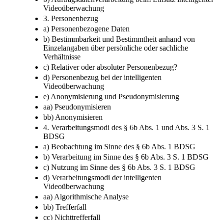
Videoüberwachung
3. Personenbezug
a) Personenbezogene Daten
b) Bestimmbarkeit und Bestimmtheit anhand von
Einzelangaben über persönliche oder sachliche
Verhältnisse
c) Relativer oder absoluter Personenbezug?
d) Personenbezug bei der intelligenten
Videoüberwachung
e) Anonymisierung und Pseudonymisierung
aa) Pseudonymisieren
bb) Anonymisieren
4. Verarbeitungsmodi des § 6b Abs. 1 und Abs. 3 S. 1
BDSG
a) Beobachtung im Sinne des § 6b Abs. 1 BDSG
b) Verarbeitung im Sinne des § 6b Abs. 3 S. 1 BDSG
c) Nutzung im Sinne des § 6b Abs. 3 S. 1 BDSG
d) Verarbeitungsmodi der intelligenten
Videoüberwachung
aa) Algorithmische Analyse
bb) Trefferfall
cc) Nichttrefferfall