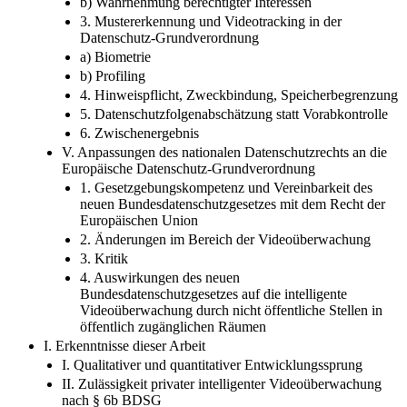
b) Wahrnehmung berechtigter Interessen
3. Mustererkennung und Videotracking in der
Datenschutz-Grundverordnung
a) Biometrie
b) Profiling
4. Hinweispflicht, Zweckbindung, Speicherbegrenzung
5. Datenschutzfolgenabschätzung statt Vorabkontrolle
6. Zwischenergebnis
V. Anpassungen des nationalen Datenschutzrechts an die
Europäische Datenschutz-Grundverordnung
1. Gesetzgebungskompetenz und Vereinbarkeit des
neuen Bundesdatenschutzgesetzes mit dem Recht der
Europäischen Union
2. Änderungen im Bereich der Videoüberwachung
3. Kritik
4. Auswirkungen des neuen
Bundesdatenschutzgesetzes auf die intelligente
Videoüberwachung durch nicht öffentliche Stellen in
öffentlich zugänglichen Räumen
I. Erkenntnisse dieser Arbeit
I. Qualitativer und quantitativer Entwicklungssprung
II. Zulässigkeit privater intelligenter Videoüberwachung
nach § 6b BDSG