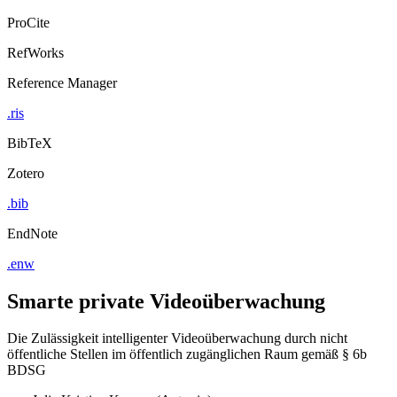
ProCite
RefWorks
Reference Manager
.ris
BibTeX
Zotero
.bib
EndNote
.enw
Smarte private Videoüberwachung
Die Zulässigkeit intelligenter Videoüberwachung durch nicht
öffentliche Stellen im öffentlich zugänglichen Raum gemäß § 6b
BDSG