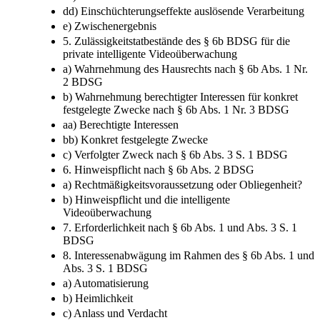
dd) Einschüchterungseffekte auslösende Verarbeitung
e) Zwischenergebnis
5. Zulässigkeitstatbestände des § 6b BDSG für die
private intelligente Videoüberwachung
a) Wahrnehmung des Hausrechts nach § 6b Abs. 1 Nr.
2 BDSG
b) Wahrnehmung berechtigter Interessen für konkret
festgelegte Zwecke nach § 6b Abs. 1 Nr. 3 BDSG
aa) Berechtigte Interessen
bb) Konkret festgelegte Zwecke
c) Verfolgter Zweck nach § 6b Abs. 3 S. 1 BDSG
6. Hinweispflicht nach § 6b Abs. 2 BDSG
a) Rechtmäßigkeitsvoraussetzung oder Obliegenheit?
b) Hinweispflicht und die intelligente
Videoüberwachung
7. Erforderlichkeit nach § 6b Abs. 1 und Abs. 3 S. 1
BDSG
8. Interessenabwägung im Rahmen des § 6b Abs. 1 und
Abs. 3 S. 1 BDSG
a) Automatisierung
b) Heimlichkeit
c) Anlass und Verdacht