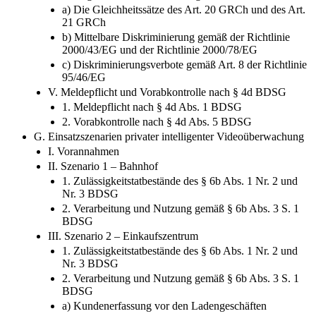
a) Die Gleichheitssätze des Art. 20 GRCh und des Art.
21 GRCh
b) Mittelbare Diskriminierung gemäß der Richtlinie
2000/43/EG und der Richtlinie 2000/78/EG
c) Diskriminierungsverbote gemäß Art. 8 der Richtlinie
95/46/EG
V. Meldepflicht und Vorabkontrolle nach § 4d BDSG
1. Meldepflicht nach § 4d Abs. 1 BDSG
2. Vorabkontrolle nach § 4d Abs. 5 BDSG
G. Einsatzszenarien privater intelligenter Videoüberwachung
I. Vorannahmen
II. Szenario 1 – Bahnhof
1. Zulässigkeitstatbestände des § 6b Abs. 1 Nr. 2 und
Nr. 3 BDSG
2. Verarbeitung und Nutzung gemäß § 6b Abs. 3 S. 1
BDSG
III. Szenario 2 – Einkaufszentrum
1. Zulässigkeitstatbestände des § 6b Abs. 1 Nr. 2 und
Nr. 3 BDSG
2. Verarbeitung und Nutzung gemäß § 6b Abs. 3 S. 1
BDSG
a) Kundenerfassung vor den Ladengeschäften