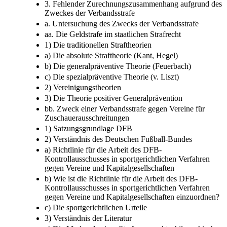
Schadenszurechnung
3. Fehlender Zurechnungszusammenhang aufgrund des
Zweckes der Verbandsstrafe
a. Untersuchung des Zwecks der Verbandsstrafe
aa. Die Geldstrafe im staatlichen Strafrecht
1) Die traditionellen Straftheorien
a) Die absolute Straftheorie (Kant, Hegel)
b) Die generalpräventive Theorie (Feuerbach)
c) Die spezialpräventive Theorie (v. Liszt)
2) Vereinigungstheorien
3) Die Theorie positiver Generalprävention
bb. Zweck einer Verbandsstrafe gegen Vereine für
Zuschauerausschreitungen
1) Satzungsgrundlage DFB
2) Verständnis des Deutschen Fußball-Bundes
a) Richtlinie für die Arbeit des DFB-
Kontrollausschusses in sportgerichtlichen Verfahren
gegen Vereine und Kapitalgesellschaften
b) Wie ist die Richtlinie für die Arbeit des DFB-
Kontrollausschusses in sportgerichtlichen Verfahren
gegen Vereine und Kapitalgesellschaften einzuordnen?
c) Die sportgerichtlichen Urteile