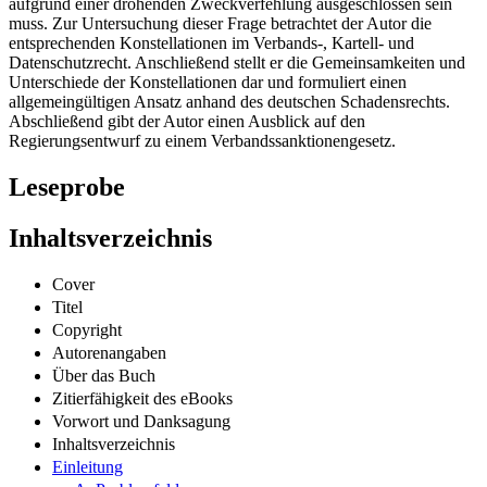
dabei die Frage diskutiert, ob der Regress eines Disziplinarmittels
aufgrund einer drohenden Zweckverfehlung ausgeschlossen sein
muss. Zur Untersuchung dieser Frage betrachtet der Autor die
entsprechenden Konstellationen im Verbands-, Kartell- und
Datenschutzrecht. Anschließend stellt er die Gemeinsamkeiten und
Unterschiede der Konstellationen dar und formuliert einen
allgemeingültigen Ansatz anhand des deutschen Schadensrechts.
Abschließend gibt der Autor einen Ausblick auf den
Regierungsentwurf zu einem Verbandssanktionengesetz.
Leseprobe
Inhaltsverzeichnis
Cover
Titel
Copyright
Autorenangaben
Über das Buch
Zitierfähigkeit des eBooks
Vorwort und Danksagung
Inhaltsverzeichnis
Einleitung