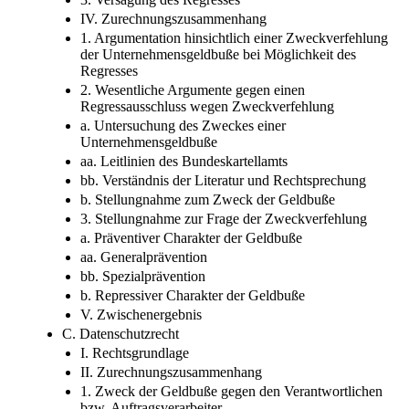
3. Versagung des Regresses
IV. Zurechnungszusammenhang
1. Argumentation hinsichtlich einer Zweckverfehlung
der Unternehmensgeldbuße bei Möglichkeit des
Regresses
2. Wesentliche Argumente gegen einen
Regressausschluss wegen Zweckverfehlung
a. Untersuchung des Zweckes einer
Unternehmensgeldbuße
aa. Leitlinien des Bundeskartellamts
bb. Verständnis der Literatur und Rechtsprechung
b. Stellungnahme zum Zweck der Geldbuße
3. Stellungnahme zur Frage der Zweckverfehlung
a. Präventiver Charakter der Geldbuße
aa. Generalprävention
bb. Spezialprävention
b. Repressiver Charakter der Geldbuße
V. Zwischenergebnis
C. Datenschutzrecht
I. Rechtsgrundlage
II. Zurechnungszusammenhang
1. Zweck der Geldbuße gegen den Verantwortlichen