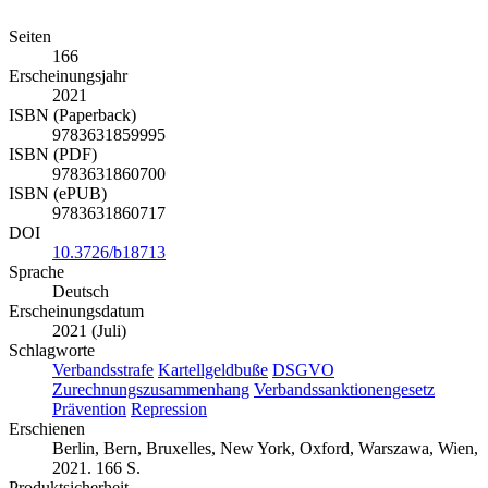
Details
Seiten
166
Erscheinungsjahr
2021
ISBN (Paperback)
9783631859995
ISBN (PDF)
9783631860700
ISBN (ePUB)
9783631860717
DOI
10.3726/b18713
Sprache
Deutsch
Erscheinungsdatum
2021 (Juli)
Schlagworte
Verbandsstrafe
Kartellgeldbuße
DSGVO
Zurechnungszusammenhang
Verbandssanktionengesetz
Prävention
Repression
Erschienen
Berlin, Bern, Bruxelles, New York, Oxford, Warszawa, Wien,
2021. 166 S.