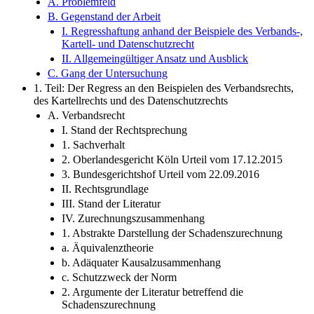
A. Problemfeld
B. Gegenstand der Arbeit
I. Regresshaftung anhand der Beispiele des Verbands-,
Kartell- und Datenschutzrecht
II. Allgemeingültiger Ansatz und Ausblick
C. Gang der Untersuchung
1. Teil: Der Regress an den Beispielen des Verbandsrechts,
des Kartellrechts und des Datenschutzrechts
A. Verbandsrecht
I. Stand der Rechtsprechung
1. Sachverhalt
2. Oberlandesgericht Köln Urteil vom 17.12.2015
3. Bundesgerichtshof Urteil vom 22.09.2016
II. Rechtsgrundlage
III. Stand der Literatur
IV. Zurechnungszusammenhang
1. Abstrakte Darstellung der Schadenszurechnung
a. Äquivalenztheorie
b. Adäquater Kausalzusammenhang
c. Schutzzweck der Norm
2. Argumente der Literatur betreffend die