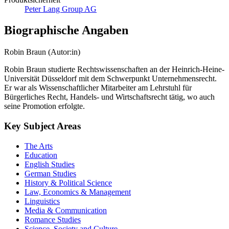
Produktsicherheit
Peter Lang Group AG
Biographische Angaben
Robin Braun (Autor:in)
Robin Braun studierte Rechtswissenschaften an der Heinrich-Heine-
Universität Düsseldorf mit dem Schwerpunkt Unternehmensrecht.
Er war als Wissenschaftlicher Mitarbeiter am Lehrstuhl für
Bürgerliches Recht, Handels- und Wirtschaftsrecht tätig, wo auch
seine Promotion erfolgte.
Key Subject Areas
The Arts
Education
English Studies
German Studies
History & Political Science
Law, Economics & Management
Linguistics
Media & Communication
Romance Studies