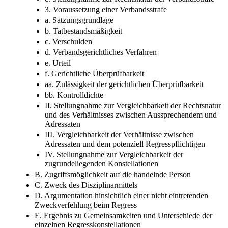
c. Stellungnahme zur Rechtsnatur der Verbandsstrafe
3. Voraussetzung einer Verbandsstrafe
a. Satzungsgrundlage
b. Tatbestandsmäßigkeit
c. Verschulden
d. Verbandsgerichtliches Verfahren
e. Urteil
f. Gerichtliche Überprüfbarkeit
aa. Zulässigkeit der gerichtlichen Überprüfbarkeit
bb. Kontrolldichte
II. Stellungnahme zur Vergleichbarkeit der Rechtsnatur
und des Verhältnisses zwischen Aussprechendem und
Adressaten
III. Vergleichbarkeit der Verhältnisse zwischen
Adressaten und dem potenziell Regresspflichtigen
IV. Stellungnahme zur Vergleichbarkeit der
zugrundeliegenden Konstellationen
B. Zugriffsmöglichkeit auf die handelnde Person
C. Zweck des Disziplinarmittels
D. Argumentation hinsichtlich einer nicht eintretenden
Zweckverfehlung beim Regress
E. Ergebnis zu Gemeinsamkeiten und Unterschiede der