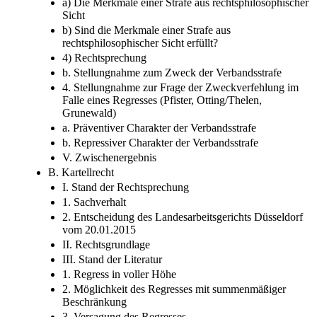
3) Verständnis der Literatur
a) Die Merkmale einer Strafe aus rechtsphilosophischer
Sicht
b) Sind die Merkmale einer Strafe aus
rechtsphilosophischer Sicht erfüllt?
4) Rechtsprechung
b. Stellungnahme zum Zweck der Verbandsstrafe
4. Stellungnahme zur Frage der Zweckverfehlung im
Falle eines Regresses (Pfister, Otting/Thelen,
Grunewald)
a. Präventiver Charakter der Verbandsstrafe
b. Repressiver Charakter der Verbandsstrafe
V. Zwischenergebnis
B. Kartellrecht
I. Stand der Rechtsprechung
1. Sachverhalt
2. Entscheidung des Landesarbeitsgerichts Düsseldorf
vom 20.01.2015
II. Rechtsgrundlage
III. Stand der Literatur
1. Regress in voller Höhe
2. Möglichkeit des Regresses mit summenmäßiger
Beschränkung