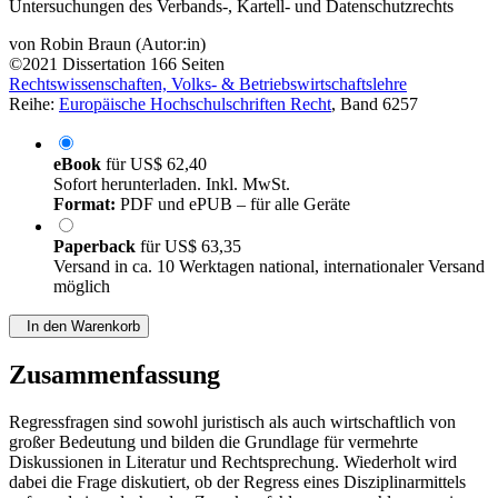
Herleitung eines allgemeingültigen Ansatzes anhand von
Untersuchungen des Verbands-, Kartell- und Datenschutzrechts
von
Robin Braun (Autor:in)
©2021
Dissertation
166 Seiten
Rechtswissenschaften, Volks- & Betriebswirtschaftslehre
Reihe:
Europäische Hochschulschriften Recht
, Band 6257
eBook
für
US$ 62,40
Sofort herunterladen. Inkl. MwSt.
Format:
PDF und ePUB – für alle Geräte
Paperback
für
US$ 63,35
Versand in ca. 10 Werktagen national, internationaler Versand
möglich
In den Warenkorb
Zusammenfassung
Regressfragen sind sowohl juristisch als auch wirtschaftlich von
großer Bedeutung und bilden die Grundlage für vermehrte
Diskussionen in Literatur und Rechtsprechung. Wiederholt wird