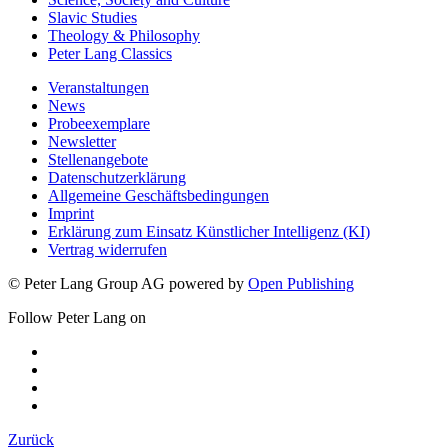
Science, Society and Culture
Slavic Studies
Theology & Philosophy
Peter Lang Classics
Veranstaltungen
News
Probeexemplare
Newsletter
Stellenangebote
Datenschutzerklärung
Allgemeine Geschäftsbedingungen
Imprint
Erklärung zum Einsatz Künstlicher Intelligenz (KI)
Vertrag widerrufen
© Peter Lang Group AG
powered by
Open Publishing
Follow Peter Lang on