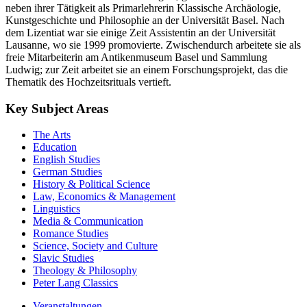
neben ihrer Tätigkeit als Primarlehrerin Klassische Archäologie,
Kunstgeschichte und Philosophie an der Universität Basel. Nach
dem Lizentiat war sie einige Zeit Assistentin an der Universität
Lausanne, wo sie 1999 promovierte. Zwischendurch arbeitete sie als
freie Mitarbeiterin am Antikenmuseum Basel und Sammlung
Ludwig; zur Zeit arbeitet sie an einem Forschungsprojekt, das die
Thematik des Hochzeitsrituals vertieft.
Key Subject Areas
The Arts
Education
English Studies
German Studies
History & Political Science
Law, Economics & Management
Linguistics
Media & Communication
Romance Studies
Science, Society and Culture
Slavic Studies
Theology & Philosophy
Peter Lang Classics
Veranstaltungen