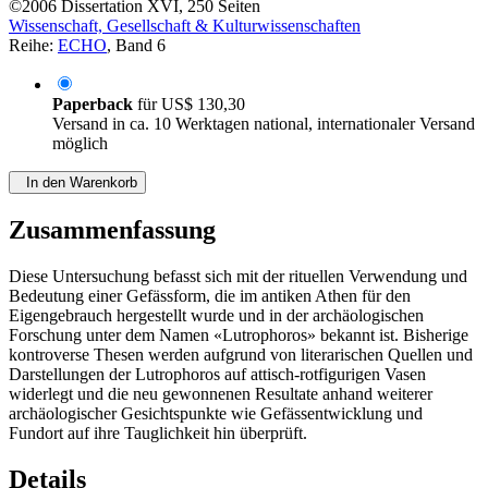
©2006
Dissertation
XVI, 250 Seiten
Wissenschaft, Gesellschaft & Kulturwissenschaften
Reihe:
ECHO
, Band 6
Paperback
für
US$ 130,30
Versand in ca. 10 Werktagen national, internationaler Versand
möglich
In den Warenkorb
Zusammenfassung
Diese Untersuchung befasst sich mit der rituellen Verwendung und
Bedeutung einer Gefässform, die im antiken Athen für den
Eigengebrauch hergestellt wurde und in der archäologischen
Forschung unter dem Namen «Lutrophoros» bekannt ist. Bisherige
kontroverse Thesen werden aufgrund von literarischen Quellen und
Darstellungen der Lutrophoros auf attisch-rotfigurigen Vasen
widerlegt und die neu gewonnenen Resultate anhand weiterer
archäologischer Gesichtspunkte wie Gefässentwicklung und
Fundort auf ihre Tauglichkeit hin überprüft.
Details