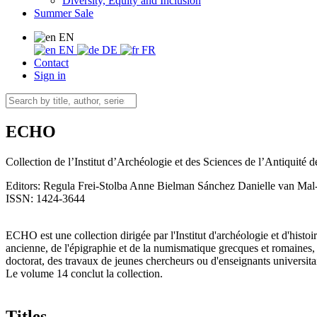
Diversity, Equity and Inclusion
Summer Sale
EN
EN
DE
FR
Contact
Sign in
ECHO
Collection de l’Institut d’Archéologie et des Sciences de l’Antiquité 
Editors:
Regula Frei-Stolba
Anne Bielman Sánchez
Danielle van Ma
ISSN: 1424-3644
ECHO est une collection dirigée par l'Institut d'archéologie et d'hist
ancienne, de l'épigraphie et de la numismatique grecques et romaines, d
doctorat, des travaux de jeunes chercheurs ou d'enseignants universita
Le volume 14 conclut la collection.
Titles