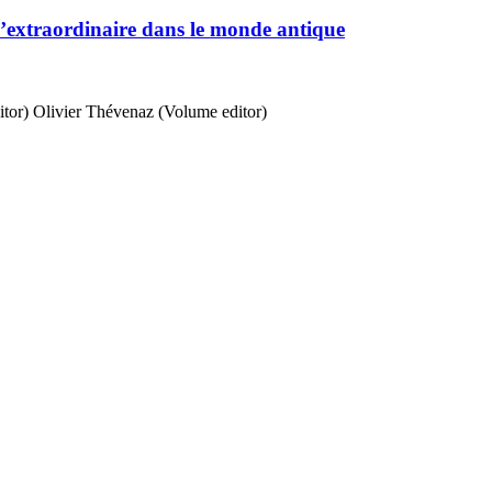
l’extraordinaire dans le monde antique
itor)
Olivier Thévenaz (Volume editor)