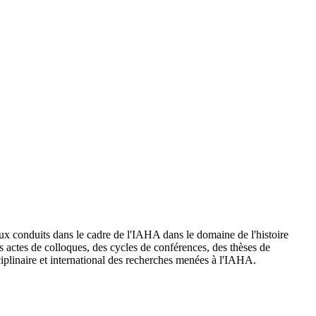
aux conduits dans le cadre de l'IAHA dans le domaine de l'histoire
es actes de colloques, des cycles de conférences, des thèses de
ciplinaire et international des recherches menées à l'IAHA.