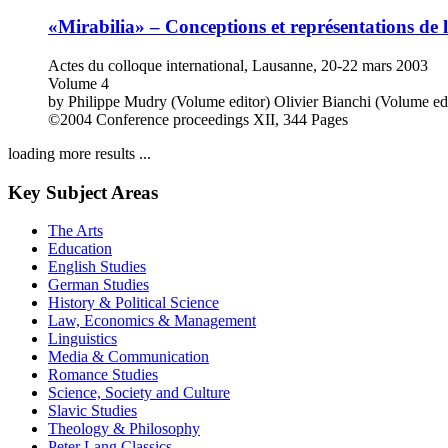
«Mirabilia» – Conceptions et représentations de 
Actes du colloque international, Lausanne, 20-22 mars 2003
Volume 4
by
Philippe Mudry (Volume editor)
Olivier Bianchi (Volume ed
©2004
Conference proceedings
XII, 344 Pages
loading more results ...
Key Subject Areas
The Arts
Education
English Studies
German Studies
History & Political Science
Law, Economics & Management
Linguistics
Media & Communication
Romance Studies
Science, Society and Culture
Slavic Studies
Theology & Philosophy
Peter Lang Classics