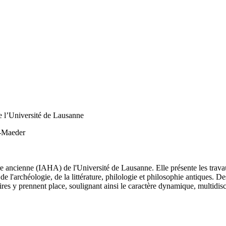
de l’Université de Lausanne
l-Maeder
oire ancienne (IAHA) de l'Université de Lausanne. Elle présente les trav
e l'archéologie, de la littérature, philologie et philosophie antiques. D
ires y prennent place, soulignant ainsi le caractère dynamique, multidis