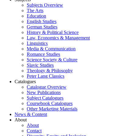
Subjects Overview
The Arts
Education
English Studies
German Studies
History & Political Science
Law, Economics & Management
Linguistics
Media & Communication
Romance Studies
Science Society & Culture
Slavic Studies
Theology & Philosophy
Peter Lang Classics
Catalogues
Catalogue Overview
New Publications
Subject Catalogues
Coursebook Catalogues
Other Marketing Materials
News & Content
About
About
Contact