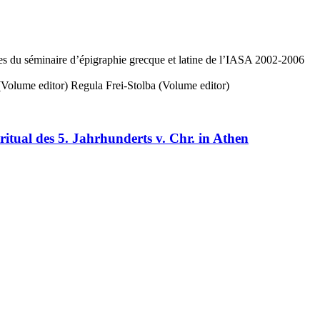
ues du séminaire d’épigraphie grecque et latine de l’IASA 2002-2006
Volume editor)
Regula Frei-Stolba (Volume editor)
itual des 5. Jahrhunderts v. Chr. in Athen