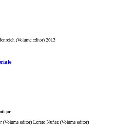
enreich (Volume editor)
2013
riale
antique
r (Volume editor)
Loreto Nuñez (Volume editor)