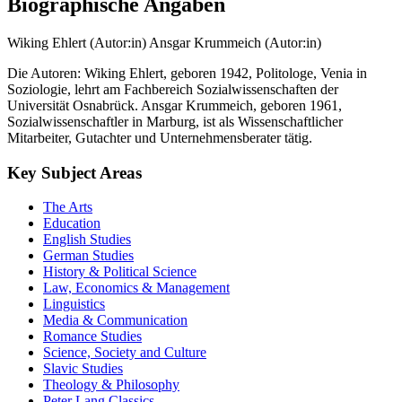
Biographische Angaben
Wiking Ehlert (Autor:in)
Ansgar Krummeich (Autor:in)
Die Autoren: Wiking Ehlert, geboren 1942, Politologe, Venia in
Soziologie, lehrt am Fachbereich Sozialwissenschaften der
Universität Osnabrück. Ansgar Krummeich, geboren 1961,
Sozialwissenschaftler in Marburg, ist als Wissenschaftlicher
Mitarbeiter, Gutachter und Unternehmensberater tätig.
Key Subject Areas
The Arts
Education
English Studies
German Studies
History & Political Science
Law, Economics & Management
Linguistics
Media & Communication
Romance Studies
Science, Society and Culture
Slavic Studies
Theology & Philosophy
Peter Lang Classics