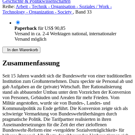
Geschichte & Politikwissenschaften
Reihe:
Arbeit - Technik - Organisation - Soziales / Work -
Technology - Organization - Society
, Band 33
Paperback
für
US$ 90,85
Versand in ca. 2-4 Werktagen national, internationaler
Versand möglich
In den Warenkorb
Zusammenfassung
Seit 15 Jahren wandelt sich die Bundeswehr von einer traditionellen
Institution zum Großunternehmen. Dazu speckte sie Personal ab und
gab Aufgaben an die (private) Wirtschaft. Ihre Rationalisierung
stand als abbauender Umbau unter dem Vorzeichen der Konversion
von Personen, Gebäuden und Arealen für mehr Frieden. Vom
Militär angestoßen, wurde sie von Bundes-, Landes- und
Kommunalpolitik zu Ende geführt. Die Konversion zeigte sich als
schwierige Vermarktung von Bundeswehrüberhängen durch
pragmatische Politik. Die Tarifpartner realisierten in ihren
Auseinandersetzungen für die Zeit der eher zieloffenen
Bundeswehr-Reform eine «vergoldete Sozialverträglichkeit» für