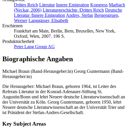
Drittes Reich
Literatur
Innere Emigration
Kongress
Marbach
(Neckar, 2006)
Literaturgeschichte /Drittes Reich
Deutsche
Literatur /Innere Emigration
Andres, Stefan
Bergengruen,
Werner
Langgässer, Elisabeth
Erschienen
Frankfurt am Main, Berlin, Bern, Bruxelles, New York,
Oxford, Wien, 2007. 196 S.
Produktsicherheit
Peter Lang Group AG
Biographische Angaben
Michael Braun (Band-Herausgeber:in)
Georg Guntermann (Band-
Herausgeber:in)
Die Herausgeber: Michael Braun, geboren 1964, ist Leiter des
Referats Literatur in der Konrad-Adenauer-Stiftung St.
Augustin/Bonn und lehrt Neuere deutsche Literaturwissenschaft an
der Universität zu Köln. Georg Guntermann, geboren 1950, lehrt
Neuere deutsche Literaturwissenschaft an der Universität Trier und
ist Präsident der Stefan-Andres-Gesellschaft.
Key Subject Areas