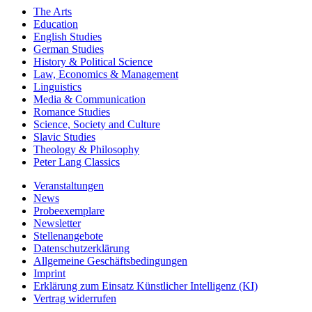
The Arts
Education
English Studies
German Studies
History & Political Science
Law, Economics & Management
Linguistics
Media & Communication
Romance Studies
Science, Society and Culture
Slavic Studies
Theology & Philosophy
Peter Lang Classics
Veranstaltungen
News
Probeexemplare
Newsletter
Stellenangebote
Datenschutzerklärung
Allgemeine Geschäftsbedingungen
Imprint
Erklärung zum Einsatz Künstlicher Intelligenz (KI)
Vertrag widerrufen