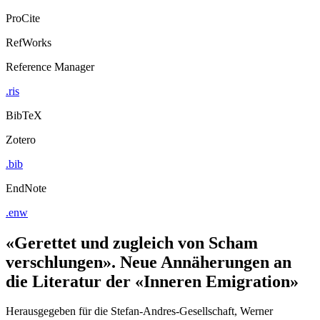
ProCite
RefWorks
Reference Manager
.ris
BibTeX
Zotero
.bib
EndNote
.enw
«Gerettet und zugleich von Scham
verschlungen». Neue Annäherungen an
die Literatur der «Inneren Emigration»
Herausgegeben für die Stefan-Andres-Gesellschaft, Werner