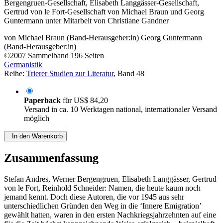
Bergengruen-Gesellschaft, Elisabeth Langgässer-Gesellschaft,
Gertrud von le Fort-Gesellschaft von Michael Braun und Georg
Guntermann unter Mitarbeit von Christiane Gandner
von
Michael Braun (Band-Herausgeber:in)
Georg Guntermann
(Band-Herausgeber:in)
©2007
Sammelband
196 Seiten
Germanistik
Reihe:
Trierer Studien zur Literatur
, Band 48
Paperback
für
US$ 84,20
Versand in ca. 10 Werktagen national, internationaler Versand
möglich
In den Warenkorb
Zusammenfassung
Stefan Andres, Werner Bergengruen, Elisabeth Langgässer, Gertrud
von le Fort, Reinhold Schneider: Namen, die heute kaum noch
jemand kennt. Doch diese Autoren, die vor 1945 aus sehr
unterschiedlichen Gründen den Weg in die ‘Innere Emigration’
gewählt hatten, waren in den ersten Nachkriegsjahrzehnten auf eine