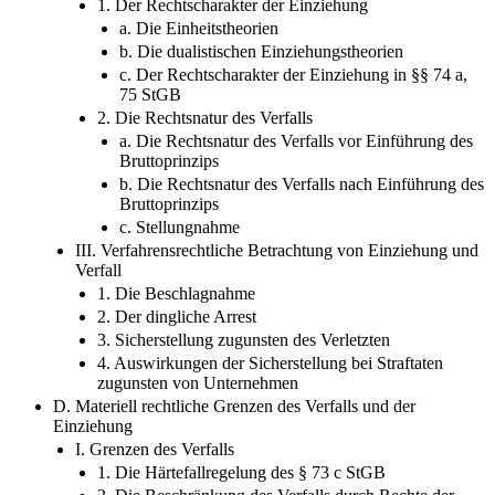
II. Die Rechtsnatur von Einziehung und Verfall
1. Der Rechtscharakter der Einziehung
a. Die Einheitstheorien
b. Die dualistischen Einziehungstheorien
c. Der Rechtscharakter der Einziehung in §§ 74 a,
75 StGB
2. Die Rechtsnatur des Verfalls
a. Die Rechtsnatur des Verfalls vor Einführung des
Bruttoprinzips
b. Die Rechtsnatur des Verfalls nach Einführung des
Bruttoprinzips
c. Stellungnahme
III. Verfahrensrechtliche Betrachtung von Einziehung und
Verfall
1. Die Beschlagnahme
2. Der dingliche Arrest
3. Sicherstellung zugunsten des Verletzten
4. Auswirkungen der Sicherstellung bei Straftaten
zugunsten von Unternehmen
D. Materiell rechtliche Grenzen des Verfalls und der
Einziehung
I. Grenzen des Verfalls
1. Die Härtefallregelung des § 73 c StGB