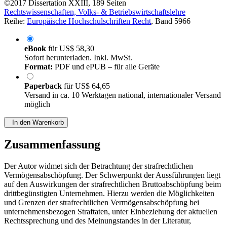
von
Stefan Reißig (Autor:in)
©2017
Dissertation
XXIII, 189 Seiten
Rechtswissenschaften, Volks- & Betriebswirtschaftslehre
Reihe:
Europäische Hochschulschriften Recht
, Band 5966
eBook
für
US$ 58,30
Sofort herunterladen. Inkl. MwSt.
Format:
PDF und ePUB – für alle Geräte
Paperback
für
US$ 64,65
Versand in ca. 10 Werktagen national, internationaler Versand
möglich
In den Warenkorb
Zusammenfassung
Der Autor widmet sich der Betrachtung der strafrechtlichen
Vermögensabschöpfung. Der Schwerpunkt der Aussführungen liegt
auf den Auswirkungen der strafrechtlichen Bruttoabschöpfung beim
drittbegünstigten Unternehmen. Hierzu werden die Möglichkeiten
und Grenzen der strafrechtlichen Vermögensabschöpfung bei
unternehmensbezogen Straftaten, unter Einbeziehung der aktuellen