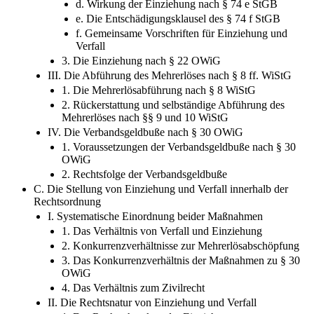
StGB
d. Wirkung der Einziehung nach § 74 e StGB
e. Die Entschädigungsklausel des § 74 f StGB
f. Gemeinsame Vorschriften für Einziehung und
Verfall
3. Die Einziehung nach § 22 OWiG
III. Die Abführung des Mehrerlöses nach § 8 ff. WiStG
1. Die Mehrerlösabführung nach § 8 WiStG
2. Rückerstattung und selbständige Abführung des
Mehrerlöses nach §§ 9 und 10 WiStG
IV. Die Verbandsgeldbuße nach § 30 OWiG
1. Voraussetzungen der Verbandsgeldbuße nach § 30
OWiG
2. Rechtsfolge der Verbandsgeldbuße
C. Die Stellung von Einziehung und Verfall innerhalb der
Rechtsordnung
I. Systematische Einordnung beider Maßnahmen
1. Das Verhältnis von Verfall und Einziehung
2. Konkurrenzverhältnisse zur Mehrerlösabschöpfung
3. Das Konkurrenzverhältnis der Maßnahmen zu § 30
OWiG
4. Das Verhältnis zum Zivilrecht