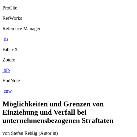
Export Citation
ProCite
RefWorks
Reference Manager
.ris
BibTeX
Zotero
.bib
EndNote
.enw
Möglichkeiten und Grenzen von
Einziehung und Verfall bei
unternehmensbezogenen Straftaten