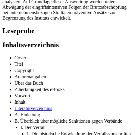
Rechtssprechung und des Meinungstandes in der Literatur,
analysiert. Auf Grundlage dieser Auswertung werden unter
Abwägung der eingriffsintensiven Folgen der Bruttoabschöpfung
bei unternehmensbezogen Straftaten präventive Ansätze zur
Begrenzung des Instituts entwickelt.
Leseprobe
Inhaltsverzeichnis
Cover
Titel
Copyright
Autorenangaben
Über das Buch
Zitierfähigkeit des eBooks
Vorwort
Inhalt
Literaturverzeichnis
A. Einleitung
B. Überblick über mögliche Sanktionen gegen Verbände
I. Der Verfall