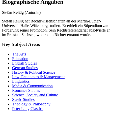
Biographische Angaben
Stefan Reißig (Autor:in)
Stefan Reißig hat Rechtswissenschaften an der Martin-Luther-
Universität Halle-Wittenberg studiert. Er erhielt ein Stipendium zur
Förderung seiner Promotion. Sein Rechtsreferendariat absolvierte er
im Freistaat Sachsen, wo er zum Richter ernannt wurde.
Key Subject Areas
The Arts
Education
English Studies
German Studies
History & Political Science
Law, Economics & Management
Linguistics
Media & Communication
Romance Studies
Science, Society and Culture
Slavic Studies
Theology & Philosophy