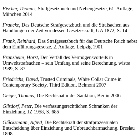
Berlin 1904
Fischer, Thomas,
Strafgesetzbuch und Nebengesetze, 61. Auflage,
München 2014
Francke,
Das Deutsche Strafgesetzbuch und die Strafsachen aus
Handlungen der Zeit vor dessen Gesetzeskraft, GA 1872, S. 14
Frank, Reinhard,
Das Strafgesetzbuch für das Deutsche Reich nebst
dem Einführungsgesetze, 2. Auflage, Leipzig 1901
Franzheim, Horst
, Der Verfall des Vermögensvorteils in
Umweltstrafsachen – sein Umfang und seine Berechnung, wistra
1989, S. 87
Friedrichs, David
, Trusted Criminals, White Collar Crime in
Contemporary Society, Third Edition, Belmont 2007
Geiger, Thomas,
Die Rechtsnatur der Sanktion, Berlin 2006
Gilsdorf, Peter
, Die verfassungsrechtlichen Schranken der
Einziehung, JZ 1958, S. 685
Glücksmann, Alfred,
Die Rechtskraft der strafprozessualen
Entscheidung über Einziehung und Unbrauchbarmachung, Breslau
1898