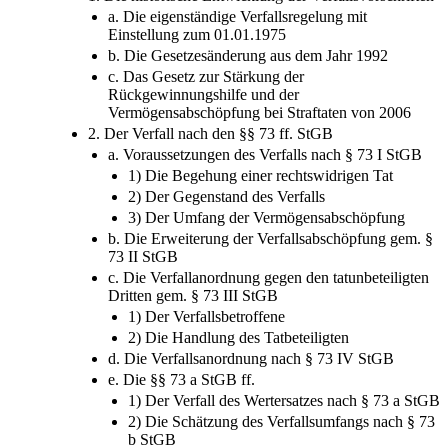
1. Die historische Entwicklung der Verfallsvorschriften
a. Die eigenständige Verfallsregelung mit
Einstellung zum 01.01.1975
b. Die Gesetzesänderung aus dem Jahr 1992
c. Das Gesetz zur Stärkung der
Rückgewinnungshilfe und der
Vermögensabschöpfung bei Straftaten von 2006
2. Der Verfall nach den §§ 73 ff. StGB
a. Voraussetzungen des Verfalls nach § 73 I StGB
1) Die Begehung einer rechtswidrigen Tat
2) Der Gegenstand des Verfalls
3) Der Umfang der Vermögensabschöpfung
b. Die Erweiterung der Verfallsabschöpfung gem. §
73 II StGB
c. Die Verfallanordnung gegen den tatunbeteiligten
Dritten gem. § 73 III StGB
1) Der Verfallsbetroffene
2) Die Handlung des Tatbeteiligten
d. Die Verfallsanordnung nach § 73 IV StGB
e. Die §§ 73 a StGB ff.
1) Der Verfall des Wertersatzes nach § 73 a StGB
2) Die Schätzung des Verfallsumfangs nach § 73