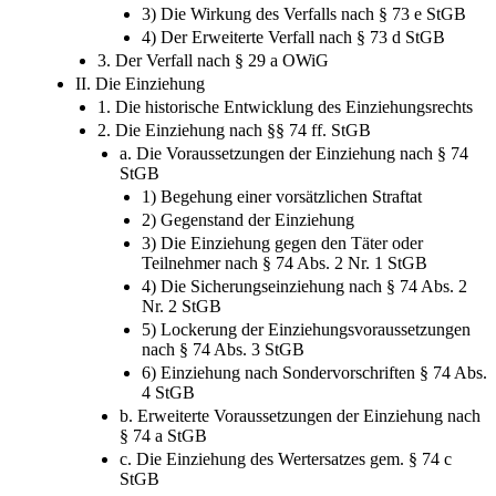
b StGB
3) Die Wirkung des Verfalls nach § 73 e StGB
4) Der Erweiterte Verfall nach § 73 d StGB
3. Der Verfall nach § 29 a OWiG
II. Die Einziehung
1. Die historische Entwicklung des Einziehungsrechts
2. Die Einziehung nach §§ 74 ff. StGB
a. Die Voraussetzungen der Einziehung nach § 74
StGB
1) Begehung einer vorsätzlichen Straftat
2) Gegenstand der Einziehung
3) Die Einziehung gegen den Täter oder
Teilnehmer nach § 74 Abs. 2 Nr. 1 StGB
4) Die Sicherungseinziehung nach § 74 Abs. 2
Nr. 2 StGB
5) Lockerung der Einziehungsvoraussetzungen
nach § 74 Abs. 3 StGB
6) Einziehung nach Sondervorschriften § 74 Abs.
4 StGB
b. Erweiterte Voraussetzungen der Einziehung nach
§ 74 a StGB
c. Die Einziehung des Wertersatzes gem. § 74 c