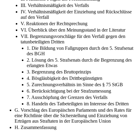
II. Praktische Folgen der Problemstellung
III. Verhältnismäßigkeit des Verfalls
IV. Verhältnismäßigkeit der Einziehung und Rückschlüsse
auf den Verfall
V. Reaktionen der Rechtsprechung
VI. Überblick über den Meinungsstand in der Literatur
VII. Begrenzungsvorschläge für den Verfall gegen den
tatunbeteiligten Dritten
1. Die Bildung von Fallgruppen durch den 5. Strafsenat
des BGH
2. Lösung des 5. Strafsenats durch die Begrenzung des
erlangten Etwas
3. Begrenzung des Bruttoprinzips
4. Bösgläubigkeit des Drittbegünstigten
5. Zurechnungsverhältnis im Sinne des § 75 StGB
6. Berücksichtigung bei der Strafzumessung
7. Ausschöpfung der Grenzen des Verfalls
8. Handeln des Tatbeteiligten im Interesse des Dritten
G. Vorschlag des Europäischen Parlaments und des Rates für
eine Richtlinie über die Sicherstellung und Einziehung von
Erträgen aus Straftaten in der Europäischen Union
H. Zusammenfassung