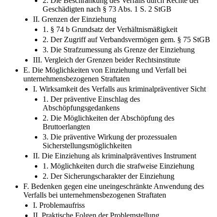
2. Die Beschränkung des Verfalls durch Rechte der
Geschädigten nach § 73 Abs. 1 S. 2 StGB
II. Grenzen der Einziehung
1. § 74 b Grundsatz der Verhältnismäßigkeit
2. Der Zugriff auf Verbandsvermögen gem. § 75 StGB
3. Die Strafzumessung als Grenze der Einziehung
III. Vergleich der Grenzen beider Rechtsinstitute
E. Die Möglichkeiten von Einziehung und Verfall bei
unternehmensbezogenen Straftaten
I. Wirksamkeit des Verfalls aus kriminalpräventiver Sicht
1. Der präventive Einschlag des
Abschöpfungsgedankens
2. Die Möglichkeiten der Abschöpfung des
Bruttoerlangten
3. Die präventive Wirkung der prozessualen
Sicherstellungsmöglichkeiten
II. Die Einziehung als kriminalpräventives Instrument
1. Möglichkeiten durch die strafweise Einziehung
2. Der Sicherungscharakter der Einziehung
F. Bedenken gegen eine uneingeschränkte Anwendung des
Verfalls bei unternehmensbezogenen Straftaten
I. Problemaufriss