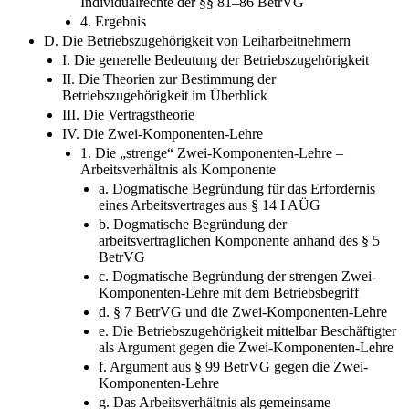
Individualrechte der §§ 81–86 BetrVG
4. Ergebnis
D. Die Betriebszugehörigkeit von Leiharbeitnehmern
I. Die generelle Bedeutung der Betriebszugehörigkeit
II. Die Theorien zur Bestimmung der
Betriebszugehörigkeit im Überblick
III. Die Vertragstheorie
IV. Die Zwei-Komponenten-Lehre
1. Die „strenge“ Zwei-Komponenten-Lehre –
Arbeitsverhältnis als Komponente
a. Dogmatische Begründung für das Erfordernis
eines Arbeitsvertrages aus § 14 I AÜG
b. Dogmatische Begründung der
arbeitsvertraglichen Komponente anhand des § 5
BetrVG
c. Dogmatische Begründung der strengen Zwei-
Komponenten-Lehre mit dem Betriebsbegriff
d. § 7 BetrVG und die Zwei-Komponenten-Lehre
e. Die Betriebszugehörigkeit mittelbar Beschäftigter
als Argument gegen die Zwei-Komponenten-Lehre
f. Argument aus § 99 BetrVG gegen die Zwei-
Komponenten-Lehre
g. Das Arbeitsverhältnis als gemeinsame