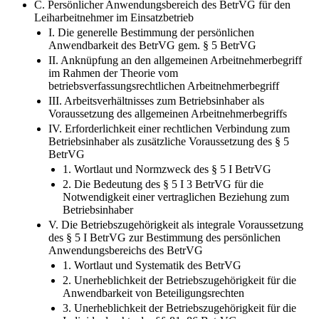
C. Persönlicher Anwendungsbereich des BetrVG für den
Leiharbeitnehmer im Einsatzbetrieb
I. Die generelle Bestimmung der persönlichen
Anwendbarkeit des BetrVG gem. § 5 BetrVG
II. Anknüpfung an den allgemeinen Arbeitnehmerbegriff
im Rahmen der Theorie vom
betriebsverfassungsrechtlichen Arbeitnehmerbegriff
III. Arbeitsverhältnisses zum Betriebsinhaber als
Voraussetzung des allgemeinen Arbeitnehmerbegriffs
IV. Erforderlichkeit einer rechtlichen Verbindung zum
Betriebsinhaber als zusätzliche Voraussetzung des § 5
BetrVG
1. Wortlaut und Normzweck des § 5 I BetrVG
2. Die Bedeutung des § 5 I 3 BetrVG für die
Notwendigkeit einer vertraglichen Beziehung zum
Betriebsinhaber
V. Die Betriebszugehörigkeit als integrale Voraussetzung
des § 5 I BetrVG zur Bestimmung des persönlichen
Anwendungsbereichs des BetrVG
1. Wortlaut und Systematik des BetrVG
2. Unerheblichkeit der Betriebszugehörigkeit für die
Anwendbarkeit von Beteiligungsrechten
3. Unerheblichkeit der Betriebszugehörigkeit für die