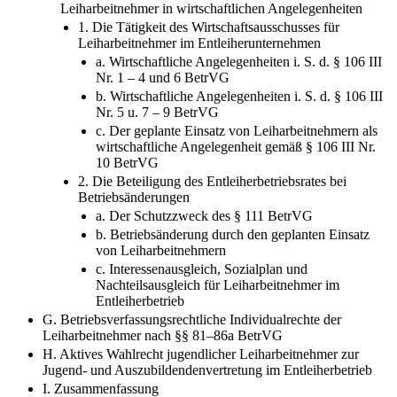
Leiharbeitnehmer in wirtschaftlichen Angelegenheiten
1. Die Tätigkeit des Wirtschaftsausschusses für
Leiharbeitnehmer im Entleiherunternehmen
a. Wirtschaftliche Angelegenheiten i. S. d. § 106 III
Nr. 1 – 4 und 6 BetrVG
b. Wirtschaftliche Angelegenheiten i. S. d. § 106 III
Nr. 5 u. 7 – 9 BetrVG
c. Der geplante Einsatz von Leiharbeitnehmern als
wirtschaftliche Angelegenheit gemäß § 106 III Nr.
10 BetrVG
2. Die Beteiligung des Entleiherbetriebsrates bei
Betriebsänderungen
a. Der Schutzzweck des § 111 BetrVG
b. Betriebsänderung durch den geplanten Einsatz
von Leiharbeitnehmern
c. Interessenausgleich, Sozialplan und
Nachteilsausgleich für Leiharbeitnehmer im
Entleiherbetrieb
G. Betriebsverfassungsrechtliche Individualrechte der
Leiharbeitnehmer nach §§ 81–86a BetrVG
H. Aktives Wahlrecht jugendlicher Leiharbeitnehmer zur
Jugend- und Auszubildendenvertretung im Entleiherbetrieb
I. Zusammenfassung