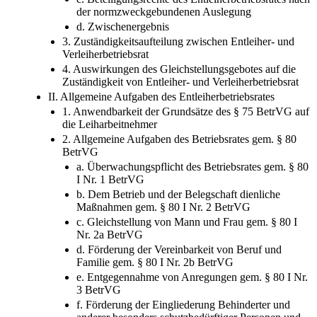
der normzweckgebundenen Auslegung
d. Zwischenergebnis
3. Zuständigkeitsaufteilung zwischen Entleiher- und
Verleiherbetriebsrat
4. Auswirkungen des Gleichstellungsgebotes auf die
Zuständigkeit von Entleiher- und Verleiherbetriebsrat
II. Allgemeine Aufgaben des Entleiherbetriebsrates
1. Anwendbarkeit der Grundsätze des § 75 BetrVG auf
die Leiharbeitnehmer
2. Allgemeine Aufgaben des Betriebsrates gem. § 80
BetrVG
a. Überwachungspflicht des Betriebsrates gem. § 80
I Nr. 1 BetrVG
b. Dem Betrieb und der Belegschaft dienliche
Maßnahmen gem. § 80 I Nr. 2 BetrVG
c. Gleichstellung von Mann und Frau gem. § 80 I
Nr. 2a BetrVG
d. Förderung der Vereinbarkeit von Beruf und
Familie gem. § 80 I Nr. 2b BetrVG
e. Entgegennahme von Anregungen gem. § 80 I Nr.
3 BetrVG
f. Förderung der Eingliederung Behinderter und