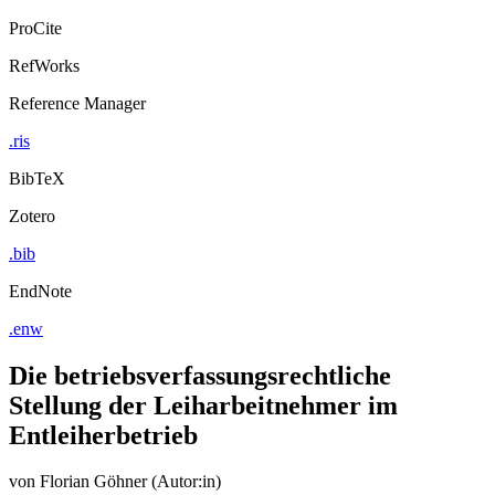
ProCite
RefWorks
Reference Manager
.ris
BibTeX
Zotero
.bib
EndNote
.enw
Die betriebsverfassungsrechtliche
Stellung der Leiharbeitnehmer im
Entleiherbetrieb
von
Florian Göhner (Autor:in)