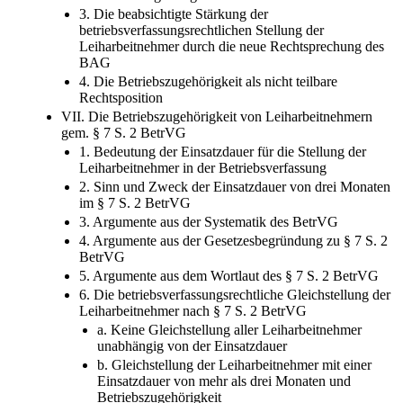
3. Die beabsichtigte Stärkung der
betriebsverfassungsrechtlichen Stellung der
Leiharbeitnehmer durch die neue Rechtsprechung des
BAG
4. Die Betriebszugehörigkeit als nicht teilbare
Rechtsposition
VII. Die Betriebszugehörigkeit von Leiharbeitnehmern
gem. § 7 S. 2 BetrVG
1. Bedeutung der Einsatzdauer für die Stellung der
Leiharbeitnehmer in der Betriebsverfassung
2. Sinn und Zweck der Einsatzdauer von drei Monaten
im § 7 S. 2 BetrVG
3. Argumente aus der Systematik des BetrVG
4. Argumente aus der Gesetzesbegründung zu § 7 S. 2
BetrVG
5. Argumente aus dem Wortlaut des § 7 S. 2 BetrVG
6. Die betriebsverfassungsrechtliche Gleichstellung der
Leiharbeitnehmer nach § 7 S. 2 BetrVG
a. Keine Gleichstellung aller Leiharbeitnehmer
unabhängig von der Einsatzdauer
b. Gleichstellung der Leiharbeitnehmer mit einer
Einsatzdauer von mehr als drei Monaten und
Betriebszugehörigkeit