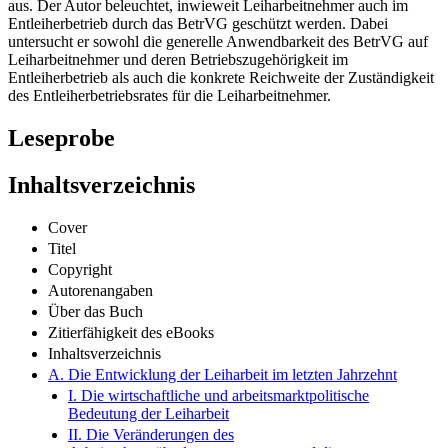
aus. Der Autor beleuchtet, inwieweit Leiharbeitnehmer auch im
Entleiherbetrieb durch das BetrVG geschützt werden. Dabei
untersucht er sowohl die generelle Anwendbarkeit des BetrVG auf
Leiharbeitnehmer und deren Betriebszugehörigkeit im
Entleiherbetrieb als auch die konkrete Reichweite der Zuständigkeit
des Entleiherbetriebsrates für die Leiharbeitnehmer.
Leseprobe
Inhaltsverzeichnis
Cover
Titel
Copyright
Autorenangaben
Über das Buch
Zitierfähigkeit des eBooks
Inhaltsverzeichnis
A. Die Entwicklung der Leiharbeit im letzten Jahrzehnt
I. Die wirtschaftliche und arbeitsmarktpolitische
Bedeutung der Leiharbeit
II. Die Veränderungen des