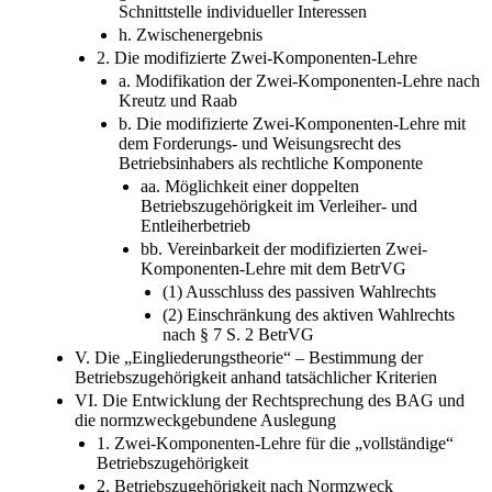
Schnittstelle individueller Interessen
h. Zwischenergebnis
2. Die modifizierte Zwei-Komponenten-Lehre
a. Modifikation der Zwei-Komponenten-Lehre nach
Kreutz und Raab
b. Die modifizierte Zwei-Komponenten-Lehre mit
dem Forderungs- und Weisungsrecht des
Betriebsinhabers als rechtliche Komponente
aa. Möglichkeit einer doppelten
Betriebszugehörigkeit im Verleiher- und
Entleiherbetrieb
bb. Vereinbarkeit der modifizierten Zwei-
Komponenten-Lehre mit dem BetrVG
(1) Ausschluss des passiven Wahlrechts
(2) Einschränkung des aktiven Wahlrechts
nach § 7 S. 2 BetrVG
V. Die „Eingliederungstheorie“ – Bestimmung der
Betriebszugehörigkeit anhand tatsächlicher Kriterien
VI. Die Entwicklung der Rechtsprechung des BAG und
die normzweckgebundene Auslegung
1. Zwei-Komponenten-Lehre für die „vollständige“
Betriebszugehörigkeit
2. Betriebszugehörigkeit nach Normzweck