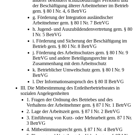
anderer besonders schutzbedürftiger Personen und
der Beschäftigung älterer Arbeitnehmer im Betrieb
gem. § 80 I Nr. 4, 6 BetrVG
g. Förderung der Integration ausländischer
Arbeitnehmer gem. § 80 I Nr. 7 BetrVG
h. Jugend- und Auszubildendenvertretung gem. § 80
I Nr. 5 BetrVG
i. Förderung und Sicherung der Beschäftigung im
Betrieb gem. § 80 I Nr. 8 BetrVG
j. Förderung des Arbeitsschutzes gem. § 80 I Nr. 9
BetrVG und andere Beteiligungsrechte im
Zusammenhang mit dem Arbeitsschutz
k. Betrieblicher Umweltschutz gem. § 80 I Nr. 9
BetrVG
l. Der Informationsanspruch des § 80 II BetrVG
III. Die Mitbestimmung des Entleiherbetriebsrates in
sozialen Angelegenheiten
1. Fragen der Ordnung des Betriebes und des
Verhaltens der Arbeitnehmer gem. § 87 I Nr. 1 BetrVG
2. Lage der Arbeitszeit gem. § 87 I Nr. 2 BetrVG
3. Einführung von Kurz- oder Mehrarbeit gem. 87 I Nr.
3 BetrVG
4. Mitbestimmungsrecht gem. § 87 I Nr. 4 BetrVG