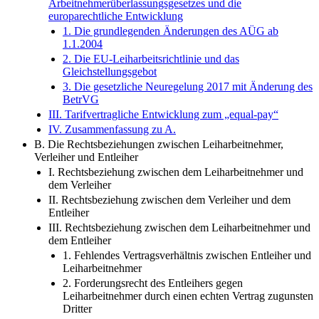
Arbeitnehmerüberlassungsgesetzes und die
europarechtliche Entwicklung
1. Die grundlegenden Änderungen des AÜG ab
1.1.2004
2. Die EU-Leiharbeitsrichtlinie und das
Gleichstellungsgebot
3. Die gesetzliche Neuregelung 2017 mit Änderung des
BetrVG
III. Tarifvertragliche Entwicklung zum „equal-pay“
IV. Zusammenfassung zu A.
B. Die Rechtsbeziehungen zwischen Leiharbeitnehmer,
Verleiher und Entleiher
I. Rechtsbeziehung zwischen dem Leiharbeitnehmer und
dem Verleiher
II. Rechtsbeziehung zwischen dem Verleiher und dem
Entleiher
III. Rechtsbeziehung zwischen dem Leiharbeitnehmer und
dem Entleiher
1. Fehlendes Vertragsverhältnis zwischen Entleiher und
Leiharbeitnehmer
2. Forderungsrecht des Entleihers gegen
Leiharbeitnehmer durch einen echten Vertrag zugunsten
Dritter