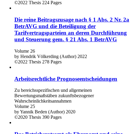
©2022
Thesis
224 Pages
Die reine Beitragszusage nach § 1 Abs. 2 Nr. 2a
BetrAVG und die Beteiligung der
Tarifvertragsparteien an deren Durchführung
und Steuerung gem. § 21 Abs. 1 BetrAVG
Volume 26
by
Hendrik Völkerding (Author)
2022
©2022
Thesis
278 Pages
Arbeitsrechtliche Prognoseentscheidungen
Zu bereichsspezifischen und allgemeinen
Bewertungsmaßstäben zukunftsbezogener
Wahrscheinlichkeitsannahmen
Volume 25
by
Yannik Beden (Author)
2020
©2020
Thesis
390 Pages