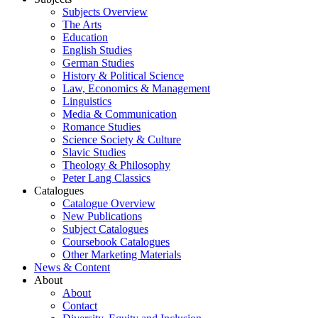
Subjects Overview
The Arts
Education
English Studies
German Studies
History & Political Science
Law, Economics & Management
Linguistics
Media & Communication
Romance Studies
Science Society & Culture
Slavic Studies
Theology & Philosophy
Peter Lang Classics
Catalogues
Catalogue Overview
New Publications
Subject Catalogues
Coursebook Catalogues
Other Marketing Materials
News & Content
About
About
Contact