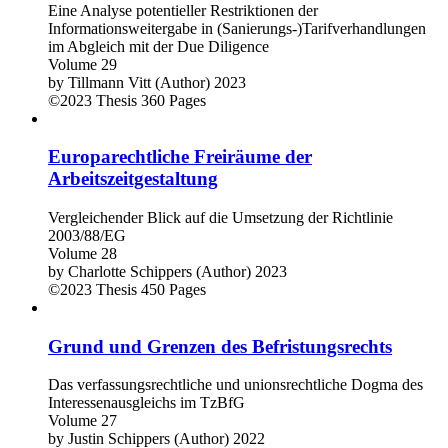
Eine Analyse potentieller Restriktionen der
Informationsweitergabe in (Sanierungs-)Tarifverhandlungen
im Abgleich mit der Due Diligence
Volume 29
by
Tillmann Vitt (Author)
2023
©2023
Thesis
360 Pages
Europarechtliche Freiräume der
Arbeitszeitgestaltung
Vergleichender Blick auf die Umsetzung der Richtlinie
2003/88/EG
Volume 28
by
Charlotte Schippers (Author)
2023
©2023
Thesis
450 Pages
Grund und Grenzen des Befristungsrechts
Das verfassungsrechtliche und unionsrechtliche Dogma des
Interessenausgleichs im TzBfG
Volume 27
by
Justin Schippers (Author)
2022