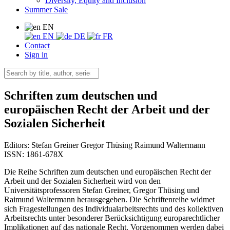
Diversity, Equity and Inclusion
Summer Sale
EN
EN
DE
FR
Contact
Sign in
Schriften zum deutschen und
europäischen Recht der Arbeit und der
Sozialen Sicherheit
Editors:
Stefan Greiner
Gregor Thüsing
Raimund Waltermann
ISSN: 1861-678X
Die Reihe Schriften zum deutschen und europäischen Recht der
Arbeit und der Sozialen Sicherheit wird von den
Universitätsprofessoren Stefan Greiner, Gregor Thüsing und
Raimund Waltermann herausgegeben. Die Schriftenreihe widmet
sich Fragestellungen des Individualarbeitsrechts und des kollektiven
Arbeitsrechts unter besonderer Berücksichtigung europarechtlicher
Implikationen auf das nationale Recht. Vorgenommen werden dabei