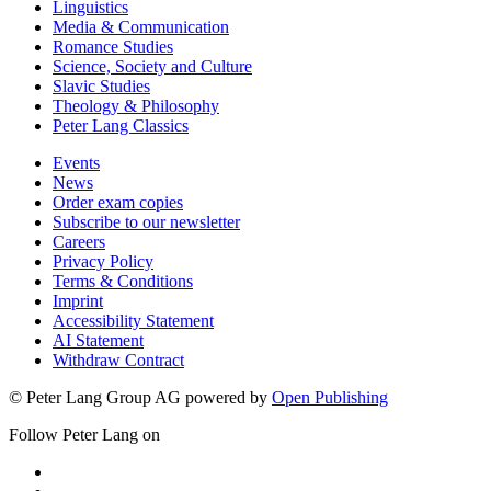
Linguistics
Media & Communication
Romance Studies
Science, Society and Culture
Slavic Studies
Theology & Philosophy
Peter Lang Classics
Events
News
Order exam copies
Subscribe to our newsletter
Careers
Privacy Policy
Terms & Conditions
Imprint
Accessibility Statement
AI Statement
Withdraw Contract
© Peter Lang Group AG
powered by
Open Publishing
Follow Peter Lang on