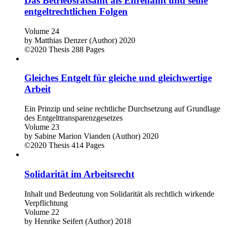
Das Betriebsratsamt als Ehrenamt und seine
entgeltrechtlichen Folgen
Volume 24
by
Matthias Denzer (Author)
2020
©2020
Thesis
288 Pages
Gleiches Entgelt für gleiche und gleichwertige
Arbeit
Ein Prinzip und seine rechtliche Durchsetzung auf Grundlage
des Entgelttransparenzgesetzes
Volume 23
by
Sabine Marion Vianden (Author)
2020
©2020
Thesis
414 Pages
Solidarität im Arbeitsrecht
Inhalt und Bedeutung von Solidarität als rechtlich wirkende
Verpflichtung
Volume 22
by
Henrike Seifert (Author)
2018