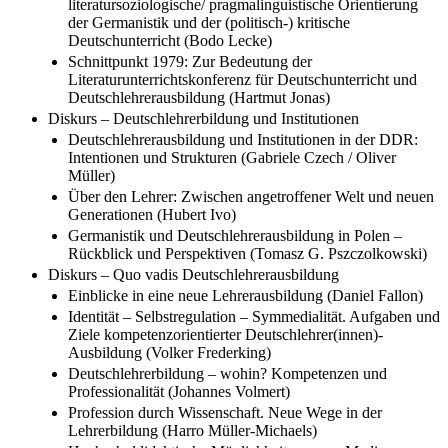
literatursoziologische/ pragmalinguistische Orientierung
der Germanistik und der (politisch-) kritische
Deutschunterricht (Bodo Lecke)
Schnittpunkt 1979: Zur Bedeutung der
Literaturunterrichtskonferenz für Deutschunterricht und
Deutschlehrerausbildung (Hartmut Jonas)
Diskurs – Deutschlehrerbildung und Institutionen
Deutschlehrerausbildung und Institutionen in der DDR:
Intentionen und Strukturen (Gabriele Czech / Oliver
Müller)
Über den Lehrer: Zwischen angetroffener Welt und neuen
Generationen (Hubert Ivo)
Germanistik und Deutschlehrerausbildung in Polen –
Rückblick und Perspektiven (Tomasz G. Pszczolkowski)
Diskurs – Quo vadis Deutschlehrerausbildung
Einblicke in eine neue Lehrerausbildung (Daniel Fallon)
Identität – Selbstregulation – Symmedialität. Aufgaben und
Ziele kompetenzorientierter Deutschlehrer(innen)-
Ausbildung (Volker Frederking)
Deutschlehrerbildung – wohin? Kompetenzen und
Professionalität (Johannes Volmert)
Profession durch Wissenschaft. Neue Wege in der
Lehrerbildung (Harro Müller-Michaels)