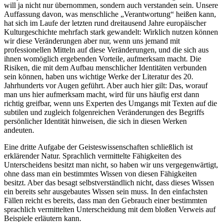
will ja nicht nur übernommen, sondern auch verstanden sein. Unsere
Auffassung davon, was menschliche „Verantwortung“ heißen kann,
hat sich im Laufe der letzten rund dreitausend Jahre europäischer
Kulturgeschichte mehrfach stark gewandelt: Wirklich nutzen können
wir diese Veränderungen aber nur, wenn uns jemand mit
professionellen Mitteln auf diese Veränderungen, und die sich aus
ihnen womöglich ergebenden Vorteile, aufmerksam macht. Die
Risiken, die mit dem Aufbau menschlicher Identitäten verbunden
sein können, haben uns wichtige Werke der Literatur des 20.
Jahrhunderts vor Augen geführt. Aber auch hier gilt: Das, worauf
man uns hier aufmerksam macht, wird für uns häufig erst dann
richtig greifbar, wenn uns Experten des Umgangs mit Texten auf die
subtilen und zugleich folgenreichen Veränderungen des Begriffs
persönlicher Identität hinweisen, die sich in diesen Werken
andeuten.
Eine dritte Aufgabe der Geisteswissenschaften schließlich ist
erklärender Natur. Sprachlich vermittelte Fähigkeiten des
Unterscheidens besitzt man nicht, so haben wir uns vergegenwärtigt,
ohne dass man ein bestimmtes Wissen von diesen Fähigkeiten
besitzt. Aber das besagt selbstverständlich nicht, dass dieses Wissen
ein bereits sehr ausgebautes Wissen sein muss. In den einfachsten
Fällen reicht es bereits, dass man den Gebrauch einer bestimmten
sprachlich vermittelten Unterscheidung mit dem bloßen Verweis auf
Beispiele erläutern kann.