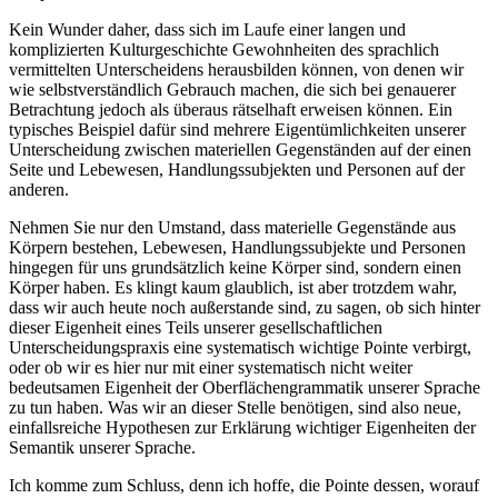
Kein Wunder daher, dass sich im Laufe einer langen und
komplizierten Kulturgeschichte Gewohnheiten des sprachlich
vermittelten Unterscheidens herausbilden können, von denen wir
wie selbstverständlich Gebrauch machen, die sich bei genauerer
Betrachtung jedoch als überaus rätselhaft erweisen können. Ein
typisches Beispiel dafür sind mehrere Eigentümlichkeiten unserer
Unterscheidung zwischen materiellen Gegenständen auf der einen
Seite und Lebewesen, Handlungssubjekten und Personen auf der
anderen.
Nehmen Sie nur den Umstand, dass materielle Gegenstände aus
Körpern bestehen, Lebewesen, Handlungssubjekte und Personen
hingegen für uns grundsätzlich keine Körper sind, sondern einen
Körper haben. Es klingt kaum glaublich, ist aber trotzdem wahr,
dass wir auch heute noch außerstande sind, zu sagen, ob sich hinter
dieser Eigenheit eines Teils unserer gesellschaftlichen
Unterscheidungspraxis eine systematisch wichtige Pointe verbirgt,
oder ob wir es hier nur mit einer systematisch nicht weiter
bedeutsamen Eigenheit der Oberflächengrammatik unserer Sprache
zu tun haben. Was wir an dieser Stelle benötigen, sind also neue,
einfallsreiche Hypothesen zur Erklärung wichtiger Eigenheiten der
Semantik unserer Sprache.
Ich komme zum Schluss, denn ich hoffe, die Pointe dessen, worauf