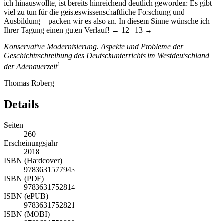
ich hinauswollte, ist bereits hinreichend deutlich geworden: Es gibt
viel zu tun für die geisteswissenschaftliche Forschung und
Ausbildung – packen wir es also an. In diesem Sinne wünsche ich
Ihrer Tagung einen guten Verlauf!
← 12 | 13 →
Konservative Modernisierung. Aspekte und Probleme der
Geschichtsschreibung des Deutschunterrichts im Westdeutschland
1
der Adenauerzeit
Thomas Roberg
Details
Seiten
260
Erscheinungsjahr
2018
ISBN (Hardcover)
9783631577943
ISBN (PDF)
9783631752814
ISBN (ePUB)
9783631752821
ISBN (MOBI)