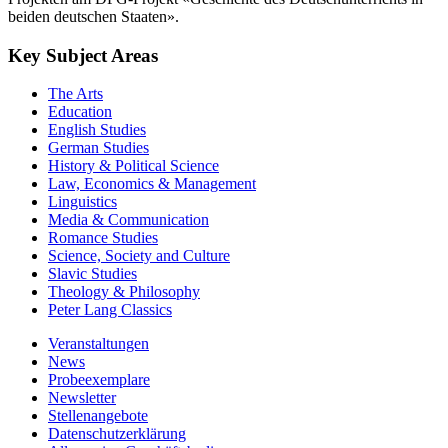
beiden deutschen Staaten».
Key Subject Areas
The Arts
Education
English Studies
German Studies
History & Political Science
Law, Economics & Management
Linguistics
Media & Communication
Romance Studies
Science, Society and Culture
Slavic Studies
Theology & Philosophy
Peter Lang Classics
Veranstaltungen
News
Probeexemplare
Newsletter
Stellenangebote
Datenschutzerklärung