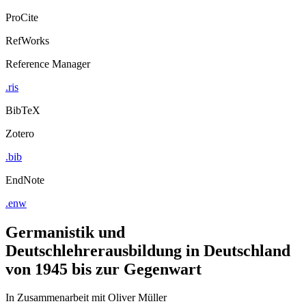
ProCite
RefWorks
Reference Manager
.ris
BibTeX
Zotero
.bib
EndNote
.enw
Germanistik und
Deutschlehrerausbildung in Deutschland
von 1945 bis zur Gegenwart
In Zusammenarbeit mit Oliver Müller