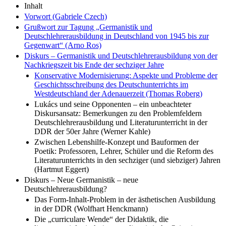
Inhalt
Vorwort (Gabriele Czech)
Grußwort zur Tagung „Germanistik und
Deutschlehrerausbildung in Deutschland von 1945 bis zur
Gegenwart“ (Arno Ros)
Diskurs – Germanistik und Deutschlehrerausbildung von der
Nachkriegszeit bis Ende der sechziger Jahre
Konservative Modernisierung: Aspekte und Probleme der
Geschichtsschreibung des Deutschunterrichts im
Westdeutschland der Adenauerzeit (Thomas Roberg)
Lukács und seine Opponenten – ein unbeachteter
Diskursansatz: Bemerkungen zu den Problemfeldern
Deutschlehrerausbildung und Literaturunterricht in der
DDR der 50er Jahre (Werner Kahle)
Zwischen Lebenshilfe-Konzept und Bauformen der
Poetik: Professoren, Lehrer, Schüler und die Reform des
Literaturunterrichts in den sechziger (und siebziger) Jahren
(Hartmut Eggert)
Diskurs – Neue Germanistik – neue
Deutschlehrerausbildung?
Das Form-Inhalt-Problem in der ästhetischen Ausbildung
in der DDR (Wolfhart Henckmann)
Die „curriculare Wende“ der Didaktik, die