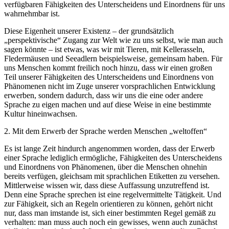
verfügbaren Fähigkeiten des Unterscheidens und Einordnens für uns
wahrnehmbar ist.
Diese Eigenheit unserer Existenz – der grundsätzlich
„perspektivische“ Zugang zur Welt wie zu uns selbst, wie man auch
sagen könnte – ist etwas, was wir mit Tieren, mit Kellerasseln,
Fledermäusen und Seeadlern beispielsweise, gemeinsam haben. Für
uns Menschen kommt freilich noch hinzu, dass wir einen großen
Teil unserer Fähigkeiten des Unterscheidens und Einordnens von
Phänomenen nicht im Zuge unserer vorsprachlichen Entwicklung
erwerben, sondern dadurch, dass wir uns die eine oder andere
Sprache zu eigen machen und auf diese Weise in eine bestimmte
Kultur hineinwachsen.
2. Mit dem Erwerb der Sprache werden Menschen „weltoffen“
Es ist lange Zeit hindurch angenommen worden, dass der Erwerb
einer Sprache lediglich ermögliche, Fähigkeiten des Unterscheidens
und Einordnens von Phänomenen, über die Menschen ohnehin
bereits verfügen, gleichsam mit sprachlichen Etiketten zu versehen.
Mittlerweise wissen wir, dass diese Auffassung unzutreffend ist.
Denn eine Sprache sprechen ist eine regelvermittelte Tätigkeit. Und
zur Fähigkeit, sich an Regeln orientieren zu können, gehört nicht
nur, dass man imstande ist, sich einer bestimmten Regel gemäß zu
verhalten: man muss auch noch ein gewisses, wenn auch zunächst