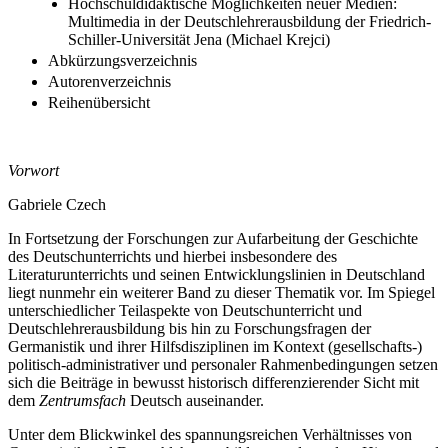
Hochschuldidaktische Möglichkeiten neuer Medien:
Multimedia in der Deutschlehrerausbildung der Friedrich-
Schiller-Universität Jena (Michael Krejci)
Abkürzungsverzeichnis
Autorenverzeichnis
Reihenübersicht
Vorwort
Gabriele Czech
In Fortsetzung der Forschungen zur Aufarbeitung der Geschichte
des Deutschunterrichts und hierbei insbesondere des
Literaturunterrichts und seinen Entwicklungslinien in Deutschland
liegt nunmehr ein weiterer Band zu dieser Thematik vor. Im Spiegel
unterschiedlicher Teilaspekte von Deutschunterricht und
Deutschlehrerausbildung bis hin zu Forschungsfragen der
Germanistik und ihrer Hilfsdisziplinen im Kontext (gesellschafts-)
politisch-administrativer und personaler Rahmenbedingungen setzen
sich die Beiträge in bewusst historisch differenzierender Sicht mit
dem
Zentrumsfach
Deutsch auseinander.
Unter dem Blickwinkel des spannungsreichen Verhältnisses von