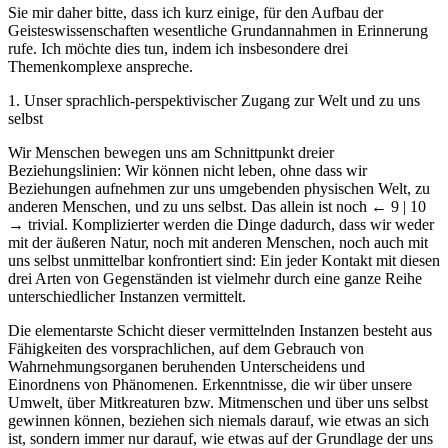
Sie mir daher bitte, dass ich kurz einige, für den Aufbau der
Geisteswissenschaften wesentliche Grundannahmen in Erinnerung
rufe. Ich möchte dies tun, indem ich insbesondere drei
Themenkomplexe anspreche.
1. Unser sprachlich-perspektivischer Zugang zur Welt und zu uns
selbst
Wir Menschen bewegen uns am Schnittpunkt dreier
Beziehungslinien: Wir können nicht leben, ohne dass wir
Beziehungen aufnehmen zur uns umgebenden physischen Welt, zu
anderen Menschen, und zu uns selbst. Das allein ist noch
← 9 | 10
→
trivial. Komplizierter werden die Dinge dadurch, dass wir weder
mit der äußeren Natur, noch mit anderen Menschen, noch auch mit
uns selbst unmittelbar konfrontiert sind: Ein jeder Kontakt mit diesen
drei Arten von Gegenständen ist vielmehr durch eine ganze Reihe
unterschiedlicher Instanzen vermittelt.
Die elementarste Schicht dieser vermittelnden Instanzen besteht aus
Fähigkeiten des vorsprachlichen, auf dem Gebrauch von
Wahrnehmungsorganen beruhenden Unterscheidens und
Einordnens von Phänomenen. Erkenntnisse, die wir über unsere
Umwelt, über Mitkreaturen bzw. Mitmenschen und über uns selbst
gewinnen können, beziehen sich niemals darauf, wie etwas an sich
ist, sondern immer nur darauf, wie etwas auf der Grundlage der uns