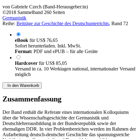
von
Gabriele Czech (Band-Herausgeber:in)
©2018
Sammelband
260 Seiten
Germanistik
Reihe:
Beiträge zur Geschichte des Deutschunterrichts
, Band 72
eBook
für
US$ 76,65
Sofort herunterladen. Inkl. MwSt.
Format:
PDF und ePUB – für alle Geräte
Hardcover
für
US$ 85,05
Versand in ca. 10 Werktagen national, internationaler Versand
möglich
In den Warenkorb
Zusammenfassung
Der Band enthält die Referate eines internationalen Kolloquiums
über die Wissenschaftsgeschichte der Germanistik und
Deutschlehrerausbildung in der Bundesrepublik sowie der
ehemaligen DDR. In vier Problembereichen werden im Rahmen der
Aufarbeitung deutsch-deutscher Geschichte das spannungsreiche