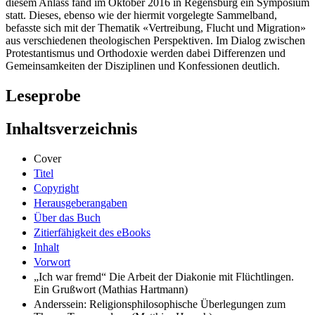
diesem Anlass fand im Oktober 2016 in Regensburg ein Symposium
statt. Dieses, ebenso wie der hiermit vorgelegte Sammelband,
befasste sich mit der Thematik «Vertreibung, Flucht und Migration»
aus verschiedenen theologischen Perspektiven. Im Dialog zwischen
Protestantismus und Orthodoxie werden dabei Differenzen und
Gemeinsamkeiten der Disziplinen und Konfessionen deutlich.
Leseprobe
Inhaltsverzeichnis
Cover
Titel
Copyright
Herausgeberangaben
Über das Buch
Zitierfähigkeit des eBooks
Inhalt
Vorwort
„Ich war fremd“ Die Arbeit der Diakonie mit Flüchtlingen.
Ein Grußwort (Mathias Hartmann)
Anderssein: Religionsphilosophische Überlegungen zum