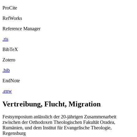
ProCite
RefWorks
Reference Manager
.ris
BibTeX
Zotero
.bib
EndNote
.enw
Vertreibung, Flucht, Migration
Festsymposium anlässlich der 20-jährigen Zusammenarbeit
zwischen der Orthodoxen Theologischen Fakultät Oradea,
Rumänien, und dem Institut für Evangelische Theologie,
Regensburg