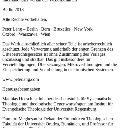
Berlin 2018
Alle Rechte vorbehalten.
Peter Lang – Berlin ∙ Bern ∙ Bruxelles ∙ New York ∙
Oxford ∙ Warszawa ∙ Wien
Das Werk einschließlich aller seiner Teile ist urheberrechtlich
geschützt. Jede Verwertung außerhalb der engen Grenzen des
Urheberrechtsgesetzes ist ohne Zustimmung des Verlages
unzulässig und strafbar. Das gilt insbesondere für
Vervielfältigungen, Übersetzungen, Mikroverfilmungen und die
Einspeicherung und Verarbeitung in elektronischen Systemen.
www.peterlang.com
Herausgeberangaben
Matthias Heesch ist Inhaber des Lehrstuhls für Systematische
Theologie und theologische Gegenwartsfragen am Institut für
Evangelische Theologie der Universität Regensburg.
Dumitru Megheşan ist Dekan der Orthodoxen Theologischen
Fakultät der Universität Oradea, Rumänien, und Professor für