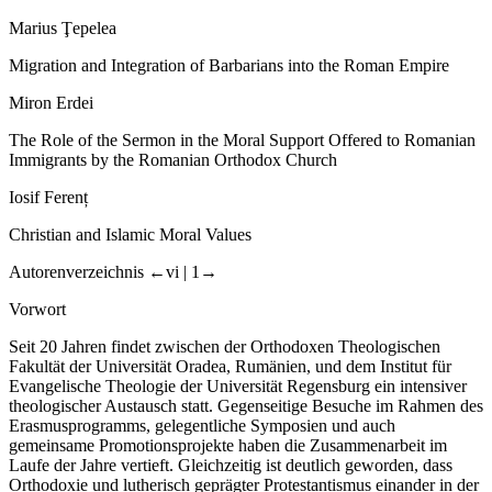
Marius Ţepelea
Migration and Integration of Barbarians into the Roman Empire
Miron Erdei
The Role of the Sermon in the Moral Support Offered to Romanian
Immigrants by the Romanian Orthodox Church
Iosif Ferenț
Christian and Islamic Moral Values
Autorenverzeichnis
←vi |
1→
Vorwort
Seit 20 Jahren findet zwischen der Orthodoxen Theologischen
Fakultät der Universität Oradea, Rumänien, und dem Institut für
Evangelische Theologie der Universität Regensburg ein intensiver
theologischer Austausch statt. Gegenseitige Besuche im Rahmen des
Erasmusprogramms, gelegentliche Symposien und auch
gemeinsame Promotionsprojekte haben die Zusammenarbeit im
Laufe der Jahre vertieft. Gleichzeitig ist deutlich geworden, dass
Orthodoxie und lutherisch geprägter Protestantismus einander in der