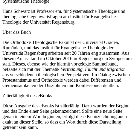
Systematische Theologie.
Hans Schwarz ist Professor em. für Systematische Theologie und
theologische Gegenwartsfragen am Institut für Evangelische
Theologie der Universität Regensburg.
Über das Buch
Die Orthodoxe Theologische Fakultät der Universität Oradea,
Rumänien, und das Institut für Evangelische Theologie der
Universität Regensburg arbeiten seit 20 Jahren eng zusammen. Aus
diesem Anlass fand im Oktober 2016 in Regensburg ein Symposium
statt. Dieses, ebenso wie der hiermit vorgelegte Sammelband,
befasste sich mit der Thematik
Vertreibung, Flucht und Migration
aus verschiedenen theologischen Perspektiven. Im Dialog zwischen
Protestantismus und Orthodoxie werden dabei Differenzen und
Gemeinsamkeiten der Disziplinen und Konfessionen deutlich.
Zitierfähigkeit des eBooks
Diese Ausgabe des eBooks ist zitierfähig. Dazu wurden der Beginn
und das Ende einer Seite gekennzeichnet. Sollte eine neue Seite
genau in einem Wort beginnen, erfolgt diese Kennzeichnung auch
exakt an dieser Stelle, so dass ein Wort durch diese Darstellung
getrennt sein kann.