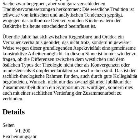
Sache zwar begegnen, aber von ganz verschiedenen
Traditionsvoraussetzungen herkommen: Die westliche Tradition ist
teilweise von kritischen und analytischen Tendenzen geprägt,
wogegen das orthodoxe Denken von den Kirchenvätern der
Ostkirche bis heute entscheidend beeinflusst ist.
Über die Jahre hat sich zwischen Regensburg und Oradea ein
Vertrauensverhältnis gebildet, das nicht trotz, sondern in gewisser
Weise wegen dieser grundlegenden Aspektvielfalt eine gemeinsame
konstruktive Arbeit ermöglicht. In diesem Sinne ist immer wieder zu
fragen, ob die Differenzen zwischen dem westlichen und dem
östlichen Typus der Theologie nicht eher als Konvergenzen oder
mindestens als Komplementaritäten zu beschreiben sind. Das ist der
sachlich-theologische Rahmen für den, auch durch gute Kollegialität
begründeten, Wunsch, nicht nur das zwanzigjährige Jubiläum der
Zusammenarbeit durch ein Symposium zu würdigen, sondern dies
auch mit einer sachlichen Vertiefung der Zusammenarbeit zu
verbinden.
Details
Seiten
VI, 200
Erscheinungsjahr