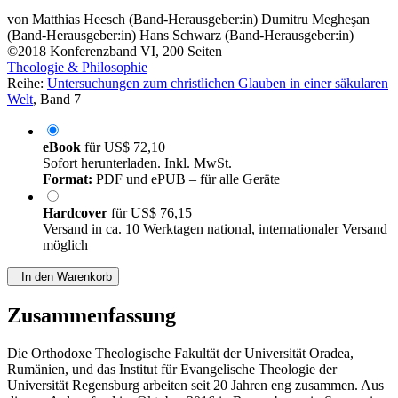
von
Matthias Heesch (Band-Herausgeber:in)
Dumitru Megheşan
(Band-Herausgeber:in)
Hans Schwarz (Band-Herausgeber:in)
©2018
Konferenzband
VI, 200 Seiten
Theologie & Philosophie
Reihe:
Untersuchungen zum christlichen Glauben in einer säkularen
Welt
, Band 7
eBook
für
US$ 72,10
Sofort herunterladen. Inkl. MwSt.
Format:
PDF und ePUB – für alle Geräte
Hardcover
für
US$ 76,15
Versand in ca. 10 Werktagen national, internationaler Versand
möglich
In den Warenkorb
Zusammenfassung
Die Orthodoxe Theologische Fakultät der Universität Oradea,
Rumänien, und das Institut für Evangelische Theologie der
Universität Regensburg arbeiten seit 20 Jahren eng zusammen. Aus