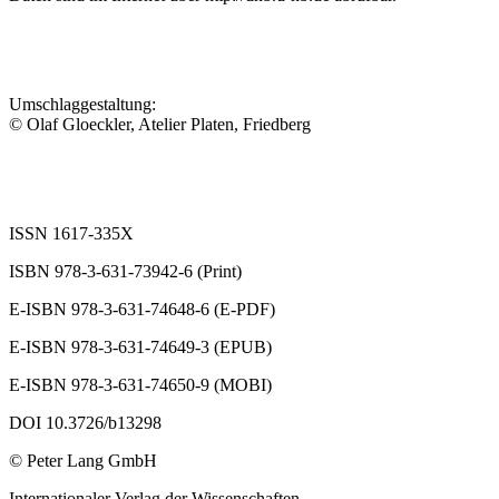
Umschlaggestaltung:
© Olaf Gloeckler, Atelier Platen, Friedberg
ISSN 1617-335X
ISBN 978-3-631-73942-6 (Print)
E-ISBN 978-3-631-74648-6 (E-PDF)
E-ISBN 978-3-631-74649-3 (EPUB)
E-ISBN 978-3-631-74650-9 (MOBI)
DOI 10.3726/b13298
© Peter Lang GmbH
Internationaler Verlag der Wissenschaften