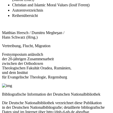
Christian and Islamic Moral Values (Iosif Ferenț)
Autorenverzeichnis
Reihenübersicht
Matthias Heesch / Dumitru Megheşan /
Hans Schwarz (Hrsg.)
Vertreibung, Flucht, Migration
Festsymposium anlässlich
der 20-jährigen Zusammenarbeit
zwischen der Orthodoxen
Theologischen Fakultät Oradea, Rumänien,
und dem Institut
für Evangelische Theologie, Regensburg
Bibliografische Information der Deutschen Nationalbibliothek
Die Deutsche Nationalbibliothek verzeichnet diese Publikation
in der Deutschen Nationalbibliografie; detaillierte bibliografische
Daten sind im Internet über
http://dnb.d-nb.de
abrufbar.