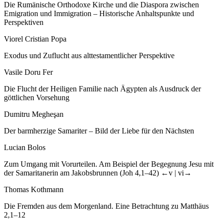
Die Rumänische Orthodoxe Kirche und die Diaspora zwischen
Emigration und Immigration – Historische Anhaltspunkte und
Perspektiven
Viorel Cristian Popa
Exodus und Zuflucht aus alttestamentlicher Perspektive
Vasile Doru Fer
Die Flucht der Heiligen Familie nach Ägypten als Ausdruck der
göttlichen Vorsehung
Dumitru Megheşan
Der barmherzige Samariter – Bild der Liebe für den Nächsten
Lucian Bolos
Zum Umgang mit Vorurteilen. Am Beispiel der Begegnung Jesu mit
der Samaritanerin am Jakobsbrunnen (Joh 4,1–42)
←v |
vi→
Thomas Kothmann
Die Fremden aus dem Morgenland. Eine Betrachtung zu Matthäus
2,1–12