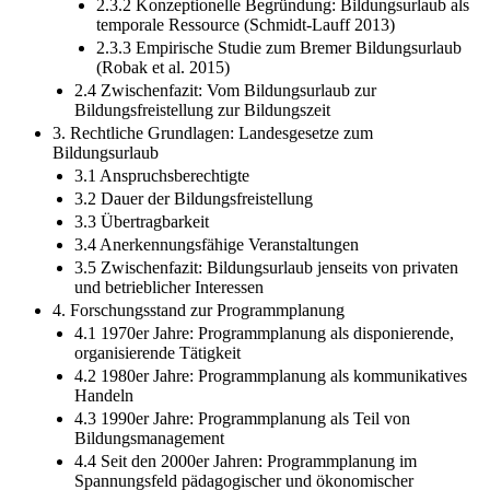
2.3.2 Konzeptionelle Begründung: Bildungsurlaub als
temporale Ressource (Schmidt-Lauff 2013)
2.3.3 Empirische Studie zum Bremer Bildungsurlaub
(Robak et al. 2015)
2.4 Zwischenfazit: Vom Bildungsurlaub zur
Bildungsfreistellung zur Bildungszeit
3. Rechtliche Grundlagen: Landesgesetze zum
Bildungsurlaub
3.1 Anspruchsberechtigte
3.2 Dauer der Bildungsfreistellung
3.3 Übertragbarkeit
3.4 Anerkennungsfähige Veranstaltungen
3.5 Zwischenfazit: Bildungsurlaub jenseits von privaten
und betrieblicher Interessen
4. Forschungsstand zur Programmplanung
4.1 1970er Jahre: Programmplanung als disponierende,
organisierende Tätigkeit
4.2 1980er Jahre: Programmplanung als kommunikatives
Handeln
4.3 1990er Jahre: Programmplanung als Teil von
Bildungsmanagement
4.4 Seit den 2000er Jahren: Programmplanung im
Spannungsfeld pädagogischer und ökonomischer