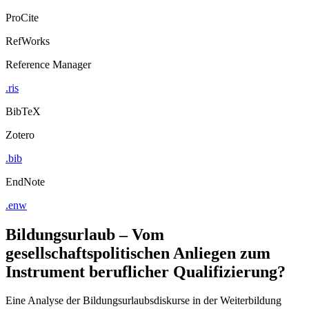
ProCite
RefWorks
Reference Manager
.ris
BibTeX
Zotero
.bib
EndNote
.enw
Bildungsurlaub – Vom
gesellschaftspolitischen Anliegen zum
Instrument beruflicher Qualifizierung?
Eine Analyse der Bildungsurlaubsdiskurse in der Weiterbildung