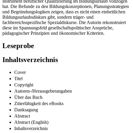
Instrument beruflicher Qualifizierung im Bildungsurlaub vollzogen
hat. Die Befunde zu den Bildungskonzeptionen, Planungsstrategien
und Begründungslogiken zeigen, dass es nicht einen einheitlichen
Bildungsurlaubsdiskurs gibt, sondern träger- und
fachbereichsspezifische Spezialdiskurse. Die Autorin rekonstruiert
diese im Spannungsfeld gesellschaftspolitischer Ansprüche,
pädagogischer Prinzipien und ökonomischer Kriterien.
Leseprobe
Inhaltsverzeichnis
Cover
Titel
Copyright
Autoren-/Herausgeberangaben
Über das Buch
Zitierfähigkeit des eBooks
Danksagung
Abstract
Abstract (English)
Inhaltsverzeichnis