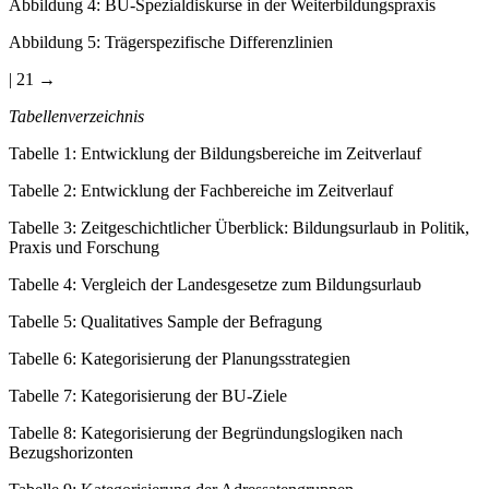
Abbildung 4
:
BU-Spezialdiskurse in der Weiterbildungspraxis
Abbildung 5
:
Trägerspezifische Differenzlinien
| 21 →
Tabellenverzeichnis
Tabelle 1
:
Entwicklung der Bildungsbereiche im Zeitverlauf
Tabelle 2
:
Entwicklung der Fachbereiche im Zeitverlauf
Tabelle 3
:
Zeitgeschichtlicher Überblick: Bildungsurlaub in Politik,
Praxis und Forschung
Tabelle 4
:
Vergleich der Landesgesetze zum Bildungsurlaub
Tabelle 5
:
Qualitatives Sample der Befragung
Tabelle 6
:
Kategorisierung der Planungsstrategien
Tabelle 7
:
Kategorisierung der BU-Ziele
Tabelle 8
:
Kategorisierung der Begründungslogiken nach
Bezugshorizonten