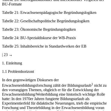
BU-Formate
Tabelle 21
:
Erwachsenenpädagogische Begründungslogiken
Tabelle 22
:
Gesellschaftspolitische Begründungslogiken
Tabelle 23
:
Ökonomische Begründungslogiken
Tabelle 24
:
BU-Spezialdiskurse der WB-Praxis
Tabelle 25
:
Inhaltsbereiche in Standardwerken der EB
| 23 →
1.
Einleitung
1.1
Problemhorizont
In den gegenwärtigen Diskursen der
1
Erwachsenenbildungsforschung zählt der Bildungsurlaub
nicht zu
den vorrangigen Themen, obgleich er für die Entwicklung der
Erwachsenenbildung/Weiterbildung eine historisch wichtige Rolle
hatte: In den 1970er Jahren fungierte Bildungsurlaub als
Experimentierfeld für didaktische Neuerungen, trieb die empirische
Forschung und Theoriebildung in der Erwachsenenbildung voran