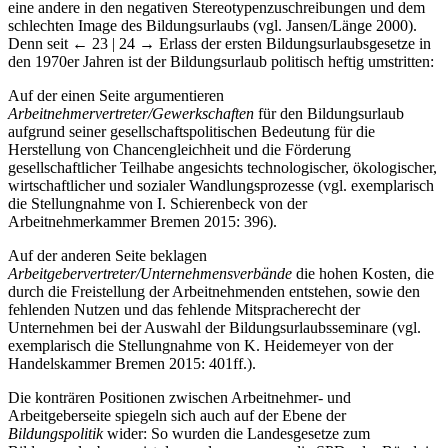
eine andere in den negativen Stereotypenzuschreibungen und dem
schlechten Image des Bildungsurlaubs (vgl. Jansen/Länge 2000).
Denn seit
← 23 | 24 →
Erlass der ersten Bildungsurlaubsgesetze in
den 1970er Jahren ist der Bildungsurlaub politisch heftig umstritten:
Auf der einen Seite argumentieren
Arbeitnehmervertreter/Gewerkschaften
für den Bildungsurlaub
aufgrund seiner gesellschaftspolitischen Bedeutung für die
Herstellung von Chancengleichheit und die Förderung
gesellschaftlicher Teilhabe angesichts technologischer, ökologischer,
wirtschaftlicher und sozialer Wandlungsprozesse (vgl. exemplarisch
die Stellungnahme von I. Schierenbeck von der
Arbeitnehmerkammer Bremen 2015: 396).
Auf der anderen Seite beklagen
Arbeitgebervertreter/Unternehmensverbände
die hohen Kosten, die
durch die Freistellung der Arbeitnehmenden entstehen, sowie den
fehlenden Nutzen und das fehlende Mitspracherecht der
Unternehmen bei der Auswahl der Bildungsurlaubsseminare (vgl.
exemplarisch die Stellungnahme von K. Heidemeyer von der
Handelskammer Bremen 2015: 401ff.).
Die konträren Positionen zwischen Arbeitnehmer- und
Arbeitgeberseite spiegeln sich auch auf der Ebene der
Bildungspolitik
wider: So wurden die Landesgesetze zum