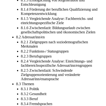
8.1.3 Ermöglichung von Regeneration und
Entschleunigung
8.1.4 Förderung der beruflichen Qualifizierung und
Kompetenzentwicklung
8.1.5 Vergleichende Analyse: Fachbereichs- und
einrichtungsspezifische Ziele
8.1.6 Zwischenfazit: Bildungsurlaub zwischen
gesellschaftspolitischen und ökonomischen Zielen
8.2 Adressat/inn/en
8.2.1 Zielgruppen nach soziodemografischen
Merkmalen
8.2.2 Funktions-/ Statusgruppen
8.2.3 Berufsgruppen
8.2.4 Vergleichende Analyse: Einrichtungs- und
fachbereichsspezifische Adressat/inn/engruppen
8.2.5 Zwischenfazit: Schwindende
Zielgruppenorientierung und veränderte
Adressat/inn/enansprache
8.3 Themen
8.3.1 Politik
8.3.2 Gesundheit
8.3.3 Beruf
8.3.4 Fremdsprachen