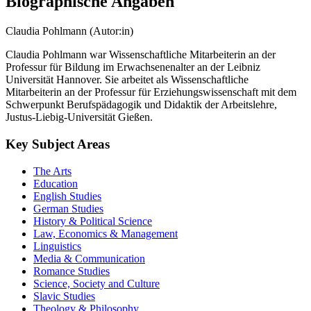
Biographische Angaben
Claudia Pohlmann (Autor:in)
Claudia Pohlmann war Wissenschaftliche Mitarbeiterin an der
Professur für Bildung im Erwachsenenalter an der Leibniz
Universität Hannover. Sie arbeitet als Wissenschaftliche
Mitarbeiterin an der Professur für Erziehungswissenschaft mit dem
Schwerpunkt Berufspädagogik und Didaktik der Arbeitslehre,
Justus-Liebig-Universität Gießen.
Key Subject Areas
The Arts
Education
English Studies
German Studies
History & Political Science
Law, Economics & Management
Linguistics
Media & Communication
Romance Studies
Science, Society and Culture
Slavic Studies
Theology & Philosophy