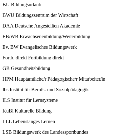
BU
Bildungsurlaub
BWU
Bildungszentrum der Wirtschaft
DAA
Deutsche Angestellten Akademie
EB/WB
Erwachsenenbildung/Weiterbildung
Ev. BW
Evangelisches Bildungswerk
Fortb. direkt
Fortbildung direkt
GB
Gesundheitsbildung
HPM
Hauptamtliche/r Pädagogische/r Mitarbeiter/in
Ibs
Institut für Berufs- und Sozialpädagogik
ILS
Institut für Lernsysteme
KuBi
Kulturelle Bildung
LLL
Lebenslanges Lernen
LSB
Bildungswerk des Landessportbundes