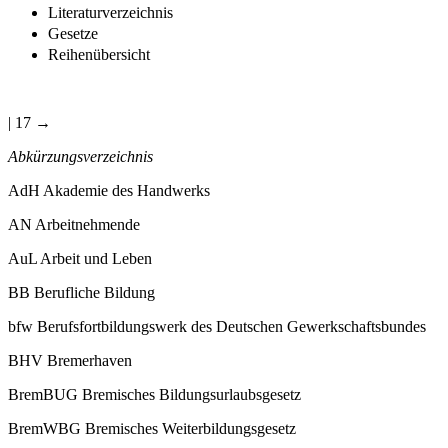
Literaturverzeichnis
Gesetze
Reihenübersicht
| 17 →
Abkürzungsverzeichnis
AdH
Akademie des Handwerks
AN
Arbeitnehmende
AuL
Arbeit und Leben
BB
Berufliche Bildung
bfw
Berufsfortbildungswerk des Deutschen Gewerkschaftsbundes
BHV
Bremerhaven
BremBUG
Bremisches Bildungsurlaubsgesetz
BremWBG
Bremisches Weiterbildungsgesetz