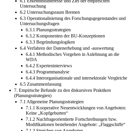
6.1 Erkenntnisinteresse und Ziel der empirischen
Untersuchung
6.2 Untersuchungsraum Bremen
6.3 Operationalisierung des Forschungsgegenstandes und
Untersuchungsfragen
6.3.1 Planungsstrategien
6.3.2 Komponenten der BU-Konzeptionen
6.3.3 Begründungslogiken
6.4 Verfahren der Datenerhebung und -auswertung
6.4.1 Methodisches Vorgehen in Anlehnung an die
WDA
6.4.2 Experteninterviews
6.4.3 Programmanalyse
6.4.4 Interorganisationale und intersektorale Vergleiche
6.5 Zusammenfassung
7. Empirische Befunde zu den diskursiven Praktiken
(Planungsstrategien)
7.1 Allgemeine Planungsstrategien
7.1.1 Kooperative Neuentwicklungen von Angeboten:
Keine „Kopfgeburten“
7.1.2 Nachfrageorientierte Fortschreibungen bzw.
Modifikationen bestehender Angebote: „Flaggschiffe“
7.1.3 Streichen von Angeboten