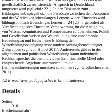
gesellschaftlich zu realisierender Anspruch in Deutschland
umgesetzt wird (vgl. ebd.: 221). In den Diskursen zum
Bildungsurlaub spiegelt sich die Paradoxie zwischen dem Anspruch
und der Wirklichkeit lebenslangen Lernens wider: Einerseits wird
bildungspolitisch lebenslanges Lernen
← 24 | 25 →
gefordert als
Verpflichtung jedes Einzelnen Verantwortung für die Aneignung
von Wissen, Kenntnissen und Kompetenzen zu übernehmen. Politik
und Gesellschaft weisen der Weiterbildung eine zunehmende
Bedeutung zu und fordern eine Erhöhung der
Weiterbildungsbeteiligung insbesondere bildungsbenachteiligter
Zielgruppen (vgl. von Hippel 2011). Andererseits gibt es in der
allgemeinen und politischen Weiterbildung kaum individuelle
Rechtsansprüche, die den Individuen Zeit, finanzielle Mittel oder
entsprechende Angebote unterbreiten, um die
Lernherausforderungen umsetzen zu können (vgl. Grotlüschen et al.
2011).
1.2
Erwachsenenpädagogisches Erkenntnisinteresse
Details
Seiten
316
Erscheinungsjahr