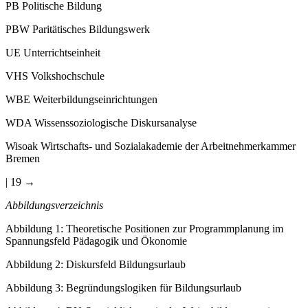
PB
Politische Bildung
PBW
Paritätisches Bildungswerk
UE
Unterrichtseinheit
VHS
Volkshochschule
WBE
Weiterbildungseinrichtungen
WDA
Wissenssoziologische Diskursanalyse
Wisoak
Wirtschafts- und Sozialakademie der Arbeitnehmerkammer
Bremen
| 19 →
Abbildungsverzeichnis
Abbildung 1
:
Theoretische Positionen zur Programmplanung im
Spannungsfeld Pädagogik und Ökonomie
Abbildung 2
:
Diskursfeld Bildungsurlaub
Abbildung 3
:
Begründungslogiken für Bildungsurlaub