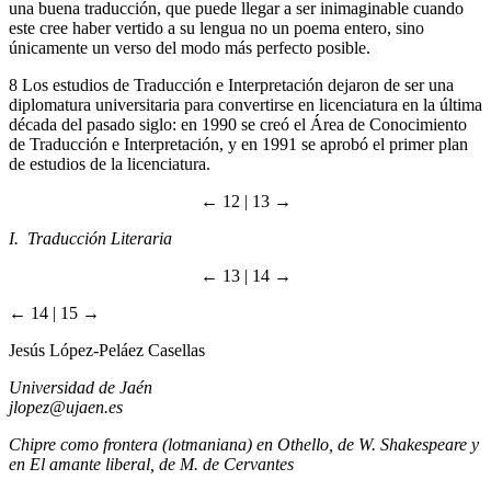
una buena traducción, que puede llegar a ser inimaginable cuando
este cree haber vertido a su lengua no un poema entero, sino
únicamente un verso del modo más perfecto posible.
8
Los estudios de Traducción e Interpretación dejaron de ser una
diplomatura universitaria para convertirse en licenciatura en la última
década del pasado siglo: en 1990 se creó el Área de Conocimiento
de Traducción e Interpretación, y en 1991 se aprobó el primer plan
de estudios de la licenciatura.
← 12 | 13 →
I. Traducción Literaria
← 13 | 14 →
← 14 | 15 →
Jesús López-Peláez Casellas
Universidad de Jaén
jlopez@ujaen.es
Chipre como frontera (lotmaniana) en
Othello
, de W. Shakespeare y
en
El amante liberal
, de M. de Cervantes