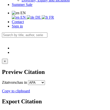
Diversity, Equity and Inclusion
Summer Sale
EN
EN
DE
FR
Contact
Sign in
×
Preview Citation
Zitatvorschau in
Copy to clipboard
Export Citation