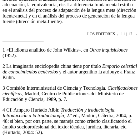
adecuación, la equivalencia, etc. La diferencia fundamental estriba
en el análisis del proceso de adaptación de la lengua meta (dirección
fuente-meta) y en el análisis del proceso de generación de la lengua
fuente (dirección meta-fuente).
LOS EDITORES
← 11 | 12 →
1
«El idioma analítico de John Wilkins», en
Otras inquisiciones
(1952).
2
La imaginaria enciclopedia china tiene por título
Emporio celestial
de conocimientos benévolos
y el autor argentino la atribuye a Franz
Kuhn.
3
Comisión Interministerial de Ciencia y Tecnología,
Clasificaciones
científicas,
Madrid, Centro de Publicaciones del Ministerio de
Educación y Ciencia, 1989, p. 7.
4
Cf. Amparo Hurtado Albir,
Traducción y traductología.
Introducción a la traductología,
2.ª ed., Madrid, Cátedra, 2004, p.
48; si bien, por otra parte, se maneja como criterio clasificatorio el
ámbito socioprofesional del texto: técnica, jurídica, literaria, etc.
(Hurtado, 2004: 52).