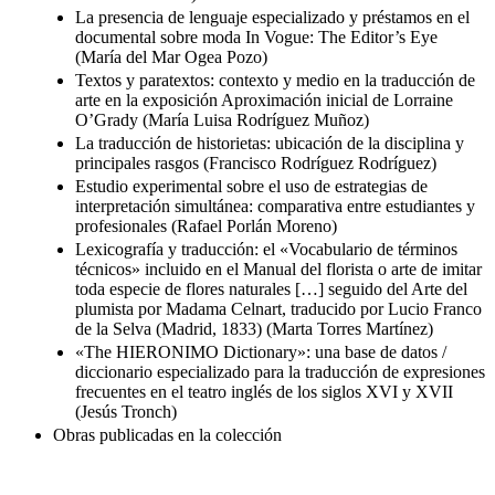
La presencia de lenguaje especializado y préstamos en el
documental sobre moda In Vogue: The Editor’s Eye
(María del Mar Ogea Pozo)
Textos y paratextos: contexto y medio en la traducción de
arte en la exposición Aproximación inicial de Lorraine
O’Grady (María Luisa Rodríguez Muñoz)
La traducción de historietas: ubicación de la disciplina y
principales rasgos (Francisco Rodríguez Rodríguez)
Estudio experimental sobre el uso de estrategias de
interpretación simultánea: comparativa entre estudiantes y
profesionales (Rafael Porlán Moreno)
Lexicografía y traducción: el «Vocabulario de términos
técnicos» incluido en el Manual del florista o arte de imitar
toda especie de flores naturales […] seguido del Arte del
plumista por Madama Celnart, traducido por Lucio Franco
de la Selva (Madrid, 1833) (Marta Torres Martínez)
«The HIERONIMO Dictionary»: una base de datos /
diccionario especializado para la traducción de expresiones
frecuentes en el teatro inglés de los siglos XVI y XVII
(Jesús Tronch)
Obras publicadas en la colección