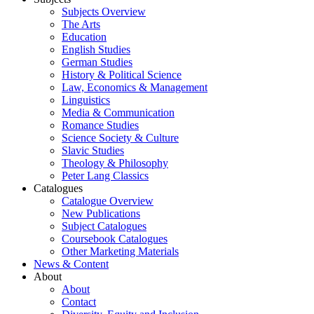
Subjects Overview
The Arts
Education
English Studies
German Studies
History & Political Science
Law, Economics & Management
Linguistics
Media & Communication
Romance Studies
Science Society & Culture
Slavic Studies
Theology & Philosophy
Peter Lang Classics
Catalogues
Catalogue Overview
New Publications
Subject Catalogues
Coursebook Catalogues
Other Marketing Materials
News & Content
About
About
Contact