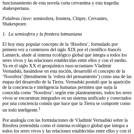
funcionamiento de esta novela corta cervantina y esta tragedia
shakesperiana.
Palabras clave
: semiosfera, frontera, Chipre, Cervantes,
Shakespeare.
1. La semiosfera y la frontera lotmaniana
El hoy muy popular concepto de la ‘Biosfera’, formulado por
primera vez a comienzos del siglo XIX por el científico francés
Lamarck, alude al sistema ecológico global que integra a todos los
seres vivos y las relaciones establecidas entre ellos y con el medio.
Ya en el siglo XX el geoquímico ruso-ucraniano Vladimir
Vernadski, basándose en esta noción, desarrolló el concepto de la
‘Noosfera’ (literalmente la ‘esfera del pensamiento’) como una de las
etapas del desarrollo de la Tierra. Vernadski postuló que la aparición
de la conciencia e inteligencia humanas permiten que surja la
conocida como ‘Noosfera’: según este planteamiento, todos los seres
vivos se encuentran integrados en un sistema unificado y conectados
por una conciencia común que hace que la Tierra se comporte como
1
un todo inteligente.
Por analogía con las formulaciones de Vladimir Vernadski sobre la
Biosfera (entendida como el sistema ecológico global que integra a
todos los seres vivos y las relaciones establecidas entre ellos y con el