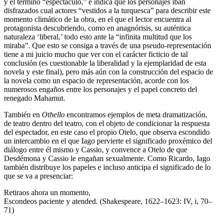
y el término “espectáculo,” e indica que los personajes iban
disfrazados cual actores “vestidos a la turquesca” para describir este
momento climático de la obra, en el que el lector encuentra al
protagonista descubriendo, como en anagnórisis, su auténtica
naturaleza ‘liberal,’ todo esto ante la “infinita multitud que los
miraba”. Que esto se consiga a través de una pseudo-representación
tiene a mi juicio mucho que ver con el carácter ficticio de tal
conclusión (es cuestionable la liberalidad y la ejemplaridad de esta
novela y este final), pero más aún con la construcción del espacio de
la novela como un espacio de representación, acorde con los
numerosos engaños entre los personajes y el papel concreto del
renegado Mahamut.
También en
Othello
encontramos ejemplos de meta dramatización,
de teatro dentro del teatro, con el objeto de condicionar la respuesta
del espectador, en este caso el propio Otelo, que observa escondido
un intercambio en el que Iago pervierte el significado proxémico del
diálogo entre él mismo y Cassio, y convence a Otelo de que
Desdémona y Cassio le engañan sexualmente. Como Ricardo, Iago
también distribuye los papeles e incluso anticipa el significado de lo
que se va a presenciar:
Retiraos ahora un momento,
Escondeos paciente y atended. (Shakespeare, 1622–1623: IV, i, 70–
71)