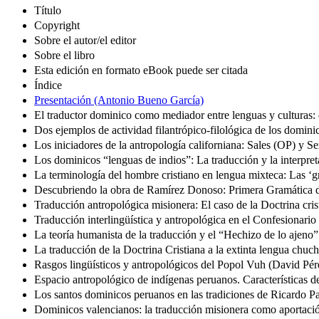
Título
Copyright
Sobre el autor/el editor
Sobre el libro
Esta edición en formato eBook puede ser citada
Índice
Presentación (Antonio Bueno García)
El traductor dominico como mediador entre lenguas y culturas:
Dos ejemplos de actividad filantrópico-filológica de los domi
Los iniciadores de la antropología californiana: Sales (OP) y
Los dominicos “lenguas de indios”: La traducción y la interpre
La terminología del hombre cristiano en lengua mixteca: Las ‘
Descubriendo la obra de Ramírez Donoso: Primera Gramática d
Traducción antropológica misionera: El caso de la Doctrina cris
Traducción interlingüística y antropológica en el Confesionar
La teoría humanista de la traducción y el “Hechizo de lo ajeno
La traducción de la Doctrina Cristiana a la extinta lengua chuc
Rasgos lingüísticos y antropológicos del Popol Vuh (David Pé
Espacio antropológico de indígenas peruanos. Características de
Los santos dominicos peruanos en las tradiciones de Ricardo 
Dominicos valencianos: la traducción misionera como aportaci