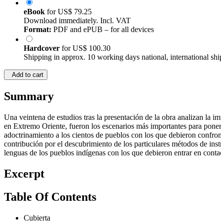
eBook
for
US$ 79.25
Download immediately. Incl. VAT
Format:
PDF and ePUB – for all devices
Hardcover
for
US$ 100.30
Shipping in approx. 10 working days national, international shi
Add to cart
Summary
Una veintena de estudios tras la presentación de la obra analizan la i
en Extremo Oriente, fueron los escenarios más importantes para poner e
adoctrinamiento a los cientos de pueblos con los que debieron confro
contribución por el descubrimiento de los particulares métodos de inst
lenguas de los pueblos indígenas con los que debieron entrar en conta
Excerpt
Table Of Contents
Cubierta