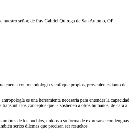
pe nuestro señor, de fray Gabriel Quiroga de San Antonio, OP
 que cuenta con metodología y enfoque propios, provenientes tanto de
la antropología es una herramienta necesaria para entender la capacidad
a transmitir los conceptos que la sostienen a otros humanos, de cara a
costumbres de los pueblos, unidos a su forma de expresarse con lenguas
mbién serios dilemas que precisan ser resueltos.