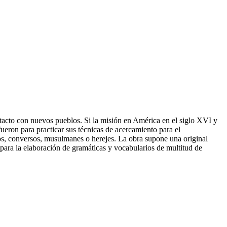
ontacto con nuevos pueblos. Si la misión en América en el siglo XVI y
ueron para practicar sus técnicas de acercamiento para el
íos, conversos, musulmanes o herejes. La obra supone una original
s para la elaboración de gramáticas y vocabularios de multitud de