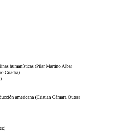
linas humanísticas (Pilar Martino Alba)
ero Cuadra)
)
raducción americana (Cristian Cámara Outes)
ez)