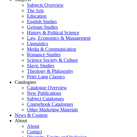
Subjects Overview
The Arts
Education
English Studies
German Studies
History & Political Science
Law, Economics & Management
Linguistics
Media & Communication
Romance Studies
Science Society & Culture
Slavic Studies
Theology & Philosophy
Peter Lang Classics
Catalogues
Catalogue Overview
New Publications
Subject Catalogues
Coursebook Catalogues
Other Marketing Materials
News & Content
About
About
Contact