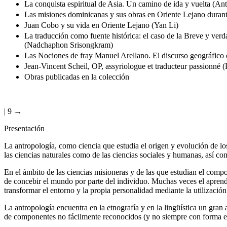
La conquista espiritual de Asia. Un camino de ida y vuelta (A
Las misiones dominicanas y sus obras en Oriente Lejano duran
Juan Cobo y su vida en Oriente Lejano (Yan Li)
La traducción como fuente histórica: el caso de la Breve y ve
(Nadchaphon Srisongkram)
Las Nociones de fray Manuel Arellano. El discurso geográfico
Jean-Vincent Scheil, OP, assyriologue et traducteur passionné (
Obras publicadas en la colección
| 9 →
Presentación
La antropología, como ciencia que estudia el origen y evolución de lo
las ciencias naturales como de las ciencias sociales y humanas, así como
En el ámbito de las ciencias misioneras y de las que estudian el compo
de concebir el mundo por parte del individuo. Muchas veces el aprendiz
transformar el entorno y la propia personalidad mediante la utilización
La antropología encuentra en la etnografía y en la lingüística un gran
de componentes no fácilmente reconocidos (y no siempre con forma esc