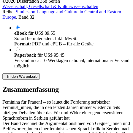
©2020
Dissertation
368 Seiten
Wissenschaft, Gesellschaft & Kulturwissenschaften
Reihe:
Studies on Language and Culture in Central and Eastern
Europe
, Band 32
eBook
für
US$ 89,55
Sofort herunterladen. Inkl. MwSt.
Format:
PDF und ePUB – für alle Geräte
Paperback
für
US$ 95,45
Versand in ca. 10 Werktagen national, internationaler Versand
möglich
In den Warenkorb
Zusammenfassung
Feminina für Frauen! – so lautet die Forderung serbischer
Feminist_innen, die in den letzten Jahren immer wieder zu teils
hitzigen Debatten über das Für und Wider einer gendersensitiven
Sprachreform in Serbien geführt hat.
Der Band zeichnet die Argumentationslinien von Gegner_innen und
Befürworter_innen einer feministischen Sprachkritik in Serbien nach