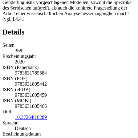
Genderlinguistik vorgeschlagenen Modellen, sowohl die Spezifika
des Serbischen aufgreift, als auch die konkrete Fragestellung der
Arbeit einer wissenschaftlichen Analyse besser zugänglich macht
(vgl. I.4.4.).
Details
Seiten
368
Erscheinungsjahr
2020
ISBN (Paperback)
9783631769584
ISBN (PDF)
9783631805442
ISBN (ePUB)
9783631805459
ISBN (MOBI)
9783631805466
DOI
10.3726/b16289
Sprache
Deutsch
Erscheinungsdatum