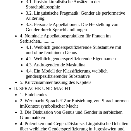
3.1. Poststrukturalistische Ansätze in der
Sprachphilosophie
3.2. Linguistische Pragmatik: Gender als performative
Äußerung
3.3. Personale Appellationen: Die Herstellung von
Gender durch Sprachhandlungen
4. Nominale Appellationspraktiken für Frauen im
Serbischen............
4.1. Weiblich genderspezifizierende Substantive mit
und ohne femininem Genus
4.2. Weiblich genderspezifizierende Eigennamen
4.3. Androgendernde Maskulina
4.4. Ein Modell der Klassifizierung weiblich
genderspezifizierender Substantive
5. Kurzzusammenfassung des Kapitels
II. SPRACHE UND MACHT
1. Einleitendes
2. Wer macht Sprache? Zur Entstehung von Sprachnormen
imKontext symbolischer Macht
3. Die Diskussion von Genus und Gender in serbischen
Grammatiken
4. Polemiken und Gegen-Diskurse. Linguistische Debatten
über weibliche Genderspezifizierung in Jugoslawien und