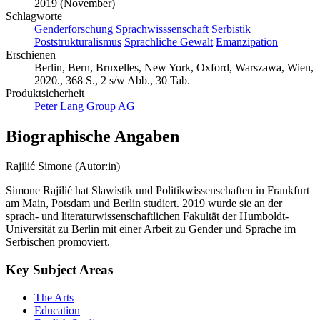
2019 (November)
Schlagworte
Genderforschung
Sprachwisssenschaft
Serbistik
Poststrukturalismus
Sprachliche Gewalt
Emanzipation
Erschienen
Berlin, Bern, Bruxelles, New York, Oxford, Warszawa, Wien,
2020., 368 S., 2 s/w Abb., 30 Tab.
Produktsicherheit
Peter Lang Group AG
Biographische Angaben
Rajilić Simone (Autor:in)
Simone Rajilić hat Slawistik und Politikwissenschaften in Frankfurt
am Main, Potsdam und Berlin studiert. 2019 wurde sie an der
sprach- und literaturwissenschaftlichen Fakultät der Humboldt-
Universität zu Berlin mit einer Arbeit zu Gender und Sprache im
Serbischen promoviert.
Key Subject Areas
The Arts
Education