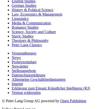
English Studies
German Studies
History & Political Science
Law, Economics & Management
Linguistics
Media & Communication
Romance Studies
Science, Society and Culture
Slavic Studies
Theology & Philosophy
Peter Lang Classics
Veranstaltungen
News
Probeexemplare
Newsletter
Stellenangebote
Datenschutzerklärung
Allgemeine Geschäftsbedingungen
Imprint
Erklärung zum Einsatz Künstlicher Intelligenz (KI)
Vertrag widerrufen
© Peter Lang Group AG
powered by
Open Publishing