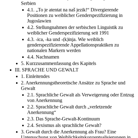
Serbien
4.1. „To je atentat na naš jezik!“ Divergierende
Positionen zu weiblicher Genderspezifizierung in
Jugoslawien
4.2. Stellungnahmen der serbischen Linguistik zu
weiblicher Genderspezifizierung seit 1991
4.3. -ica, -ka und -(k)inja. Wie weiblich
genderspezifizierende Appellationspraktiken zu
nationalen Markern werden
4.4. Nachnamen
5. Kurzzusammenfassung des Kapitels
III. SPRACHE UND GEWALT
1. Einleitendes
2. Anerkennungstheoretische Ansätze zu Sprache und
Gewalt
2.1. Sprachliche Gewalt als Verweigerung oder Entzug
von Anerkennung
2.2. Sprachliche Gewalt durch „verletzende
Anerkennung“
2.3. Das Sprache-Gewalt-Kontinuum
2.4. Sexismus als sprachliche Gewalt?
3. Gewalt durch die Anerkennung als Frau? Eine
Untersuchung von Weiblichkeitskonzeptualisierungen in