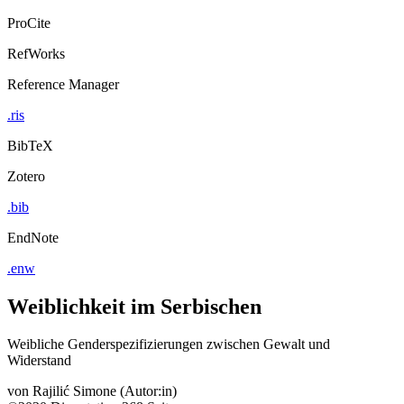
ProCite
RefWorks
Reference Manager
.ris
BibTeX
Zotero
.bib
EndNote
.enw
Weiblichkeit im Serbischen
Weibliche Genderspezifizierungen zwischen Gewalt und
Widerstand
von
Rajilić Simone (Autor:in)