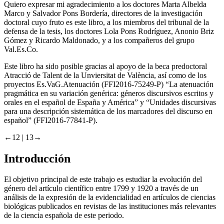
Quiero expresar mi agradecimiento a los doctores Marta Albelda
Marco y Salvador Pons Bordería, directores de la investigación
doctoral cuyo fruto es este libro, a los miembros del tribunal de la
defensa de la tesis, los doctores Lola Pons Rodríguez, Anonio Briz
Gómez y Ricardo Maldonado, y a los compañeros del grupo
Val.Es.Co.
Este libro ha sido posible gracias al apoyo de la beca predoctoral
Atracció de Talent de la Unviersitat de València, así como de los
proyectos Es.VaG.Atenuación (FFI2016-75249-P) “La atenuación
pragmática en su variación genérica: géneros discursivos escritos y
orales en el español de España y América” y “Unidades discursivas
para una descripción sistemática de los marcadores del discurso en
español” (FFI2016-77841-P).
←12 |
13→
Introducción
El objetivo principal de este trabajo es estudiar la evolución del
género del artículo científico entre 1799 y 1920 a través de un
análisis de la expresión de la evidencialidad en artículos de ciencias
biológicas publicados en revistas de las instituciones más relevantes
de la ciencia española de este periodo.