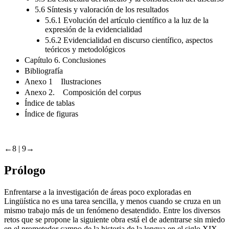
5.6 Síntesis y valoración de los resultados
5.6.1 Evolución del artículo científico a la luz de la
expresión de la evidencialidad
5.6.2 Evidencialidad en discurso científico, aspectos
teóricos y metodológicos
Capítulo 6. Conclusiones
Bibliografía
Anexo 1 Ilustraciones
Anexo 2. Composición del corpus
Índice de tablas
Índice de figuras
←8 |
9→
Prólogo
Enfrentarse a la investigación de áreas poco exploradas en
Lingüística no es una tarea sencilla, y menos cuando se cruza en un
mismo trabajo más de un fenómeno desatendido. Entre los diversos
retos que se propone la siguiente obra está el de adentrarse sin miedo
en el prometedor campo de la historia de la lengua en el siglo XIX,