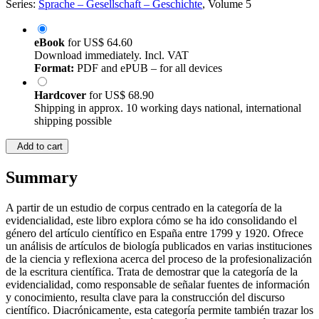
Series:
Sprache – Gesellschaft – Geschichte
, Volume 5
eBook
for
US$ 64.60
Download immediately. Incl. VAT
Format:
PDF and ePUB – for all devices
Hardcover
for
US$ 68.90
Shipping in approx. 10 working days national, international
shipping possible
Add to cart
Summary
A partir de un estudio de corpus centrado en la categoría de la
evidencialidad, este libro explora cómo se ha ido consolidando el
género del artículo científico en España entre 1799 y 1920. Ofrece
un análisis de artículos de biología publicados en varias instituciones
de la ciencia y reflexiona acerca del proceso de la profesionalización
de la escritura científica. Trata de demostrar que la categoría de la
evidencialidad, como responsable de señalar fuentes de información
y conocimiento, resulta clave para la construcción del discurso
científico. Diacrónicamente, esta categoría permite también trazar los