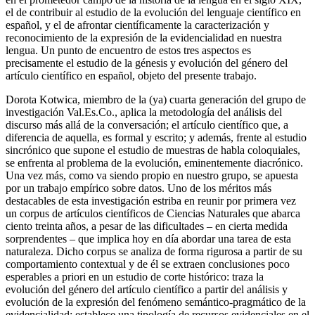
el de contribuir al estudio de la evolución del lenguaje científico en
español, y el de afrontar científicamente la caracterización y
reconocimiento de la expresión de la evidencialidad en nuestra
lengua. Un punto de encuentro de estos tres aspectos es
precisamente el estudio de la génesis y evolución del género del
artículo científico en español, objeto del presente trabajo.
Dorota Kotwica, miembro de la (ya) cuarta generación del grupo de
investigación Val.Es.Co., aplica la metodología del análisis del
discurso más allá de la conversación; el artículo científico que, a
diferencia de aquella, es formal y escrito; y además, frente al estudio
sincrónico que supone el estudio de muestras de habla coloquiales,
se enfrenta al problema de la evolución, eminentemente diacrónico.
Una vez más, como va siendo propio en nuestro grupo, se apuesta
por un trabajo empírico sobre datos. Uno de los méritos más
destacables de esta investigación estriba en reunir por primera vez
un corpus de artículos científicos de Ciencias Naturales que abarca
ciento treinta años, a pesar de las dificultades – en cierta medida
sorprendentes – que implica hoy en día abordar una tarea de esta
naturaleza. Dicho corpus se analiza de forma rigurosa a partir de su
comportamiento contextual y de él se extraen conclusiones poco
esperables
a priori
en un estudio de corte histórico: traza la
evolución del género del artículo científico a partir del análisis y
evolución de la expresión del fenómeno semántico-pragmático de la
evidencialidad; establece una tipología de recursos evidenciales en el