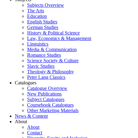
Subjects Overview
The Arts
Education
English Studies
German Studies
History & Political Science
Law, Economics & Management
Linguistics
Media & Communication
Romance Studies
Science Society & Culture
Slavic Studies
Theology & Philosophy
Peter Lang Classics
Catalogues
Catalogue Overview
New Publications
Subject Catalogues
Coursebook Catalogues
Other Marketing Materials
News & Content
About
About
Contact