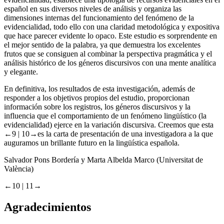
español en sus diversos niveles de análisis y organiza las
dimensiones internas del funcionamiento del fenómeno de la
evidencialidad, todo ello con una claridad metodológica y expositiva
que hace parecer evidente lo opaco. Este estudio es sorprendente en
el mejor sentido de la palabra, ya que demuestra los excelentes
frutos que se consiguen al combinar la perspectiva pragmática y el
análisis histórico de los géneros discursivos con una mente analítica
y elegante.
En definitiva, los resultados de esta investigación, además de
responder a los objetivos propios del estudio, proporcionan
información sobre los registros, los géneros discursivos y la
influencia que el comportamiento de un fenómeno lingüístico (la
evidencialidad) ejerce en la variación discursiva. Creemos que esta
←9 |
10→es la carta de presentación de una investigadora a la que
auguramos un brillante futuro en la lingüística española.
Salvador Pons Bordería y Marta Albelda Marco (Universitat de
València)
←10 |
11→
Agradecimientos