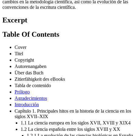
cambios en la metodología científica, así como la evolución de las
convenciones de la escritura científica.
Excerpt
Table Of Contents
Cover
Titel
Copyright
Autorenangaben
Über das Buch
Zitierfähigkeit des eBooks
Tabla de contenido
Prólogo
Agradecimientos
Introducción
Capítulo 1. Principales hitos en la historia de la ciencia en los
siglos XVII–XIX
1.1 La ciencia europea en los siglos XVII, XVIII y XIX4
1.2 La ciencia española entre los siglos XVIII y XX
1.2.1 La evolución de las ciencias biológicas en España