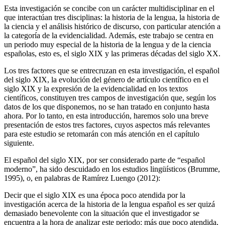
Esta investigación se concibe con un carácter multidisciplinar en el
que interactúan tres disciplinas: la historia de la lengua, la historia de
la ciencia y el análisis histórico de discurso, con particular atención a
la categoría de la evidencialidad. Además, este trabajo se centra en
un periodo muy especial de la historia de la lengua y de la ciencia
españolas, esto es, el siglo XIX y las primeras décadas del siglo XX.
Los tres factores que se entrecruzan en esta investigación, el español
del siglo XIX, la evolución del género de artículo científico en el
siglo XIX y la expresión de la evidencialidad en los textos
científicos, constituyen tres campos de investigación que, según los
datos de los que disponemos, no se han tratado en conjunto hasta
ahora. Por lo tanto, en esta introducción, haremos solo una breve
presentación de estos tres factores, cuyos aspectos más relevantes
para este estudio se retomarán con más atención en el capítulo
siguiente.
El español del siglo XIX, por ser considerado parte de “español
moderno”, ha sido descuidado en los estudios lingüísticos (Brumme,
1995
), o, en palabras de Ramírez Luengo (
2012
):
Decir que el siglo XIX es una época
poco atendida
por la
investigación acerca de la historia de la lengua español es ser quizá
demasiado benevolente con la situación que el investigador se
encuentra a la hora de analizar este periodo: más que poco atendida,