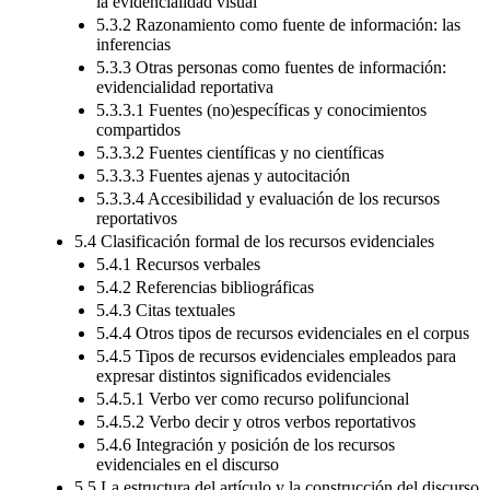
la evidencialidad visual
5.3.2 Razonamiento como fuente de información: las
inferencias
5.3.3 Otras personas como fuentes de información:
evidencialidad reportativa
5.3.3.1 Fuentes (no)específicas y conocimientos
compartidos
5.3.3.2 Fuentes científicas y no científicas
5.3.3.3 Fuentes ajenas y autocitación
5.3.3.4 Accesibilidad y evaluación de los recursos
reportativos
5.4 Clasificación formal de los recursos evidenciales
5.4.1 Recursos verbales
5.4.2 Referencias bibliográficas
5.4.3 Citas textuales
5.4.4 Otros tipos de recursos evidenciales en el corpus
5.4.5 Tipos de recursos evidenciales empleados para
expresar distintos significados evidenciales
5.4.5.1 Verbo ver como recurso polifuncional
5.4.5.2 Verbo decir y otros verbos reportativos
5.4.6 Integración y posición de los recursos
evidenciales en el discurso
5.5 La estructura del artículo y la construcción del discurso