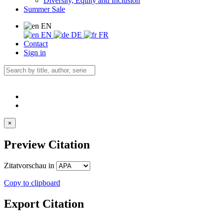
Diversity, Equity and Inclusion
Summer Sale
EN
EN
DE
FR
Contact
Sign in
×
Preview Citation
Zitatvorschau in
Copy to clipboard
Export Citation