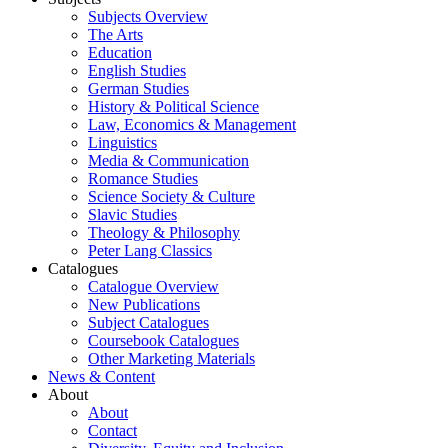
Subjects Overview
The Arts
Education
English Studies
German Studies
History & Political Science
Law, Economics & Management
Linguistics
Media & Communication
Romance Studies
Science Society & Culture
Slavic Studies
Theology & Philosophy
Peter Lang Classics
Catalogues
Catalogue Overview
New Publications
Subject Catalogues
Coursebook Catalogues
Other Marketing Materials
News & Content
About
About
Contact