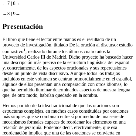
←7 |
8→
←8 |
9→
Presentación
El libro que tiene el lector entre manos es el resultado de un
proyecto de investigación, titulado
De la oración al discurso: estudio
1
contrastivo
, realizado durante los últimos cuatro años la
Universidad Carlos III de Madrid. Dicho proyecto ha buscado hacer
una descripción más precisa de la estructura lingüística del español
y, concretamente, de los aspectos oracionales y sus repercusiones
desde un punto de vista discursivo. Aunque todos los trabajos
incluidos en este volumen se centran primordialmente en el español,
algunos de ellos presentan una comparación con otros idiomas, lo
que ha permitido iluminar determinados aspectos de nuestra lengua
que, de otro modo, habrían quedado en la sombra.
Hemos partido de la idea tradicional de que las oraciones son
estructuras complejas, en muchos casos constituidas por oraciones
más simples que se combinan entre sí por medio de una serie de
mecanismos formales capaces de reordenar los elementos en una
relación de jerarquía. Podemos decir, efectivamente, que esa
reordenación implica que una de las oraciones se convierta en