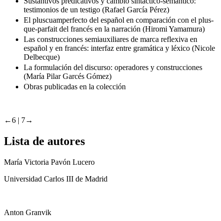
Sustantivos predicativos y cambio sintáctico-semántico:
testimonios de un testigo (Rafael García Pérez)
El pluscuamperfecto del español en comparación con el plus-
que-parfait del francés en la narración (Hiromi Yamamura)
Las construcciones semiauxiliares de marca reflexiva en
español y en francés: interfaz entre gramática y léxico (Nicole
Delbecque)
La formulación del discurso: operadores y construcciones
(María Pilar Garcés Gómez)
Obras publicadas en la colección
←6 |
7→
Lista de autores
María Victoria Pavón Lucero
Universidad Carlos III de Madrid
Anton Granvik