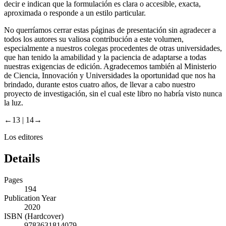
decir e indican que la formulación es clara o accesible, exacta,
aproximada o responde a un estilo particular.
No querríamos cerrar estas páginas de presentación sin agradecer a
todos los autores su valiosa contribución a este volumen,
especialmente a nuestros colegas procedentes de otras universidades,
que han tenido la amabilidad y la paciencia de adaptarse a todas
nuestras exigencias de edición. Agradecemos también al
Ministerio
de Ciencia, Innovación y Universidades
la oportunidad que nos ha
brindado, durante estos cuatro años, de llevar a cabo nuestro
proyecto de investigación, sin el cual este libro no habría visto nunca
la luz.
←13 |
14→
Los editores
Details
Pages
194
Publication Year
2020
ISBN (Hardcover)
9783631814079