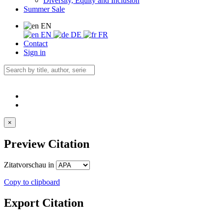
Diversity, Equity and Inclusion
Summer Sale
EN
EN
DE
FR
Contact
Sign in
×
Preview Citation
Zitatvorschau in
Copy to clipboard
Export Citation