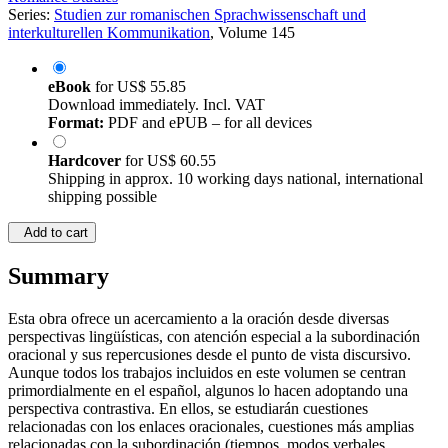
Series:
Studien zur romanischen Sprachwissenschaft und
interkulturellen Kommunikation
, Volume 145
eBook
for
US$ 55.85
Download immediately. Incl. VAT
Format:
PDF and ePUB – for all devices
Hardcover
for
US$ 60.55
Shipping in approx. 10 working days national, international
shipping possible
Add to cart
Summary
Esta obra ofrece un acercamiento a la oración desde diversas
perspectivas lingüísticas, con atención especial a la subordinación
oracional y sus repercusiones desde el punto de vista discursivo.
Aunque todos los trabajos incluidos en este volumen se centran
primordialmente en el español, algunos lo hacen adoptando una
perspectiva contrastiva. En ellos, se estudiarán cuestiones
relacionadas con los enlaces oracionales, cuestiones más amplias
relacionadas con la subordinación (tiempos, modos verbales,