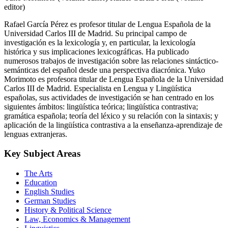
editor)
Rafael García Pérez es profesor titular de Lengua Española de la
Universidad Carlos III de Madrid. Su principal campo de
investigación es la lexicología y, en particular, la lexicología
histórica y sus implicaciones lexicográficas. Ha publicado
numerosos trabajos de investigación sobre las relaciones sintáctico-
semánticas del español desde una perspectiva diacrónica. Yuko
Morimoto es profesora titular de Lengua Española de la Universidad
Carlos III de Madrid. Especialista en Lengua y Lingüística
españolas, sus actividades de investigación se han centrado en los
siguientes ámbitos: lingüística teórica; lingüística contrastiva;
gramática española; teoría del léxico y su relación con la sintaxis; y
aplicación de la lingüística contrastiva a la enseñanza-aprendizaje de
lenguas extranjeras.
Key Subject Areas
The Arts
Education
English Studies
German Studies
History & Political Science
Law, Economics & Management