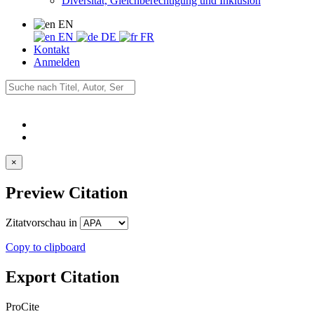
Diversität, Gleichberechtigung und Inklusion
EN
EN
DE
FR
Kontakt
Anmelden
×
Preview Citation
Zitatvorschau in
Copy to clipboard
Export Citation
ProCite