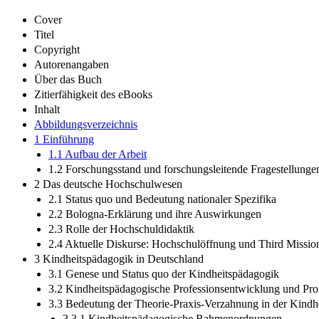
Cover
Titel
Copyright
Autorenangaben
Über das Buch
Zitierfähigkeit des eBooks
Inhalt
Abbildungsverzeichnis
1 Einführung
1.1 Aufbau der Arbeit
1.2 Forschungsstand und forschungsleitende Fragestellunge
2 Das deutsche Hochschulwesen
2.1 Status quo und Bedeutung nationaler Spezifika
2.2 Bologna-Erklärung und ihre Auswirkungen
2.3 Rolle der Hochschuldidaktik
2.4 Aktuelle Diskurse: Hochschulöffnung und Third Missio
3 Kindheitspädagogik in Deutschland
3.1 Genese und Status quo der Kindheitspädagogik
3.2 Kindheitspädagogische Professionsentwicklung und Prof
3.3 Bedeutung der Theorie-Praxis-Verzahnung in der Kindh
3.3.1 Kindheitspädagogische Rahmenordnungen