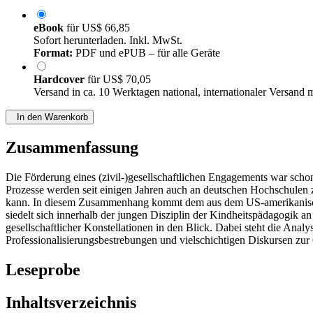
eBook
für
US$ 66,85
Sofort herunterladen. Inkl. MwSt.
Format:
PDF und ePUB – für alle Geräte
Hardcover
für
US$ 70,05
Versand in ca. 10 Werktagen national, internationaler Versand 
In den Warenkorb
Zusammenfassung
Die Förderung eines (zivil-)gesellschaftlichen Engagements war scho
Prozesse werden seit einigen Jahren auch an deutschen Hochschulen 
kann. In diesem Zusammenhang kommt dem aus dem US-amerikanische
siedelt sich innerhalb der jungen Disziplin der Kindheitspädagogik a
gesellschaftlicher Konstellationen in den Blick. Dabei steht die An
Professionalisierungsbestrebungen und vielschichtigen Diskursen z
Leseprobe
Inhaltsverzeichnis