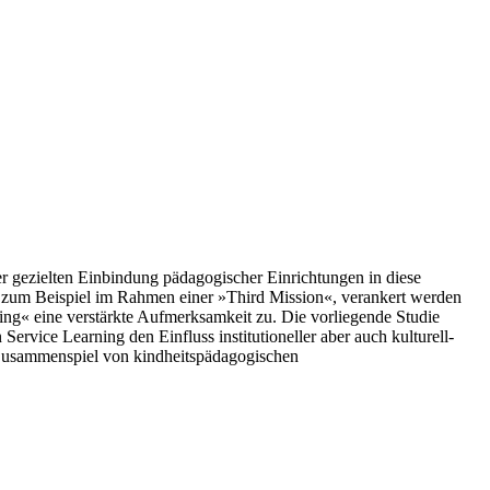
er gezielten Einbindung pädagogischer Einrichtungen in diese
, zum Beispiel im Rahmen einer »Third Mission«, verankert werden
 eine verstärkte Aufmerksamkeit zu. Die vorliegende Studie
rvice Learning den Einfluss institutioneller aber auch kulturell-
n Zusammenspiel von kindheitspädagogischen