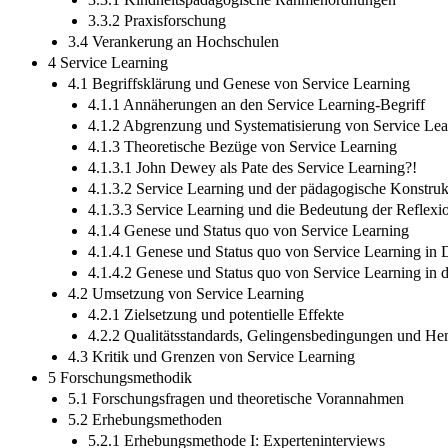
3.3.2 Praxisforschung
3.4 Verankerung an Hochschulen
4 Service Learning
4.1 Begriffsklärung und Genese von Service Learning
4.1.1 Annäherungen an den Service Learning-Begriff
4.1.2 Abgrenzung und Systematisierung von Service Lea
4.1.3 Theoretische Bezüge von Service Learning
4.1.3.1 John Dewey als Pate des Service Learning?!
4.1.3.2 Service Learning und der pädagogische Konstruk
4.1.3.3 Service Learning und die Bedeutung der Reflexi
4.1.4 Genese und Status quo von Service Learning
4.1.4.1 Genese und Status quo von Service Learning in 
4.1.4.2 Genese und Status quo von Service Learning in
4.2 Umsetzung von Service Learning
4.2.1 Zielsetzung und potentielle Effekte
4.2.2 Qualitätsstandards, Gelingensbedingungen und H
4.3 Kritik und Grenzen von Service Learning
5 Forschungsmethodik
5.1 Forschungsfragen und theoretische Vorannahmen
5.2 Erhebungsmethoden
5.2.1 Erhebungsmethode I: Experteninterviews