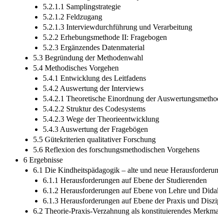
5.2.1.1 Samplingstrategie
5.2.1.2 Feldzugang
5.2.1.3 Interviewdurchführung und Verarbeitung
5.2.2 Erhebungsmethode II: Fragebogen
5.2.3 Ergänzendes Datenmaterial
5.3 Begründung der Methodenwahl
5.4 Methodisches Vorgehen
5.4.1 Entwicklung des Leitfadens
5.4.2 Auswertung der Interviews
5.4.2.1 Theoretische Einordnung der Auswertungsmetho
5.4.2.2 Struktur des Codesystems
5.4.2.3 Wege der Theorieentwicklung
5.4.3 Auswertung der Fragebögen
5.5 Gütekriterien qualitativer Forschung
5.6 Reflexion des forschungsmethodischen Vorgehens
6 Ergebnisse
6.1 Die Kindheitspädagogik – alte und neue Herausforderu
6.1.1 Herausforderungen auf Ebene der Studierenden
6.1.2 Herausforderungen auf Ebene von Lehre und Dida
6.1.3 Herausforderungen auf Ebene der Praxis und Diszi
6.2 Theorie-Praxis-Verzahnung als konstituierendes Merkm