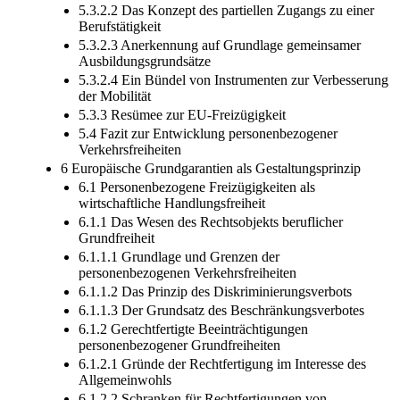
5.3.2.2 Das Konzept des partiellen Zugangs zu einer
Berufstätigkeit
5.3.2.3 Anerkennung auf Grundlage gemeinsamer
Ausbildungsgrundsätze
5.3.2.4 Ein Bündel von Instrumenten zur Verbesserung
der Mobilität
5.3.3 Resümee zur EU-Freizügigkeit
5.4 Fazit zur Entwicklung personenbezogener
Verkehrsfreiheiten
6 Europäische Grundgarantien als Gestaltungsprinzip
6.1 Personenbezogene Freizügigkeiten als
wirtschaftliche Handlungsfreiheit
6.1.1 Das Wesen des Rechtsobjekts beruflicher
Grundfreiheit
6.1.1.1 Grundlage und Grenzen der
personenbezogenen Verkehrsfreiheiten
6.1.1.2 Das Prinzip des Diskriminierungsverbots
6.1.1.3 Der Grundsatz des Beschränkungsverbotes
6.1.2 Gerechtfertigte Beeinträchtigungen
personenbezogener Grundfreiheiten
6.1.2.1 Gründe der Rechtfertigung im Interesse des
Allgemeinwohls
6.1.2.2 Schranken für Rechtfertigungen von