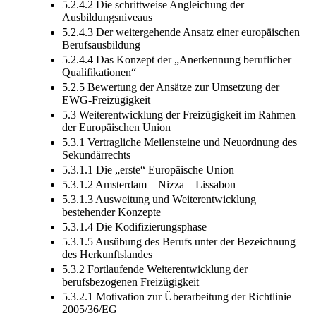
5.2.4.2 Die schrittweise Angleichung der
Ausbildungsniveaus
5.2.4.3 Der weitergehende Ansatz einer europäischen
Berufsausbildung
5.2.4.4 Das Konzept der „Anerkennung beruflicher
Qualifikationen“
5.2.5 Bewertung der Ansätze zur Umsetzung der
EWG-Freizügigkeit
5.3 Weiterentwicklung der Freizügigkeit im Rahmen
der Europäischen Union
5.3.1 Vertragliche Meilensteine und Neuordnung des
Sekundärrechts
5.3.1.1 Die „erste“ Europäische Union
5.3.1.2 Amsterdam – Nizza – Lissabon
5.3.1.3 Ausweitung und Weiterentwicklung
bestehender Konzepte
5.3.1.4 Die Kodifizierungsphase
5.3.1.5 Ausübung des Berufs unter der Bezeichnung
des Herkunftslandes
5.3.2 Fortlaufende Weiterentwicklung der
berufsbezogenen Freizügigkeit
5.3.2.1 Motivation zur Überarbeitung der Richtlinie
2005/36/EG