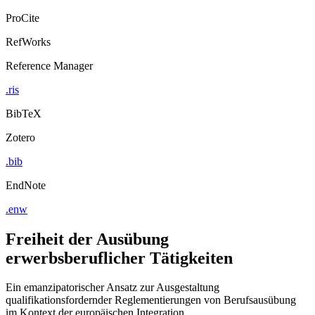
ProCite
RefWorks
Reference Manager
.ris
BibTeX
Zotero
.bib
EndNote
.enw
Freiheit der Ausübung
erwerbsberuflicher Tätigkeiten
Ein emanzipatorischer Ansatz zur Ausgestaltung
qualifikationsfordernder Reglementierungen von Berufsausübung
im Kontext der europäischen Integration