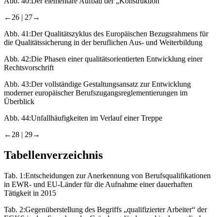
Abb. 40:
Der elementare Aufbau der „Konstruktion“
←26 |
27→
Abb. 41:
Der Qualitätszyklus des Europäischen Bezugsrahmens für
die Qualitätssicherung in der beruflichen Aus- und Weiterbildung
Abb. 42:
Die Phasen einer qualitätsorientierten Entwicklung einer
Rechtsvorschrift
Abb. 43:
Der vollständige Gestaltungsansatz zur Entwicklung
moderner europäischer Berufszugangsreglementierungen im
Überblick
Abb. 44:
Unfallhäufigkeiten im Verlauf einer Treppe
←28 |
29→
Tabellenverzeichnis
Tab. 1:
Entscheidungen zur Anerkennung von Berufsqualifikationen
in EWR- und EU-Länder für die Aufnahme einer dauerhaften
Tätigkeit in 2015
Tab. 2:
Gegenüberstellung des Begriffs „qualifizierter Arbeiter“ der