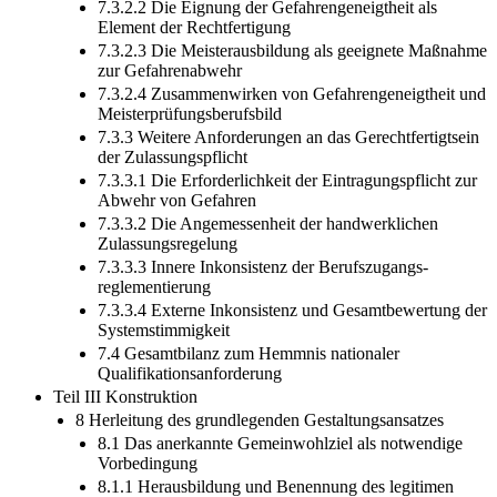
7.3.2.2 Die Eignung der Gefahrengeneigtheit als
Element der Rechtfertigung
7.3.2.3 Die Meisterausbildung als geeignete Maßnahme
zur Gefahrenabwehr
7.3.2.4 Zusammenwirken von Gefahrengeneigtheit und
Meisterprüfungsberufsbild
7.3.3 Weitere Anforderungen an das Gerechtfertigtsein
der Zulassungspflicht
7.3.3.1 Die Erforderlichkeit der Eintragungspflicht zur
Abwehr von Gefahren
7.3.3.2 Die Angemessenheit der handwerklichen
Zulassungsregelung
7.3.3.3 Innere Inkonsistenz der Berufszugangs­
reglementierung
7.3.3.4 Externe Inkonsistenz und Gesamtbewertung der
Systemstimmigkeit
7.4 Gesamtbilanz zum Hemmnis nationaler
Qualifikationsanforderung
Teil III Konstruktion
8 Herleitung des grundlegenden Gestaltungsansatzes
8.1 Das anerkannte Gemeinwohlziel als notwendige
Vorbedingung
8.1.1 Herausbildung und Benennung des legitimen