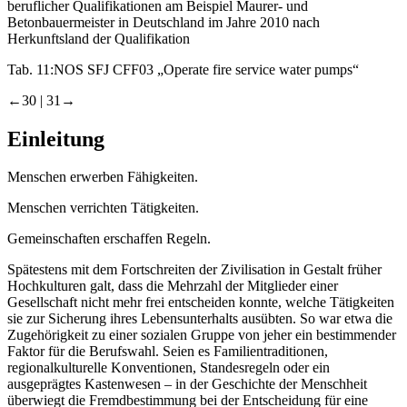
beruflicher Qualifikationen am Beispiel Maurer- und
Betonbauermeister in Deutschland im Jahre 2010 nach
Herkunftsland der Qualifikation
Tab. 11:
NOS SFJ CFF03 „Operate fire service water pumps“
←30 |
31→
Einleitung
Menschen erwerben Fähigkeiten.
Menschen verrichten Tätigkeiten.
Gemeinschaften erschaffen Regeln.
Spätestens mit dem Fortschreiten der Zivilisation in Gestalt früher
Hochkulturen galt, dass die Mehrzahl der Mitglieder einer
Gesellschaft nicht mehr frei entscheiden konnte, welche Tätigkeiten
sie zur Sicherung ihres Lebensunterhalts ausübten. So war etwa die
Zugehörigkeit zu einer sozialen Gruppe von jeher ein bestimmender
Faktor für die Berufswahl. Seien es Familientraditionen,
regionalkulturelle Konventionen, Standesregeln oder ein
ausgeprägtes Kastenwesen – in der Geschichte der Menschheit
überwiegt die Fremdbestimmung bei der Entscheidung für eine