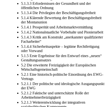
5.1.3.3 Erfordernissen der Gesundheit und der
öffentlichen Ordnung
5.1.3.4 Die Privilegien der Beschäftigungsfreiheit
5.1.4 Klärende Bewertung der Beschäftigungsfreiheit
der Montanunion
5.1.4.1 Prosperität und Arbeitsmarktvermittlung
5.1.4.2 Nationalstaatliche Vorbehalte und Pionierarbeit
5.1.4.3 Kritik am Konstrukt „anerkannter qualifizierter
Facharbeiter“
5.1.4.4 Sicherheitsaspekte – legitime Rechtfertigung
oder Vorwand
5.1.5 Erste Ergebnisse für den Entwurf eines „neuen“
Gestaltungsansatzes
5.2 Die erweiterte Freizügigkeit der Europäischen
Wirtschaftsgemeinschaft
5.2.1 Eine historisch-politische Einordnung des EWG-
Vertrags
5.2.1.1 Der politische und ideologische Ausgangspunkt
der EWG
5.2.1.2 Faktische und unterschätzte Rolle der
Arbeitnehmerfreizügigkeit
5.2.1.3 Weiterentwicklung der integrativen
sozialpolitischen Komponente