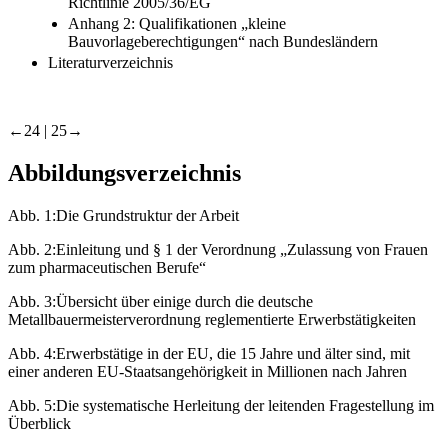
Richtlinie 2005/36/EG
Anhang 2: Qualifikationen „kleine
Bauvorlageberechtigungen“ nach Bundesländern
Literaturverzeichnis
←24 |
25→
Abbildungsverzeichnis
Abb. 1:
Die Grundstruktur der Arbeit
Abb. 2:
Einleitung und § 1 der Verordnung „Zulassung von Frauen
zum pharmaceutischen Berufe“
Abb. 3:
Übersicht über einige durch die deutsche
Metallbauermeisterverordnung reglementierte Erwerbstätigkeiten
Abb. 4:
Erwerbstätige in der EU, die 15 Jahre und älter sind, mit
einer anderen EU-Staatsangehörigkeit in Millionen nach Jahren
Abb. 5:
Die systematische Herleitung der leitenden Fragestellung im
Überblick