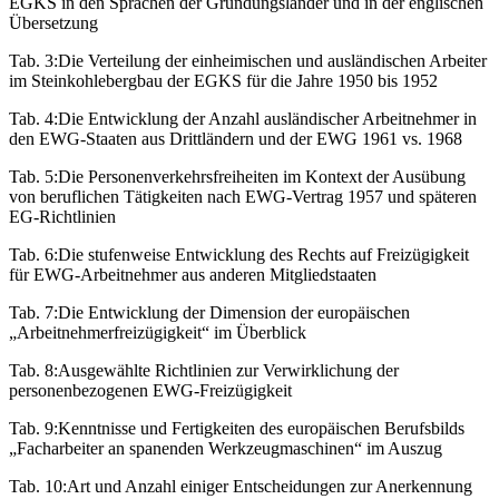
EGKS in den Sprachen der Gründungsländer und in der englischen
Übersetzung
Tab. 3:
Die Verteilung der einheimischen und ausländischen Arbeiter
im Steinkohlebergbau der EGKS für die Jahre 1950 bis 1952
Tab. 4:
Die Entwicklung der Anzahl ausländischer Arbeitnehmer in
den EWG-Staaten aus Drittländern und der EWG 1961 vs. 1968
Tab. 5:
Die Personenverkehrsfreiheiten im Kontext der Ausübung
von beruflichen Tätigkeiten nach EWG-Vertrag 1957 und späteren
EG-Richtlinien
Tab. 6:
Die stufenweise Entwicklung des Rechts auf Freizügigkeit
für EWG-Arbeitnehmer aus anderen Mitgliedstaaten
Tab. 7:
Die Entwicklung der Dimension der europäischen
„Arbeitnehmerfreizügigkeit“ im Überblick
Tab. 8:
Ausgewählte Richtlinien zur Verwirklichung der
personenbezogenen EWG-Freizügigkeit
Tab. 9:
Kenntnisse und Fertigkeiten des europäischen Berufsbilds
„Facharbeiter an spanenden Werkzeugmaschinen“ im Auszug
Tab. 10:
Art und Anzahl einiger Entscheidungen zur Anerkennung