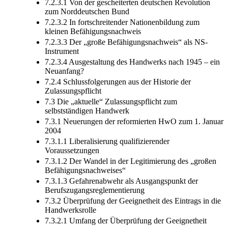
7.2.3.1 Von der gescheiterten deutschen Revolution
zum Norddeutschen Bund
7.2.3.2 In fortschreitender Nationenbildung zum
kleinen Befähigungsnachweis
7.2.3.3 Der „große Befähigungsnachweis“ als NS-
Instrument
7.2.3.4 Ausgestaltung des Handwerks nach 1945 – ein
Neuanfang?
7.2.4 Schlussfolgerungen aus der Historie der
Zulassungspflicht
7.3 Die „aktuelle“ Zulassungspflicht zum
selbstständigen Handwerk
7.3.1 Neuerungen der reformierten HwO zum 1. Januar
2004
7.3.1.1 Liberalisierung qualifizierender
Voraussetzungen
7.3.1.2 Der Wandel in der Legitimierung des „großen
Befähigungsnachweises“
7.3.1.3 Gefahrenabwehr als Ausgangspunkt der
Berufszugangsreglementierung
7.3.2 Überprüfung der Geeignetheit des Eintrags in die
Handwerksrolle
7.3.2.1 Umfang der Überprüfung der Geeignetheit