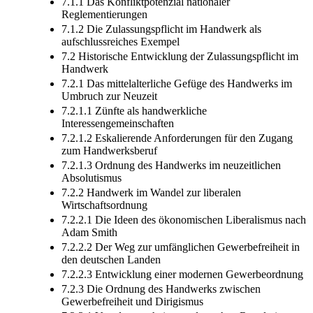
7.1.1 Das Konfliktpotenzial nationaler
Reglementierungen
7.1.2 Die Zulassungspflicht im Handwerk als
aufschlussreiches Exempel
7.2 Historische Entwicklung der Zulassungspflicht im
Handwerk
7.2.1 Das mittelalterliche Gefüge des Handwerks im
Umbruch zur Neuzeit
7.2.1.1 Zünfte als handwerkliche
Interessengemeinschaften
7.2.1.2 Eskalierende Anforderungen für den Zugang
zum Handwerksberuf
7.2.1.3 Ordnung des Handwerks im neuzeitlichen
Absolutismus
7.2.2 Handwerk im Wandel zur liberalen
Wirtschaftsordnung
7.2.2.1 Die Ideen des ökonomischen Liberalismus nach
Adam Smith
7.2.2.2 Der Weg zur umfänglichen Gewerbefreiheit in
den deutschen Landen
7.2.2.3 Entwicklung einer modernen Gewerbeordnung
7.2.3 Die Ordnung des Handwerks zwischen
Gewerbefreiheit und Dirigismus