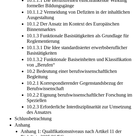
10.1.1.1 Die Berufsfreiheit einschränkende Wirkung
formeller Bildungsgänge
10.1.1.2 Vermeidung von Defiziten in der inhaltlichen
Ausgestaltung
10.1.2 Der Ansatz im Kontext des Europäischen
Binnenmarktes
10.1.3 Funktionale Basistätigkeiten als Grundlage für
Reglementierung
10.1.3.1 Die Idee standardisierter erwerbsberuflicher
Basistätigkeiten
10.1.3.2 Funktionale Basiseinheiten und Klassifikation
von „Berufen“
10.2 Bedeutung einer berufswissenschaftlichen
Begleitung
10.2.1 Korrespondierender Gegenstandsbezug der
Berufswissenschaft
10.2.2 Eignung berufswissenschaftlicher Forschung im
Speziellen
10.2.3 Erforderliche Interdisziplinarität zur Umsetzung
des Ansatzes
Schlussbetrachtung
Anhang
Anhang 1: Qualifikationsniveaus nach Artikel 11 der