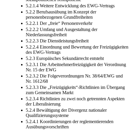
5.2.1.4 Weitere Entwicklung des EWG-Vertrags
5.2.2 Berufsausübung im Konzept der
personenbezogenen Grundfreiheiten
5.2.2.1 Der „freie“ Personenverkehr
5.2.2.2 Umfang und Ausgestaltung der
Niederlassungsfreiheit
5.2.2.3 Die Dienstleistungsfreiheit
5.2.2.4 Einordnung und Bewertung der Freizügigkeiten
des EWG-Vertrags
5.2.3 Europäisches Sekundärrecht entsteht
5.2.3.1 Die Arbeitnehmerfreizügigkeit der Verordnung
Nr. 15 der EWG
5.2.3.2 Die Folgeverordnungen Nr. 38/64/EWG und
Nr. 1612/68
5.2.3.3 Die „Freizügigkeits“-Richtlinien im Übergang
zum Gemeinsamen Markt
5.2.3.4 Richtlinien zu zwei noch getrennten Aspekten
der Liberalisierung
5.2.4 Bewältigung der Divergenz nationaler
Qualifizierungssysteme
5.2.4.1 Koordinierungen der reglementierenden
Ausübungsvorschriften