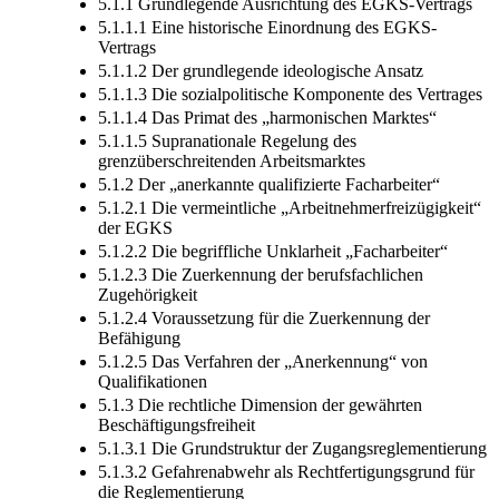
5.1.1 Grundlegende Ausrichtung des EGKS-Vertrags
5.1.1.1 Eine historische Einordnung des EGKS-
Vertrags
5.1.1.2 Der grundlegende ideologische Ansatz
5.1.1.3 Die sozialpolitische Komponente des Vertrages
5.1.1.4 Das Primat des „harmonischen Marktes“
5.1.1.5 Supranationale Regelung des
grenzüberschreitenden Arbeitsmarktes
5.1.2 Der „anerkannte qualifizierte Facharbeiter“
5.1.2.1 Die vermeintliche „Arbeitnehmerfreizü­gig­keit“
der EGKS
5.1.2.2 Die begriffliche Unklarheit „Facharbeiter“
5.1.2.3 Die Zuerkennung der berufsfachlichen
Zugehörigkeit
5.1.2.4 Voraussetzung für die Zuerkennung der
Befähigung
5.1.2.5 Das Verfahren der „Anerkennung“ von
Qualifikationen
5.1.3 Die rechtliche Dimension der gewährten
Beschäftigungsfreiheit
5.1.3.1 Die Grundstruktur der Zugangsreglementierung
5.1.3.2 Gefahrenabwehr als Rechtfertigungsgrund für
die Reglementierung