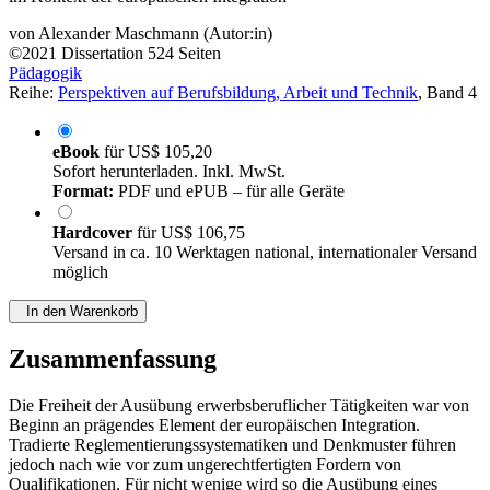
von
Alexander Maschmann (Autor:in)
©2021
Dissertation
524 Seiten
Pädagogik
Reihe:
Perspektiven auf Berufsbildung, Arbeit und Technik
, Band 4
eBook
für
US$ 105,20
Sofort herunterladen. Inkl. MwSt.
Format:
PDF und ePUB – für alle Geräte
Hardcover
für
US$ 106,75
Versand in ca. 10 Werktagen national, internationaler Versand
möglich
In den Warenkorb
Zusammenfassung
Die Freiheit der Ausübung erwerbsberuflicher Tätigkeiten war von
Beginn an prägendes Element der europäischen Integration.
Tradierte Reglementierungssystematiken und Denkmuster führen
jedoch nach wie vor zum ungerechtfertigten Fordern von
Qualifikationen. Für nicht wenige wird so die Ausübung eines