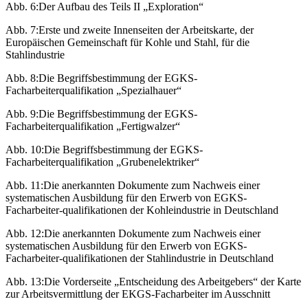
Abb. 6:
Der Aufbau des Teils II „Exploration“
Abb. 7:
Erste und zweite Innenseiten der Arbeitskarte, der
Europäischen Gemeinschaft für Kohle und Stahl, für die
Stahlindustrie
Abb. 8:
Die Begriffsbestimmung der EGKS-
Facharbeiterqualifikation „Spezialhauer“
Abb. 9:
Die Begriffsbestimmung der EGKS-
Facharbeiterqualifikation „Fertigwalzer“
Abb. 10:
Die Begriffsbestimmung der EGKS-
Facharbeiterqualifikation „Grubenelektriker“
Abb. 11:
Die anerkannten Dokumente zum Nachweis einer
systemati­schen Ausbildung für den Erwerb von EGKS-
Facharbeiter­-qualifikationen der Kohleindustrie in Deutschland
Abb. 12:
Die anerkannten Dokumente zum Nachweis einer
systematischen Ausbildung für den Erwerb von EGKS-
Facharbeiter-qualifikationen der Stahlindustrie in Deutschland
Abb. 13:
Die Vorderseite „Entscheidung des Arbeitgebers“ der Karte
zur Arbeitsvermittlung der EKGS-Facharbeiter im Ausschnitt