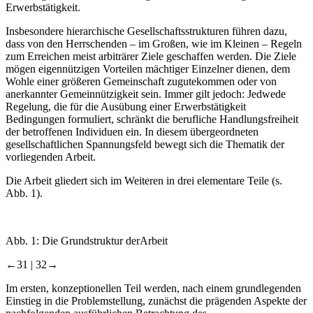
Erwerbstätigkeit.
Insbesondere hierarchische Gesellschaftsstrukturen führen dazu,
dass von den Herrschenden – im Großen, wie im Kleinen – Regeln
zum Erreichen meist arbiträrer Ziele geschaffen werden. Die Ziele
mögen eigennützigen Vorteilen mächtiger Einzelner dienen, dem
Wohle einer größeren Gemeinschaft zugutekommen oder von
anerkannter Gemeinnützigkeit sein. Immer gilt jedoch: Jedwede
Regelung, die für die Ausübung einer Erwerbstätigkeit
Bedingungen formuliert, schränkt die berufliche Handlungsfreiheit
der betroffenen Individuen ein. In diesem übergeordneten
gesellschaftlichen Spannungsfeld bewegt sich die Thematik der
vorliegenden Arbeit.
Die Arbeit gliedert sich im Weiteren in drei elementare Teile (s.
Abb. 1).
Abb. 1:
Die Grundstruktur derArbeit
←31 |
32→
Im ersten, konzeptionellen Teil werden, nach einem grundlegenden
Einstieg in die Problemstellung, zunächst die prägenden Aspekte der