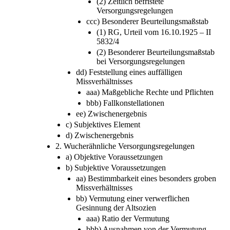
Versorgungsregelungen
(2) Zeitlich befristete
Versorgungsregelungen
ccc) Besonderer Beurteilungsmaßstab
(1) RG, Urteil vom 16.10.1925 – II
5832/4
(2) Besonderer Beurteilungsmaßstab
bei Versorgungsregelungen
dd) Feststellung eines auffälligen
Missverhältnisses
aaa) Maßgebliche Rechte und Pflichten
bbb) Fallkonstellationen
ee) Zwischenergebnis
c) Subjektives Element
d) Zwischenergebnis
2. Wucherähnliche Versorgungsregelungen
a) Objektive Voraussetzungen
b) Subjektive Voraussetzungen
aa) Bestimmbarkeit eines besonders groben
Missverhältnisses
bb) Vermutung einer verwerflichen
Gesinnung der Altsozien