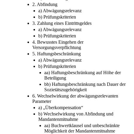
c) Prüfungskriterien
d) Zwischenergebnis
2. Abfindung
a) Abwägungsrelevanz
b) Prüfungskriterien
3. Zahlung eines Eintrittsgeldes
a) Abwägungsrelevanz
b) Prüfungskriterien
4. Bewusstes Eingehen der
Versorgungsverpflichtung
5. Haftungsbeschränkung
a) Abwägungsrelevanz
b) Prüfungskriterien
aa) Haftungsbeschränkung auf Höhe der
Beteiligung
bb) Haftungsbeschränkung nach Dauer der
Sozietätszugehörigkeit
6. Wechselwirkung der abwägungsrelevanten
Parameter
a) „Überkompensation“
b) Wechselwirkung von Abfindung und
Mandantenmitnahme