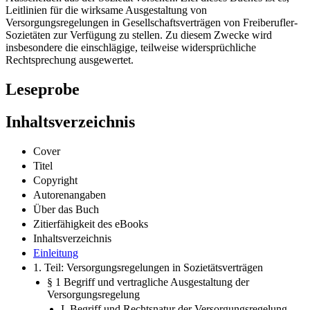
der Jungsozien auch nach deren (kündigungsbedingtem)
Ausscheiden aus der Sozietät vorsehen. Ziel dieses Buches ist es,
Leitlinien für die wirksame Ausgestaltung von
Versorgungsregelungen in Gesellschaftsverträgen von Freiberufler-
Sozietäten zur Verfügung zu stellen. Zu diesem Zwecke wird
insbesondere die einschlägige, teilweise widersprüchliche
Rechtsprechung ausgewertet.
Leseprobe
Inhaltsverzeichnis
Cover
Titel
Copyright
Autorenangaben
Über das Buch
Zitierfähigkeit des eBooks
Inhaltsverzeichnis
Einleitung
1. Teil: Versorgungsregelungen in Sozietätsverträgen
§ 1 Begriff und vertragliche Ausgestaltung der