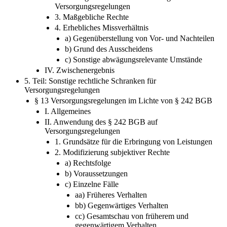
1. Bisherige Rechtsprechung / Literatur
2. Rechtsgrundsätze zur Beurteilung von
Versorgungsregelungen
3. Maßgebliche Rechte
4. Erhebliches Missverhältnis
a) Gegenüberstellung von Vor- und Nachteilen
b) Grund des Ausscheidens
c) Sonstige abwägungsrelevante Umstände
IV. Zwischenergebnis
5. Teil: Sonstige rechtliche Schranken für
Versorgungsregelungen
§ 13 Versorgungsregelungen im Lichte von § 242 BGB
I. Allgemeines
II. Anwendung des § 242 BGB auf
Versorgungsregelungen
1. Grundsätze für die Erbringung von Leistungen
2. Modifizierung subjektiver Rechte
a) Rechtsfolge
b) Voraussetzungen
c) Einzelne Fälle
aa) Früheres Verhalten
bb) Gegenwärtiges Verhalten