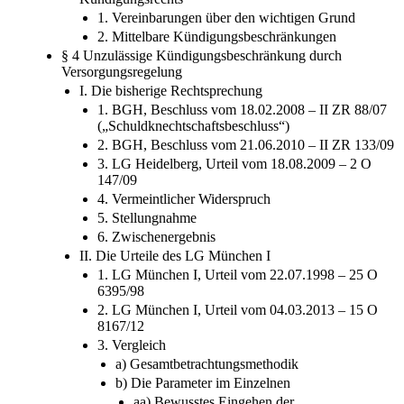
II. Beschränkungen des außerordentlichen
Kündigungsrechts
1. Vereinbarungen über den wichtigen Grund
2. Mittelbare Kündigungsbeschränkungen
§ 4 Unzulässige Kündigungsbeschränkung durch
Versorgungsregelung
I. Die bisherige Rechtsprechung
1. BGH, Beschluss vom 18.02.2008 – II ZR 88/07
(„Schuldknechtschaftsbeschluss“)
2. BGH, Beschluss vom 21.06.2010 – II ZR 133/09
3. LG Heidelberg, Urteil vom 18.08.2009 – 2 O
147/09
4. Vermeintlicher Widerspruch
5. Stellungnahme
6. Zwischenergebnis
II. Die Urteile des LG München I
1. LG München I, Urteil vom 22.07.1998 – 25 O
6395/98
2. LG München I, Urteil vom 04.03.2013 – 15 O
8167/12
3. Vergleich
a) Gesamtbetrachtungsmethodik