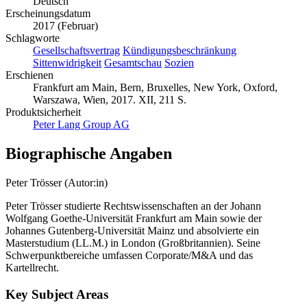
10.3726/b10898
Sprache
Deutsch
Erscheinungsdatum
2017 (Februar)
Schlagworte
Gesellschaftsvertrag
Kündigungsbeschränkung
Sittenwidrigkeit
Gesamtschau
Sozien
Erschienen
Frankfurt am Main, Bern, Bruxelles, New York, Oxford,
Warszawa, Wien, 2017. XII, 211 S.
Produktsicherheit
Peter Lang Group AG
Biographische Angaben
Peter Trösser (Autor:in)
Peter Trösser studierte Rechtswissenschaften an der Johann
Wolfgang Goethe-Universität Frankfurt am Main sowie der
Johannes Gutenberg-Universität Mainz und absolvierte ein
Masterstudium (LL.M.) in London (Großbritannien). Seine
Schwerpunktbereiche umfassen Corporate/M&A und das
Kartellrecht.