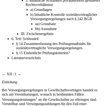
gegenwärtigem Verhalten
3. Inhaltliche Schranken privatautonom gestalteter
Rechtsverhältnisse
a) Grundlagen
b) Inhaltliche Kontrolle sozietätsvertraglicher
Versorgungsregelungen nach § 242 BGB
aa) Grundsatz
bb) Ausnahme
III. Zwischenergebnis
6. Teil: Schlussteil
§ 14 Zusammenfassung des Prüfungsmaßstabs für
sozietätsvertragliche Versorgungsregelungen
§ 15 Einheitliche Prüfungskriterien?
Literaturverzeichnis
← XII | 1 →
Einleitung
Bei Versorgungsregelungen in Gesellschaftsverträgen handelt es
sich um Vereinbarungen, wonach in bestimmten Fällen