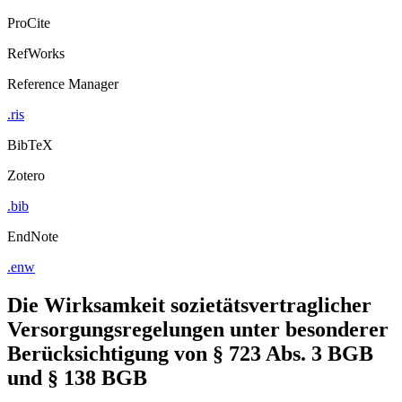
Export Citation
ProCite
RefWorks
Reference Manager
.ris
BibTeX
Zotero
.bib
EndNote
.enw
Die Wirksamkeit sozietätsvertraglicher
Versorgungsregelungen unter besonderer
Berücksichtigung von § 723 Abs. 3 BGB