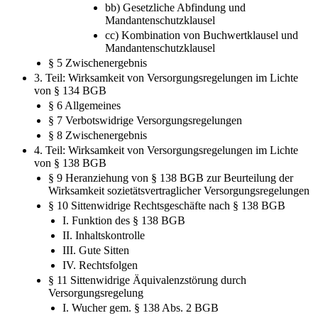
aa) Buchwertklausel und unbeschränkte
Möglichkeit der Mandantenmitnahme
bb) Gesetzliche Abfindung und
Mandantenschutzklausel
cc) Kombination von Buchwertklausel und
Mandantenschutzklausel
§ 5 Zwischenergebnis
3. Teil: Wirksamkeit von Versorgungsregelungen im Lichte
von § 134 BGB
§ 6 Allgemeines
§ 7 Verbotswidrige Versorgungsregelungen
§ 8 Zwischenergebnis
4. Teil: Wirksamkeit von Versorgungsregelungen im Lichte
von § 138 BGB
§ 9 Heranziehung von § 138 BGB zur Beurteilung der
Wirksamkeit sozietätsvertraglicher Versorgungsregelungen
§ 10 Sittenwidrige Rechtsgeschäfte nach § 138 BGB
I. Funktion des § 138 BGB
II. Inhaltskontrolle
III. Gute Sitten
IV. Rechtsfolgen
§ 11 Sittenwidrige Äquivalenzstörung durch