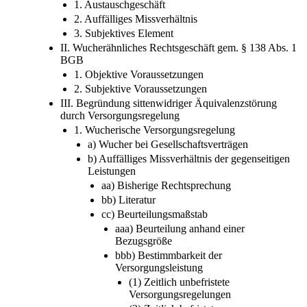
Versorgungsregelung
I. Wucher gem. § 138 Abs. 2 BGB
1. Austauschgeschäft
2. Auffälliges Missverhältnis
3. Subjektives Element
II. Wucherähnliches Rechtsgeschäft gem. § 138 Abs. 1
BGB
1. Objektive Voraussetzungen
2. Subjektive Voraussetzungen
III. Begründung sittenwidriger Äquivalenzstörung
durch Versorgungsregelung
1. Wucherische Versorgungsregelung
a) Wucher bei Gesellschaftsverträgen
b) Auffälliges Missverhältnis der gegenseitigen
Leistungen
aa) Bisherige Rechtsprechung
bb) Literatur
cc) Beurteilungsmaßstab
aaa) Beurteilung anhand einer
Bezugsgröße
bbb) Bestimmbarkeit der
Versorgungsleistung
(1) Zeitlich unbefristete