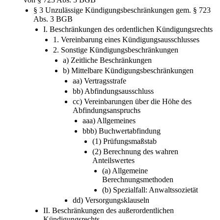
2. Teil: Wirksamkeit von Versorgungsregelungen im Lichte
von § 723 Abs. 3 BGB
§ 3 Unzulässige Kündigungsbeschränkungen gem. § 723
Abs. 3 BGB
I. Beschränkungen des ordentlichen Kündigungsrechts
1. Vereinbarung eines Kündigungsausschlusses
2. Sonstige Kündigungsbeschränkungen
a) Zeitliche Beschränkungen
b) Mittelbare Kündigungsbeschränkungen
aa) Vertragsstrafe
bb) Abfindungsausschluss
cc) Vereinbarungen über die Höhe des
Abfindungsanspruchs
aaa) Allgemeines
bbb) Buchwertabfindung
(1) Prüfungsmaßstab
(2) Berechnung des wahren
Anteilswertes
(a) Allgemeine
Berechnungsmethoden
(b) Spezialfall: Anwaltssozietät
dd) Versorgungsklauseln