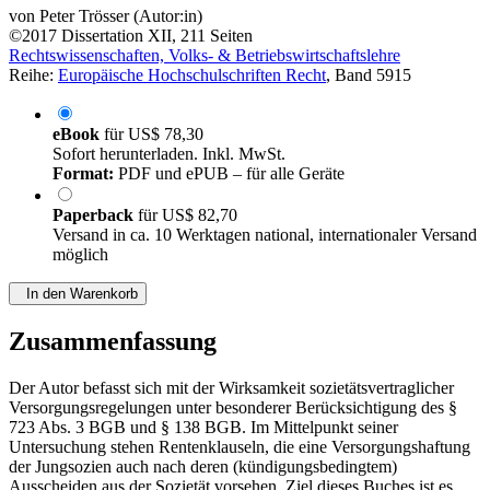
und § 138 BGB
von
Peter Trösser (Autor:in)
©2017
Dissertation
XII, 211 Seiten
Rechtswissenschaften, Volks- & Betriebswirtschaftslehre
Reihe:
Europäische Hochschulschriften Recht
, Band 5915
eBook
für
US$ 78,30
Sofort herunterladen. Inkl. MwSt.
Format:
PDF und ePUB – für alle Geräte
Paperback
für
US$ 82,70
Versand in ca. 10 Werktagen national, internationaler Versand
möglich
In den Warenkorb
Zusammenfassung
Der Autor befasst sich mit der Wirksamkeit sozietätsvertraglicher
Versorgungsregelungen unter besonderer Berücksichtigung des §
723 Abs. 3 BGB und § 138 BGB. Im Mittelpunkt seiner
Untersuchung stehen Rentenklauseln, die eine Versorgungshaftung