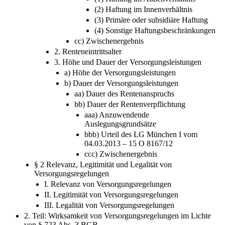
der Sozien
(1) Haftung im Außenverhältnis
(2) Haftung im Innenverhältnis
(3) Primäre oder subsidiäre Haftung
(4) Sonstige Haftungsbeschränkungen
cc) Zwischenergebnis
2. Renteneintrittsalter
3. Höhe und Dauer der Versorgungsleistungen
a) Höhe der Versorgungsleistungen
b) Dauer der Versorgungsleistungen
aa) Dauer des Rentenanspruchs
bb) Dauer der Rentenverpflichtung
aaa) Anzuwendende
Auslegungsgrundsätze
bbb) Urteil des LG München I vom
04.03.2013 – 15 O 8167/12
ccc) Zwischenergebnis
§ 2 Relevanz, Legitimität und Legalität von
Versorgungsregelungen
I. Relevanz von Versorgungsregelungen
II. Legitimität von Versorgungsregelungen
III. Legalität von Versorgungsregelungen