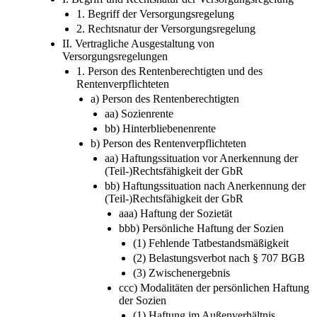
Versorgungsregelung
I. Begriff und Rechtsnatur der Versorgungsregelung
1. Begriff der Versorgungsregelung
2. Rechtsnatur der Versorgungsregelung
II. Vertragliche Ausgestaltung von
Versorgungsregelungen
1. Person des Rentenberechtigten und des
Rentenverpflichteten
a) Person des Rentenberechtigten
aa) Sozienrente
bb) Hinterbliebenenrente
b) Person des Rentenverpflichteten
aa) Haftungssituation vor Anerkennung der
(Teil-)Rechtsfähigkeit der GbR
bb) Haftungssituation nach Anerkennung der
(Teil-)Rechtsfähigkeit der GbR
aaa) Haftung der Sozietät
bbb) Persönliche Haftung der Sozien
(1) Fehlende Tatbestandsmäßigkeit
(2) Belastungsverbot nach § 707 BGB
(3) Zwischenergebnis
ccc) Modalitäten der persönlichen Haftung