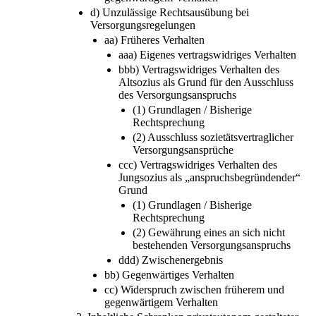
cc) Gesamtschau von früherem und
gegenwärtigem Verhalten
d) Unzulässige Rechtsausübung bei
Versorgungsregelungen
aa) Früheres Verhalten
aaa) Eigenes vertragswidriges Verhalten
bbb) Vertragswidriges Verhalten des
Altsozius als Grund für den Ausschluss
des Versorgungsanspruchs
(1) Grundlagen / Bisherige
Rechtsprechung
(2) Ausschluss sozietätsvertraglicher
Versorgungsansprüche
ccc) Vertragswidriges Verhalten des
Jungsozius als „anspruchsbegründender“
Grund
(1) Grundlagen / Bisherige
Rechtsprechung
(2) Gewährung eines an sich nicht
bestehenden Versorgungsanspruchs
ddd) Zwischenergebnis
bb) Gegenwärtiges Verhalten
cc) Widerspruch zwischen früherem und