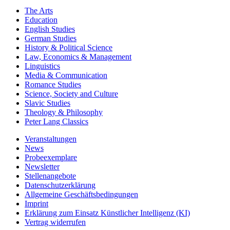
Key Subject Areas
The Arts
Education
English Studies
German Studies
History & Political Science
Law, Economics & Management
Linguistics
Media & Communication
Romance Studies
Science, Society and Culture
Slavic Studies
Theology & Philosophy
Peter Lang Classics
Veranstaltungen
News
Probeexemplare
Newsletter
Stellenangebote
Datenschutzerklärung
Allgemeine Geschäftsbedingungen
Imprint