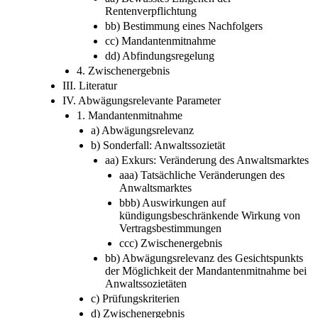
b) Die Parameter im Einzelnen
aa) Bewusstes Eingehen der
Rentenverpflichtung
bb) Bestimmung eines Nachfolgers
cc) Mandantenmitnahme
dd) Abfindungsregelung
4. Zwischenergebnis
III. Literatur
IV. Abwägungsrelevante Parameter
1. Mandantenmitnahme
a) Abwägungsrelevanz
b) Sonderfall: Anwaltssozietät
aa) Exkurs: Veränderung des Anwaltsmarktes
aaa) Tatsächliche Veränderungen des
Anwaltsmarktes
bbb) Auswirkungen auf
kündigungsbeschränkende Wirkung von
Vertragsbestimmungen
ccc) Zwischenergebnis
bb) Abwägungsrelevanz des Gesichtspunkts
der Möglichkeit der Mandantenmitnahme bei
Anwaltssozietäten