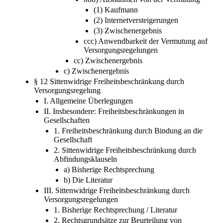
aaa) Ratio der Vermutung
bbb) Ausnahmen von der Vermutung
(1) Kaufmann
(2) Internetversteigerungen
(3) Zwischenergebnis
ccc) Anwendbarkeit der Vermutung auf
Versorgungsregelungen
cc) Zwischenergebnis
c) Zwischenergebnis
§ 12 Sittenwidrige Freiheitsbeschränkung durch
Versorgungsregelung
I. Allgemeine Überlegungen
II. Insbesondere: Freiheitsbeschränkungen in
Gesellschaften
1. Freiheitsbeschränkung durch Bindung an die
Gesellschaft
2. Sittenwidrige Freiheitsbeschränkung durch
Abfindungsklauseln
a) Bisherige Rechtsprechung
b) Die Literatur
III. Sittenwidrige Freiheitsbeschränkung durch
Versorgungsregelungen