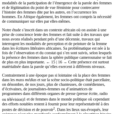
modalités de la participation de l’émergence de la parole des femmes
et de légitimation du point de vue féministe pour contrecarrer
l’histoire des femmes dite par les autres, en l’occurrence les
hommes. En Afrique également, les femmes ont compris la nécessité
de communiquer sur elles par elles-mêmes.
Notre étude s’inscrit dans un contexte africain où on assiste à une
prise de conscience lente des femmes et fait suite à des travaux que
nous avons réalisés pendant près d’une décennie, travaux qui
interrogent les modalités de perception et de peinture de la femme
dans les écritures littéraires africaines. Sa problématique est née à la
fois de l’observation et du constat qui s’en sont suivis, selon lesquels
la présence des femmes dans la sphère publique camerounaise se fait
de plus en plus importante.
← 15 | 16 →
Cette présence est surtout
matérialisée dans la parole qu’elles exercent à différents niveaux.
Contrairement à une époque pas si lointaine où la place des femmes
dans les
mass médias
et sur la scène socio-politique était parcellaire,
on dénombre, de nos jours, plus de chanteuses, de comédiennes,
d’écrivaines, de journalistes-femmes ou d’animatrices de
programmes dans différents organes de presse (presse écrite, radio
ou télévision)
1
et de femmes dans le monde politique où cependant
des efforts notables restent à fournir pour leur représentativité à des
2
postes de décision et de pouvoir
. Dans les lieux sus-évoqués, leur