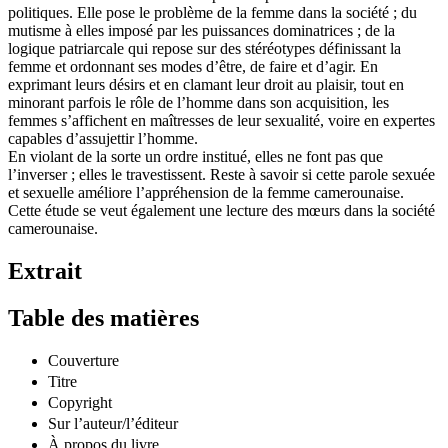
politiques. Elle pose le problème de la femme dans la société ; du
mutisme à elles imposé par les puissances dominatrices ; de la
logique patriarcale qui repose sur des stéréotypes définissant la
femme et ordonnant ses modes d’être, de faire et d’agir. En
exprimant leurs désirs et en clamant leur droit au plaisir, tout en
minorant parfois le rôle de l’homme dans son acquisition, les
femmes s’affichent en maîtresses de leur sexualité, voire en expertes
capables d’assujettir l’homme.
En violant de la sorte un ordre institué, elles ne font pas que
l’inverser ; elles le travestissent. Reste à savoir si cette parole sexuée
et sexuelle améliore l’appréhension de la femme camerounaise.
Cette étude se veut également une lecture des mœurs dans la société
camerounaise.
Extrait
Table des matières
Couverture
Titre
Copyright
Sur l’auteur/l’éditeur
À propos du livre