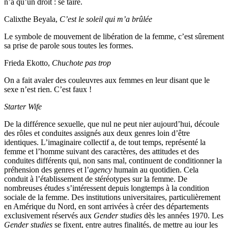
n’a qu’un droit : se taire.
Calixthe Beyala,
C’est le soleil qui m’a brûlée
Le symbole de mouvement de libération de la femme, c’est sûrement
sa prise de parole sous toutes les formes.
Frieda Ekotto,
Chuchote pas trop
On a fait avaler des couleuvres aux femmes en leur disant que le
sexe n’est rien. C’est faux !
Starter Wife
De la différence sexuelle, que nul ne peut nier aujourd’hui, découle
des rôles et conduites assignés aux deux genres loin d’être
identiques. L’imaginaire collectif a, de tout temps, représenté la
femme et l’homme suivant des caractères, des attitudes et des
conduites différents qui, non sans mal, continuent de conditionner la
préhension des genres et l’
agency
humain au quotidien. Cela
conduit à l’établissement de stéréotypes sur la femme. De
nombreuses études s’intéressent depuis longtemps à la condition
sociale de la femme. Des institutions universitaires, particulièrement
en Amérique du Nord, en sont arrivées à créer des départements
exclusivement réservés aux
Gender studies
dès les années 1970. Les
Gender studies
se fixent, entre autres finalités, de mettre au jour les