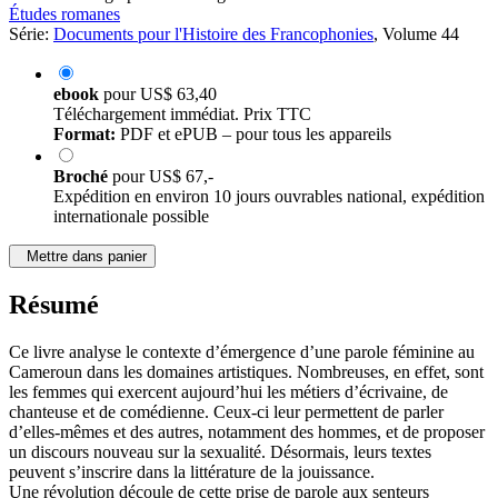
Études romanes
Série:
Documents pour l'Histoire des Francophonies
, Volume 44
ebook
pour
US$ 63,40
Téléchargement immédiat. Prix TTC
Format:
PDF et ePUB – pour tous les appareils
Broché
pour
US$ 67,-
Expédition en environ 10 jours ouvrables national, expédition
internationale possible
Mettre dans panier
Résumé
Ce livre analyse le contexte d’émergence d’une parole féminine au
Cameroun dans les domaines artistiques. Nombreuses, en effet, sont
les femmes qui exercent aujourd’hui les métiers d’écrivaine, de
chanteuse et de comédienne. Ceux-ci leur permettent de parler
d’elles-mêmes et des autres, notamment des hommes, et de proposer
un discours nouveau sur la sexualité. Désormais, leurs textes
peuvent s’inscrire dans la littérature de la jouissance.
Une révolution découle de cette prise de parole aux senteurs