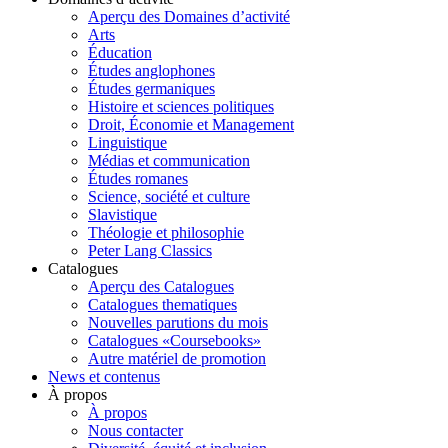
Aperçu des Domaines d’activité
Arts
Éducation
Études anglophones
Études germaniques
Histoire et sciences politiques
Droit, Économie et Management
Linguistique
Médias et communication
Études romanes
Science, société et culture
Slavistique
Théologie et philosophie
Peter Lang Classics
Catalogues
Aperçu des Catalogues
Catalogues thematiques
Nouvelles parutions du mois
Catalogues «Coursebooks»
Autre matériel de promotion
News et contenus
À propos
À propos
Nous contacter