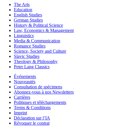
The Arts
Education
English Studies
German Studies
History & Political Science
Law, Economics & Management
Linguistics
Media & Communication
Romance Studies
Science, Society and Culture
Slavic Studies
Theology & Philosophy
Peter Lang Classics
Événements
Nouveautés
Consultation de spécimens
Abonnez-vous à nos Newsletters
Carrières
Politiques et téléchargements
Terms & Conditions
Imprint
Déclaration sur l’IA
Révoquer le contrat