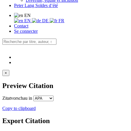
Diversité, équité et inclusion
Peter Lang Soldes d’été
EN
EN
DE
FR
Contact
Se connecter
×
Preview Citation
Zitatvorschau in
Copy to clipboard
Export Citation