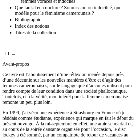
femmes voraces et indociles
Que faut-il en conclure ? Soumission ou indocilité, quel
modèle pour le féminisme camerounais ?
Bibliographie
Index des notions
Titres de la collection
| 11 →
Avant-propos
Ce livre est l’aboutissement d’une réflexion menée depuis près
d’une décennie sur les nouvelles manières d’être et d’agir des
femmes camerounaises, sur le langage que d’aucunes utilisent pour
rendre compte de leur condition dans une société phallocratique.
Toutefois, et à la vérité, mon intérêt pour la femme camerounaise
remonte un peu plus loin.
En 1999, j’ai vécu une expérience à Strasbourg en France où je
résidais comme étudiante, expérience qui marque en fait le début du
présent ouvrage. À la mi-septembre en effet, une amie se mariait et,
au cours de la soirée dansante organisée pour l’occasion, le disc
jockey a été sommé, par un compatriote de retour de vacances au