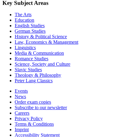
Key Subject Areas
The Arts
Education
English Studies
German Studies
History & Political Science
Law, Economics & Management
Linguistics
Media & Communication
Romance Studies
Science, Society and Culture
Slavic Studies
Theology & Philosophy
Peter Lang Classics
Events
News
Order exam copies
Subscribe to our newsletter
Careers
Privacy Policy
Terms & Conditions
Imprint
Accessibility Statement