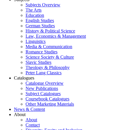
Subjects Overview
The Arts
Education
English Studies
German Studies
History & Political Science
Law, Economics & Management
Linguistics
Media & Communication
Romance Studies
Science Society & Culture
Slavic Studies
Theology & Philosophy
Peter Lang Classics
Catalogues
Catalogue Overview
New Publications
Subject Catalogues
Coursebook Catalogues
Other Marketing Materials
News & Content
About
About
Contact