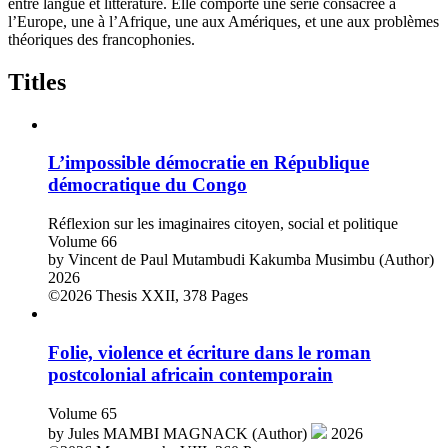
entre langue et littérature. Elle comporte une série consacrée à
l’Europe, une à l’Afrique, une aux Amériques, et une aux problèmes
théoriques des francophonies.
Titles
L’impossible démocratie en République
démocratique du Congo
Réflexion sur les imaginaires citoyen, social et politique
Volume 66
by
Vincent de Paul Mutambudi Kakumba Musimbu (Author)
2026
©2026
Thesis
XXII, 378 Pages
Folie, violence et écriture dans le roman
postcolonial africain contemporain
Volume 65
by
Jules MAMBI MAGNACK (Author)
2026