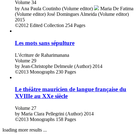
Volume 34
by
Ana Paula Coutinho (Volume editor)
Maria De Fatima
(Volume editor)
José Domingues Almeida (Volume editor)
2015
©2012
Edited Collection
254 Pages
Les mots sans sépulture
L’écriture de Raharimanana
Volume 29
by
Jean-Christophe Delmeule (Author)
2014
©2013
Monographs
230 Pages
Le théâtre mauricien de langue française du
XVIIIe au XXe siècle
Volume 27
by
Maria Clara Pellegrini (Author)
2014
©2013
Monographs
158 Pages
loading more results ...