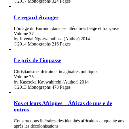
©2017
Monographs
324 Pages
Le regard étranger
L’image du Burundi dans les littératures belge et française
Volume 37
by
Juvénal Ngorwanubusa (Author)
2014
©2014
Monographs
216 Pages
Le prix de l’impasse
Christianisme africain et imaginaires politiques
Volume 35
by
Kasereka Kavwahirehi (Author)
2014
©2013
Monographs
478 Pages
Nos et leurs Afriques – Áfricas de uns e de
outros
Constructions littéraires des identités africaines cinquante ans
après les décolonisations