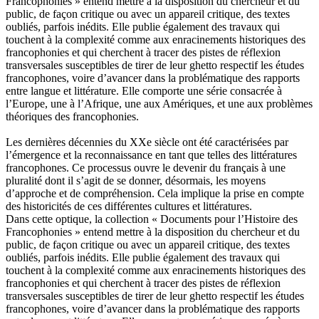
Francophonies » entend mettre à la disposition du chercheur et du
public, de façon critique ou avec un appareil critique, des textes
oubliés, parfois inédits. Elle publie également des travaux qui
touchent à la complexité comme aux enracinements historiques des
francophonies et qui cherchent à tracer des pistes de réflexion
transversales susceptibles de tirer de leur ghetto respectif les études
francophones, voire d’avancer dans la problématique des rapports
entre langue et littérature. Elle comporte une série consacrée à
l’Europe, une à l’Afrique, une aux Amériques, et une aux problèmes
théoriques des francophonies.
Les dernières décennies du XXe siècle ont été caractérisées par
l’émergence et la reconnaissance en tant que telles des littératures
francophones. Ce processus ouvre le devenir du français à une
pluralité dont il s’agit de se donner, désormais, les moyens
d’approche et de compréhension. Cela implique la prise en compte
des historicités de ces différentes cultures et littératures.
Dans cette optique, la collection « Documents pour l’Histoire des
Francophonies » entend mettre à la disposition du chercheur et du
public, de façon critique ou avec un appareil critique, des textes
oubliés, parfois inédits. Elle publie également des travaux qui
touchent à la complexité comme aux enracinements historiques des
francophonies et qui cherchent à tracer des pistes de réflexion
transversales susceptibles de tirer de leur ghetto respectif les études
francophones, voire d’avancer dans la problématique des rapports