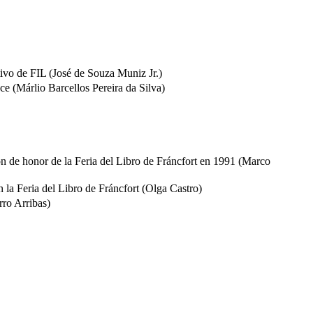
tivo de FIL (José de Souza Muniz Jr.)
ce (Márlio Barcellos Pereira da Silva)
llón de honor de la Feria del Libro de Fráncfort en 1991 (Marco
n la Feria del Libro de Fráncfort (Olga Castro)
rro Arribas)