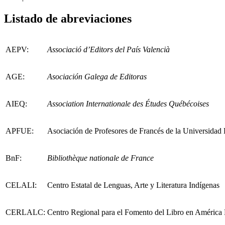
Listado de abreviaciones
AEPV:
Associació d’Editors del País Valencià
AGE:
Asociación Galega de Editoras
AIEQ:
Association Internationale des Études Québécoises
APFUE:
Asociación de Profesores de Francés de la Universidad
BnF:
Bibliothèque nationale de France
CELALI
:
Centro Estatal de Lenguas, Arte y Literatura Indígenas
CERLALC:
Centro Regional para el Fomento del Libro en América L