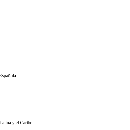
 Española
atina y el Caribe