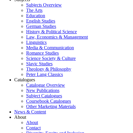
Subjects Overview
The Arts
Education
English Studies
German Studies
History & Political Science
Law, Economics & Management
Linguistics
Media & Communication
Romance Studies
Science Society & Culture
Slavic Studies
Theology & Philosophy
Peter Lang Classics
Catalogues
Catalogue Overview
New Publications
Subject Catalogues
Coursebook Catalogues
Other Marketing Materials
News & Content
About
About
Contact