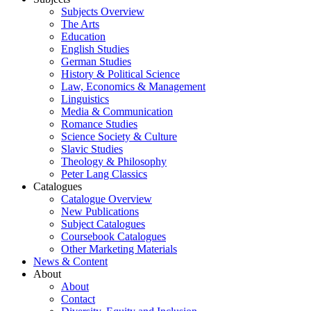
Subjects Overview
The Arts
Education
English Studies
German Studies
History & Political Science
Law, Economics & Management
Linguistics
Media & Communication
Romance Studies
Science Society & Culture
Slavic Studies
Theology & Philosophy
Peter Lang Classics
Catalogues
Catalogue Overview
New Publications
Subject Catalogues
Coursebook Catalogues
Other Marketing Materials
News & Content
About
About
Contact