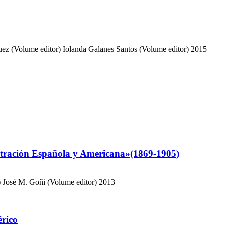
ez (Volume editor)
Iolanda Galanes Santos (Volume editor)
2015
ustración Española y Americana»(1869-1905)
)
José M. Goñi (Volume editor)
2013
érico