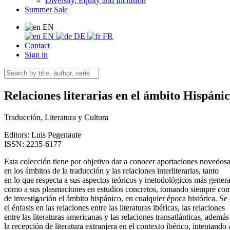
Diversity, Equity and Inclusion
Summer Sale
EN
EN
DE
FR
Contact
Sign in
Relaciones literarias en el ámbito Hispáni
Traducción, Literatura y Cultura
Editors:
Luis Pegenaute
ISSN: 2235-6177
Esta colección tiene por objetivo dar a conocer aportaciones novedos
en los ámbitos de la traducción y las relaciones interliterarias, tanto
en lo que respecta a sus aspectos teóricos y metodológicos más genera
como a sus plasmaciones en estudios concretos, tomando siempre co
de investigación el ámbito hispánico, en cualquier época histórica. Se
el énfasis en las relaciones entre las literaturas ibéricas, las relaciones
entre las literaturas americanas y las relaciones transatlánticas, además
la recepción de literatura extranjera en el contexto ibérico, intentando 