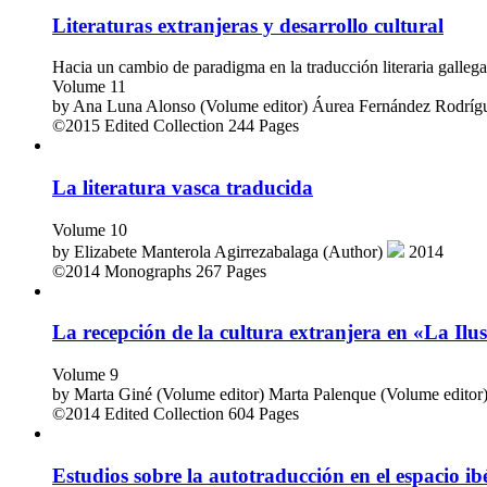
Literaturas extranjeras y desarrollo cultural
Hacia un cambio de paradigma en la traducción literaria gallega
Volume 11
by
Ana Luna Alonso (Volume editor)
Áurea Fernández Rodrígu
©2015
Edited Collection
244 Pages
La literatura vasca traducida
Volume 10
by
Elizabete Manterola Agirrezabalaga (Author)
2014
©2014
Monographs
267 Pages
La recepción de la cultura extranjera en «La Il
Volume 9
by
Marta Giné (Volume editor)
Marta Palenque (Volume editor
©2014
Edited Collection
604 Pages
Estudios sobre la autotraducción en el espacio ib