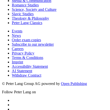
Media & Communication
Romance Studies
Science, Society and Culture
Slavic Studies
Theology & Philosophy
Peter Lang Classics
Events
News
Order exam copies
Subscribe to our newsletter
Careers
Privacy Policy
Terms & Conditions
Imprint
Accessibility Statement
AI Statement
Withdraw Contract
© Peter Lang Group AG
powered by
Open Publishing
Follow Peter Lang on