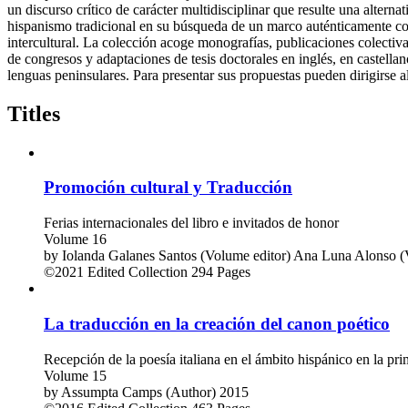
un discurso crítico de carácter multidisciplinar que resulte una alternat
hispanismo tradicional en su búsqueda de un marco auténticamente c
intercultural. La colección acoge monografías, publicaciones colectiva
de congresos y adaptaciones de tesis doctorales en inglés, en castellan
lenguas peninsulares. Para presentar sus propuestas pueden dirigirse al
Titles
Promoción cultural y Traducción
Ferias internacionales del libro e invitados de honor
Volume 16
by
Iolanda Galanes Santos (Volume editor)
Ana Luna Alonso (V
©2021
Edited Collection
294 Pages
La traducción en la creación del canon poético
Recepción de la poesía italiana en el ámbito hispánico en la pr
Volume 15
by
Assumpta Camps (Author)
2015