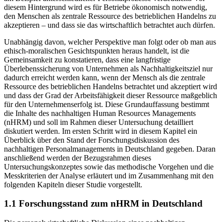
diesem Hintergrund wird es für Betriebe ökonomisch notwendig,
den Menschen als zentrale Ressource des betrieblichen Handelns zu
akzeptieren – und dass sie das wirtschaftlich betrachtet auch
dürfen.
Unabhängig davon, welcher Perspektive man folgt oder ob man aus
ethisch-moralischen Gesichtspunkten heraus handelt, ist die
Gemeinsamkeit zu konstatieren, dass eine langfristige
Überlebenssicherung von Unternehmen als Nachhaltigkeitsziel nur
dadurch erreicht werden kann, wenn der Mensch als die zentrale
Ressource des betrieblichen Handelns betrachtet und akzeptiert wird
und dass der Grad der Arbeitsfähigkeit dieser Ressource maßgeblich
für den Unternehmenserfolg ist. Diese Grundauffassung bestimmt
die Inhalte des nachhaltigen Human Resources Managements
(nHRM) und soll im Rahmen dieser Untersuchung detailliert
diskutiert werden. Im ersten Schritt wird in diesem Kapitel ein
Überblick über den Stand der Forschungsdiskussion des
nachhaltigen Personalmanagements in Deutschland gegeben. Daran
anschließend werden der Bezugsrahmen dieses
Untersuchungskonzeptes sowie das methodische Vorgehen und die
Messkriterien der Analyse erläutert und im Zusammenhang mit den
folgenden Kapiteln dieser Studie vorgestellt.
1.1
Forschungsstand zum nHRM in Deutschland