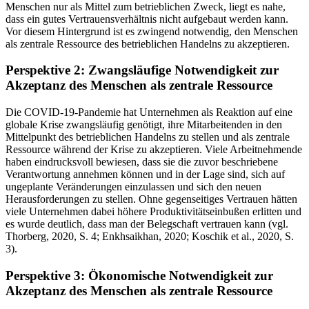
Menschen nur als Mittel zum betrieblichen Zweck, liegt es nahe,
dass ein gutes Vertrauensverhältnis nicht aufgebaut werden kann.
Vor diesem Hintergrund ist es zwingend notwendig, den Menschen
als zentrale Ressource des betrieblichen Handelns zu akzeptieren.
Perspektive 2: Zwangsläufige Notwendigkeit zur
Akzeptanz des Menschen als zentrale Ressource
Die COVID-19-Pandemie hat Unternehmen als Reaktion auf eine
globale Krise zwangsläufig genötigt, ihre Mitarbeitenden in den
Mittelpunkt des betrieblichen Handelns zu stellen und als zentrale
Ressource während der Krise zu akzeptieren. Viele Arbeitnehmende
haben eindrucksvoll bewiesen, dass sie die zuvor beschriebene
Verantwortung annehmen können und in der Lage sind, sich auf
ungeplante Veränderungen einzulassen und sich den neuen
Herausforderungen zu stellen. Ohne gegenseitiges Vertrauen hätten
viele Unternehmen dabei höhere Produktivitätseinbußen erlitten und
es wurde deutlich, dass man der Belegschaft vertrauen
kann
(vgl.
Thorberg, 2020, S. 4; Enkhsaikhan, 2020; Koschik
et al.
, 2020, S.
3).
Perspektive 3: Ökonomische Notwendigkeit zur
Akzeptanz des Menschen als zentrale Ressource