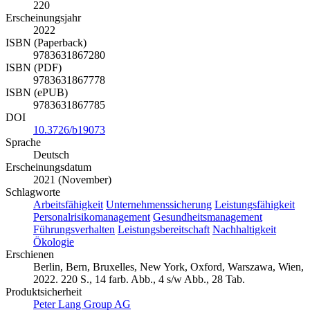
220
Erscheinungsjahr
2022
ISBN (Paperback)
9783631867280
ISBN (PDF)
9783631867778
ISBN (ePUB)
9783631867785
DOI
10.3726/b19073
Sprache
Deutsch
Erscheinungsdatum
2021 (November)
Schlagworte
Arbeitsfähigkeit
Unternehmenssicherung
Leistungsfähigkeit
Personalrisikomanagement
Gesundheitsmanagement
Führungsverhalten
Leistungsbereitschaft
Nachhaltigkeit
Ökologie
Erschienen
Berlin, Bern, Bruxelles, New York, Oxford, Warszawa, Wien,
2022. 220 S., 14 farb. Abb., 4 s/w Abb., 28 Tab.
Produktsicherheit
Peter Lang Group AG