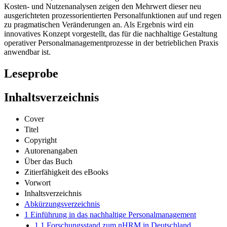
Kosten- und Nutzenanalysen zeigen den Mehrwert dieser neu
ausgerichteten prozessorientierten Personalfunktionen auf und regen
zu pragmatischen Veränderungen an. Als Ergebnis wird ein
innovatives Konzept vorgestellt, das für die nachhaltige Gestaltung
operativer Personalmanagementprozesse in der betrieblichen Praxis
anwendbar ist.
Leseprobe
Inhaltsverzeichnis
Cover
Titel
Copyright
Autorenangaben
Über das Buch
Zitierfähigkeit des eBooks
Vorwort
Inhaltsverzeichnis
Abkürzungsverzeichnis
1 Einführung in das nachhaltige Personalmanagement
1.1 Forschungsstand zum nHRM in Deutschland