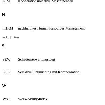
KIM
Kooperationsinitiative Maschinenbau
N
nHRM
nachhaltiges Human Resources Management
←13 |
14→
S
SEW
Schadenserwartungswert
SOK
Selektive Optimierung mit Kompensation
W
WAI
Work-Ability-Index