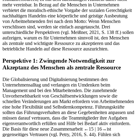
mehr vereinbar. In Bezug auf die Menschen in Unternehmen
verbietet die moralisch-ethische Vorgabe der sozialen Gerechtigkeit
nachhaltigen Handelns eine körperliche und geistige Ausbeutung
von Arbeitnehmenden frei nach dem Motto: Wenn Menschen
verschlissen sind, werden sie einfach ausgetauscht. Drei
unterschiedliche Perspektiven (vgl. Meißner, 2021, S. 138 ff.) sollen
aufzeigen, warum es für Unternehmen sinnvoll ist, den Menschen
als zentrale und wichtigste Ressource zu akzeptieren und das
betriebliche Handeln auf diese Ressource auszurichten.
Perspektive 1: Zwingende Notwendigkeit zur
Akzeptanz des Menschen als zentrale Ressource
Die Globalisierung und Digitalisierung bestimmen den
Unternehmensalltag und verlangen ein Umdenken beim
Management und bei den Mitarbeitenden. Die zunehmende
Unvorhersehbarkeit von Geschäftsentwicklungen sowie die
schnellen Veränderungen am Markt erfordern von Arbeitnehmenden
eine hohe Flexibilität und Selbstlernkompetenz. Führungskräfte
sollten das Führungsverhalten an diese Gegebenheiten anpassen und
müssen
darauf vertrauen, dass die Teammitglieder ihre Aufgaben
eigenverantwortlich erfüllen und Hilfe bei Bedarf aktiv einfordern.
Die Basis für diese neue Zusammenarbeit
←15 |
16→
ist
gegenseitiges Vertrauen (vgl. Petry, 2016, S. 44). Fühlen sich