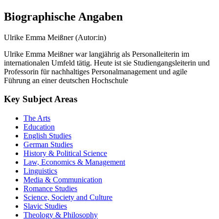
Biographische Angaben
Ulrike Emma Meißner (Autor:in)
Ulrike Emma Meißner war langjährig als Personalleiterin im
internationalen Umfeld tätig. Heute ist sie Studiengangsleiterin und
Professorin für nachhaltiges Personalmanagement und agile
Führung an einer deutschen Hochschule
Key Subject Areas
The Arts
Education
English Studies
German Studies
History & Political Science
Law, Economics & Management
Linguistics
Media & Communication
Romance Studies
Science, Society and Culture
Slavic Studies
Theology & Philosophy