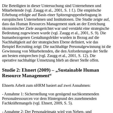
Die Beteiligten in dieser Untersuchung sind Unternehmen und
Mitarbeitende (vgl. Zaugg
et al.
, 2001, S. 1 f.). Die empirische
Erhebung erfolgte auf Basis einer Spitzengruppenbefragung in
europäischen Unternehmen und Institutionen. Die Studie zeigte auf,
dass das Human Resources Management stark an der Erreichung
ökonomischer Ziele ausgerichtet war und verstärkt eine strategische
Bedeutung zugewiesen wurde (vgl. Zaugg
et al.
, 2001, S. 9). Die
humanbezogenen Gestaltungsfelder wurden in Bezug auf die
Nachhaltigkeit auf der strategischen Ebene definiert, wie das
Beispiel Recruiting zeigt:
Die nachhaltige Personalgewinnung ist die
Gewinnung von Mitarbeitenden, die den Anforderungen der Stelle
am besten entsprechen
(vgl. Zaugg
et al.
, 2001, S. 12). Die
operative nachhaltige Umsetzung blieb an dieser Stelle offen.
Studie 2: Ehnert (2009) – „Sustainable Human
Resource Management“
Ehnerts Arbeit zum nHRM basiert auf zwei Annahmen:
-
Annahme 1:
Sicherstellung von genügend nachkommenden
Personalressourcen vor dem Hintergrund des zunehmenden
Fachkräftemangels (vgl. Ehnert, 2009, S. 5).
-
Annahme 2:
Der Personaleinsatz wird von Neben- und