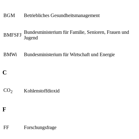
BGM
Betriebliches Gesundheitsmanagement
Bundesministerium für Familie, Senioren, Frauen und
BMFSFJ
Jugend
BMWi
Bundesministerium für Wirtschaft und Energie
C
CO
Kohlenstoffdioxid
2
F
FF
Forschungsfrage