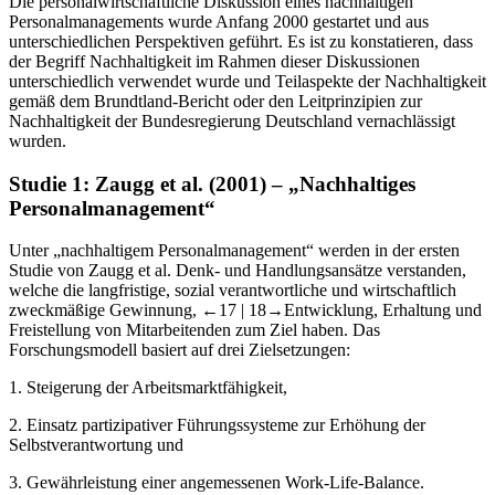
Die personalwirtschaftliche Diskussion eines nachhaltigen
Personalmanagements wurde Anfang 2000 gestartet und aus
unterschiedlichen Perspektiven geführt. Es ist zu konstatieren, dass
der Begriff
Nachhaltigkeit
im Rahmen dieser Diskussionen
unterschiedlich verwendet wurde und Teilaspekte der Nachhaltigkeit
gemäß dem Brundtland-Bericht oder den Leitprinzipien zur
Nachhaltigkeit der Bundesregierung Deutschland vernachlässigt
wurden.
Studie 1: Zaugg
et al.
(2001) – „Nachhaltiges
Personalmanagement“
Unter
„nachhaltigem Personalmanagement“
werden in der ersten
Studie von Zaugg
et al.
Denk- und Handlungsansätze verstanden,
welche die langfristige, sozial verantwortliche und wirtschaftlich
zweckmäßige Gewinnung,
←17 |
18→
Entwicklung, Erhaltung und
Freistellung von Mitarbeitenden zum Ziel haben. Das
Forschungsmodell basiert auf drei Zielsetzungen:
1.
Steigerung der Arbeitsmarktfähigkeit,
2.
Einsatz partizipativer Führungssysteme zur Erhöhung der
Selbstverantwortung und
3.
Gewährleistung einer angemessenen Work-Life-Balance.