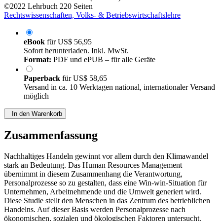
©2022
Lehrbuch
220 Seiten
Rechtswissenschaften, Volks- & Betriebswirtschaftslehre
eBook
für
US$ 56,95
Sofort herunterladen. Inkl. MwSt.
Format:
PDF und ePUB – für alle Geräte
Paperback
für
US$ 58,65
Versand in ca. 10 Werktagen national, internationaler Versand
möglich
In den Warenkorb
Zusammenfassung
Nachhaltiges Handeln gewinnt vor allem durch den Klimawandel
stark an Bedeutung. Das Human Resources Management
übernimmt in diesem Zusammenhang die Verantwortung,
Personalprozesse so zu gestalten, dass eine Win-win-Situation für
Unternehmen, Arbeitnehmende und die Umwelt generiert wird.
Diese Studie stellt den Menschen in das Zentrum des betrieblichen
Handelns. Auf dieser Basis werden Personalprozesse nach
ökonomischen, sozialen und ökologischen Faktoren untersucht.