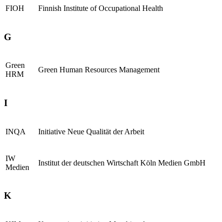
FIOH
Finnish Institute of Occupational Health
G
Green
Green Human Resources Management
HRM
I
INQA
Initiative Neue Qualität der Arbeit
IW
Institut der deutschen Wirtschaft Köln Medien GmbH
Medien
K