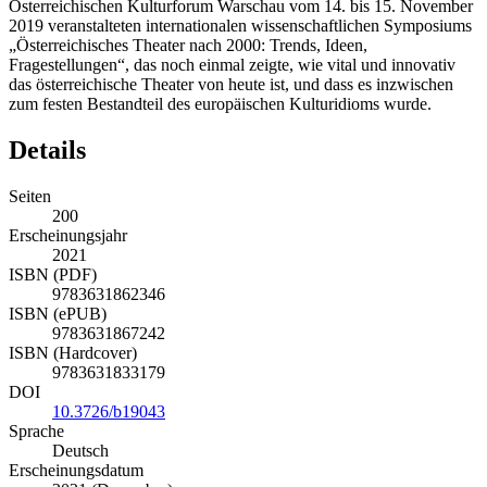
Österreichischen Kulturforum Warschau vom 14. bis 15. November
2019 veranstalteten internationalen wissenschaftlichen Symposiums
„Österreichisches Theater nach 2000: Trends, Ideen,
Fragestellungen“, das noch einmal zeigte, wie vital und innovativ
das österreichische Theater von heute ist, und dass es inzwischen
zum festen Bestandteil des europäischen Kulturidioms wurde.
Details
Seiten
200
Erscheinungsjahr
2021
ISBN (PDF)
9783631862346
ISBN (ePUB)
9783631867242
ISBN (Hardcover)
9783631833179
DOI
10.3726/b19043
Sprache
Deutsch
Erscheinungsdatum