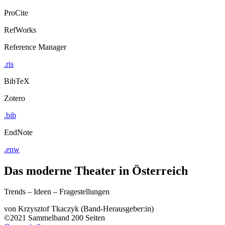
ProCite
RefWorks
Reference Manager
.ris
BibTeX
Zotero
.bib
EndNote
.enw
Das moderne Theater in Österreich
Trends – Ideen – Fragestellungen
von
Krzysztof Tkaczyk (Band-Herausgeber:in)
©2021
Sammelband
200 Seiten