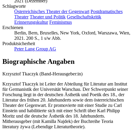
2021 (Dezember)
Schlagworte
Österreichisches Theater der Gegenwart
Postdramatisches
Theater
Theater und Politik
Gesellschaftskritik
Erinnerungskultur
Feminismus
Erschienen
Berlin, Bern, Bruxelles, New York, Oxford, Warszawa, Wien,
2021. 200 S., 1 s/w Abb.
Produktsicherheit
Peter Lang Group AG
Biographische Angaben
Krzysztof Tkaczyk (Band-Herausgeber:in)
Krzysztof Tkaczyk ist Leiter der Abteilung für Literatur am Institut
für Germanistik der Universität Warschau. Der Schwerpunkt seiner
Forschung liegt in der deutschen Ästhetik und Poetik des 18., der
Literatur des frühen 20. Jahrhunderts sowie dem österreichischen
Theater der Gegenwart. Er promovierte mit einer Studie zu Carl
Einstein und habilitierte sich mit einer Schrift über Karl Philipp
Moritz und die deutsche Ästhetik des 18. Jahrhunderts.
Mitherausgeber (mit Kamilla Najdek) der Buchreihe Teoria
literatury żywa (Lebendige Literaturtheorie).