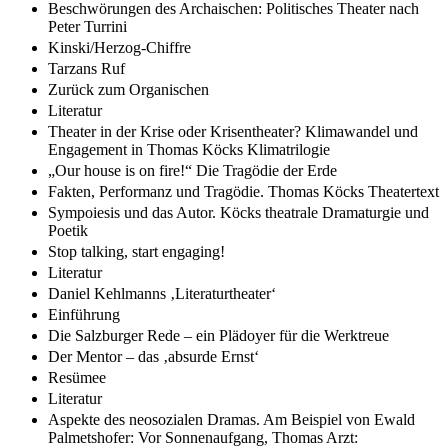
Beschwörungen des Archaischen: Politisches Theater nach
Peter Turrini
Kinski/Herzog-Chiffre
Tarzans Ruf
Zurück zum Organischen
Literatur
Theater in der Krise oder Krisentheater? Klimawandel und
Engagement in Thomas Köcks Klimatrilogie
„Our house is on fire!“ Die Tragödie der Erde
Fakten, Performanz und Tragödie. Thomas Köcks Theatertext
Sympoiesis und das Autor. Köcks theatrale Dramaturgie und
Poetik
Stop talking, start engaging!
Literatur
Daniel Kehlmanns ‚Literaturtheater‘
Einführung
Die Salzburger Rede – ein Plädoyer für die Werktreue
Der Mentor – das ‚absurde Ernst‘
Resümee
Literatur
Aspekte des neosozialen Dramas. Am Beispiel von Ewald
Palmetshofer: Vor Sonnenaufgang, Thomas Arzt: