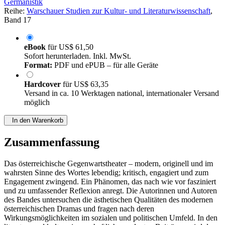
Germanistik
Reihe:
Warschauer Studien zur Kultur- und Literaturwissenschaft
,
Band 17
eBook
für
US$ 61,50
Sofort herunterladen. Inkl. MwSt.
Format:
PDF und ePUB – für alle Geräte
Hardcover
für
US$ 63,35
Versand in ca. 10 Werktagen national, internationaler Versand
möglich
In den Warenkorb
Zusammenfassung
Das österreichische Gegenwartstheater – modern, originell und im
wahrsten Sinne des Wortes lebendig; kritisch, engagiert und zum
Engagement zwingend. Ein Phänomen, das nach wie vor fasziniert
und zu umfassender Reflexion anregt. Die Autorinnen und Autoren
des Bandes untersuchen die ästhetischen Qualitäten des modernen
österreichischen Dramas und fragen nach deren
Wirkungsmöglichkeiten im sozialen und politischen Umfeld. In den