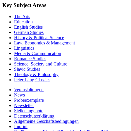
Key Subject Areas
The Arts
Education
English Studies
German Studies
History & Political Science
Law, Economics & Management
Linguistics
Media & Communication
Romance Studies
Science, Society and Culture
Slavic Studies
Theology & Philosophy
Peter Lang Classics
Veranstaltungen
News
Probeexemplare
Newsletter
Stellenangebote
Datenschutzerklärung
Allgemeine Geschäftsbedingungen
Imprint