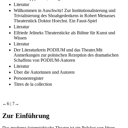
Literatur
Willkommen in Auschwitz! Zur Institutionalisierung und
Trivialisierung des Shoahgedenkens in Robert Menasses
Theaterstück Doktor Hoechst. Ein Faust-Spiel
Literatur
Elfriede Jelineks Theaterstücke als Bühne für Kunst und
Wissen
Literatur
Der Literaturkreis PODIUM und das Theater.Mit
Anmerkungen zur polnischen Rezeption des dramatischen
Schaffens von PODIUM-Autoren
Literatur
Über die Autorinnen und Autoren
Personenregister
Titres de la collection
←6 | 7→
Zur Einführung
Das moderne österreichische Theater ist ein Polylog von Ideen,