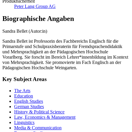
Produktsicherheit
Peter Lang Group AG
Biographische Angaben
Sandra Bellet (Autor:in)
Sandra Bellet ist Professorin des Fachbereichs Englisch für die
Primarstufe und Schulpraxisberaterin für Fremdsprachendidaktik
und Mehrsprachigkeit an der Pädagogischen Hochschule
Vorarlberg. Sie forscht im Bereich Lehrer*innenbildung im Kontext
von Mehrsprachigkeit. Sie promovierte im Fach Englisch an der
Pädagogischen Hochschule Weingarten.
Key Subject Areas
The Arts
Education
English Studies
German Studies
History & Political Science
Law, Economics & Management
Linguistics
Media & Communication