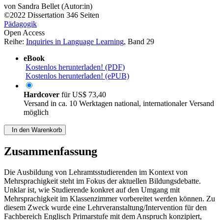
von
Sandra Bellet (Autor:in)
©2022
Dissertation
346 Seiten
Pädagogik
Open Access
Reihe:
Inquiries in Language Learning
, Band 29
eBook
Kostenlos herunterladen! (PDF)
Kostenlos herunterladen! (ePUB)
Hardcover
für
US$ 73,40
Versand in ca. 10 Werktagen national, internationaler Versand
möglich
In den Warenkorb
Zusammenfassung
Die Ausbildung von Lehramtsstudierenden im Kontext von
Mehrsprachigkeit steht im Fokus der aktuellen Bildungsdebatte.
Unklar ist, wie Studierende konkret auf den Umgang mit
Mehrsprachigkeit im Klassenzimmer vorbereitet werden können. Zu
diesem Zweck wurde eine Lehrveranstaltung/Intervention für den
Fachbereich Englisch Primarstufe mit dem Anspruch konzipiert,