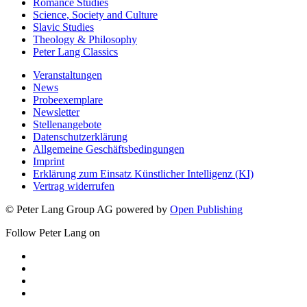
Romance Studies
Science, Society and Culture
Slavic Studies
Theology & Philosophy
Peter Lang Classics
Veranstaltungen
News
Probeexemplare
Newsletter
Stellenangebote
Datenschutzerklärung
Allgemeine Geschäftsbedingungen
Imprint
Erklärung zum Einsatz Künstlicher Intelligenz (KI)
Vertrag widerrufen
© Peter Lang Group AG
powered by
Open Publishing
Follow Peter Lang on