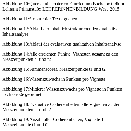
Abbildung 10:
Querschnittsmaterien. Curriculum Bachelorstudium
Lehramt Primarstufe; LEHRERiNNENBILDUNG West, 2015
Abbildung 11:
Struktur der Textvignetten
Abbildung 12:
Ablauf der inhaltlich strukturierenden qualitativen
Inhaltsanalyse
Abbildung 13:
Ablauf der evaluativen qualitativen Inhaltsanalyse
Abbildung 14:
Alle erreichten Punkte, Vignetten gesamt zu den
Messzeitpunkten t1 und t2
Abbildung 15:
Summenscores, Messzeitpunkte t1 und t2
Abbildung 16:
Wissenszuwachs in Punkten pro Vignette
Abbildung 17:
Mittlerer Wissenszuwachs pro Vignette in Punkten
nach Größe geordnet
Abbildung 18:
Evaluative Codiereinheiten, alle Vignetten zu den
Messzeitpunkten t1 und t2
Abbildung 19:
Anzahl aller Codiereinheiten, Vignette 1,
Messzeitpunkte t1 und t2