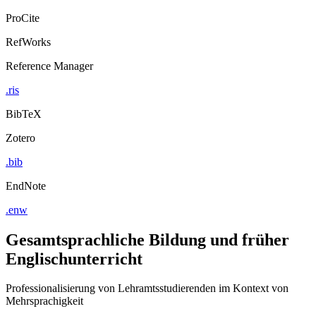
ProCite
RefWorks
Reference Manager
.ris
BibTeX
Zotero
.bib
EndNote
.enw
Gesamtsprachliche Bildung und früher
Englischunterricht
Professionalisierung von Lehramtsstudierenden im Kontext von
Mehrsprachigkeit