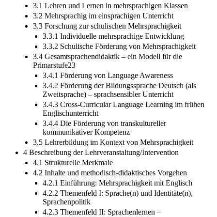
3.1 Lehren und Lernen in mehrsprachigen Klassen
3.2 Mehrsprachig im einsprachigen Unterricht
3.3 Forschung zur schulischen Mehrsprachigkeit
3.3.1 Individuelle mehrsprachige Entwicklung
3.3.2 Schulische Förderung von Mehrsprachigkeit
3.4 Gesamtsprachendidaktik – ein Modell für die
Primarstufe23
3.4.1 Förderung von Language Awareness
3.4.2 Förderung der Bildungssprache Deutsch (als
Zweitsprache) – sprachsensibler Unterricht
3.4.3 Cross-Curricular Language Learning im frühen
Englischunterricht
3.4.4 Die Förderung von transkultureller
kommunikativer Kompetenz
3.5 Lehrerbildung im Kontext von Mehrsprachigkeit
4 Beschreibung der Lehrveranstaltung/Intervention
4.1 Strukturelle Merkmale
4.2 Inhalte und methodisch-didaktisches Vorgehen
4.2.1 Einführung: Mehrsprachigkeit mit Englisch
4.2.2 Themenfeld I: Sprache(n) und Identitäte(n),
Sprachenpolitik
4.2.3 Themenfeld II: Sprachenlernen –