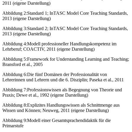
2011 (eigene Darstellung)
Abbildung 2:
Standard 1; InTASC Model Core Teaching Standards,
2013 (eigene Darstellung)
Abbildung 3:
Standard 2; InTASC Model Core Teaching Standards,
2013 (eigene Darstellung)
Abbildung 4:
Modell professioneller Handlungskompetenz im
Lehrberuf; COACTIV, 2011 (eigene Darstellung)
Abbildung 5:
Framework for Understanding Learning and Teaching;
Bransford et al., 2005
Abbildung 6:
Die fünf Domänen der Professionalität von
Lehrerinnen und Lehrern und die 6. Disziplin; Paseka et al., 2011
Abbildung 7:
Professionswissen als Begegnung von Theorie und
Praxis; Dewe et al., 1992 (eigene Darstellung)
Abbildung 8:
Explizites Handlungswissen als Schnittmenge aus
Wissen und Können; Neuweg, 2011 (eigene Darstellung)
Abbildung 9:
Modell einer Gesamtsprachendidaktik für die
Primarstufe