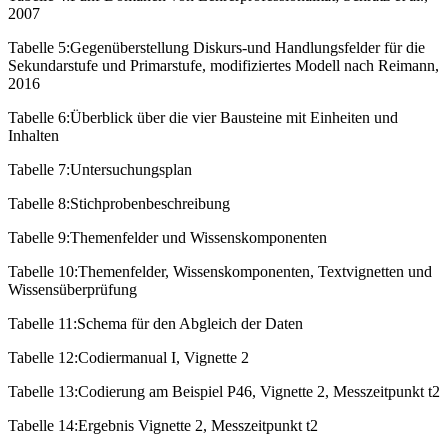
2007
Tabelle 5:
Gegenüberstellung Diskurs-und Handlungsfelder für die
Sekundarstufe und Primarstufe, modifiziertes Modell nach Reimann,
2016
Tabelle 6:
Überblick über die vier Bausteine mit Einheiten und
Inhalten
Tabelle 7:
Untersuchungsplan
Tabelle 8:
Stichprobenbeschreibung
Tabelle 9:
Themenfelder und Wissenskomponenten
Tabelle 10:
Themenfelder, Wissenskomponenten, Textvignetten und
Wissensüberprüfung
Tabelle 11:
Schema für den Abgleich der Daten
Tabelle 12:
Codiermanual I, Vignette 2
Tabelle 13:
Codierung am Beispiel P46, Vignette 2, Messzeitpunkt t2
Tabelle 14:
Ergebnis Vignette 2, Messzeitpunkt t2