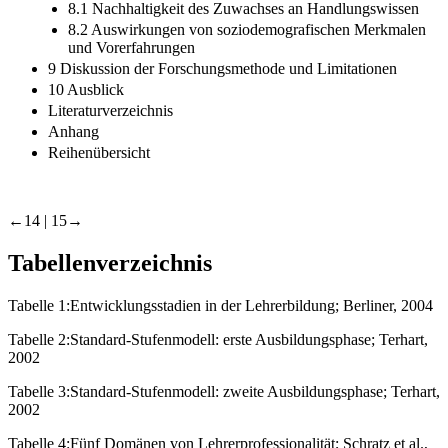
8.1 Nachhaltigkeit des Zuwachses an Handlungswissen
8.2 Auswirkungen von soziodemografischen Merkmalen
und Vorerfahrungen
9 Diskussion der Forschungsmethode und Limitationen
10 Ausblick
Literaturverzeichnis
Anhang
Reihenübersicht
←14 | 15→
Tabellenverzeichnis
Tabelle 1:
Entwicklungsstadien in der Lehrerbildung; Berliner, 2004
Tabelle 2:
Standard-Stufenmodell: erste Ausbildungsphase; Terhart,
2002
Tabelle 3:
Standard-Stufenmodell: zweite Ausbildungsphase; Terhart,
2002
Tabelle 4:
Fünf Domänen von Lehrerprofessionalität; Schratz et al.,