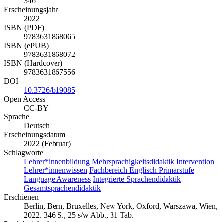
346
Erscheinungsjahr
2022
ISBN (PDF)
9783631868065
ISBN (ePUB)
9783631868072
ISBN (Hardcover)
9783631867556
DOI
10.3726/b19085
Open Access
CC-BY
Sprache
Deutsch
Erscheinungsdatum
2022 (Februar)
Schlagworte
Lehrer*innenbildung
Mehrsprachigkeitsdidaktik
Intervention
Lehrer*innenwissen
Fachbereich Englisch Primarstufe
Language Awareness
Integrierte Sprachendidaktik
Gesamtsprachendidaktik
Erschienen
Berlin, Bern, Bruxelles, New York, Oxford, Warszawa, Wien,
2022. 346 S., 25 s/w Abb., 31 Tab.