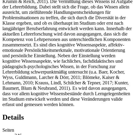
Krumm & Reich, 2011). Die Vermittlung dieses Wissens ist Aufgabe
der Lehrerbildung. Dabei stellt sich die Frage, ob das Wissen allein
ausreicht, um zielführende Handlungsentscheidungen für
Problemsituationen zu treffen, die sich durch die Diversität in der
Klasse ergeben, und ob es überhaupt im Studium oder erst nach
langjähriger Berufserfahrung entwickelt werden kann. Innerhalb der
aktuellen Lehrerforschung wird davon ausgegangen, dass sich die
Kompetenz von Lehrpersonen aus unterschiedlichen Komponenten
zusammensetzt. Es sind dies kognitive Wissensaspekte, affektiv-
emotionale Persönlichkeitsmerkmale, motivationale Orientierung
und persönliche Einstellung. Neben der Einstellung werden
kognitive Wissensaspekte, wie fachliches, fachdidaktisches und
pädagogisch-psychologisches Wissen, in der Forschung zur
Lehrerbildung schwerpunktmäßig untersucht (u.a. Baer, Kocher,
Wyss, Guldimann, Larcher & Dörr, 2011; Blömeke, Kaiser &
Lehmann, 2010; Krauss, Lindl, Schilcher & Tepner, 2017; Kunter,
Baumert, Blum & Neubrand, 2011). Es wird davon ausgegangen,
dass vor allem kognitive Wissensbestände durch Lerngelegenheiten
im Studium entwickelt werden und diese Veränderungen valide
erfasst und gemessen werden können.
Details
Seiten