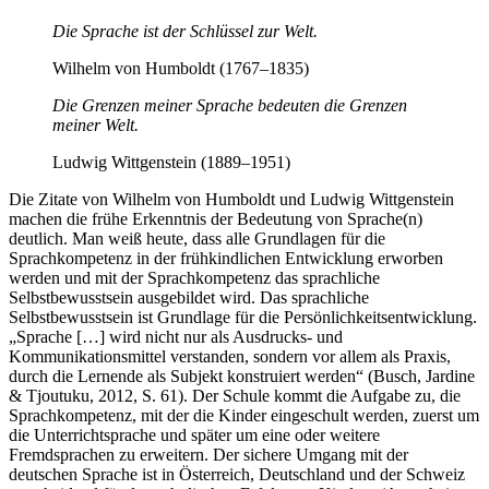
Die Sprache ist der Schlüssel zur Welt.
Wilhelm von Humboldt (1767–1835)
Die Grenzen meiner Sprache bedeuten die Grenzen
meiner Welt.
Ludwig Wittgenstein (1889–1951)
Die Zitate von Wilhelm von Humboldt und Ludwig Wittgenstein
machen die frühe Erkenntnis der Bedeutung von Sprache(n)
deutlich. Man weiß heute, dass alle Grundlagen für die
Sprachkompetenz in der frühkindlichen Entwicklung erworben
werden und mit der Sprachkompetenz das sprachliche
Selbstbewusstsein ausgebildet wird. Das sprachliche
Selbstbewusstsein ist Grundlage für die Persönlichkeitsentwicklung.
„Sprache […] wird nicht nur als Ausdrucks- und
Kommunikationsmittel verstanden, sondern vor allem als Praxis,
durch die Lernende als Subjekt konstruiert werden“ (Busch, Jardine
& Tjoutuku, 2012, S. 61). Der Schule kommt die Aufgabe zu, die
Sprachkompetenz, mit der die Kinder eingeschult werden, zuerst um
die Unterrichtsprache und später um eine oder weitere
Fremdsprachen zu erweitern. Der sichere Umgang mit der
deutschen Sprache ist in Österreich, Deutschland und der Schweiz