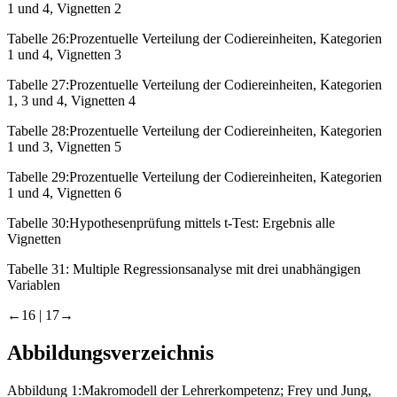
1 und 4, Vignetten 2
Tabelle 26:
Prozentuelle Verteilung der Codiereinheiten, Kategorien
1 und 4, Vignetten 3
Tabelle 27:
Prozentuelle Verteilung der Codiereinheiten, Kategorien
1, 3 und 4, Vignetten 4
Tabelle 28:
Prozentuelle Verteilung der Codiereinheiten, Kategorien
1 und 3, Vignetten 5
Tabelle 29:
Prozentuelle Verteilung der Codiereinheiten, Kategorien
1 und 4, Vignetten 6
Tabelle 30:
Hypothesenprüfung mittels t-Test: Ergebnis alle
Vignetten
Tabelle 31:
Multiple Regressionsanalyse mit drei unabhängigen
Variablen
←16 | 17→
Abbildungsverzeichnis
Abbildung 1:
Makromodell der Lehrerkompetenz; Frey und Jung,