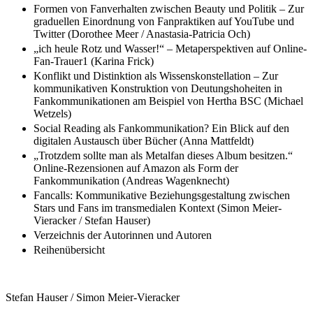
Formen von Fanverhalten zwischen Beauty und Politik – Zur
graduellen Einordnung von Fanpraktiken auf YouTube und
Twitter (Dorothee Meer / Anastasia-Patricia Och)
„ich heule Rotz und Wasser!“ – Metaperspektiven auf Online-
Fan-Trauer1 (Karina Frick)
Konflikt und Distinktion als Wissenskonstellation – Zur
kommunikativen Konstruktion von Deutungshoheiten in
Fankommunikationen am Beispiel von Hertha BSC (Michael
Wetzels)
Social Reading als Fankommunikation? Ein Blick auf den
digitalen Austausch über Bücher (Anna Mattfeldt)
„Trotzdem sollte man als Metalfan dieses Album besitzen.“
Online-Rezensionen auf Amazon als Form der
Fankommunikation (Andreas Wagenknecht)
Fancalls: Kommunikative Beziehungsgestaltung zwischen
Stars und Fans im transmedialen Kontext (Simon Meier-
Vieracker / Stefan Hauser)
Verzeichnis der Autorinnen und Autoren
Reihenübersicht
Stefan Hauser / Simon Meier-Vieracker