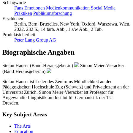
Schlagworte
Fans
Emotionen
Medienkommunikation
Social Media
Praktiken
Publikumsforschung
Erschienen
Berlin, Bern, Bruxelles, New York, Oxford, Warszawa, Wien,
2022. 232 S., 14 farb. Abb., 1 s/w Abb., 2 Tab.
Produktsicherheit
Peter Lang Group AG
Biographische Angaben
Stefan Hauser (Band-Herausgeber:in)
Simon Meier-Vieracker
(Band-Herausgeber:in)
Stefan Hauser ist Leiter des Zentrums Mündlichkeit an der
Pädagogischen Hochschule Zug (Schweiz) und Privatdozent an der
Universität Zürich. Simon Meier-Vieracker ist Professor für
Angewandte Linguistik am Institut für Germanistik der TU
Dresden.
Key Subject Areas
The Arts
Education