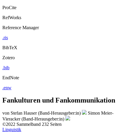
ProCite
RefWorks
Reference Manager
.ris
BibTeX
Zotero
.bib
EndNote
.enw
Fankulturen und Fankommunikation
von
Stefan Hauser (Band-Herausgeber:in)
Simon Meier-
Vieracker (Band-Herausgeber:in)
©2022
Sammelband
232 Seiten
Linguistik