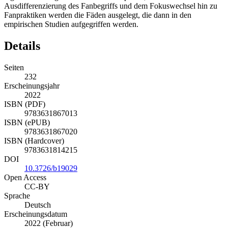
Ausdifferenzierung des Fanbegriffs und dem Fokuswechsel hin zu
Fanpraktiken werden die Fäden ausgelegt, die dann in den
empirischen Studien aufgegriffen werden.
Details
Seiten
232
Erscheinungsjahr
2022
ISBN (PDF)
9783631867013
ISBN (ePUB)
9783631867020
ISBN (Hardcover)
9783631814215
DOI
10.3726/b19029
Open Access
CC-BY
Sprache
Deutsch
Erscheinungsdatum
2022 (Februar)