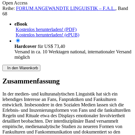
Open Access
Reihe:
FORUM ANGEWANDTE LINGUISTIK – F.A.L.
, Band
68
eBook
Kostenlos herunterladen! (PDF)
Kostenlos herunterladen! (ePUB)
Hardcover
für
US$ 73,40
Versand in ca. 10 Werktagen national, internationaler Versand
möglich
In den Warenkorb
Zusammenfassung
In der medien- und kulturanalytischen Linguistik hat sich ein
lebendiges Interesse an Fans, Fanpraktiken und Fankulturen
entwickelt. Insbesondere in den Sozialen Medien lassen sich die
Erlebnis- und Inszenierungsformen von Fans und die fankulturellen
Regeln und Rituale etwa des Displays emotionaler Involviertheit
detailliert beobachten. Der interdisziplinäre Band versammelt
empirische, medienanalytische Studien zu neueren Formen von
Fankulturen und Fankommunikation und dokumentiert so den