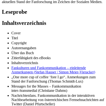
aktuellen Stand der Fanforschung im Zeichen der Sozialen Medien.
Leseprobe
Inhaltsverzeichnis
Cover
Titel
Copyright
Autorenangaben
Über das Buch
Zitierfähigkeit des eBooks
Inhaltsverzeichnis
Fankulturen und Fankommunikation – einleitende
Anmerkungen (Stefan Hauser / Simon Meier-Vieracker)
„One more cup of coffee ‘fore I go“. Anmerkungen zum
Stand der Fanforschung (Thomas Schmidt-Lux)
Messages for the Masses – Fankommunikation
inter-/transmedial (Christiane Dahms)
Nachrichtenfans. Fankommunikation in der interaktiven
Nachbearbeitung von österreichischen Fernsehnachrichten auf
Twitter (Daniel Pfurtscheller)