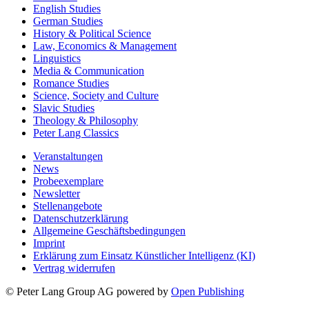
English Studies
German Studies
History & Political Science
Law, Economics & Management
Linguistics
Media & Communication
Romance Studies
Science, Society and Culture
Slavic Studies
Theology & Philosophy
Peter Lang Classics
Veranstaltungen
News
Probeexemplare
Newsletter
Stellenangebote
Datenschutzerklärung
Allgemeine Geschäftsbedingungen
Imprint
Erklärung zum Einsatz Künstlicher Intelligenz (KI)
Vertrag widerrufen
© Peter Lang Group AG
powered by
Open Publishing