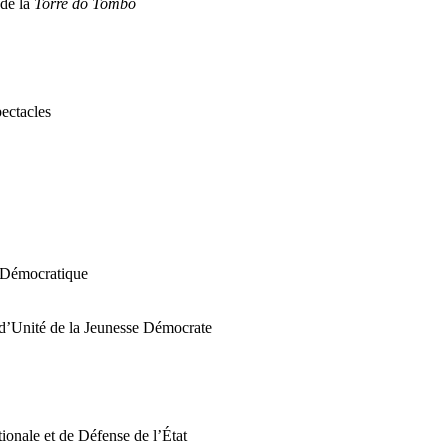
 de la
Torre do Tombo
pectacles
 Démocratique
’Unité de la Jeunesse Démocrate
tionale et de Défense de l’État