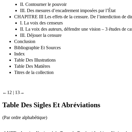
II. Contourner le pouvoir
III. Des mesures d’encadrement imposées par l’État
CHAPITRE III Les effets de la censure. De l’interdiction de dir
I. La voix des censeurs
II. La voix des auteurs, défendre une vision – 3 études de ca
III. Déjouer la censure
Conclusion
Bibliographie Et Sources
Index
Table Des Illustrations
Table Des Matières
Titres de la collection
←12 | 13→
Table Des Sigles Et Abréviations
(Par ordre alphabétique)