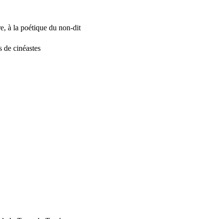
e, à la poétique du non-dit
s de cinéastes