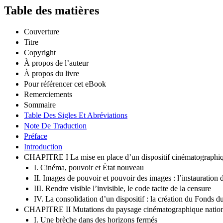
Table des matières
Couverture
Titre
Copyright
À propos de l’auteur
À propos du livre
Pour référencer cet eBook
Remerciements
Sommaire
Table Des Sigles Et Abréviations
Note De Traduction
Préface
Introduction
CHAPITRE I La mise en place d’un dispositif cinématographi
I. Cinéma, pouvoir et État nouveau
II. Images de pouvoir et pouvoir des images : l’instauration
III. Rendre visible l’invisible, le code tacite de la censure
IV. La consolidation d’un dispositif : la création du Fonds d
CHAPITRE II Mutations du paysage cinématographique nationa
I. Une brèche dans des horizons fermés