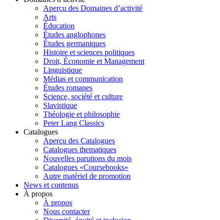
Aperçu des Domaines d’activité
Arts
Éducation
Études anglophones
Études germaniques
Histoire et sciences politiques
Droit, Économie et Management
Linguistique
Médias et communication
Études romanes
Science, société et culture
Slavistique
Théologie et philosophie
Peter Lang Classics
Catalogues
Aperçu des Catalogues
Catalogues thematiques
Nouvelles parutions du mois
Catalogues «Coursebooks»
Autre matériel de promotion
News et contenus
À propos
À propos
Nous contacter