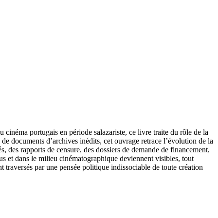
inéma portugais en période salazariste, ce livre traite du rôle de la
 de documents d’archives inédits, cet ouvrage retrace l’évolution de la
urés, des rapports de censure, des dossiers de demande de financement,
idus et dans le milieu cinématographique deviennent visibles, tout
 traversés par une pensée politique indissociable de toute création