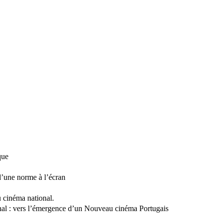
que
 d’une norme à l’écran
u cinéma national.
l : vers l’émergence d’un Nouveau cinéma Portugais