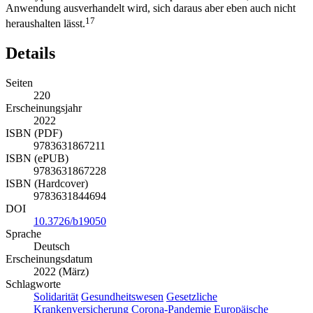
Anwendung ausverhandelt wird, sich daraus aber eben auch nicht
17
heraushalten lässt.
Details
Seiten
220
Erscheinungsjahr
2022
ISBN (PDF)
9783631867211
ISBN (ePUB)
9783631867228
ISBN (Hardcover)
9783631844694
DOI
10.3726/b19050
Sprache
Deutsch
Erscheinungsdatum
2022 (März)
Schlagworte
Solidarität
Gesundheitswesen
Gesetzliche
Krankenversicherung
Corona-Pandemie
Europäische