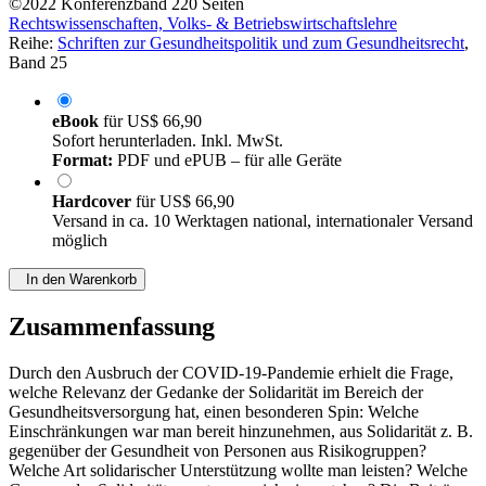
©2022
Konferenzband
220 Seiten
Rechtswissenschaften, Volks- & Betriebswirtschaftslehre
Reihe:
Schriften zur Gesundheitspolitik und zum Gesundheitsrecht
,
Band 25
eBook
für
US$ 66,90
Sofort herunterladen. Inkl. MwSt.
Format:
PDF und ePUB – für alle Geräte
Hardcover
für
US$ 66,90
Versand in ca. 10 Werktagen national, internationaler Versand
möglich
In den Warenkorb
Zusammenfassung
Durch den Ausbruch der COVID-19-Pandemie erhielt die Frage,
welche Relevanz der Gedanke der Solidarität im Bereich der
Gesundheitsversorgung hat, einen besonderen Spin: Welche
Einschränkungen war man bereit hinzunehmen, aus Solidarität z. B.
gegenüber der Gesundheit von Personen aus Risikogruppen?
Welche Art solidarischer Unterstützung wollte man leisten? Welche