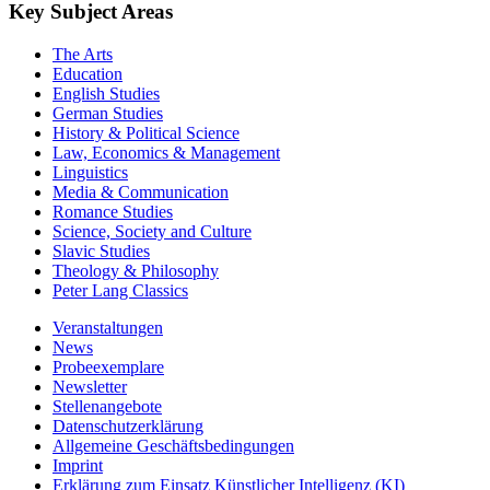
Key Subject Areas
The Arts
Education
English Studies
German Studies
History & Political Science
Law, Economics & Management
Linguistics
Media & Communication
Romance Studies
Science, Society and Culture
Slavic Studies
Theology & Philosophy
Peter Lang Classics
Veranstaltungen
News
Probeexemplare
Newsletter
Stellenangebote
Datenschutzerklärung
Allgemeine Geschäftsbedingungen
Imprint
Erklärung zum Einsatz Künstlicher Intelligenz (KI)