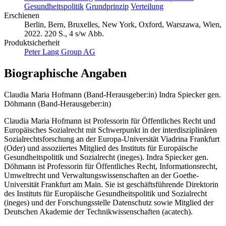
Gesundheitspolitik
Grundprinzip
Verteilung
Erschienen
Berlin, Bern, Bruxelles, New York, Oxford, Warszawa, Wien,
2022. 220 S., 4 s/w Abb.
Produktsicherheit
Peter Lang Group AG
Biographische Angaben
Claudia Maria Hofmann (Band-Herausgeber:in)
Indra Spiecker gen.
Döhmann (Band-Herausgeber:in)
Claudia Maria Hofmann ist Professorin für Öffentliches Recht und
Europäisches Sozialrecht mit Schwerpunkt in der interdisziplinären
Sozialrechtsforschung an der Europa-Universität Viadrina Frankfurt
(Oder) und assoziiertes Mitglied des Instituts für Europäische
Gesundheitspolitik und Sozialrecht (ineges). Indra Spiecker gen.
Döhmann ist Professorin für Öffentliches Recht, Informationsrecht,
Umweltrecht und Verwaltungswissenschaften an der Goethe-
Universität Frankfurt am Main. Sie ist geschäftsführende Direktorin
des Instituts für Europäische Gesundheitspolitik und Sozialrecht
(ineges) und der Forschungsstelle Datenschutz sowie Mitglied der
Deutschen Akademie der Technikwissenschaften (acatech).