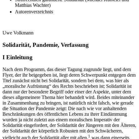
Matthias Wachter)
Autorenverzeichnis
Uwe Volkmann
Solidarität, Pandemie, Verfassung
I
Einleitung
Nach dem Programm, das dieser Tagung zugrunde liegt, und dem
Flyer, der ihr beigegeben ist, liegt deren Schwerpunkt entgegen dem
Titel zunächst nicht bei Solidarität, sondern bei dem, was hier als
„moralische Aufrüstung“ des Rechts beschrieben ist; Solidarität ist
dann nur der besondere Begriff oder einer der Aspekte, unter dem
dieses allgemeinere Thema hier behandelt wird. Beides miteinander
in Zusammenhang zu bringen, ist natürlich nicht falsch, wie gerade
die Situation der Pandemie zeigt: Die nach wie vor anhaltenden
Beschränkungen des öffentlichen Lebens zu ihrer Eindämmung
wurden ja nicht zuletzt aus einem moralischen Imperativ der
Solidarität eingefordert, der Solidarität der Jüngeren mit den Älteren,
der Solidarität der körperlich Robusten mit den Schwächeren,
1
vielleicht auch der Solidarität aller mit allen,
was dann einerseits