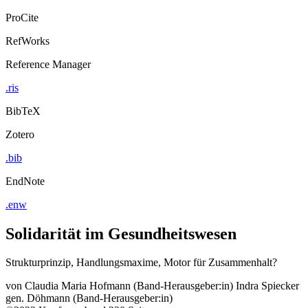
ProCite
RefWorks
Reference Manager
.ris
BibTeX
Zotero
.bib
EndNote
.enw
Solidarität im Gesundheitswesen
Strukturprinzip, Handlungsmaxime, Motor für Zusammenhalt?
von
Claudia Maria Hofmann (Band-Herausgeber:in)
Indra Spiecker
gen. Döhmann (Band-Herausgeber:in)