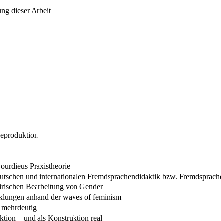
ung dieser Arbeit
Reproduktion
ourdieus Praxistheorie
utschen und internationalen Fremdsprachendidaktik bzw. Fremdsprac
pirischen Bearbeitung von Gender
cklungen anhand der waves of feminism
h mehrdeutig
ktion – und als Konstruktion real