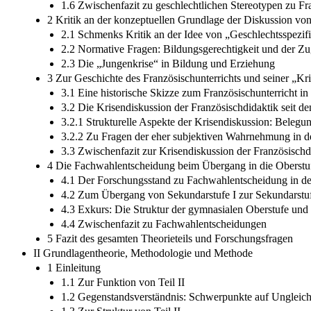
1.6 Zwischenfazit zu geschlechtlichen Stereotypen zu Fr
2 Kritik an der konzeptuellen Grundlage der Diskussion vo
2.1 Schmenks Kritik an der Idee von „Geschlechtsspezi
2.2 Normative Fragen: Bildungsgerechtigkeit und der Z
2.3 Die „Jungenkrise“ in Bildung und Erziehung
3 Zur Geschichte des Französischunterrichts und seiner „Kr
3.1 Eine historische Skizze zum Französischunterricht i
3.2 Die Krisendiskussion der Französischdidaktik seit d
3.2.1 Strukturelle Aspekte der Krisendiskussion: Beleg
3.2.2 Zu Fragen der eher subjektiven Wahrnehmung in d
3.3 Zwischenfazit zur Krisendiskussion der Französischd
4 Die Fachwahlentscheidung beim Übergang in die Oberstu
4.1 Der Forschungsstand zu Fachwahlentscheidung in d
4.2 Zum Übergang von Sekundarstufe I zur Sekundarstuf
4.3 Exkurs: Die Struktur der gymnasialen Oberstufe und
4.4 Zwischenfazit zu Fachwahlentscheidungen
5 Fazit des gesamten Theorieteils und Forschungsfragen
II Grundlagentheorie, Methodologie und Methode
1 Einleitung
1.1 Zur Funktion von Teil II
1.2 Gegenstandsverständnis: Schwerpunkte auf Ungleich