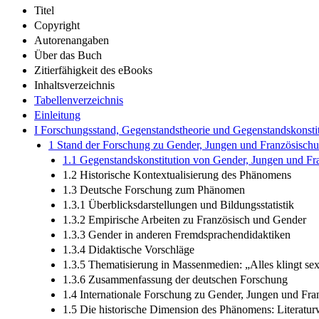
Titel
Copyright
Autorenangaben
Über das Buch
Zitierfähigkeit des eBooks
Inhaltsverzeichnis
Tabellenverzeichnis
Einleitung
I Forschungsstand, Gegenstandstheorie und Gegenstandskonsti
1 Stand der Forschung zu Gender, Jungen und Französischun
1.1 Gegenstandskonstitution von Gender, Jungen und Fra
1.2 Historische Kontextualisierung des Phänomens
1.3 Deutsche Forschung zum Phänomen
1.3.1 Überblicksdarstellungen und Bildungsstatistik
1.3.2 Empirische Arbeiten zu Französisch und Gender
1.3.3 Gender in anderen Fremdsprachendidaktiken
1.3.4 Didaktische Vorschläge
1.3.5 Thematisierung in Massenmedien: „Alles klingt se
1.3.6 Zusammenfassung der deutschen Forschung
1.4 Internationale Forschung zu Gender, Jungen und Fran
1.5 Die historische Dimension des Phänomens: Literatur