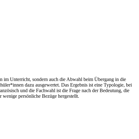
ion im Unterricht, sondern auch die Abwahl beim Übergang in die
ler*innen dazu ausgewertet. Das Ergebnis ist eine Typologie, bei
ranzösisch und die Fachwahl ist die Frage nach der Bedeutung, die
r wenige persönliche Bezüge hergestellt.