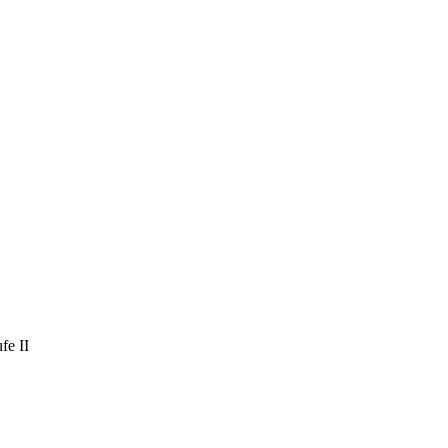
fe II