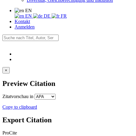
Diversität, Gleichberechtigung und Inklusion
EN
EN
DE
FR
Kontakt
Anmelden
×
Preview Citation
Zitatvorschau in
Copy to clipboard
Export Citation
ProCite