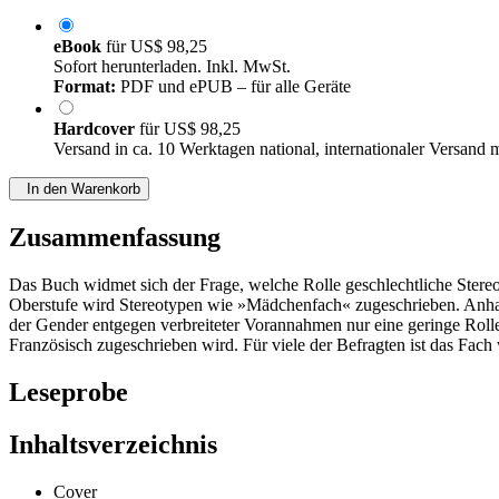
eBook
für
US$ 98,25
Sofort herunterladen. Inkl. MwSt.
Format:
PDF und ePUB – für alle Geräte
Hardcover
für
US$ 98,25
Versand in ca. 10 Werktagen national, internationaler Versand 
In den Warenkorb
Zusammenfassung
Das Buch widmet sich der Frage, welche Rolle geschlechtliche Stereo
Oberstufe wird Stereotypen wie »Mädchenfach« zugeschrieben. Anhand
der Gender entgegen verbreiteter Vorannahmen nur eine geringe Rolle 
Französisch zugeschrieben wird. Für viele der Befragten ist das Fach
Leseprobe
Inhaltsverzeichnis
Cover