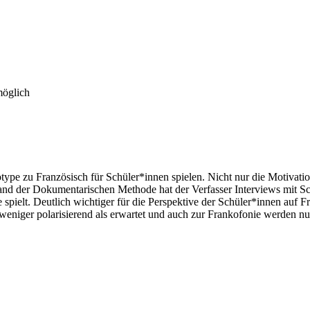
möglich
type zu Französisch für Schüler*innen spielen. Nicht nur die Motivat
 der Dokumentarischen Methode hat der Verfasser Interviews mit Schü
spielt. Deutlich wichtiger für die Perspektive der Schüler*innen auf F
 weniger polarisierend als erwartet und auch zur Frankofonie werden nu