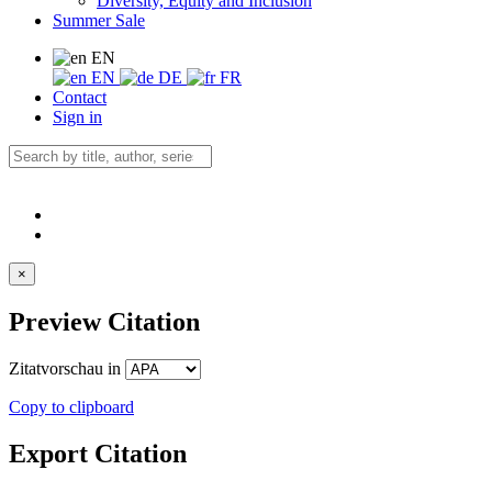
Diversity, Equity and Inclusion
Summer Sale
EN
EN
DE
FR
Contact
Sign in
×
Preview Citation
Zitatvorschau in
Copy to clipboard
Export Citation