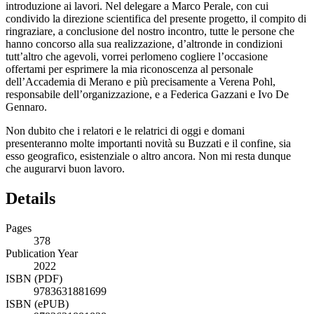
introduzione ai lavori. Nel delegare a Marco Perale, con cui
condivido la direzione scientifica del presente progetto, il compito di
ringraziare, a conclusione del nostro incontro, tutte le persone che
hanno concorso alla sua realizzazione, d’altronde in condizioni
tutt’altro che agevoli, vorrei perlomeno cogliere l’occasione
offertami per esprimere la mia riconoscenza al personale
dell’Accademia di Merano e più precisamente a Verena Pohl,
responsabile dell’organizzazione, e a Federica Gazzani e Ivo De
Gennaro.
Non dubito che i relatori e le relatrici di oggi e domani
presenteranno molte importanti novità su Buzzati e il confine, sia
esso geografico, esistenziale o altro ancora. Non mi resta dunque
che augurarvi buon lavoro.
Details
Pages
378
Publication Year
2022
ISBN (PDF)
9783631881699
ISBN (ePUB)