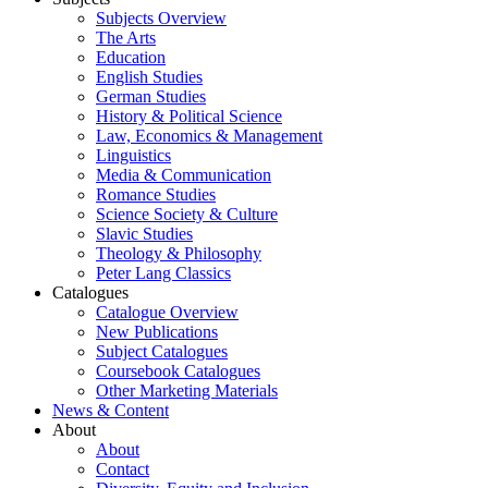
Subjects Overview
The Arts
Education
English Studies
German Studies
History & Political Science
Law, Economics & Management
Linguistics
Media & Communication
Romance Studies
Science Society & Culture
Slavic Studies
Theology & Philosophy
Peter Lang Classics
Catalogues
Catalogue Overview
New Publications
Subject Catalogues
Coursebook Catalogues
Other Marketing Materials
News & Content
About
About
Contact