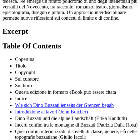
tedesca. Ne emerge un ritratto policromo di uno degli intellettuali più
versatili del Novecento, tra racconto, romanzo, teatro, giornalismo,
epistolografia, disegno e pittura. Un approccio interdisciplinare
permette nuove riflessioni sui concetti di limite e di confine.
Excerpt
Table Of Contents
Copertina
Titolo
Copyright
Sul curatore
Sul libro
Questa edizione in formato eBook può essere citata
Indice
Wie sich Dino Buzzati jenseits der Grenzen begab
Introduzione ai lavori (John Butcher)
Dino Buzzati und die alpine Landschaft (Erika Kanduth)
Incerti confini tra le montagne di Buzzati (Patrizia Dalla Rosa)
Quei confini interiorizzati: dislivelli di classe, genere, età nelle
topografie buzzatiane (Giulio Iacoli)