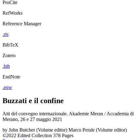
ProCite
RefWorks
Reference Manager
.ris
BibTeX
Zotero
.bib
EndNote
.enw
Buzzati e il confine
Atti del convegno internazionale. Akademie Meran / Accademia di
Merano, 26 e 27 maggio 2021
by
John Butcher (Volume editor)
Marco Perale (Volume editor)
©2022
Edited Collection
378 Pages