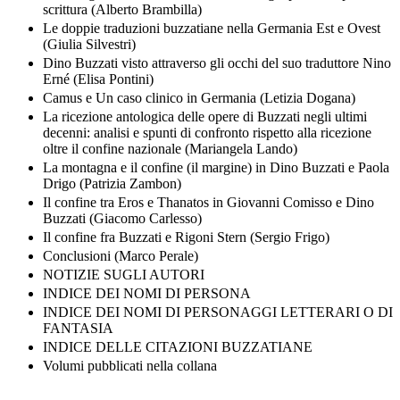
scrittura (Alberto Brambilla)
Le doppie traduzioni buzzatiane nella Germania Est e Ovest
(Giulia Silvestri)
Dino Buzzati visto attraverso gli occhi del suo traduttore Nino
Erné (Elisa Pontini)
Camus e Un caso clinico in Germania (Letizia Dogana)
La ricezione antologica delle opere di Buzzati negli ultimi
decenni: analisi e spunti di confronto rispetto alla ricezione
oltre il confine nazionale (Mariangela Lando)
La montagna e il confine (il margine) in Dino Buzzati e Paola
Drigo (Patrizia Zambon)
Il confine tra Eros e Thanatos in Giovanni Comisso e Dino
Buzzati (Giacomo Carlesso)
Il confine fra Buzzati e Rigoni Stern (Sergio Frigo)
Conclusioni (Marco Perale)
NOTIZIE SUGLI AUTORI
INDICE DEI NOMI DI PERSONA
INDICE DEI NOMI DI PERSONAGGI LETTERARI O DI
FANTASIA
INDICE DELLE CITAZIONI BUZZATIANE
Volumi pubblicati nella collana