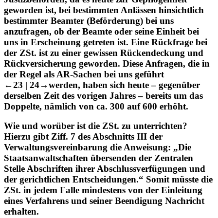
Justizbehörden, da es heute zur Gepflogenheit
geworden ist, bei bestimmten Anlässen hinsichtlich
bestimmter Beamter (Beförderung) bei uns
anzufragen, ob der Beamte oder seine Einheit bei
uns in Erscheinung getreten ist. Eine Rückfrage bei
der ZSt. ist zu einer gewissen Rückendeckung und
Rückversicherung geworden. Diese Anfragen, die in
der Regel als AR-Sachen bei uns geführt
←23 | 24→
werden, haben sich heute – gegenüber
derselben Zeit des vorigen Jahres – bereits um das
Doppelte, nämlich von ca. 300 auf 600 erhöht.
Wie und worüber ist die ZSt. zu unterrichten?
Hierzu gibt Ziff. 7 des Abschnitts III der
Verwaltungsvereinbarung die Anweisung: „Die
Staatsanwaltschaften übersenden der Zentralen
Stelle Abschriften ihrer Abschlussverfügungen und
der gerichtlichen Entscheidungen.“ Somit müsste die
ZSt. in jedem Falle mindestens von der Einleitung
eines Verfahrens und seiner Beendigung Nachricht