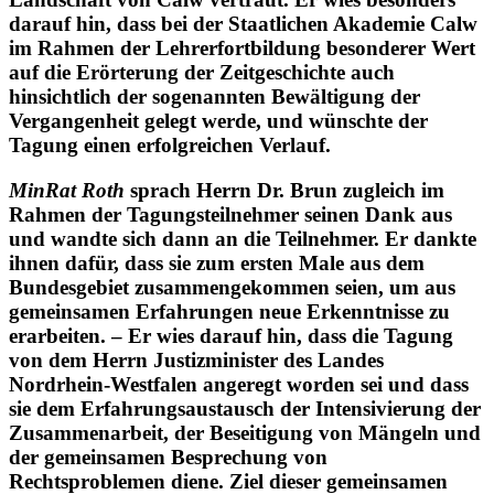
Landschaft von Calw vertraut. Er wies besonders
darauf hin, dass bei der Staatlichen Akademie Calw
im Rahmen der Lehrerfortbildung besonderer Wert
auf die Erörterung der Zeitgeschichte auch
hinsichtlich der sogenannten Bewältigung der
Vergangenheit gelegt werde, und wünschte der
Tagung einen erfolgreichen Verlauf.
MinRat Roth
sprach Herrn Dr. Brun zugleich im
Rahmen der Tagungsteilnehmer seinen Dank aus
und wandte sich dann an die Teilnehmer. Er dankte
ihnen dafür, dass sie zum ersten Male aus dem
Bundesgebiet zusammengekommen seien, um aus
gemeinsamen Erfahrungen neue Erkenntnisse zu
erarbeiten. – Er wies darauf hin, dass die Tagung
von dem Herrn Justizminister des Landes
Nordrhein-Westfalen angeregt worden sei und dass
sie dem Erfahrungsaustausch der Intensivierung der
Zusammenarbeit, der Beseitigung von Mängeln und
der gemeinsamen Besprechung von