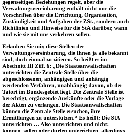
Gesetz ist es allerdings nicht, dass unsere
gegenseitigen Beziehungen regelt, aber die
Verwaltungsvereinbarung enthält nicht nur die
Vorschriften über die Errichtung, Organisation,
Zuständigkeit und Aufgaben der ZSt., sondern auch
Richtlinien und Hinweise für die StA darüber, wann
und wie sie mit uns verkehren sollen.
Erlauben Sie mir, diese Stellen der
Verwaltungsvereinbarung, die Ihnen ja alle bekannt
sind, doch einmal zu zitieren. So heißt es im
Abschnitt III Ziff. 6: „Die Staatsanwaltschaften
unterrichten die Zentrale Stelle über die
abgeschlossenen, anhängigen und anhängig
werdenden Verfahren, unabhängig davon, ob der
Tatort im Bundesgebiet liegt. Die Zentrale Stelle ist
berechtigt, ergänzende Auskünfte oder die Vorlage
der Akten zu verlangen. Die Staatsanwaltschaften
können die Zentrale Stelle ersuchen, ihre
Ermittlungen zu unterstützen.“ Es heißt: Die StA
unterrichten … Also unterrichten und nicht: