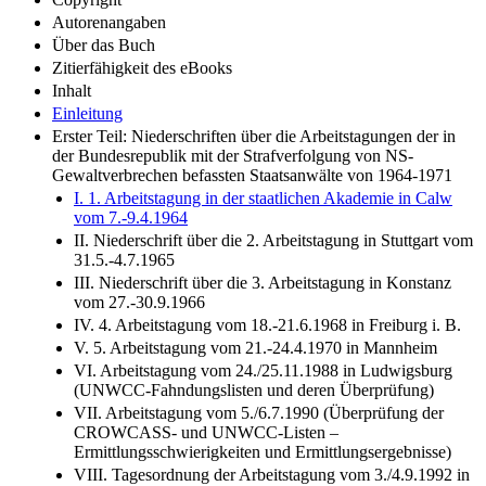
Copyright
Autorenangaben
Über das Buch
Zitierfähigkeit des eBooks
Inhalt
Einleitung
Erster Teil: Niederschriften über die Arbeitstagungen der in
der Bundesrepublik mit der Strafverfolgung von NS-
Gewaltverbrechen befassten Staatsanwälte von 1964-1971
I. 1. Arbeitstagung in der staatlichen Akademie in Calw
vom 7.-9.4.1964
II. Niederschrift über die 2. Arbeitstagung in Stuttgart vom
31.5.-4.7.1965
III. Niederschrift über die 3. Arbeitstagung in Konstanz
vom 27.-30.9.1966
IV. 4. Arbeitstagung vom 18.-21.6.1968 in Freiburg i. B.
V. 5. Arbeitstagung vom 21.-24.4.1970 in Mannheim
VI. Arbeitstagung vom 24./25.11.1988 in Ludwigsburg
(UNWCC-Fahndungslisten und deren Überprüfung)
VII. Arbeitstagung vom 5./6.7.1990 (Überprüfung der
CROWCASS- und UNWCC-Listen –
Ermittlungsschwierigkeiten und Ermittlungsergebnisse)