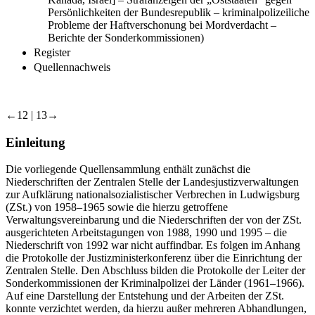
Kanada, Israel] – Strafanzeigen der „Oststaaten“ gegen
Persönlichkeiten der Bundesrepublik – kriminalpolizeiliche
Probleme der Haftverschonung bei Mordverdacht –
Berichte der Sonderkommissionen)
Register
Quellennachweis
←12 | 13→
Einleitung
Die vorliegende Quellensammlung enthält zunächst die
Niederschriften der Zentralen Stelle der Landesjustizverwaltungen
zur Aufklärung nationalsozialistischer Verbrechen in Ludwigsburg
(ZSt.) von 1958–1965 sowie die hierzu getroffene
Verwaltungsvereinbarung und die Niederschriften der von der ZSt.
ausgerichteten Arbeitstagungen von 1988, 1990 und 1995 – die
Niederschrift von 1992 war nicht auffindbar. Es folgen im Anhang
die Protokolle der Justizministerkonferenz über die Einrichtung der
Zentralen Stelle. Den Abschluss bilden die Protokolle der Leiter der
Sonderkommissionen der Kriminalpolizei der Länder (1961–1966).
Auf eine Darstellung der Entstehung und der Arbeiten der ZSt.