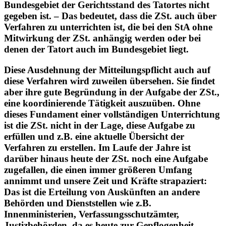
auf die Verbrechen erstreckt, für die im
Bundesgebiet der Gerichtsstand des Tatortes nicht
gegeben ist. – Das bedeutet, dass die ZSt. auch über
Verfahren zu unterrichten ist, die bei den StA ohne
Mitwirkung der ZSt. anhängig werden oder bei
denen der Tatort auch im Bundesgebiet liegt.
Diese Ausdehnung der Mitteilungspflicht auch auf
diese Verfahren wird zuweilen übersehen. Sie findet
aber ihre gute Begründung in der Aufgabe der ZSt.,
eine koordinierende Tätigkeit auszuüben. Ohne
dieses Fundament einer vollständigen Unterrichtung
ist die ZSt. nicht in der Lage, diese Aufgabe zu
erfüllen und z.B. eine aktuelle Übersicht der
Verfahren zu erstellen. Im Laufe der Jahre ist
darüber hinaus heute der ZSt. noch eine Aufgabe
zugefallen, die einen immer größeren Umfang
annimmt und unsere Zeit und Kräfte strapaziert:
Das ist die Erteilung von Auskünften an andere
Behörden und Dienststellen wie z.B.
Innenministerien, Verfassungsschutzämter,