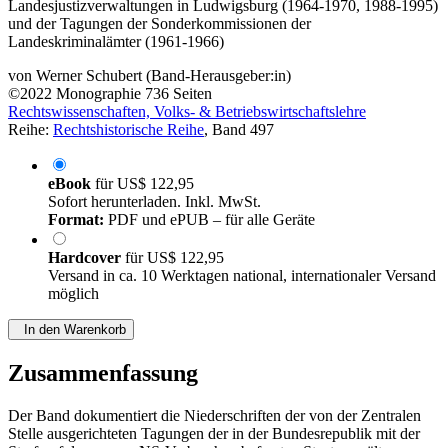
Die Protokolle der Staatsanwaltstagungen der Zentralen Stelle der
Landesjustizverwaltungen in Ludwigsburg (1964-1970, 1988-1995)
und der Tagungen der Sonderkommissionen der
Landeskriminalämter (1961-1966)
von
Werner Schubert (Band-Herausgeber:in)
©2022
Monographie
736 Seiten
Rechtswissenschaften, Volks- & Betriebswirtschaftslehre
Reihe:
Rechtshistorische Reihe
, Band 497
eBook
für
US$ 122,95
Sofort herunterladen. Inkl. MwSt.
Format:
PDF und ePUB – für alle Geräte
Hardcover
für
US$ 122,95
Versand in ca. 10 Werktagen national, internationaler Versand
möglich
In den Warenkorb
Zusammenfassung
Der Band dokumentiert die Niederschriften der von der Zentralen