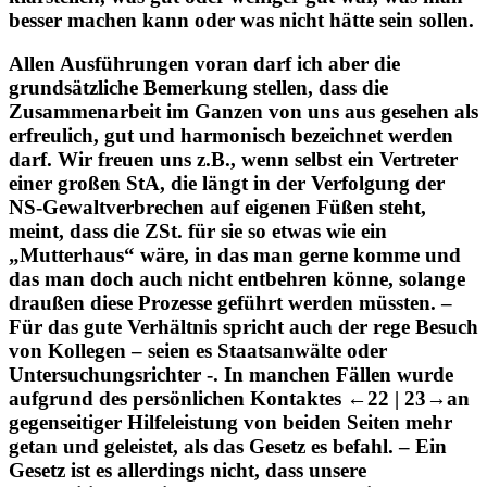
klarstellen, was gut oder weniger gut war, was man
besser machen kann oder was nicht hätte sein sollen.
Allen Ausführungen voran darf ich aber die
grundsätzliche Bemerkung stellen, dass die
Zusammenarbeit im Ganzen von uns aus gesehen als
erfreulich, gut und harmonisch bezeichnet werden
darf. Wir freuen uns z.B., wenn selbst ein Vertreter
einer großen StA, die längt in der Verfolgung der
NS-Gewaltverbrechen auf eigenen Füßen steht,
meint, dass die ZSt. für sie so etwas wie ein
„Mutterhaus“ wäre, in das man gerne komme und
das man doch auch nicht entbehren könne, solange
draußen diese Prozesse geführt werden müssten. –
Für das gute Verhältnis spricht auch der rege Besuch
von Kollegen – seien es Staatsanwälte oder
Untersuchungsrichter -. In manchen Fällen wurde
aufgrund des persönlichen Kontaktes
←22 | 23→
an
gegenseitiger Hilfeleistung von beiden Seiten mehr
getan und geleistet, als das Gesetz es befahl. – Ein