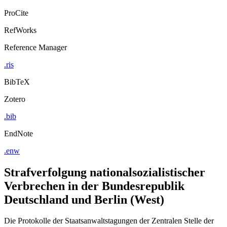
Export Citation
ProCite
RefWorks
Reference Manager
.ris
BibTeX
Zotero
.bib
EndNote
.enw
Strafverfolgung nationalsozialistischer
Verbrechen in der Bundesrepublik
Deutschland und Berlin (West)