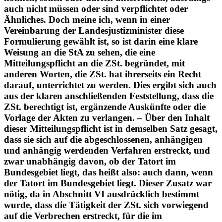
können, sollen oder dürfen unterrichten, allerdings
auch nicht müssen oder sind verpflichtet oder
Ähnliches. Doch meine ich, wenn in einer
Vereinbarung der Landesjustizminister diese
Formulierung gewählt ist, so ist darin eine klare
Weisung an die StA zu sehen, die eine
Mitteilungspflicht an die ZSt. begründet, mit
anderen Worten, die ZSt. hat ihrerseits ein Recht
darauf, unterrichtet zu werden. Dies ergibt sich auch
aus der klaren anschließenden Feststellung, dass die
ZSt. berechtigt ist, ergänzende Auskünfte oder die
Vorlage der Akten zu verlangen. – Über den Inhalt
dieser Mitteilungspflicht ist in demselben Satz gesagt,
dass sie sich auf die abgeschlossenen, anhängigen
und anhängig werdenden Verfahren erstreckt, und
zwar unabhängig davon, ob der Tatort im
Bundesgebiet liegt, das heißt also: auch dann, wenn
der Tatort im Bundesgebiet liegt. Dieser Zusatz war
nötig, da in Abschnitt VI ausdrücklich bestimmt
wurde, dass die Tätigkeit der ZSt. sich vorwiegend