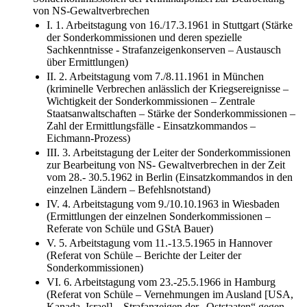
Sonderkommissionen der Kriminalpolizei zur Bearbeitung
von NS-Gewaltverbrechen
I. 1. Arbeitstagung von 16./17.3.1961 in Stuttgart (Stärke
der Sonderkommissionen und deren spezielle
Sachkenntnisse - Strafanzeigenkonserven – Austausch
über Ermittlungen)
II. 2. Arbeitstagung vom 7./8.11.1961 in München
(kriminelle Verbrechen anlässlich der Kriegsereignisse –
Wichtigkeit der Sonderkommissionen – Zentrale
Staatsanwaltschaften – Stärke der Sonderkommissionen –
Zahl der Ermittlungsfälle - Einsatzkommandos –
Eichmann-Prozess)
III. 3. Arbeitstagung der Leiter der Sonderkommissionen
zur Bearbeitung von NS- Gewaltverbrechen in der Zeit
vom 28.- 30.5.1962 in Berlin (Einsatzkommandos in den
einzelnen Ländern – Befehlsnotstand)
IV. 4. Arbeitstagung vom 9./10.10.1963 in Wiesbaden
(Ermittlungen der einzelnen Sonderkommissionen –
Referate von Schüle und GStA Bauer)
V. 5. Arbeitstagung vom 11.-13.5.1965 in Hannover
(Referat von Schüle – Berichte der Leiter der
Sonderkommissionen)
VI. 6. Arbeitstagung vom 23.-25.5.1966 in Hamburg
(Referat von Schüle – Vernehmungen im Ausland [USA,