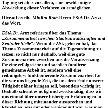
Rechtsproblemen diene. Ziel dieser gemeinsamen
Tagung sei aber vor allem, eine beschleunigte
Abwicklung dieser Verfahren zu ermöglichen.
Hierauf erteilte
MinRat Roth
Herrn EStA Dr. Artzt
das Wort.
EStA Dr. Artzt
referierte über das Thema:
„Zusammenarbeit zwischen Staatsanwaltschaften und
Zentraler Stelle“:
Wenn die ZSt. gebeten hat, das
Thema Zusammenarbeit auf die Tagesordnung zu
setzen, so nicht nur deshalb, weil eine gute
Zusammenarbeit zwischen uns die Voraussetzung
für eine erfolgreiche und sachlich fundierte
gemeinsame Arbeit ist, sondern weil eine
reibungslose funktionierende Zusammenarbeit für
die vor uns liegende Zeit, die uns dem Ende unserer
Tätigkeit näher bringen soll, besonders wichtig ist.
Deshalb scheint es nötig und zweckmäßig, dass wir
uns einmal über unsere bisherigen Erfahrungen in
dieser Richtung miteinander aussprechen und