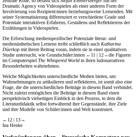
zentrale Rolle, so befasst sich
Stefan Emmersberger
mit der
Dramatic Agency von Videospielen als einer anderen Form der
Involvierung von Rezipient:innen beziehungsweise Lernenden. Mit
seiner Systematisierung differenziert er verschiedene Grade und
Potentiale interaktiven Erfahrens, Gestaltens und Reflektierens der
Erzählungen in Videospielen.
Die Erforschung medienspezifischer Potenziale literar- und
medienästhetischen Lernens treibt schließlich auch
Katharina
Düerkop
mit ihrem Beitrag voran, indem sie in einer qualitativen
Studie untersucht, wie Grundschüler:innen
←11 | 12→
die Figuren
im Computerspiel
The Whispered World
in ihren ludonarrativen
Besonderheiten wahrnehmen.
Welche Möglichkeiten unterschiedliche Medien bieten, um
Wahrnehmungen zu artikulieren und reflektieren, ist somit also eine
Frage, die die unterschiedlichen Beiträge in diesem Band verbindet.
Nicht zuletzt ermöglichen die Beiträge in diesem Band einen
perspektivisch vielseitigen Einblick in den Prozess, in dem die
Literaturdidaktik selbst fortwährend ihre Gegenstände, ihre Ziele
und ihre Modelle von Schüler:innen und Welt konstruiert.
←12 | 13→
Ina Henke