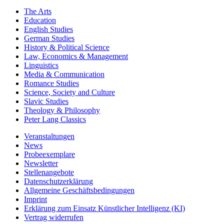
The Arts
Education
English Studies
German Studies
History & Political Science
Law, Economics & Management
Linguistics
Media & Communication
Romance Studies
Science, Society and Culture
Slavic Studies
Theology & Philosophy
Peter Lang Classics
Veranstaltungen
News
Probeexemplare
Newsletter
Stellenangebote
Datenschutzerklärung
Allgemeine Geschäftsbedingungen
Imprint
Erklärung zum Einsatz Künstlicher Intelligenz (KI)
Vertrag widerrufen