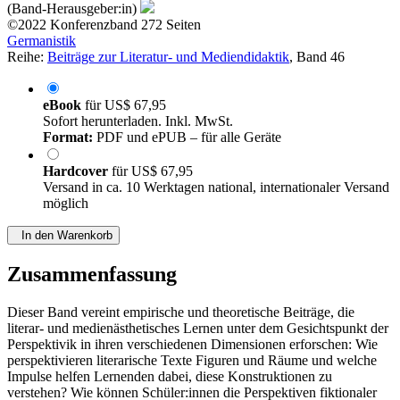
(Band-Herausgeber:in)
©2022
Konferenzband
272 Seiten
Germanistik
Reihe:
Beiträge zur Literatur- und Mediendidaktik
, Band 46
eBook
für
US$ 67,95
Sofort herunterladen. Inkl. MwSt.
Format:
PDF und ePUB – für alle Geräte
Hardcover
für
US$ 67,95
Versand in ca. 10 Werktagen national, internationaler Versand
möglich
In den Warenkorb
Zusammenfassung
Dieser Band vereint empirische und theoretische Beiträge, die
literar- und medienästhetisches Lernen unter dem Gesichtspunkt der
Perspektivik in ihren verschiedenen Dimensionen erforschen: Wie
perspektivieren literarische Texte Figuren und Räume und welche
Impulse helfen Lernenden dabei, diese Konstruktionen zu
verstehen? Wie können Schüler:innen die Perspektiven fiktionaler