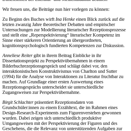
Wir freuen uns, die Beiträge nun hier vorlegen zu können:
Zu Beginn des Buches wirft
Ina Henke
einen Blick zurück auf die
letzten zwanzig Jahre theoretischer Debatten und empirischer
Untersuchungen zur Modellierung literarischer Rezeptionsprozesse
und stellt eine „Reperspektivierung“ literarischer Kompetenz im
Sinne einer stärkeren Orientierung an übergeordneten,
kognitionspsychologisch fundierten Kompetenzen zur Diskussion.
Anneliese Reiter
gibt in ihrem Beitrag Einblicke in ihr
Dissertationsprojekt zu Perspektivübernahmen in einem
Bilderbuchrezeptionsgespräch und schlägt dabei vor, den
interaktionistischen Konstruktivismus von Charlton und Sutter
(1994) für die Analyse von Interaktionen zu Literatur fruchtbar zu
machen. Auf Grundlage einer ersten Auswertung eines
Rezeptionsgesprächs unterscheidet sie unterschiedliche
Zugangsweisen zur Perspektivübernahme.
Birgit Schlachter
präsentiert Rezeptionsdaten von
Grundschüler:innen zu einem Erzähltext, die im Rahmen eines
Design-Research-Experiments zum Figurenverstehen gewonnen
wurden. Dabei zeigen sich unterschiedlich produktive
Umgangsweisen mit der Perspektivierung der Figuren und des
Geschehens, die die Relevanz von unterstützenden Aufgaben zur