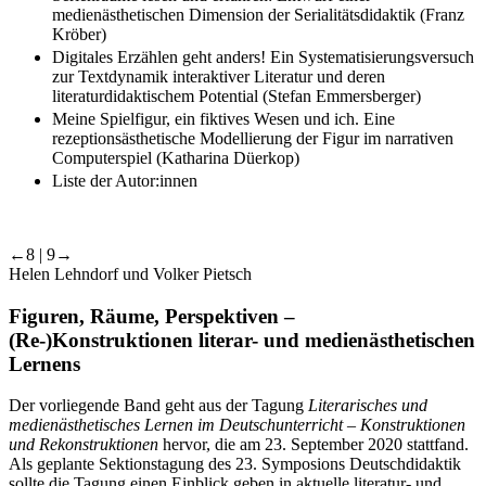
medienästhetischen Dimension der Serialitätsdidaktik (Franz
Kröber)
Digitales Erzählen geht anders! Ein Systematisierungsversuch
zur Textdynamik interaktiver Literatur und deren
literaturdidaktischem Potential (Stefan Emmersberger)
Meine Spielfigur, ein fiktives Wesen und ich. Eine
rezeptionsästhetische Modellierung der Figur im narrativen
Computerspiel (Katharina Düerkop)
Liste der Autor:innen
←8 | 9→
Helen Lehndorf und Volker Pietsch
Figuren, Räume, Perspektiven –
(Re-)Konstruktionen literar- und medienästhetischen
Lernens
Der vorliegende Band geht aus der Tagung
Literarisches und
medienästhetisches Lernen im Deutschunterricht – Konstruktionen
und Rekonstruktionen
hervor, die am 23. September 2020 stattfand.
Als geplante Sektionstagung des 23. Symposions Deutschdidaktik
sollte die Tagung einen Einblick geben in aktuelle literatur- und