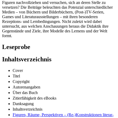
Figuren nachvollziehen und versuchen, sich an deren Stelle zu
versetzen? Die Beiträge beleuchten das Potenzial unterschiedlicher
Medien – von Büchern und Bilderbüchern, (Post-)TV-Serien,
Games und Literaturausstellungen – mit ihren besonderen
Rezeptions- und Lernbedingungen. Nicht zuletzt wird dabei
untersucht, aus welchen Anschauungen heraus die Didaktik ihre
Gegenstände und Ziele, ihre Modelle des Lernens und der Welt
formt.
Leseprobe
Inhaltsverzeichnis
Cover
Titel
Copyright
Autorenangaben
Über das Buch
Zitierfähigkeit des eBooks
Danksagung
Inhaltsverzeichnis
Figuren, Räume, Perspektiven – (Re-)Konstruktionen literar-