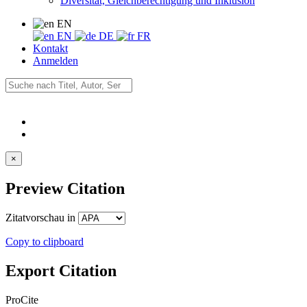
Diversität, Gleichberechtigung und Inklusion
EN
EN
DE
FR
Kontakt
Anmelden
×
Preview Citation
Zitatvorschau in
Copy to clipboard
Export Citation
ProCite