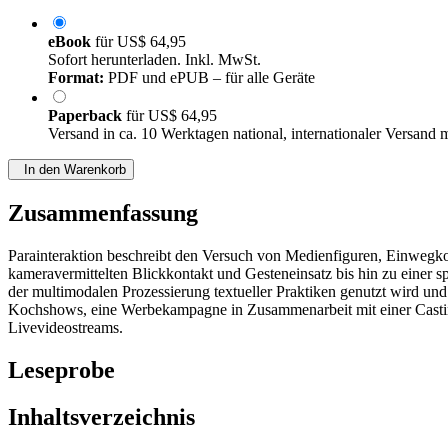
eBook
für
US$ 64,95
Sofort herunterladen. Inkl. MwSt.
Format:
PDF und ePUB – für alle Geräte
Paperback
für
US$ 64,95
Versand in ca. 10 Werktagen national, internationaler Versand 
In den Warenkorb
Zusammenfassung
Parainteraktion beschreibt den Versuch von Medienfiguren, Einwegko
kameravermittelten Blickkontakt und Gesteneinsatz bis hin zu einer
der multimodalen Prozessierung textueller Praktiken genutzt wird un
Kochshows, eine Werbekampagne in Zusammenarbeit mit einer Castin
Livevideostreams.
Leseprobe
Inhaltsverzeichnis