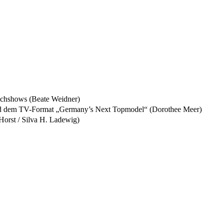
 Kochshows (Beate Weidner)
us und dem TV-Format „Germany’s Next Topmodel“ (Dorothee Meer)
Horst / Silva H. Ladewig)