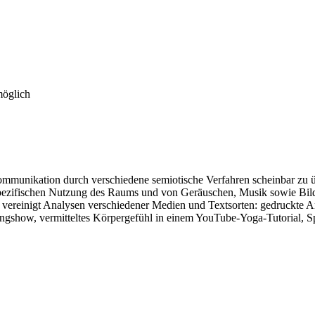
möglich
mmunikation durch verschiedene semiotische Verfahren scheinbar zu ü
 spezifischen Nutzung des Raums und von Geräuschen, Musik sowie Bild
d vereinigt Analysen verschiedener Medien und Textsorten: gedruckte 
gshow, vermitteltes Körpergefühl in einem YouTube-Yoga-Tutorial, S