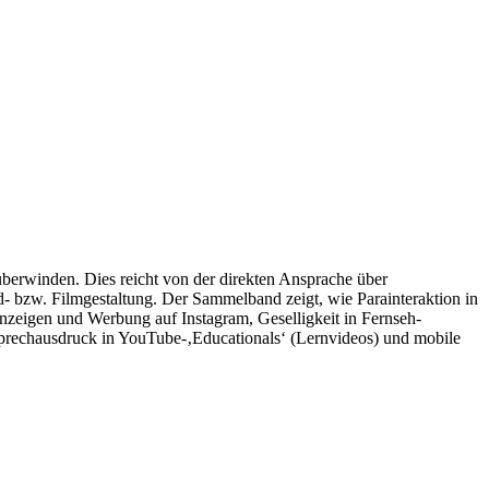
berwinden. Dies reicht von der direkten Ansprache über
- bzw. Filmgestaltung. Der Sammelband zeigt, wie Parainteraktion in
Anzeigen und Werbung auf Instagram, Geselligkeit in Fernseh-
prechausdruck in YouTube-‚Educationals‘ (Lernvideos) und mobile