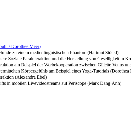
bühl / Dorothee Meer)
efunde zu einem medienlinguistischen Phantom (Hartmut Stöckl)
sehen: Soziale Parainteraktion und die Herstellung von Geselligkeit in
rainteraktion am Beispiel der Werbekooperation zwischen Gillette Ven
rmittelten Körpergefühls am Beispiel eines Yoga-Tutorials (Dorothea 
raktion (Alexandra Ebel)
hifts in mobilen Livevideostreams auf Periscope (Mark Dang-Anh)