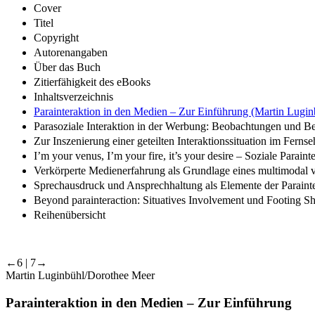
Cover
Titel
Copyright
Autorenangaben
Über das Buch
Zitierfähigkeit des eBooks
Inhaltsverzeichnis
Parainteraktion in den Medien – Zur Einführung (Martin Lugin
Parasoziale Interaktion in der Werbung: Beobachtungen und B
Zur Inszenierung einer geteilten Interaktionssituation im Fern
I’m your venus, I’m your fire, it’s your desire – Soziale Pa
Verkörperte Medienerfahrung als Grundlage eines multimodal ve
Sprechausdruck und Ansprechhaltung als Elemente der Parainte
Beyond parainteraction: Situatives Involvement und Footing S
Reihenübersicht
←6 | 7→
Martin Luginbühl/Dorothee Meer
Parainteraktion in den Medien – Zur Einführung